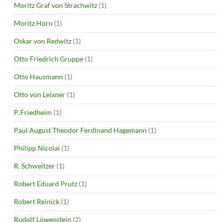
Moritz Graf von Strachwitz
(1)
Moritz Horn
(1)
Oskar von Redwitz
(1)
Otto Friedrich Gruppe
(1)
Otto Hausmann
(1)
Otto von Leixner
(1)
P. Friedheim
(1)
Paul August Theodor Ferdinand Hagemann
(1)
Philipp Nicolai
(1)
R. Schweitzer
(1)
Robert Eduard Prutz
(1)
Robert Reinick
(1)
Rudolf Löwenstein
(2)