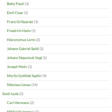
Betty Paoli
(3)
Emil Claar
(1)
Franz Grillparzer
(1)
Friedrich Halm
(1)
Hieronymus Lorm
(2)
Johann Gabriel Seidl
(2)
Johann Nepomuk Vogl
(1)
Joseph Mohr
(1)
Moritz Gottlieb Saphir
(4)
Nikolaus Lenau
(14)
Eesti luule
(3)
Carl Hermann
(2)
Mihkel Kampmaa
(1)