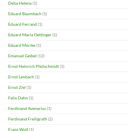
Delia Helena
(1)
Eduard Baumbach
(1)
Eduard Ferrand
(1)
Eduard Maria Oettinger
(1)
Eduard Mörike
(1)
Emanuel Geibel
(12)
Ernst Heinrich Pfeilschmidt
(1)
Ernst Lenbach
(1)
Ernst Ziel
(1)
Felix Dahn
(1)
Ferdinand Avenarius
(1)
Ferdinand Freiligrath
(2)
Franz Wolf
(1)