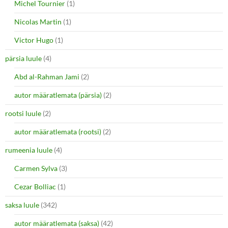
Michel Tournier
(1)
Nicolas Martin
(1)
Victor Hugo
(1)
pärsia luule
(4)
Abd al-Rahman Jami
(2)
autor määratlemata (pärsia)
(2)
rootsi luule
(2)
autor määratlemata (rootsi)
(2)
rumeenia luule
(4)
Carmen Sylva
(3)
Cezar Bolliac
(1)
saksa luule
(342)
autor määratlemata (saksa)
(42)