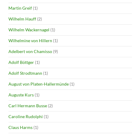
Martin Greif
(1)
Wilhelm Hauff
(2)
Wilhelm Wackernagel
(1)
Wilhelmine von Hillern
(1)
Adelbert von Chamisso
(9)
Adolf Böttger
(1)
Adolf Strodtmann
(1)
August von Platen-Hallermünde
(1)
Auguste Kurs
(1)
Carl Hermann Busse
(2)
Caroline Rudolphi
(1)
Claus Harms
(1)