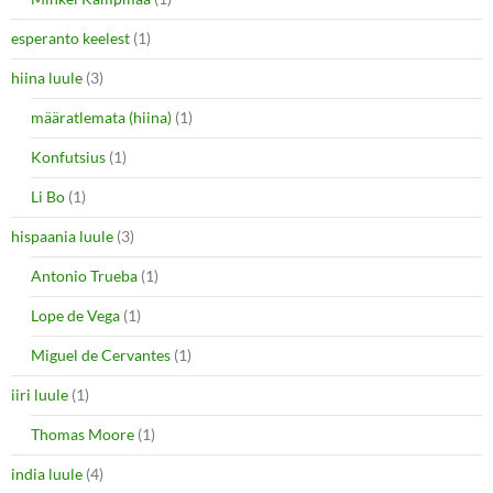
esperanto keelest
(1)
hiina luule
(3)
määratlemata (hiina)
(1)
Konfutsius
(1)
Li Bo
(1)
hispaania luule
(3)
Antonio Trueba
(1)
Lope de Vega
(1)
Miguel de Cervantes
(1)
iiri luule
(1)
Thomas Moore
(1)
india luule
(4)