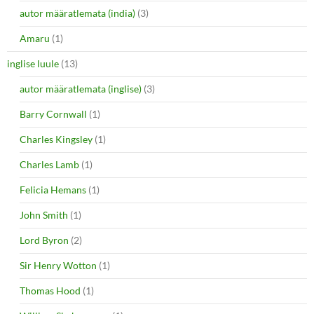
autor määratlemata (india)
(3)
Amaru
(1)
inglise luule
(13)
autor määratlemata (inglise)
(3)
Barry Cornwall
(1)
Charles Kingsley
(1)
Charles Lamb
(1)
Felicia Hemans
(1)
John Smith
(1)
Lord Byron
(2)
Sir Henry Wotton
(1)
Thomas Hood
(1)