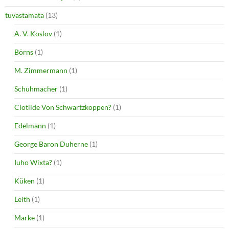
tuvastamata
(13)
A. V. Koslov
(1)
Börns
(1)
M. Zimmermann
(1)
Schuhmacher
(1)
Clotilde Von Schwartzkoppen?
(1)
Edelmann
(1)
George Baron Duherne
(1)
Iuho Wixta?
(1)
Küken
(1)
Leith
(1)
Marke
(1)