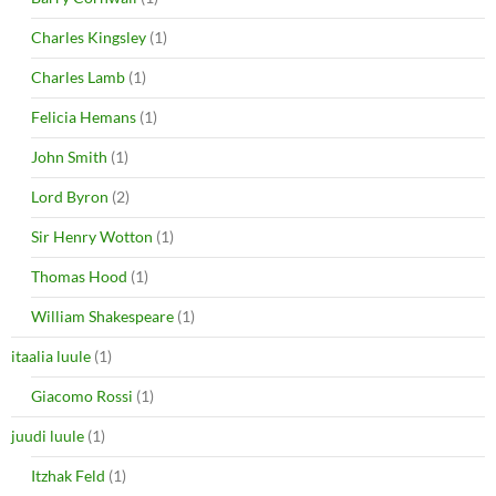
Charles Kingsley
(1)
Charles Lamb
(1)
Felicia Hemans
(1)
John Smith
(1)
Lord Byron
(2)
Sir Henry Wotton
(1)
Thomas Hood
(1)
William Shakespeare
(1)
itaalia luule
(1)
Giacomo Rossi
(1)
juudi luule
(1)
Itzhak Feld
(1)