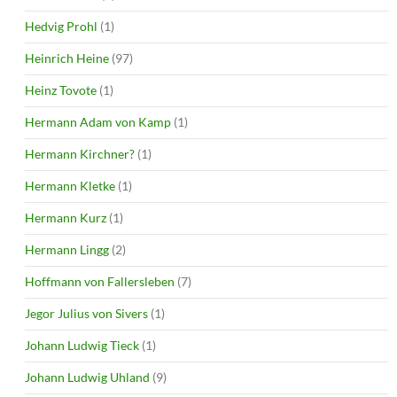
Hedvig Prohl
(1)
Heinrich Heine
(97)
Heinz Tovote
(1)
Hermann Adam von Kamp
(1)
Hermann Kirchner?
(1)
Hermann Kletke
(1)
Hermann Kurz
(1)
Hermann Lingg
(2)
Hoffmann von Fallersleben
(7)
Jegor Julius von Sivers
(1)
Johann Ludwig Tieck
(1)
Johann Ludwig Uhland
(9)