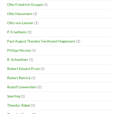
Otto Friedrich Gruppe
(1)
Otto Hausmann
(1)
Otto von Leixner
(1)
P. Friedheim
(1)
Paul August Theodor Ferdinand Hagemann
(1)
Philipp Nicolai
(1)
R. Schweitzer
(1)
Robert Eduard Prutz
(1)
Robert Reinick
(1)
Rudolf Löwenstein
(2)
Sperling
(1)
Theodor Räbel
(1)