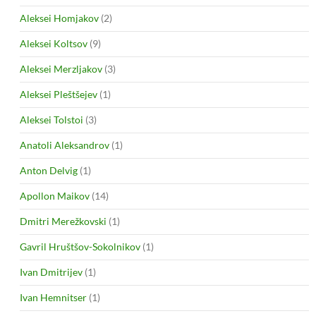
Aleksei Homjakov
(2)
Aleksei Koltsov
(9)
Aleksei Merzljakov
(3)
Aleksei Pleštšejev
(1)
Aleksei Tolstoi
(3)
Anatoli Aleksandrov
(1)
Anton Delvig
(1)
Apollon Maikov
(14)
Dmitri Merežkovski
(1)
Gavril Hruštšov-Sokolnikov
(1)
Ivan Dmitrijev
(1)
Ivan Hemnitser
(1)