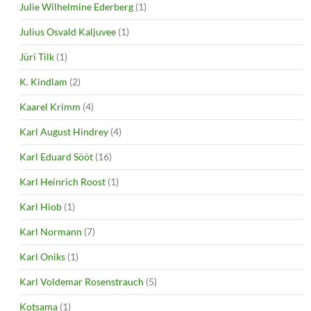
Julie Wilhelmine Ederberg
(1)
Julius Osvald Kaljuvee
(1)
Jüri Tilk
(1)
K. Kindlam
(2)
Kaarel Krimm
(4)
Karl August Hindrey
(4)
Karl Eduard Sööt
(16)
Karl Heinrich Roost
(1)
Karl Hiob
(1)
Karl Normann
(7)
Karl Oniks
(1)
Karl Voldemar Rosenstrauch
(5)
Kotsama
(1)