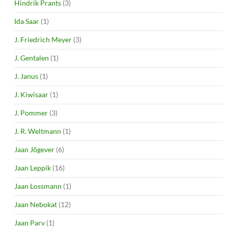
Hindrik Prants
(3)
Ida Saar
(1)
J. Friedrich Meyer
(3)
J. Gentalen
(1)
J. Janus
(1)
J. Kiwisaar
(1)
J. Pommer
(3)
J. R. Weltmann
(1)
Jaan Jõgever
(6)
Jaan Leppik
(16)
Jaan Lossmann
(1)
Jaan Nebokat
(12)
Jaan Parv
(1)