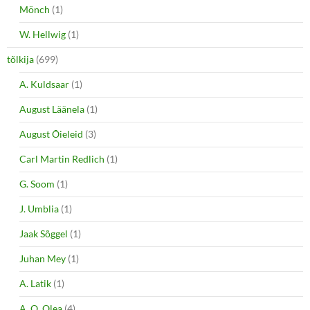
Mönch
(1)
W. Hellwig
(1)
tõlkija
(699)
A. Kuldsaar
(1)
August Läänela
(1)
August Õieleid
(3)
Carl Martin Redlich
(1)
G. Soom
(1)
J. Umblia
(1)
Jaak Sõggel
(1)
Juhan Mey
(1)
A. Latik
(1)
A. O. Olea
(4)