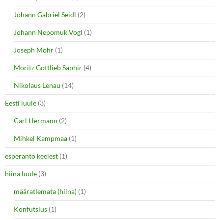
Johann Gabriel Seidl
(2)
Johann Nepomuk Vogl
(1)
Joseph Mohr
(1)
Moritz Gottlieb Saphir
(4)
Nikolaus Lenau
(14)
Eesti luule
(3)
Carl Hermann
(2)
Mihkel Kampmaa
(1)
esperanto keelest
(1)
hiina luule
(3)
määratlemata (hiina)
(1)
Konfutsius
(1)