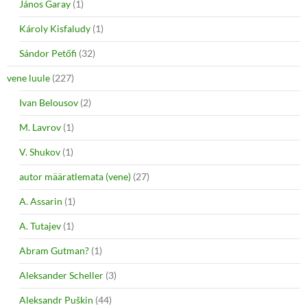
János Garay
(1)
Károly Kisfaludy
(1)
Sándor Petőfi
(32)
vene luule
(227)
Ivan Belousov
(2)
M. Lavrov
(1)
V. Shukov
(1)
autor määratlemata (vene)
(27)
A. Assarin
(1)
A. Tutajev
(1)
Abram Gutman?
(1)
Aleksander Scheller
(3)
Aleksandr Puškin
(44)