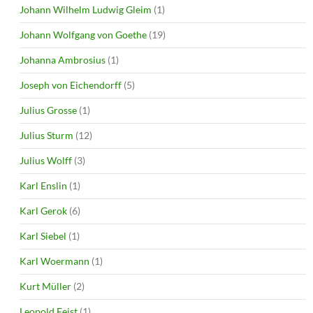
Johann Wilhelm Ludwig Gleim
(1)
Johann Wolfgang von Goethe
(19)
Johanna Ambrosius
(1)
Joseph von Eichendorff
(5)
Julius Grosse
(1)
Julius Sturm
(12)
Julius Wolff
(3)
Karl Enslin
(1)
Karl Gerok
(6)
Karl Siebel
(1)
Karl Woermann
(1)
Kurt Müller
(2)
Leopold Feist
(1)