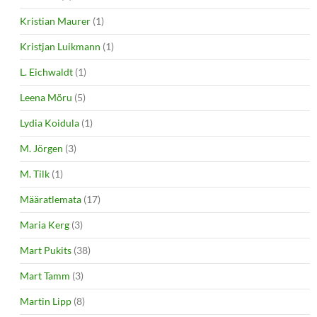
Kristian Maurer
(1)
Kristjan Luikmann
(1)
L. Eichwaldt
(1)
Leena Mõru
(5)
Lydia Koidula
(1)
M. Jörgen
(3)
M. Tilk
(1)
Määratlemata
(17)
Maria Kerg
(3)
Mart Pukits
(38)
Mart Tamm
(3)
Martin Lipp
(8)