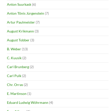
Anton Suurkask
(6)
Anton Tõnis Jürgenstein
(7)
Artur Paulmeister
(7)
August Krikmann
(3)
August Tobber
(3)
B. Weber
(13)
C. Kuusik
(2)
Carl Brunberg
(2)
Carl Pulk
(2)
Chr. Orras
(2)
E. Martinson
(1)
Eduard Ludwig Wöhrmann
(4)