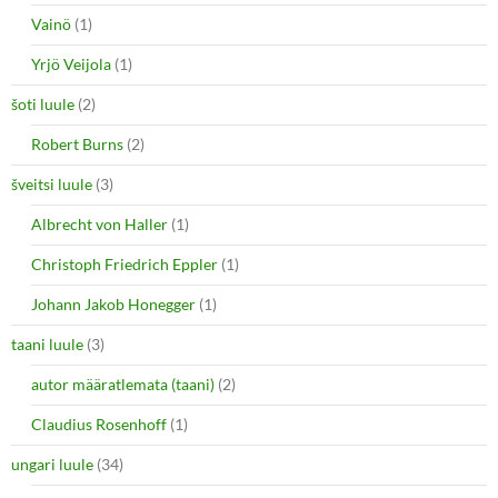
Vainö
(1)
Yrjö Veijola
(1)
šoti luule
(2)
Robert Burns
(2)
šveitsi luule
(3)
Albrecht von Haller
(1)
Christoph Friedrich Eppler
(1)
Johann Jakob Honegger
(1)
taani luule
(3)
autor määratlemata (taani)
(2)
Claudius Rosenhoff
(1)
ungari luule
(34)