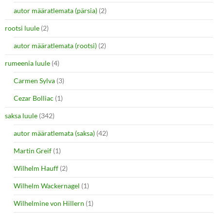
autor määratlemata (pärsia)
(2)
rootsi luule
(2)
autor määratlemata (rootsi)
(2)
rumeenia luule
(4)
Carmen Sylva
(3)
Cezar Bolliac
(1)
saksa luule
(342)
autor määratlemata (saksa)
(42)
Martin Greif
(1)
Wilhelm Hauff
(2)
Wilhelm Wackernagel
(1)
Wilhelmine von Hillern
(1)