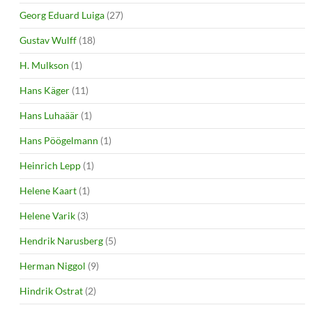
Georg Eduard Luiga
(27)
Gustav Wulff
(18)
H. Mulkson
(1)
Hans Käger
(11)
Hans Luhaäär
(1)
Hans Pöögelmann
(1)
Heinrich Lepp
(1)
Helene Kaart
(1)
Helene Varik
(3)
Hendrik Narusberg
(5)
Herman Niggol
(9)
Hindrik Ostrat
(2)