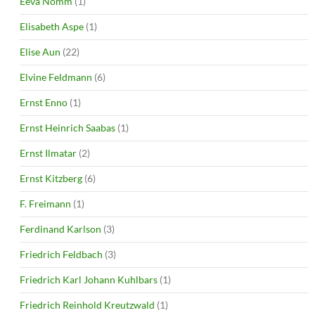
Eeva Nõmm
(1)
Elisabeth Aspe
(1)
Elise Aun
(22)
Elvine Feldmann
(6)
Ernst Enno
(1)
Ernst Heinrich Saabas
(1)
Ernst Ilmatar
(2)
Ernst Kitzberg
(6)
F. Freimann
(1)
Ferdinand Karlson
(3)
Friedrich Feldbach
(3)
Friedrich Karl Johann Kuhlbars
(1)
Friedrich Reinhold Kreutzwald
(1)