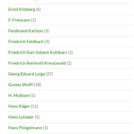
Ernst Kitzberg
(6)
F. Freimann
(1)
Ferdinand Karlson
(3)
Friedrich Feldbach
(3)
Friedrich Karl Johann Kuhlbars
(1)
Friedrich Reinhold Kreutzwald
(1)
Georg Eduard Luiga
(27)
Gustav Wulff
(18)
H. Mulkson
(1)
Hans Käger
(11)
Hans Luhaäär
(1)
Hans Pöögelmann
(1)