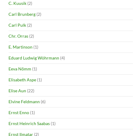
C. Kuusik
(2)
Carl Brunberg
(2)
Carl Pulk
(2)
Chr. Orras
(2)
E. Martinson
(1)
Eduard Ludwig Wöhrmann
(4)
Eeva Nõmm
(1)
Elisabeth Aspe
(1)
Elise Aun
(22)
Elvine Feldmann
(6)
Ernst Enno
(1)
Ernst Heinrich Saabas
(1)
Ernst Ilmatar
(2)