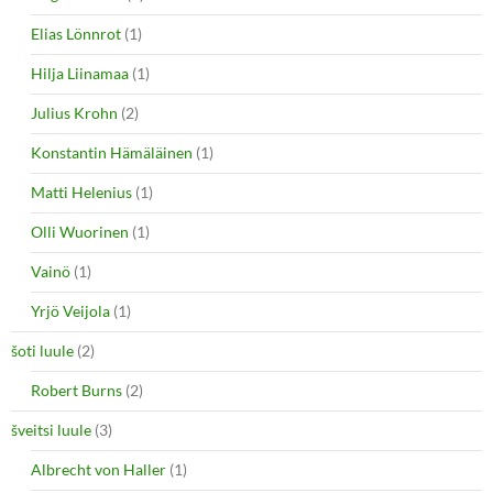
Elias Lönnrot
(1)
Hilja Liinamaa
(1)
Julius Krohn
(2)
Konstantin Hämäläinen
(1)
Matti Helenius
(1)
Olli Wuorinen
(1)
Vainö
(1)
Yrjö Veijola
(1)
šoti luule
(2)
Robert Burns
(2)
šveitsi luule
(3)
Albrecht von Haller
(1)