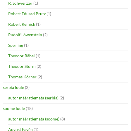
R. Schweitzer
(1)
Robert Eduard Prutz
(1)
Robert Reinick
(1)
Rudolf Löwenstein
(2)
Sperling
(1)
Theodor Räbel
(1)
Theodor Storm
(2)
Thomas Körner
(2)
serbia luule
(2)
autor määratlemata (serbia)
(2)
soome luule
(18)
autor määratlemata (soome)
(8)
August Favén
(1)