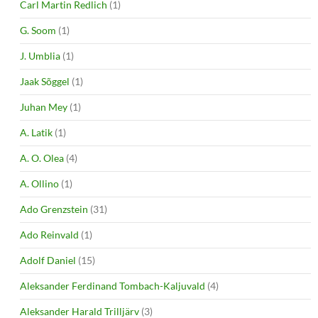
Carl Martin Redlich
(1)
G. Soom
(1)
J. Umblia
(1)
Jaak Sõggel
(1)
Juhan Mey
(1)
A. Latik
(1)
A. O. Olea
(4)
A. Ollino
(1)
Ado Grenzstein
(31)
Ado Reinvald
(1)
Adolf Daniel
(15)
Aleksander Ferdinand Tombach-Kaljuvald
(4)
Aleksander Harald Trilljärv
(3)