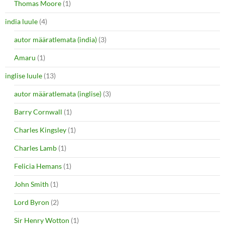
Thomas Moore
(1)
india luule
(4)
autor määratlemata (india)
(3)
Amaru
(1)
inglise luule
(13)
autor määratlemata (inglise)
(3)
Barry Cornwall
(1)
Charles Kingsley
(1)
Charles Lamb
(1)
Felicia Hemans
(1)
John Smith
(1)
Lord Byron
(2)
Sir Henry Wotton
(1)