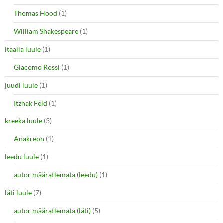
Thomas Hood
(1)
William Shakespeare
(1)
itaalia luule
(1)
Giacomo Rossi
(1)
juudi luule
(1)
Itzhak Feld
(1)
kreeka luule
(3)
Anakreon
(1)
leedu luule
(1)
autor määratlemata (leedu)
(1)
läti luule
(7)
autor määratlemata (läti)
(5)