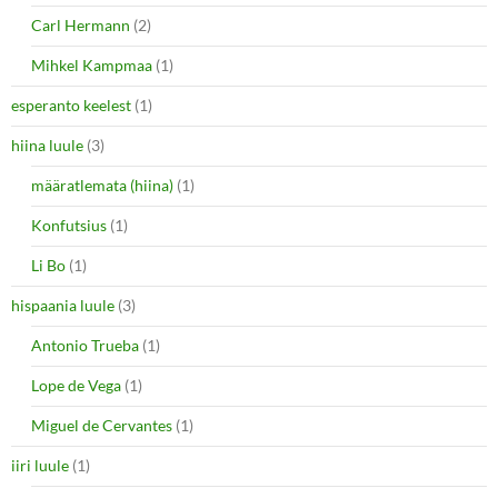
Carl Hermann
(2)
Mihkel Kampmaa
(1)
esperanto keelest
(1)
hiina luule
(3)
määratlemata (hiina)
(1)
Konfutsius
(1)
Li Bo
(1)
hispaania luule
(3)
Antonio Trueba
(1)
Lope de Vega
(1)
Miguel de Cervantes
(1)
iiri luule
(1)