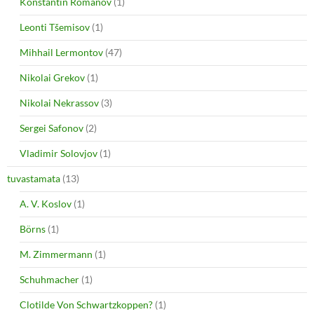
Konstantin Romanov
(1)
Leonti Tšemisov
(1)
Mihhail Lermontov
(47)
Nikolai Grekov
(1)
Nikolai Nekrassov
(3)
Sergei Safonov
(2)
Vladimir Solovjov
(1)
tuvastamata
(13)
A. V. Koslov
(1)
Börns
(1)
M. Zimmermann
(1)
Schuhmacher
(1)
Clotilde Von Schwartzkoppen?
(1)