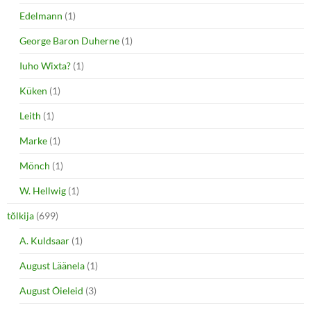
Edelmann
(1)
George Baron Duherne
(1)
Iuho Wixta?
(1)
Küken
(1)
Leith
(1)
Marke
(1)
Mönch
(1)
W. Hellwig
(1)
tõlkija
(699)
A. Kuldsaar
(1)
August Läänela
(1)
August Õieleid
(3)