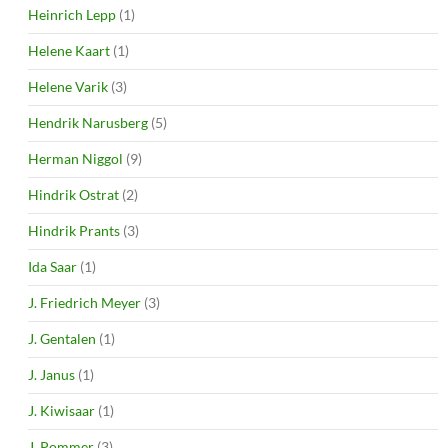
Heinrich Lepp
(1)
Helene Kaart
(1)
Helene Varik
(3)
Hendrik Narusberg
(5)
Herman Niggol
(9)
Hindrik Ostrat
(2)
Hindrik Prants
(3)
Ida Saar
(1)
J. Friedrich Meyer
(3)
J. Gentalen
(1)
J. Janus
(1)
J. Kiwisaar
(1)
J. Pommer
(3)