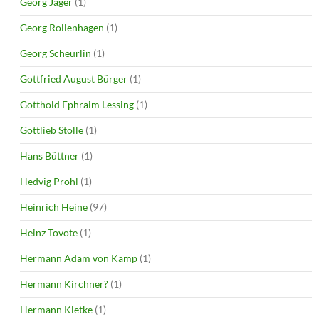
Georg Jäger
(1)
Georg Rollenhagen
(1)
Georg Scheurlin
(1)
Gottfried August Bürger
(1)
Gotthold Ephraim Lessing
(1)
Gottlieb Stolle
(1)
Hans Büttner
(1)
Hedvig Prohl
(1)
Heinrich Heine
(97)
Heinz Tovote
(1)
Hermann Adam von Kamp
(1)
Hermann Kirchner?
(1)
Hermann Kletke
(1)