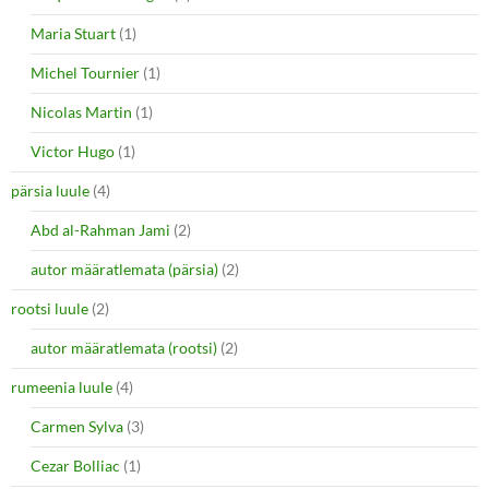
Maria Stuart
(1)
Michel Tournier
(1)
Nicolas Martin
(1)
Victor Hugo
(1)
pärsia luule
(4)
Abd al-Rahman Jami
(2)
autor määratlemata (pärsia)
(2)
rootsi luule
(2)
autor määratlemata (rootsi)
(2)
rumeenia luule
(4)
Carmen Sylva
(3)
Cezar Bolliac
(1)