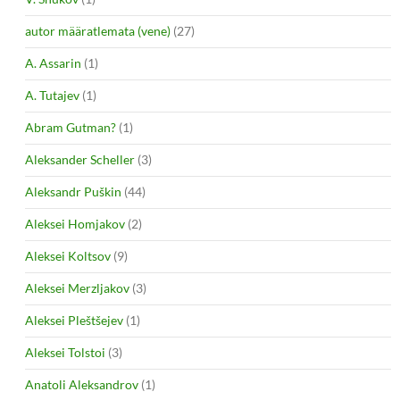
autor määratlemata (vene)
(27)
A. Assarin
(1)
A. Tutajev
(1)
Abram Gutman?
(1)
Aleksander Scheller
(3)
Aleksandr Puškin
(44)
Aleksei Homjakov
(2)
Aleksei Koltsov
(9)
Aleksei Merzljakov
(3)
Aleksei Pleštšejev
(1)
Aleksei Tolstoi
(3)
Anatoli Aleksandrov
(1)