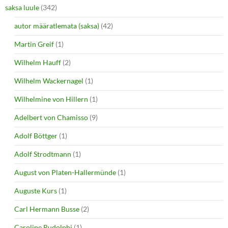
saksa luule
(342)
autor määratlemata (saksa)
(42)
Martin Greif
(1)
Wilhelm Hauff
(2)
Wilhelm Wackernagel
(1)
Wilhelmine von Hillern
(1)
Adelbert von Chamisso
(9)
Adolf Böttger
(1)
Adolf Strodtmann
(1)
August von Platen-Hallermünde
(1)
Auguste Kurs
(1)
Carl Hermann Busse
(2)
Caroline Rudolphi
(1)