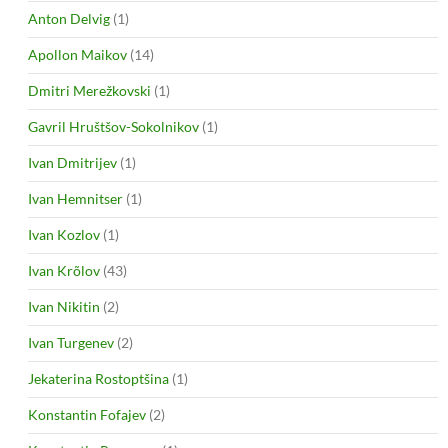
Anton Delvig
(1)
Apollon Maikov
(14)
Dmitri Merežkovski
(1)
Gavril Hruštšov-Sokolnikov
(1)
Ivan Dmitrijev
(1)
Ivan Hemnitser
(1)
Ivan Kozlov
(1)
Ivan Krõlov
(43)
Ivan Nikitin
(2)
Ivan Turgenev
(2)
Jekaterina Rostoptšina
(1)
Konstantin Fofajev
(2)