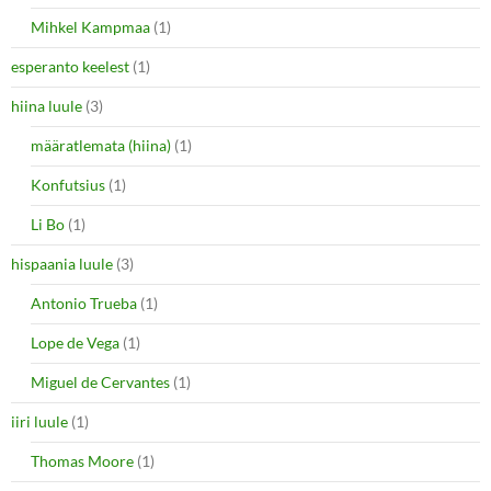
Mihkel Kampmaa
(1)
esperanto keelest
(1)
hiina luule
(3)
määratlemata (hiina)
(1)
Konfutsius
(1)
Li Bo
(1)
hispaania luule
(3)
Antonio Trueba
(1)
Lope de Vega
(1)
Miguel de Cervantes
(1)
iiri luule
(1)
Thomas Moore
(1)