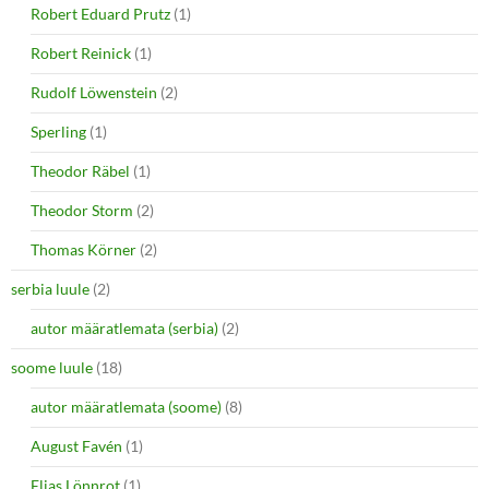
Robert Eduard Prutz
(1)
Robert Reinick
(1)
Rudolf Löwenstein
(2)
Sperling
(1)
Theodor Räbel
(1)
Theodor Storm
(2)
Thomas Körner
(2)
serbia luule
(2)
autor määratlemata (serbia)
(2)
soome luule
(18)
autor määratlemata (soome)
(8)
August Favén
(1)
Elias Lönnrot
(1)