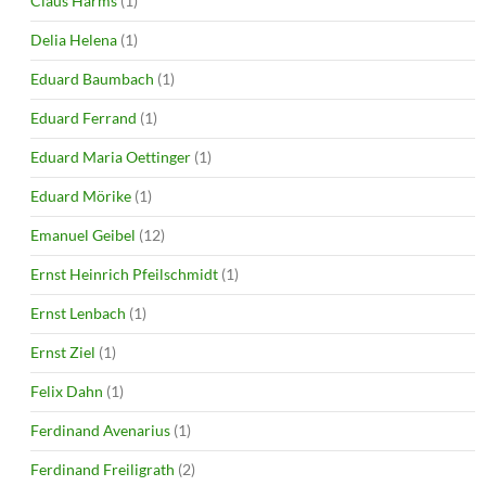
Claus Harms
(1)
Delia Helena
(1)
Eduard Baumbach
(1)
Eduard Ferrand
(1)
Eduard Maria Oettinger
(1)
Eduard Mörike
(1)
Emanuel Geibel
(12)
Ernst Heinrich Pfeilschmidt
(1)
Ernst Lenbach
(1)
Ernst Ziel
(1)
Felix Dahn
(1)
Ferdinand Avenarius
(1)
Ferdinand Freiligrath
(2)