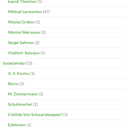
Leonti Tšemisov
(1)
Mihhail Lermontov
(47)
Nikolai Grekov
(1)
Nikolai Nekrassov
(3)
Sergei Safonov
(2)
Vladimir Solovjov
(1)
tuvastamata
(13)
A. V. Koslov
(1)
Börns
(1)
M. Zimmermann
(1)
Schuhmacher
(1)
Clotilde Von Schwartzkoppen?
(1)
Edelmann
(1)