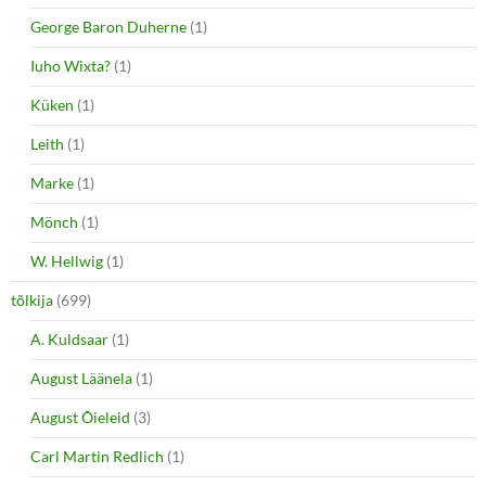
George Baron Duherne
(1)
Iuho Wixta?
(1)
Küken
(1)
Leith
(1)
Marke
(1)
Mönch
(1)
W. Hellwig
(1)
tõlkija
(699)
A. Kuldsaar
(1)
August Läänela
(1)
August Õieleid
(3)
Carl Martin Redlich
(1)