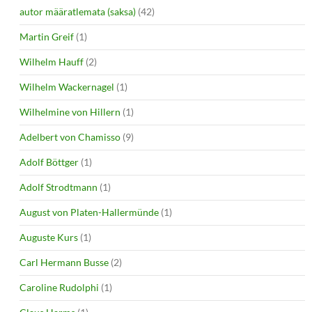
autor määratlemata (saksa)
(42)
Martin Greif
(1)
Wilhelm Hauff
(2)
Wilhelm Wackernagel
(1)
Wilhelmine von Hillern
(1)
Adelbert von Chamisso
(9)
Adolf Böttger
(1)
Adolf Strodtmann
(1)
August von Platen-Hallermünde
(1)
Auguste Kurs
(1)
Carl Hermann Busse
(2)
Caroline Rudolphi
(1)