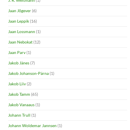
J. R. Weltmann
(1)
Jaan Jõgever
(6)
Jaan Leppik
(16)
Jaan Lossmann
(1)
Jaan Nebokat
(12)
Jaan Parv
(1)
Jakob Jänes
(7)
Jakob Johanson-Pärna
(1)
Jakob Liiv
(2)
Jakob Tamm
(65)
Jakob Vanaaus
(1)
Johann Trull
(1)
Johann Woldemar Jannsen
(1)