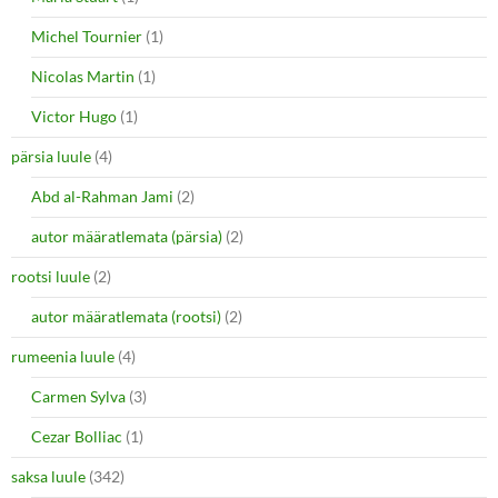
Michel Tournier
(1)
Nicolas Martin
(1)
Victor Hugo
(1)
pärsia luule
(4)
Abd al-Rahman Jami
(2)
autor määratlemata (pärsia)
(2)
rootsi luule
(2)
autor määratlemata (rootsi)
(2)
rumeenia luule
(4)
Carmen Sylva
(3)
Cezar Bolliac
(1)
saksa luule
(342)