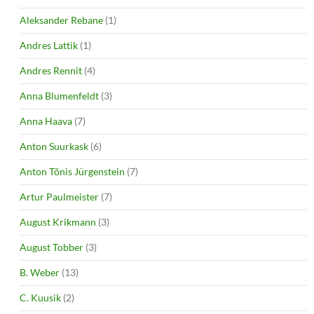
Aleksander Rebane
(1)
Andres Lattik
(1)
Andres Rennit
(4)
Anna Blumenfeldt
(3)
Anna Haava
(7)
Anton Suurkask
(6)
Anton Tõnis Jürgenstein
(7)
Artur Paulmeister
(7)
August Krikmann
(3)
August Tobber
(3)
B. Weber
(13)
C. Kuusik
(2)