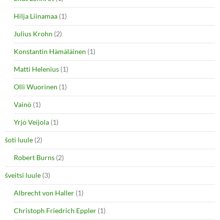
Hilja Liinamaa
(1)
Julius Krohn
(2)
Konstantin Hämäläinen
(1)
Matti Helenius
(1)
Olli Wuorinen
(1)
Vainö
(1)
Yrjö Veijola
(1)
šoti luule
(2)
Robert Burns
(2)
šveitsi luule
(3)
Albrecht von Haller
(1)
Christoph Friedrich Eppler
(1)