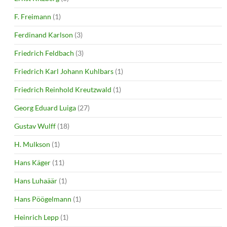
F. Freimann
(1)
Ferdinand Karlson
(3)
Friedrich Feldbach
(3)
Friedrich Karl Johann Kuhlbars
(1)
Friedrich Reinhold Kreutzwald
(1)
Georg Eduard Luiga
(27)
Gustav Wulff
(18)
H. Mulkson
(1)
Hans Käger
(11)
Hans Luhaäär
(1)
Hans Pöögelmann
(1)
Heinrich Lepp
(1)