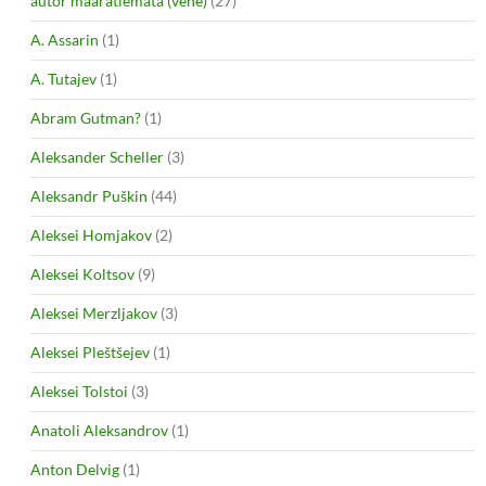
autor määratlemata (vene)
(27)
A. Assarin
(1)
A. Tutajev
(1)
Abram Gutman?
(1)
Aleksander Scheller
(3)
Aleksandr Puškin
(44)
Aleksei Homjakov
(2)
Aleksei Koltsov
(9)
Aleksei Merzljakov
(3)
Aleksei Pleštšejev
(1)
Aleksei Tolstoi
(3)
Anatoli Aleksandrov
(1)
Anton Delvig
(1)