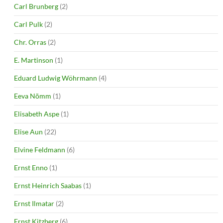
Carl Brunberg
(2)
Carl Pulk
(2)
Chr. Orras
(2)
E. Martinson
(1)
Eduard Ludwig Wöhrmann
(4)
Eeva Nõmm
(1)
Elisabeth Aspe
(1)
Elise Aun
(22)
Elvine Feldmann
(6)
Ernst Enno
(1)
Ernst Heinrich Saabas
(1)
Ernst Ilmatar
(2)
Ernst Kitzberg
(6)