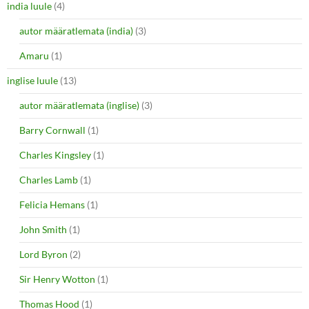
india luule
(4)
autor määratlemata (india)
(3)
Amaru
(1)
inglise luule
(13)
autor määratlemata (inglise)
(3)
Barry Cornwall
(1)
Charles Kingsley
(1)
Charles Lamb
(1)
Felicia Hemans
(1)
John Smith
(1)
Lord Byron
(2)
Sir Henry Wotton
(1)
Thomas Hood
(1)