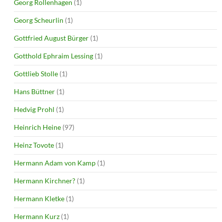
Georg Rollenhagen
(1)
Georg Scheurlin
(1)
Gottfried August Bürger
(1)
Gotthold Ephraim Lessing
(1)
Gottlieb Stolle
(1)
Hans Büttner
(1)
Hedvig Prohl
(1)
Heinrich Heine
(97)
Heinz Tovote
(1)
Hermann Adam von Kamp
(1)
Hermann Kirchner?
(1)
Hermann Kletke
(1)
Hermann Kurz
(1)