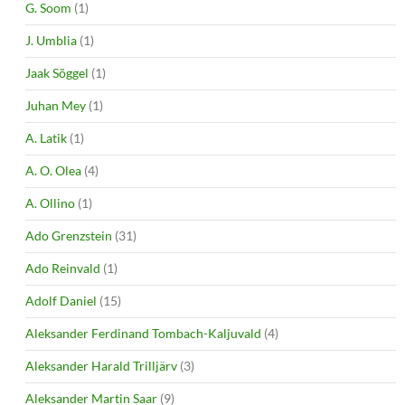
G. Soom
(1)
J. Umblia
(1)
Jaak Sõggel
(1)
Juhan Mey
(1)
A. Latik
(1)
A. O. Olea
(4)
A. Ollino
(1)
Ado Grenzstein
(31)
Ado Reinvald
(1)
Adolf Daniel
(15)
Aleksander Ferdinand Tombach-Kaljuvald
(4)
Aleksander Harald Trilljärv
(3)
Aleksander Martin Saar
(9)