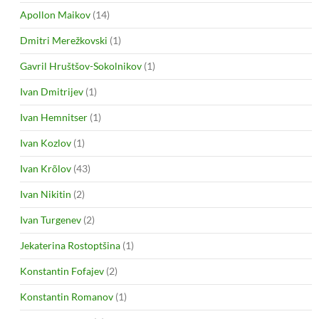
Apollon Maikov
(14)
Dmitri Merežkovski
(1)
Gavril Hruštšov-Sokolnikov
(1)
Ivan Dmitrijev
(1)
Ivan Hemnitser
(1)
Ivan Kozlov
(1)
Ivan Krõlov
(43)
Ivan Nikitin
(2)
Ivan Turgenev
(2)
Jekaterina Rostoptšina
(1)
Konstantin Fofajev
(2)
Konstantin Romanov
(1)