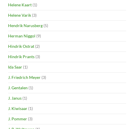
Helene Kaart
(1)
Helene Varik
(3)
Hendrik Narusberg
(5)
Herman Niggol
(9)
Hindrik Ostrat
(2)
Hindrik Prants
(3)
Ida Saar
(1)
J. Friedrich Meyer
(3)
J. Gentalen
(1)
J. Janus
(1)
J. Kiwisaar
(1)
J. Pommer
(3)