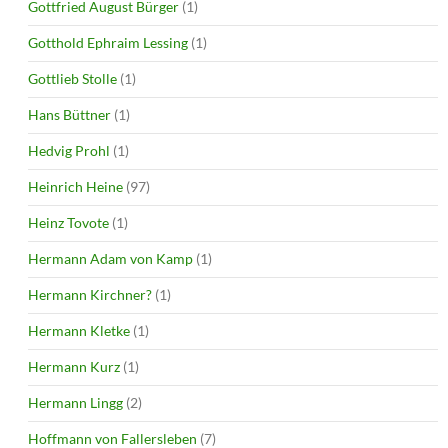
Gottfried August Bürger
(1)
Gotthold Ephraim Lessing
(1)
Gottlieb Stolle
(1)
Hans Büttner
(1)
Hedvig Prohl
(1)
Heinrich Heine
(97)
Heinz Tovote
(1)
Hermann Adam von Kamp
(1)
Hermann Kirchner?
(1)
Hermann Kletke
(1)
Hermann Kurz
(1)
Hermann Lingg
(2)
Hoffmann von Fallersleben
(7)