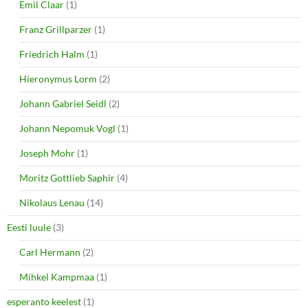
Emil Claar
(1)
Franz Grillparzer
(1)
Friedrich Halm
(1)
Hieronymus Lorm
(2)
Johann Gabriel Seidl
(2)
Johann Nepomuk Vogl
(1)
Joseph Mohr
(1)
Moritz Gottlieb Saphir
(4)
Nikolaus Lenau
(14)
Eesti luule
(3)
Carl Hermann
(2)
Mihkel Kampmaa
(1)
esperanto keelest
(1)