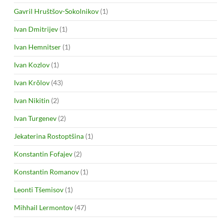
Gavril Hruštšov-Sokolnikov
(1)
Ivan Dmitrijev
(1)
Ivan Hemnitser
(1)
Ivan Kozlov
(1)
Ivan Krõlov
(43)
Ivan Nikitin
(2)
Ivan Turgenev
(2)
Jekaterina Rostoptšina
(1)
Konstantin Fofajev
(2)
Konstantin Romanov
(1)
Leonti Tšemisov
(1)
Mihhail Lermontov
(47)