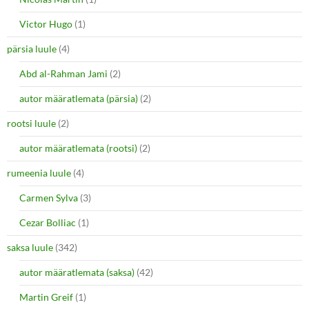
Victor Hugo
(1)
pärsia luule
(4)
Abd al-Rahman Jami
(2)
autor määratlemata (pärsia)
(2)
rootsi luule
(2)
autor määratlemata (rootsi)
(2)
rumeenia luule
(4)
Carmen Sylva
(3)
Cezar Bolliac
(1)
saksa luule
(342)
autor määratlemata (saksa)
(42)
Martin Greif
(1)