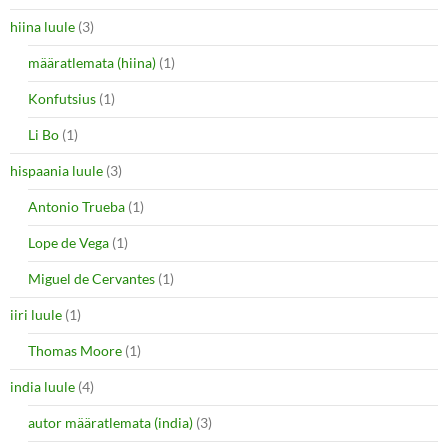
hiina luule
(3)
määratlemata (hiina)
(1)
Konfutsius
(1)
Li Bo
(1)
hispaania luule
(3)
Antonio Trueba
(1)
Lope de Vega
(1)
Miguel de Cervantes
(1)
iiri luule
(1)
Thomas Moore
(1)
india luule
(4)
autor määratlemata (india)
(3)