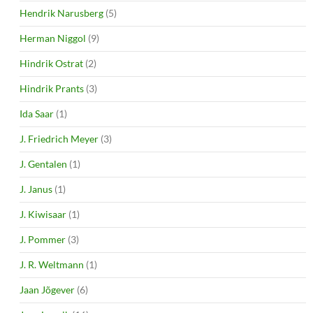
Hendrik Narusberg
(5)
Herman Niggol
(9)
Hindrik Ostrat
(2)
Hindrik Prants
(3)
Ida Saar
(1)
J. Friedrich Meyer
(3)
J. Gentalen
(1)
J. Janus
(1)
J. Kiwisaar
(1)
J. Pommer
(3)
J. R. Weltmann
(1)
Jaan Jõgever
(6)