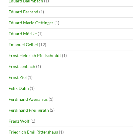
Eduard Baumbach
(1)
Eduard Ferrand
(1)
Eduard Maria Oettinger
(1)
Eduard Mörike
(1)
Emanuel Geibel
(12)
Ernst Heinrich Pfeilschmidt
(1)
Ernst Lenbach
(1)
Ernst Ziel
(1)
Felix Dahn
(1)
Ferdinand Avenarius
(1)
Ferdinand Freiligrath
(2)
Franz Wolf
(1)
Friedrich Emil Rittershaus
(1)