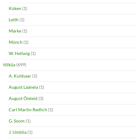
Küken
(1)
Leith
(1)
Marke
(1)
Mönch
(1)
W. Hellwig
(1)
tõlkija
(699)
A. Kuldsaar
(1)
August Läänela
(1)
August Õieleid
(3)
Carl Martin Redlich
(1)
G. Soom
(1)
J. Umblia
(1)