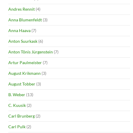
Andres Rennit
(4)
Anna Blumenfeldt
(3)
Anna Haava
(7)
Anton Suurkask
(6)
Anton Tõnis Jürgenstein
(7)
Artur Paulmeister
(7)
August Krikmann
(3)
August Tobber
(3)
B. Weber
(13)
C. Kuusik
(2)
Carl Brunberg
(2)
Carl Pulk
(2)