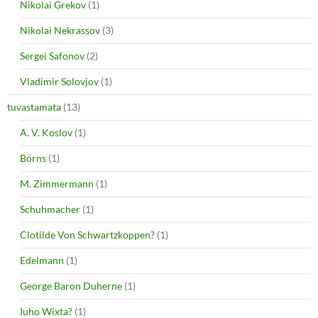
Nikolai Grekov
(1)
Nikolai Nekrassov
(3)
Sergei Safonov
(2)
Vladimir Solovjov
(1)
tuvastamata
(13)
A. V. Koslov
(1)
Börns
(1)
M. Zimmermann
(1)
Schuhmacher
(1)
Clotilde Von Schwartzkoppen?
(1)
Edelmann
(1)
George Baron Duherne
(1)
Iuho Wixta?
(1)