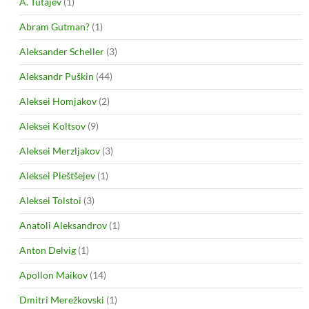
A. Tutajev
(1)
Abram Gutman?
(1)
Aleksander Scheller
(3)
Aleksandr Puškin
(44)
Aleksei Homjakov
(2)
Aleksei Koltsov
(9)
Aleksei Merzljakov
(3)
Aleksei Pleštšejev
(1)
Aleksei Tolstoi
(3)
Anatoli Aleksandrov
(1)
Anton Delvig
(1)
Apollon Maikov
(14)
Dmitri Merežkovski
(1)