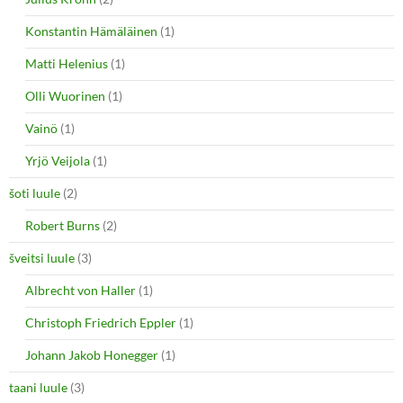
Konstantin Hämäläinen
(1)
Matti Helenius
(1)
Olli Wuorinen
(1)
Vainö
(1)
Yrjö Veijola
(1)
šoti luule
(2)
Robert Burns
(2)
šveitsi luule
(3)
Albrecht von Haller
(1)
Christoph Friedrich Eppler
(1)
Johann Jakob Honegger
(1)
taani luule
(3)