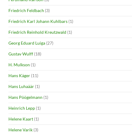
Friedrich Feldbach
(3)
Friedrich Karl Johann Kuhlbars
(1)
Friedrich Reinhold Kreutzwald
(1)
Georg Eduard Luiga
(27)
Gustav Wulff
(18)
H. Mulkson
(1)
Hans Käger
(11)
Hans Luhaäär
(1)
Hans Pöögelmann
(1)
Heinrich Lepp
(1)
Helene Kaart
(1)
Helene Varik
(3)