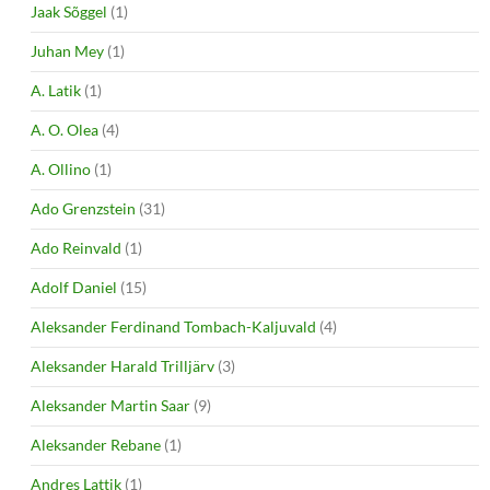
Jaak Sõggel
(1)
Juhan Mey
(1)
A. Latik
(1)
A. O. Olea
(4)
A. Ollino
(1)
Ado Grenzstein
(31)
Ado Reinvald
(1)
Adolf Daniel
(15)
Aleksander Ferdinand Tombach-Kaljuvald
(4)
Aleksander Harald Trilljärv
(3)
Aleksander Martin Saar
(9)
Aleksander Rebane
(1)
Andres Lattik
(1)