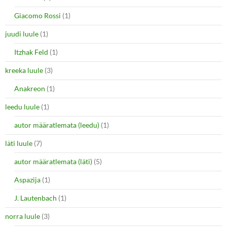
Giacomo Rossi
(1)
juudi luule
(1)
Itzhak Feld
(1)
kreeka luule
(3)
Anakreon
(1)
leedu luule
(1)
autor määratlemata (leedu)
(1)
läti luule
(7)
autor määratlemata (läti)
(5)
Aspazija
(1)
J. Lautenbach
(1)
norra luule
(3)