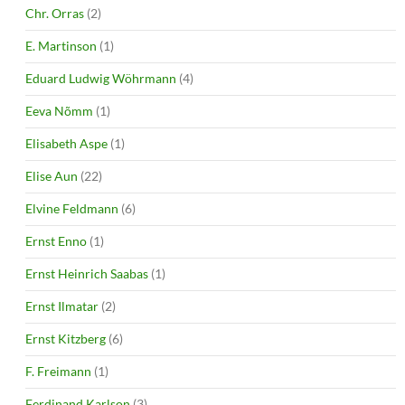
Chr. Orras
(2)
E. Martinson
(1)
Eduard Ludwig Wöhrmann
(4)
Eeva Nõmm
(1)
Elisabeth Aspe
(1)
Elise Aun
(22)
Elvine Feldmann
(6)
Ernst Enno
(1)
Ernst Heinrich Saabas
(1)
Ernst Ilmatar
(2)
Ernst Kitzberg
(6)
F. Freimann
(1)
Ferdinand Karlson
(3)