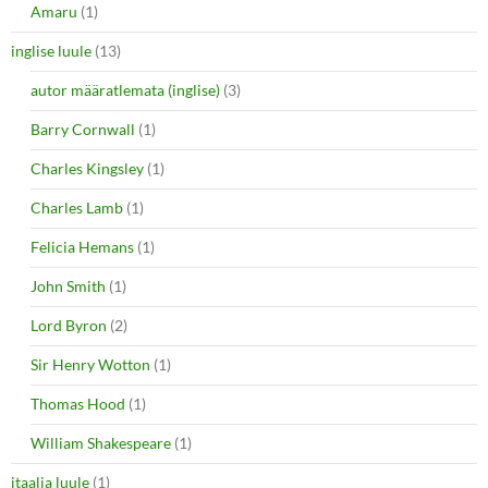
Amaru
(1)
inglise luule
(13)
autor määratlemata (inglise)
(3)
Barry Cornwall
(1)
Charles Kingsley
(1)
Charles Lamb
(1)
Felicia Hemans
(1)
John Smith
(1)
Lord Byron
(2)
Sir Henry Wotton
(1)
Thomas Hood
(1)
William Shakespeare
(1)
itaalia luule
(1)