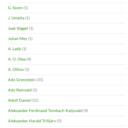
G. Soom
(1)
J. Umblia
(1)
Jaak Sõggel
(1)
Juhan Mey
(1)
A. Latik
(1)
A. O. Olea
(4)
A. Ollino
(1)
Ado Grenzstein
(31)
Ado Reinvald
(1)
Adolf Daniel
(15)
Aleksander Ferdinand Tombach-Kaljuvald
(4)
Aleksander Harald Trilljärv
(3)