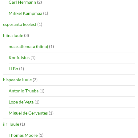
Carl Hermann
(2)
Mihkel Kampmaa
(1)
esperanto keelest
(1)
hiina luule
(3)
määratlemata (hiina)
(1)
Konfutsius
(1)
Li Bo
(1)
hispaania luule
(3)
Antonio Trueba
(1)
Lope de Vega
(1)
Miguel de Cervantes
(1)
iiri luule
(1)
Thomas Moore
(1)