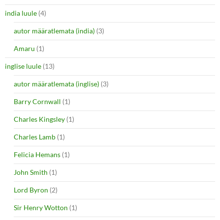
india luule
(4)
autor määratlemata (india)
(3)
Amaru
(1)
inglise luule
(13)
autor määratlemata (inglise)
(3)
Barry Cornwall
(1)
Charles Kingsley
(1)
Charles Lamb
(1)
Felicia Hemans
(1)
John Smith
(1)
Lord Byron
(2)
Sir Henry Wotton
(1)