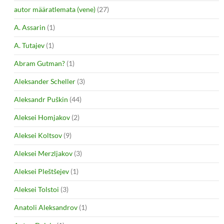
autor määratlemata (vene)
(27)
A. Assarin
(1)
A. Tutajev
(1)
Abram Gutman?
(1)
Aleksander Scheller
(3)
Aleksandr Puškin
(44)
Aleksei Homjakov
(2)
Aleksei Koltsov
(9)
Aleksei Merzljakov
(3)
Aleksei Pleštšejev
(1)
Aleksei Tolstoi
(3)
Anatoli Aleksandrov
(1)