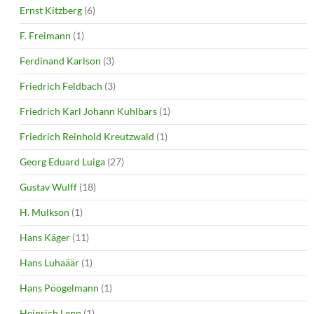
Ernst Kitzberg
(6)
F. Freimann
(1)
Ferdinand Karlson
(3)
Friedrich Feldbach
(3)
Friedrich Karl Johann Kuhlbars
(1)
Friedrich Reinhold Kreutzwald
(1)
Georg Eduard Luiga
(27)
Gustav Wulff
(18)
H. Mulkson
(1)
Hans Käger
(11)
Hans Luhaäär
(1)
Hans Pöögelmann
(1)
Heinrich Lepp
(1)