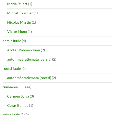
Maria Stuart
(1)
Michel Tournier
(1)
Nicolas Martin
(1)
Victor Hugo
(1)
pärsia luule
(4)
Abd al-Rahman Jami
(2)
autor määratlemata (pärsia)
(2)
rootsi luule
(2)
autor määratlemata (rootsi)
(2)
rumeenia luule
(4)
Carmen Sylva
(3)
Cezar Bolliac
(1)
saksa luule
(342)