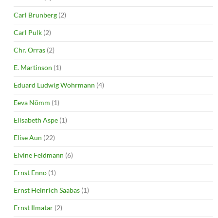
Carl Brunberg
(2)
Carl Pulk
(2)
Chr. Orras
(2)
E. Martinson
(1)
Eduard Ludwig Wöhrmann
(4)
Eeva Nõmm
(1)
Elisabeth Aspe
(1)
Elise Aun
(22)
Elvine Feldmann
(6)
Ernst Enno
(1)
Ernst Heinrich Saabas
(1)
Ernst Ilmatar
(2)