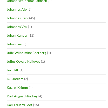
Johann Woldemar Jannsen
(1)
Johannes Alp
(3)
Johannes Parv
(45)
Johannes Vau
(1)
Juhan Kunder
(12)
Juhan Liiv
(3)
Julie Wilhelmine Ederberg
(1)
Julius Osvald Kaljuvee
(1)
Jüri Tilk
(1)
K. Kindlam
(2)
Kaarel Krimm
(4)
Karl August Hindrey
(4)
Karl Eduard Sööt
(16)