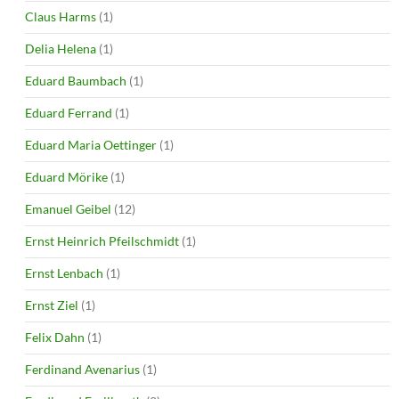
Claus Harms
(1)
Delia Helena
(1)
Eduard Baumbach
(1)
Eduard Ferrand
(1)
Eduard Maria Oettinger
(1)
Eduard Mörike
(1)
Emanuel Geibel
(12)
Ernst Heinrich Pfeilschmidt
(1)
Ernst Lenbach
(1)
Ernst Ziel
(1)
Felix Dahn
(1)
Ferdinand Avenarius
(1)