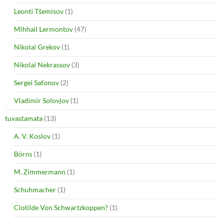
Leonti Tšemisov
(1)
Mihhail Lermontov
(47)
Nikolai Grekov
(1)
Nikolai Nekrassov
(3)
Sergei Safonov
(2)
Vladimir Solovjov
(1)
tuvastamata
(13)
A. V. Koslov
(1)
Börns
(1)
M. Zimmermann
(1)
Schuhmacher
(1)
Clotilde Von Schwartzkoppen?
(1)