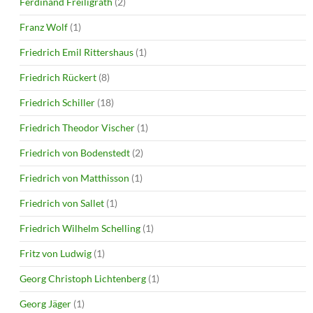
Ferdinand Freiligrath
(2)
Franz Wolf
(1)
Friedrich Emil Rittershaus
(1)
Friedrich Rückert
(8)
Friedrich Schiller
(18)
Friedrich Theodor Vischer
(1)
Friedrich von Bodenstedt
(2)
Friedrich von Matthisson
(1)
Friedrich von Sallet
(1)
Friedrich Wilhelm Schelling
(1)
Fritz von Ludwig
(1)
Georg Christoph Lichtenberg
(1)
Georg Jäger
(1)