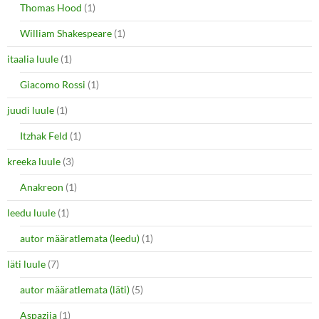
Thomas Hood
(1)
William Shakespeare
(1)
itaalia luule
(1)
Giacomo Rossi
(1)
juudi luule
(1)
Itzhak Feld
(1)
kreeka luule
(3)
Anakreon
(1)
leedu luule
(1)
autor määratlemata (leedu)
(1)
läti luule
(7)
autor määratlemata (läti)
(5)
Aspazija
(1)