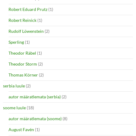
Robert Eduard Prutz
(1)
Robert Reinick
(1)
Rudolf Löwenstein
(2)
Sperling
(1)
Theodor Räbel
(1)
Theodor Storm
(2)
Thomas Körner
(2)
serbia luule
(2)
autor määratlemata (serbia)
(2)
soome luule
(18)
autor määratlemata (soome)
(8)
August Favén
(1)