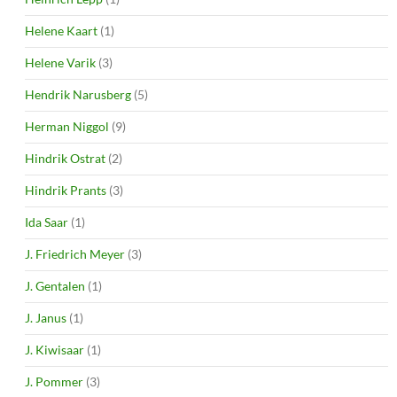
Helene Kaart
(1)
Helene Varik
(3)
Hendrik Narusberg
(5)
Herman Niggol
(9)
Hindrik Ostrat
(2)
Hindrik Prants
(3)
Ida Saar
(1)
J. Friedrich Meyer
(3)
J. Gentalen
(1)
J. Janus
(1)
J. Kiwisaar
(1)
J. Pommer
(3)