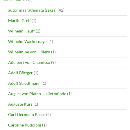
autor määratlemata (saksa)
(42)
Martin Greif
(1)
Wilhelm Hauff
(2)
Wilhelm Wackernagel
(1)
Wilhelmine von Hillern
(1)
Adelbert von Chamisso
(9)
Adolf Böttger
(1)
Adolf Strodtmann
(1)
August von Platen-Hallermünde
(1)
Auguste Kurs
(1)
Carl Hermann Busse
(2)
Caroline Rudolphi
(1)