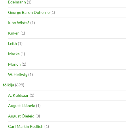
Edelmann
(1)
George Baron Duherne
(1)
Iuho Wixta?
(1)
Küken
(1)
Leith
(1)
Marke
(1)
Mönch
(1)
W. Hellwig
(1)
tõlkija
(699)
A. Kuldsaar
(1)
August Läänela
(1)
August Õieleid
(3)
Carl Martin Redlich
(1)