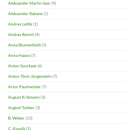
Aleksander Martin Saar
(9)
Aleksander Rebane
(1)
Andres Lattik
(1)
Andres Rennit
(4)
Anna Blumenfeldt
(3)
Anna Haava
(7)
Anton Suurkask
(6)
Anton Tõnis Jürgenstein
(7)
Artur Paulmeister
(7)
August Krikmann
(3)
August Tobber
(3)
B. Weber
(13)
C. Kuusik
(2)