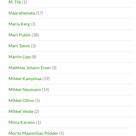
M. Tilk
(1)
Määratlemata
(17)
Maria Kerg
(3)
Mart Pukits
(38)
Mart Tamm
(3)
Martin Lipp
(8)
Matthias Johann Eisen
(3)
Mihkel Kampmaa
(19)
Mihkel Neumann
(14)
Mihkel Ollino
(5)
Mihkel Veske
(2)
Miina Karslon
(1)
Moritz Maximilian Põdder
(1)