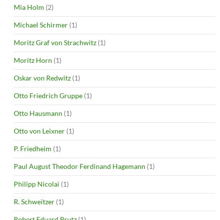
Mia Holm
(2)
Michael Schirmer
(1)
Moritz Graf von Strachwitz
(1)
Moritz Horn
(1)
Oskar von Redwitz
(1)
Otto Friedrich Gruppe
(1)
Otto Hausmann
(1)
Otto von Leixner
(1)
P. Friedheim
(1)
Paul August Theodor Ferdinand Hagemann
(1)
Philipp Nicolai
(1)
R. Schweitzer
(1)
Robert Eduard Prutz
(1)