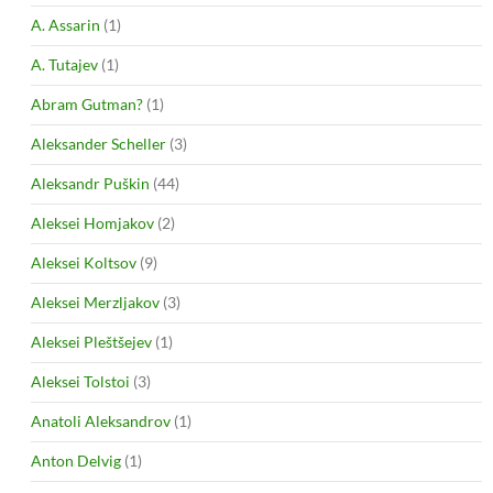
A. Assarin
(1)
A. Tutajev
(1)
Abram Gutman?
(1)
Aleksander Scheller
(3)
Aleksandr Puškin
(44)
Aleksei Homjakov
(2)
Aleksei Koltsov
(9)
Aleksei Merzljakov
(3)
Aleksei Pleštšejev
(1)
Aleksei Tolstoi
(3)
Anatoli Aleksandrov
(1)
Anton Delvig
(1)