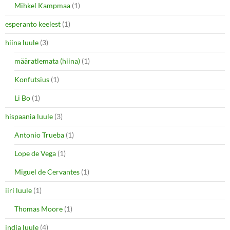
Mihkel Kampmaa
(1)
esperanto keelest
(1)
hiina luule
(3)
määratlemata (hiina)
(1)
Konfutsius
(1)
Li Bo
(1)
hispaania luule
(3)
Antonio Trueba
(1)
Lope de Vega
(1)
Miguel de Cervantes
(1)
iiri luule
(1)
Thomas Moore
(1)
india luule
(4)