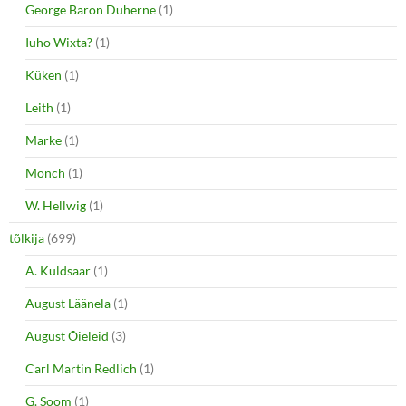
George Baron Duherne
(1)
Iuho Wixta?
(1)
Küken
(1)
Leith
(1)
Marke
(1)
Mönch
(1)
W. Hellwig
(1)
tõlkija
(699)
A. Kuldsaar
(1)
August Läänela
(1)
August Õieleid
(3)
Carl Martin Redlich
(1)
G. Soom
(1)