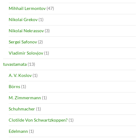
Mihhail Lermontov
(47)
Nikolai Grekov
(1)
Nikolai Nekrassov
(3)
Sergei Safonov
(2)
Vladimir Solovjov
(1)
tuvastamata
(13)
A. V. Koslov
(1)
Börns
(1)
M. Zimmermann
(1)
Schuhmacher
(1)
Clotilde Von Schwartzkoppen?
(1)
Edelmann
(1)