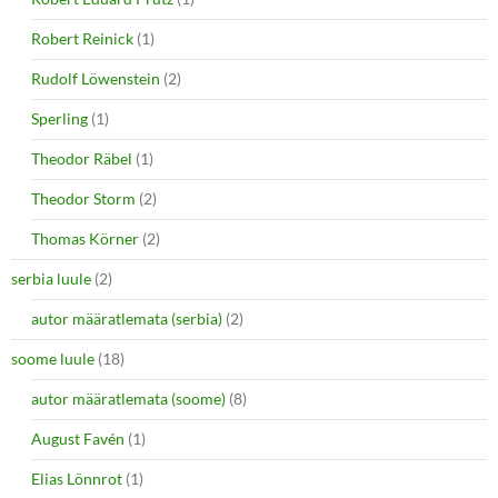
Robert Reinick
(1)
Rudolf Löwenstein
(2)
Sperling
(1)
Theodor Räbel
(1)
Theodor Storm
(2)
Thomas Körner
(2)
serbia luule
(2)
autor määratlemata (serbia)
(2)
soome luule
(18)
autor määratlemata (soome)
(8)
August Favén
(1)
Elias Lönnrot
(1)