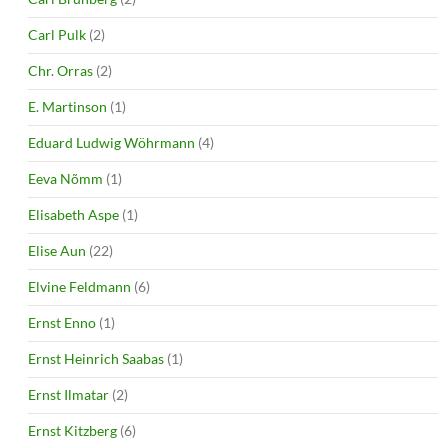
Carl Pulk
(2)
Chr. Orras
(2)
E. Martinson
(1)
Eduard Ludwig Wöhrmann
(4)
Eeva Nõmm
(1)
Elisabeth Aspe
(1)
Elise Aun
(22)
Elvine Feldmann
(6)
Ernst Enno
(1)
Ernst Heinrich Saabas
(1)
Ernst Ilmatar
(2)
Ernst Kitzberg
(6)