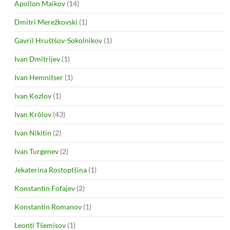
Apollon Maikov
(14)
Dmitri Merežkovski
(1)
Gavril Hruštšov-Sokolnikov
(1)
Ivan Dmitrijev
(1)
Ivan Hemnitser
(1)
Ivan Kozlov
(1)
Ivan Krõlov
(43)
Ivan Nikitin
(2)
Ivan Turgenev
(2)
Jekaterina Rostoptšina
(1)
Konstantin Fofajev
(2)
Konstantin Romanov
(1)
Leonti Tšemisov
(1)