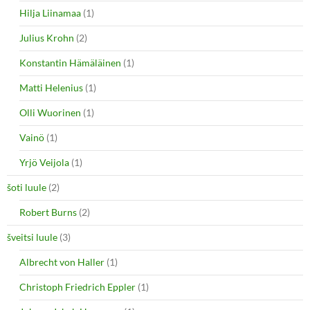
Hilja Liinamaa
(1)
Julius Krohn
(2)
Konstantin Hämäläinen
(1)
Matti Helenius
(1)
Olli Wuorinen
(1)
Vainö
(1)
Yrjö Veijola
(1)
šoti luule
(2)
Robert Burns
(2)
šveitsi luule
(3)
Albrecht von Haller
(1)
Christoph Friedrich Eppler
(1)