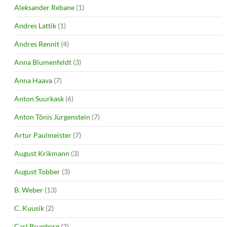
Aleksander Rebane
(1)
Andres Lattik
(1)
Andres Rennit
(4)
Anna Blumenfeldt
(3)
Anna Haava
(7)
Anton Suurkask
(6)
Anton Tõnis Jürgenstein
(7)
Artur Paulmeister
(7)
August Krikmann
(3)
August Tobber
(3)
B. Weber
(13)
C. Kuusik
(2)
Carl Brunberg
(2)