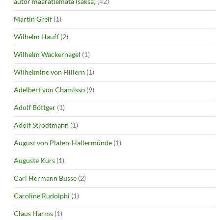
autor määratlemata (saksa)
(42)
Martin Greif
(1)
Wilhelm Hauff
(2)
Wilhelm Wackernagel
(1)
Wilhelmine von Hillern
(1)
Adelbert von Chamisso
(9)
Adolf Böttger
(1)
Adolf Strodtmann
(1)
August von Platen-Hallermünde
(1)
Auguste Kurs
(1)
Carl Hermann Busse
(2)
Caroline Rudolphi
(1)
Claus Harms
(1)