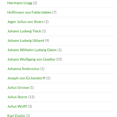
Hermann Lingg
(2)
Hoffmann von Fallersleben
(7)
Jegor Julius von Sivers
(1)
Johann Ludwig Tieck
(1)
Johann Ludwig Uhland
(9)
Johann Wilhelm Ludwig Gleim
(1)
Johann Wolfgang von Goethe
(19)
Johanna Ambrosius
(1)
Joseph von Eichendorff
(5)
Julius Grosse
(1)
Julius Sturm
(12)
Julius Wolff
(3)
Karl Enslin
(1)