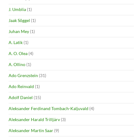
J. Umblia
(1)
Jaak Sõggel
(1)
Juhan Mey
(1)
A. Latik
(1)
A. O. Olea
(4)
A. Ollino
(1)
Ado Grenzstein
(31)
Ado Reinvald
(1)
Adolf Daniel
(15)
Aleksander Ferdinand Tombach-Kaljuvald
(4)
Aleksander Harald Trilljärv
(3)
Aleksander Martin Saar
(9)