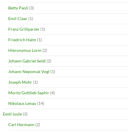
Betty Paoli
(3)
Emil Claar
(1)
Franz Grillparzer
(1)
Friedrich Halm
(1)
Hieronymus Lorm
(2)
Johann Gabriel Seidl
(2)
Johann Nepomuk Vogl
(1)
Joseph Mohr
(1)
Moritz Gottlieb Saphir
(4)
Nikolaus Lenau
(14)
Eesti luule
(3)
Carl Hermann
(2)