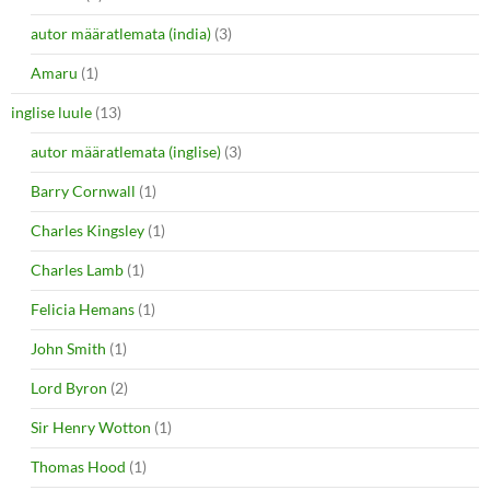
autor määratlemata (india)
(3)
Amaru
(1)
inglise luule
(13)
autor määratlemata (inglise)
(3)
Barry Cornwall
(1)
Charles Kingsley
(1)
Charles Lamb
(1)
Felicia Hemans
(1)
John Smith
(1)
Lord Byron
(2)
Sir Henry Wotton
(1)
Thomas Hood
(1)