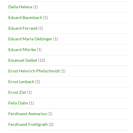
Delia Helena
(1)
Eduard Baumbach
(1)
Eduard Ferrand
(1)
Eduard Maria Oettinger
(1)
Eduard Mörike
(1)
Emanuel Geibel
(12)
Ernst Heinrich Pfeilschmidt
(1)
Ernst Lenbach
(1)
Ernst Ziel
(1)
Felix Dahn
(1)
Ferdinand Avenarius
(1)
Ferdinand Freiligrath
(2)