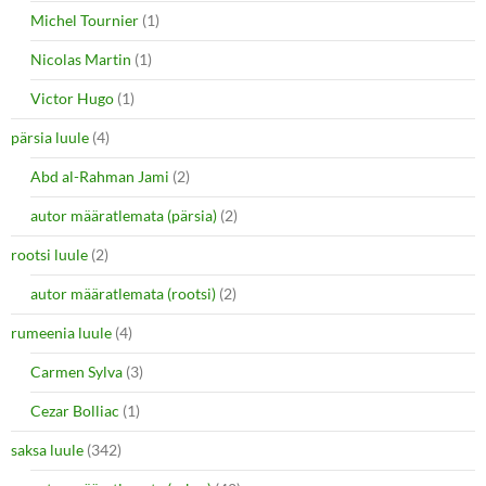
Michel Tournier
(1)
Nicolas Martin
(1)
Victor Hugo
(1)
pärsia luule
(4)
Abd al-Rahman Jami
(2)
autor määratlemata (pärsia)
(2)
rootsi luule
(2)
autor määratlemata (rootsi)
(2)
rumeenia luule
(4)
Carmen Sylva
(3)
Cezar Bolliac
(1)
saksa luule
(342)