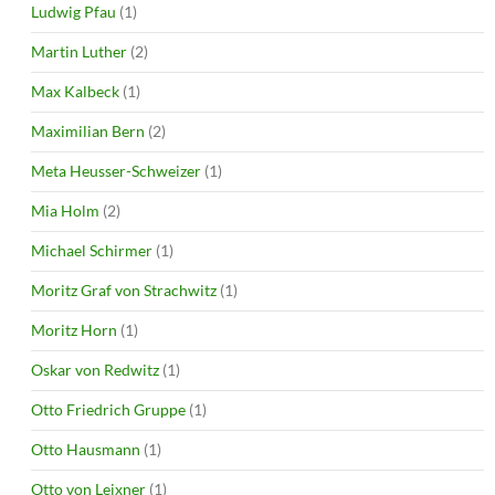
Ludwig Pfau
(1)
Martin Luther
(2)
Max Kalbeck
(1)
Maximilian Bern
(2)
Meta Heusser-Schweizer
(1)
Mia Holm
(2)
Michael Schirmer
(1)
Moritz Graf von Strachwitz
(1)
Moritz Horn
(1)
Oskar von Redwitz
(1)
Otto Friedrich Gruppe
(1)
Otto Hausmann
(1)
Otto von Leixner
(1)