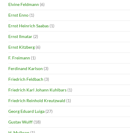
Elvine Feldmann
(6)
Ernst Enno
(1)
Ernst Heinrich Saabas
(1)
Ernst Ilmatar
(2)
Ernst Kitzberg
(6)
F. Freimann
(1)
Ferdinand Karlson
(3)
Friedrich Feldbach
(3)
Friedrich Karl Johann Kuhlbars
(1)
Friedrich Reinhold Kreutzwald
(1)
Georg Eduard Luiga
(27)
Gustav Wulff
(18)
H. Mulkson
(1)