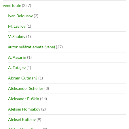
vene luule
(227)
Ivan Belousov
(2)
M. Lavrov
(1)
V. Shukov
(1)
autor määratlemata (vene)
(27)
A. Assarin
(1)
A. Tutajev
(1)
Abram Gutman?
(1)
Aleksander Scheller
(3)
Aleksandr Puškin
(44)
Aleksei Homjakov
(2)
Aleksei Koltsov
(9)