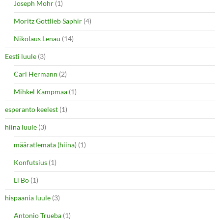
Joseph Mohr
(1)
Moritz Gottlieb Saphir
(4)
Nikolaus Lenau
(14)
Eesti luule
(3)
Carl Hermann
(2)
Mihkel Kampmaa
(1)
esperanto keelest
(1)
hiina luule
(3)
määratlemata (hiina)
(1)
Konfutsius
(1)
Li Bo
(1)
hispaania luule
(3)
Antonio Trueba
(1)