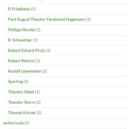
P. Friedheim
(1)
Paul August Theodor Ferdinand Hagemann
(1)
Philipp Nicolai
(1)
R. Schweitzer
(1)
Robert Eduard Prutz
(1)
Robert Reinick
(1)
Rudolf Löwenstein
(2)
Sperling
(1)
Theodor Räbel
(1)
Theodor Storm
(2)
Thomas Körner
(2)
serbia luule
(2)