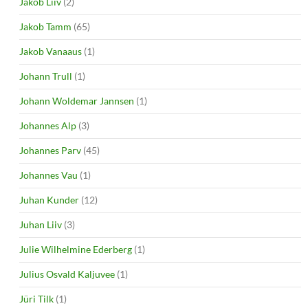
Jakob Liiv
(2)
Jakob Tamm
(65)
Jakob Vanaaus
(1)
Johann Trull
(1)
Johann Woldemar Jannsen
(1)
Johannes Alp
(3)
Johannes Parv
(45)
Johannes Vau
(1)
Juhan Kunder
(12)
Juhan Liiv
(3)
Julie Wilhelmine Ederberg
(1)
Julius Osvald Kaljuvee
(1)
Jüri Tilk
(1)