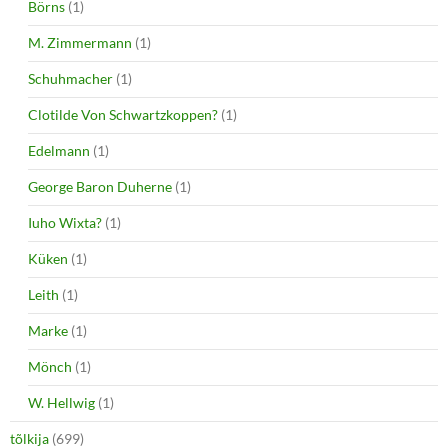
Börns
(1)
M. Zimmermann
(1)
Schuhmacher
(1)
Clotilde Von Schwartzkoppen?
(1)
Edelmann
(1)
George Baron Duherne
(1)
Iuho Wixta?
(1)
Küken
(1)
Leith
(1)
Marke
(1)
Mönch
(1)
W. Hellwig
(1)
tõlkija
(699)