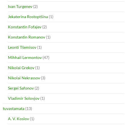
Ivan Turgenev
(2)
Jekaterina Rostoptšina
(1)
Konstantin Fofajev
(2)
Konstantin Romanov
(1)
Leonti Tšemisov
(1)
Mihhail Lermontov
(47)
Nikolai Grekov
(1)
Nikolai Nekrassov
(3)
Sergei Safonov
(2)
Vladimir Solovjov
(1)
tuvastamata
(13)
A. V. Koslov
(1)