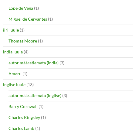
Lope de Vega
(1)
Miguel de Cervantes
(1)
iiri luule
(1)
Thomas Moore
(1)
india luule
(4)
autor määratlemata (india)
(3)
Amaru
(1)
inglise luule
(13)
autor määratlemata (inglise)
(3)
Barry Cornwall
(1)
Charles Kingsley
(1)
Charles Lamb
(1)