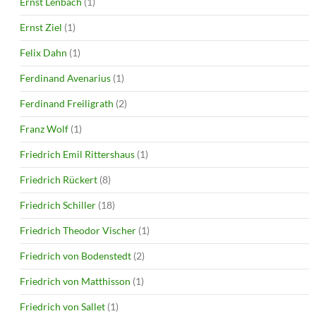
Ernst Lenbach
(1)
Ernst Ziel
(1)
Felix Dahn
(1)
Ferdinand Avenarius
(1)
Ferdinand Freiligrath
(2)
Franz Wolf
(1)
Friedrich Emil Rittershaus
(1)
Friedrich Rückert
(8)
Friedrich Schiller
(18)
Friedrich Theodor Vischer
(1)
Friedrich von Bodenstedt
(2)
Friedrich von Matthisson
(1)
Friedrich von Sallet
(1)