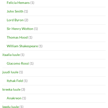
Felicia Hemans
(1)
John Smith
(1)
Lord Byron
(2)
Sir Henry Wotton
(1)
Thomas Hood
(1)
William Shakespeare
(1)
itaalia luule
(1)
Giacomo Rossi
(1)
juudi luule
(1)
Itzhak Feld
(1)
kreeka luule
(3)
Anakreon
(1)
leedu luule
(1)