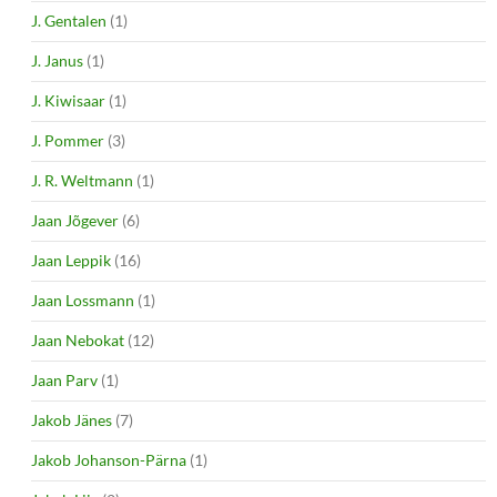
J. Gentalen
(1)
J. Janus
(1)
J. Kiwisaar
(1)
J. Pommer
(3)
J. R. Weltmann
(1)
Jaan Jõgever
(6)
Jaan Leppik
(16)
Jaan Lossmann
(1)
Jaan Nebokat
(12)
Jaan Parv
(1)
Jakob Jänes
(7)
Jakob Johanson-Pärna
(1)