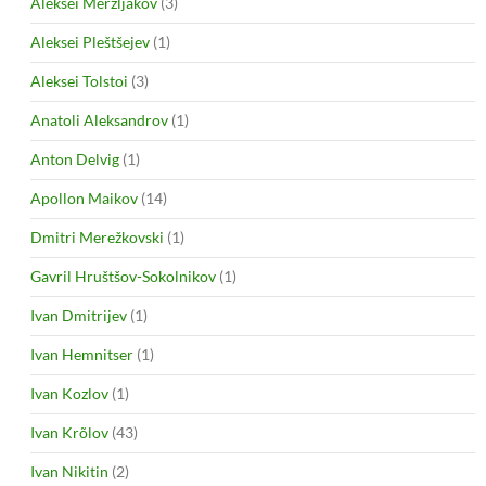
Aleksei Merzljakov
(3)
Aleksei Pleštšejev
(1)
Aleksei Tolstoi
(3)
Anatoli Aleksandrov
(1)
Anton Delvig
(1)
Apollon Maikov
(14)
Dmitri Merežkovski
(1)
Gavril Hruštšov-Sokolnikov
(1)
Ivan Dmitrijev
(1)
Ivan Hemnitser
(1)
Ivan Kozlov
(1)
Ivan Krõlov
(43)
Ivan Nikitin
(2)