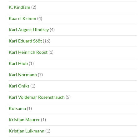
K. Kindlam
(2)
Kaarel Krimm
(4)
Karl August Hindrey
(4)
Karl Eduard Sööt
(16)
Karl Heinrich Roost
(1)
Karl Hiob
(1)
Karl Normann
(7)
Karl Oniks
(1)
Karl Voldemar Rosenstrauch
(5)
Kotsama
(1)
Kristian Maurer
(1)
Kristjan Luikmann
(1)