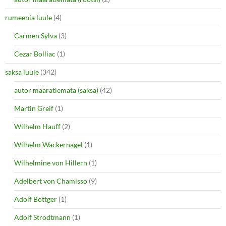
rumeenia luule
(4)
Carmen Sylva
(3)
Cezar Bolliac
(1)
saksa luule
(342)
autor määratlemata (saksa)
(42)
Martin Greif
(1)
Wilhelm Hauff
(2)
Wilhelm Wackernagel
(1)
Wilhelmine von Hillern
(1)
Adelbert von Chamisso
(9)
Adolf Böttger
(1)
Adolf Strodtmann
(1)