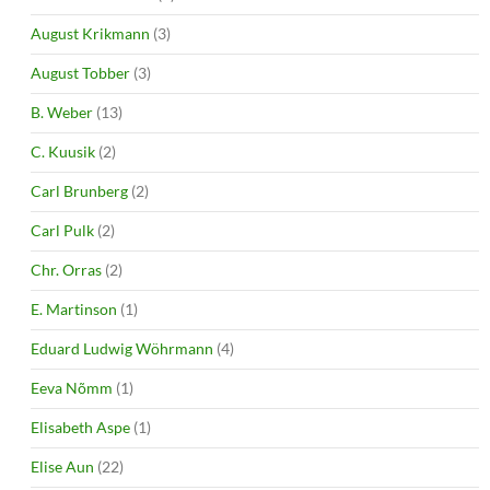
August Krikmann
(3)
August Tobber
(3)
B. Weber
(13)
C. Kuusik
(2)
Carl Brunberg
(2)
Carl Pulk
(2)
Chr. Orras
(2)
E. Martinson
(1)
Eduard Ludwig Wöhrmann
(4)
Eeva Nõmm
(1)
Elisabeth Aspe
(1)
Elise Aun
(22)