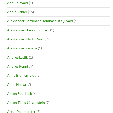
Ado Reinvald
(1)
Adolf Daniel
(15)
Aleksander Ferdinand Tombach-Kaljuvald
(4)
Aleksander Harald Trilljärv
(3)
Aleksander Martin Saar
(9)
Aleksander Rebane
(1)
Andres Lattik
(1)
Andres Rennit
(4)
Anna Blumenfeldt
(3)
Anna Haava
(7)
Anton Suurkask
(6)
Anton Tõnis Jürgenstein
(7)
Artur Paulmeister
(7)