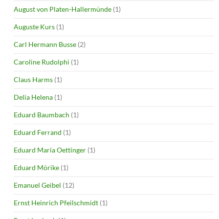
August von Platen-Hallermünde
(1)
Auguste Kurs
(1)
Carl Hermann Busse
(2)
Caroline Rudolphi
(1)
Claus Harms
(1)
Delia Helena
(1)
Eduard Baumbach
(1)
Eduard Ferrand
(1)
Eduard Maria Oettinger
(1)
Eduard Mörike
(1)
Emanuel Geibel
(12)
Ernst Heinrich Pfeilschmidt
(1)