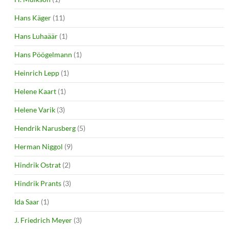
Hans Käger
(11)
Hans Luhaäär
(1)
Hans Pöögelmann
(1)
Heinrich Lepp
(1)
Helene Kaart
(1)
Helene Varik
(3)
Hendrik Narusberg
(5)
Herman Niggol
(9)
Hindrik Ostrat
(2)
Hindrik Prants
(3)
Ida Saar
(1)
J. Friedrich Meyer
(3)