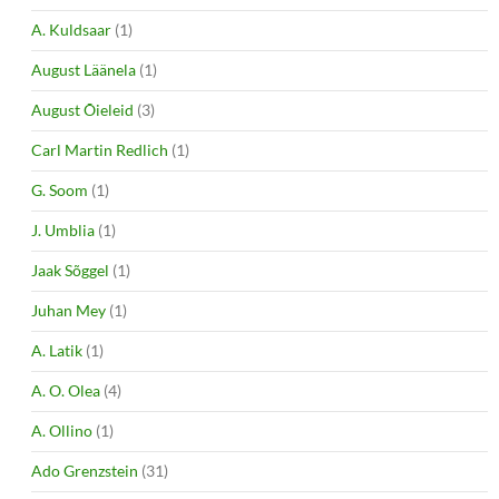
A. Kuldsaar
(1)
August Läänela
(1)
August Õieleid
(3)
Carl Martin Redlich
(1)
G. Soom
(1)
J. Umblia
(1)
Jaak Sõggel
(1)
Juhan Mey
(1)
A. Latik
(1)
A. O. Olea
(4)
A. Ollino
(1)
Ado Grenzstein
(31)