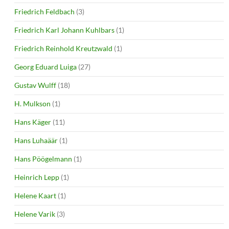
Friedrich Feldbach
(3)
Friedrich Karl Johann Kuhlbars
(1)
Friedrich Reinhold Kreutzwald
(1)
Georg Eduard Luiga
(27)
Gustav Wulff
(18)
H. Mulkson
(1)
Hans Käger
(11)
Hans Luhaäär
(1)
Hans Pöögelmann
(1)
Heinrich Lepp
(1)
Helene Kaart
(1)
Helene Varik
(3)