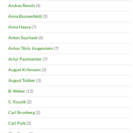
Andres Rennit
(4)
Anna Blumenfeldt
(3)
Anna Haava
(7)
Anton Suurkask
(6)
Anton Tõnis Jürgenstein
(7)
Artur Paulmeister
(7)
August Krikmann
(3)
August Tobber
(3)
B. Weber
(13)
C. Kuusik
(2)
Carl Brunberg
(2)
Carl Pulk
(2)