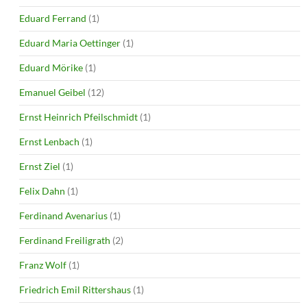
Eduard Ferrand
(1)
Eduard Maria Oettinger
(1)
Eduard Mörike
(1)
Emanuel Geibel
(12)
Ernst Heinrich Pfeilschmidt
(1)
Ernst Lenbach
(1)
Ernst Ziel
(1)
Felix Dahn
(1)
Ferdinand Avenarius
(1)
Ferdinand Freiligrath
(2)
Franz Wolf
(1)
Friedrich Emil Rittershaus
(1)