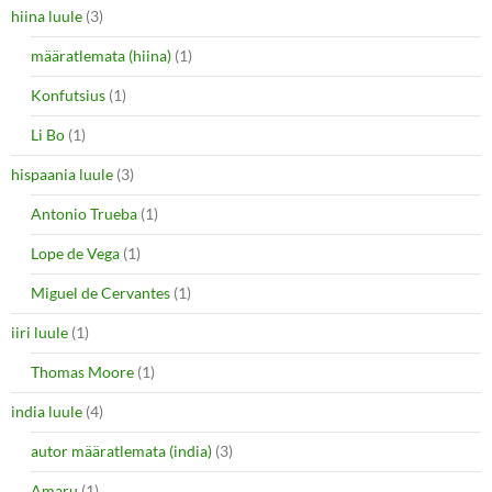
hiina luule
(3)
määratlemata (hiina)
(1)
Konfutsius
(1)
Li Bo
(1)
hispaania luule
(3)
Antonio Trueba
(1)
Lope de Vega
(1)
Miguel de Cervantes
(1)
iiri luule
(1)
Thomas Moore
(1)
india luule
(4)
autor määratlemata (india)
(3)
Amaru
(1)