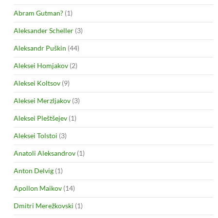
Abram Gutman?
(1)
Aleksander Scheller
(3)
Aleksandr Puškin
(44)
Aleksei Homjakov
(2)
Aleksei Koltsov
(9)
Aleksei Merzljakov
(3)
Aleksei Pleštšejev
(1)
Aleksei Tolstoi
(3)
Anatoli Aleksandrov
(1)
Anton Delvig
(1)
Apollon Maikov
(14)
Dmitri Merežkovski
(1)