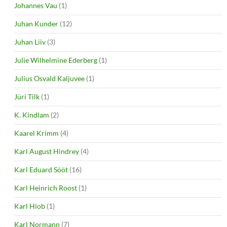
Johannes Vau
(1)
Juhan Kunder
(12)
Juhan Liiv
(3)
Julie Wilhelmine Ederberg
(1)
Julius Osvald Kaljuvee
(1)
Jüri Tilk
(1)
K. Kindlam
(2)
Kaarel Krimm
(4)
Karl August Hindrey
(4)
Karl Eduard Sööt
(16)
Karl Heinrich Roost
(1)
Karl Hiob
(1)
Karl Normann
(7)