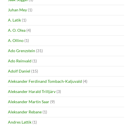
Juhan Mey
(1)
A. Latik
(1)
A. O. Olea
(4)
A. Ollino
(1)
Ado Grenzstein
(31)
Ado Reinvald
(1)
Adolf Daniel
(15)
Aleksander Ferdinand Tombach-Kaljuvald
(4)
Aleksander Harald Trilljärv
(3)
Aleksander Martin Saar
(9)
Aleksander Rebane
(1)
Andres Lattik
(1)