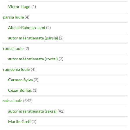
Victor Hugo
(1)
pärsia luule
(4)
Abd al-Rahman Jami
(2)
autor määratlemata (pärsia)
(2)
rootsi luule
(2)
autor määratlemata (rootsi)
(2)
rumeenia luule
(4)
Carmen Sylva
(3)
Cezar Bolliac
(1)
saksa luule
(342)
autor määratlemata (saksa)
(42)
Martin Greif
(1)