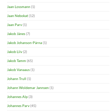
Jaan Lossmann
(1)
Jaan Nebokat
(12)
Jaan Parv
(1)
Jakob Jänes
(7)
Jakob Johanson-Pärna
(1)
Jakob Liiv
(2)
Jakob Tamm
(65)
Jakob Vanaaus
(1)
Johann Trull
(1)
Johann Woldemar Jannsen
(1)
Johannes Alp
(3)
Johannes Parv
(45)