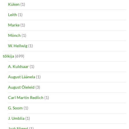
Küken
(1)
Leith
(1)
Marke
(1)
Mönch
(1)
W. Hellwig
(1)
tõlkija
(699)
A. Kuldsaar
(1)
August Läänela
(1)
August Õieleid
(3)
Carl Martin Redlich
(1)
G. Soom
(1)
J. Umblia
(1)
Jaak Sõggel
(1)