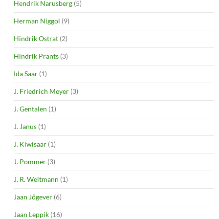
Hendrik Narusberg
(5)
Herman Niggol
(9)
Hindrik Ostrat
(2)
Hindrik Prants
(3)
Ida Saar
(1)
J. Friedrich Meyer
(3)
J. Gentalen
(1)
J. Janus
(1)
J. Kiwisaar
(1)
J. Pommer
(3)
J. R. Weltmann
(1)
Jaan Jõgever
(6)
Jaan Leppik
(16)