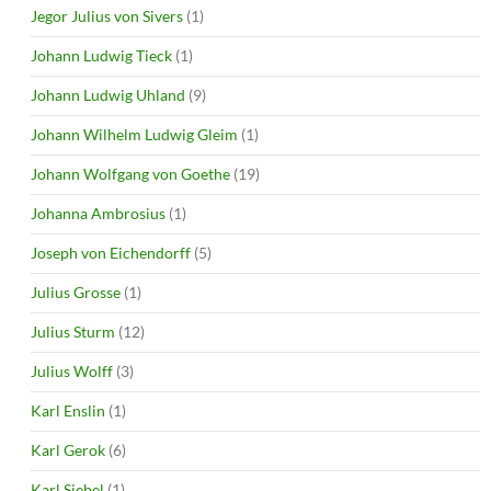
Jegor Julius von Sivers
(1)
Johann Ludwig Tieck
(1)
Johann Ludwig Uhland
(9)
Johann Wilhelm Ludwig Gleim
(1)
Johann Wolfgang von Goethe
(19)
Johanna Ambrosius
(1)
Joseph von Eichendorff
(5)
Julius Grosse
(1)
Julius Sturm
(12)
Julius Wolff
(3)
Karl Enslin
(1)
Karl Gerok
(6)
Karl Siebel
(1)