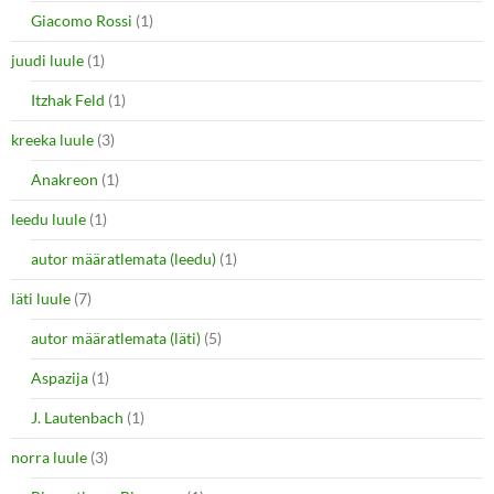
Giacomo Rossi
(1)
juudi luule
(1)
Itzhak Feld
(1)
kreeka luule
(3)
Anakreon
(1)
leedu luule
(1)
autor määratlemata (leedu)
(1)
läti luule
(7)
autor määratlemata (läti)
(5)
Aspazija
(1)
J. Lautenbach
(1)
norra luule
(3)