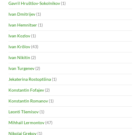
Gavril Hruštšov-Sokolnikov
(1)
Ivan Dmitrijev
(1)
Ivan Hemnitser
(1)
Ivan Kozlov
(1)
Ivan Krõlov
(43)
Ivan Nikitin
(2)
Ivan Turgenev
(2)
Jekaterina Rostoptšina
(1)
Konstantin Fofajev
(2)
Konstantin Romanov
(1)
Leonti Tšemisov
(1)
Mihhail Lermontov
(47)
Nikolai Grekov
(1)