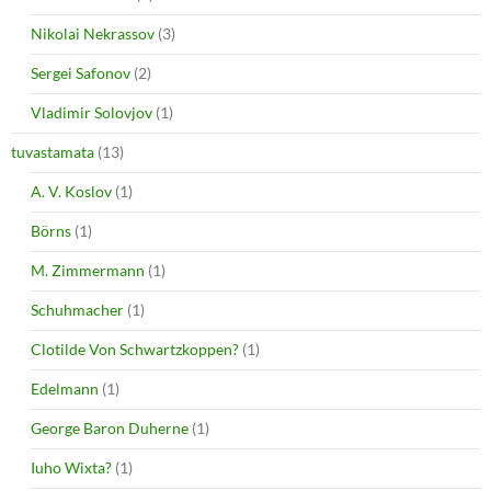
Nikolai Nekrassov
(3)
Sergei Safonov
(2)
Vladimir Solovjov
(1)
tuvastamata
(13)
A. V. Koslov
(1)
Börns
(1)
M. Zimmermann
(1)
Schuhmacher
(1)
Clotilde Von Schwartzkoppen?
(1)
Edelmann
(1)
George Baron Duherne
(1)
Iuho Wixta?
(1)