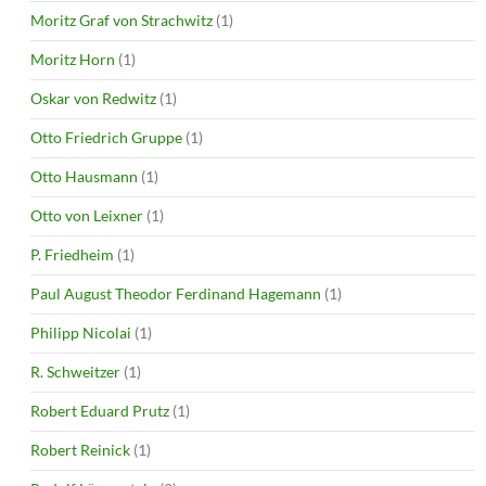
Moritz Graf von Strachwitz
(1)
Moritz Horn
(1)
Oskar von Redwitz
(1)
Otto Friedrich Gruppe
(1)
Otto Hausmann
(1)
Otto von Leixner
(1)
P. Friedheim
(1)
Paul August Theodor Ferdinand Hagemann
(1)
Philipp Nicolai
(1)
R. Schweitzer
(1)
Robert Eduard Prutz
(1)
Robert Reinick
(1)