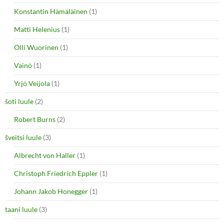
Konstantin Hämäläinen
(1)
Matti Helenius
(1)
Olli Wuorinen
(1)
Vainö
(1)
Yrjö Veijola
(1)
šoti luule
(2)
Robert Burns
(2)
šveitsi luule
(3)
Albrecht von Haller
(1)
Christoph Friedrich Eppler
(1)
Johann Jakob Honegger
(1)
taani luule
(3)