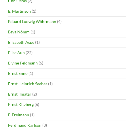
Chr. Orras
(2)
E. Martinson
(1)
Eduard Ludwig Wöhrmann
(4)
Eeva Nõmm
(1)
Elisabeth Aspe
(1)
Elise Aun
(22)
Elvine Feldmann
(6)
Ernst Enno
(1)
Ernst Heinrich Saabas
(1)
Ernst Ilmatar
(2)
Ernst Kitzberg
(6)
F. Freimann
(1)
Ferdinand Karlson
(3)