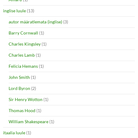
inglise luule
(13)
autor määratlemata (inglise)
(3)
Barry Cornwall
(1)
Charles Kingsley
(1)
Charles Lamb
(1)
Felicia Hemans
(1)
John Smith
(1)
Lord Byron
(2)
Sir Henry Wotton
(1)
Thomas Hood
(1)
William Shakespeare
(1)
itaalia luule
(1)