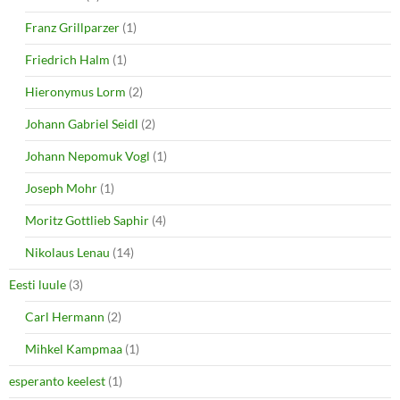
Franz Grillparzer
(1)
Friedrich Halm
(1)
Hieronymus Lorm
(2)
Johann Gabriel Seidl
(2)
Johann Nepomuk Vogl
(1)
Joseph Mohr
(1)
Moritz Gottlieb Saphir
(4)
Nikolaus Lenau
(14)
Eesti luule
(3)
Carl Hermann
(2)
Mihkel Kampmaa
(1)
esperanto keelest
(1)