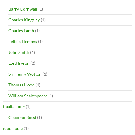
Barry Cornwall
(1)
Charles Kingsley
(1)
Charles Lamb
(1)
Felicia Hemans
(1)
John Smith
(1)
Lord Byron
(2)
Sir Henry Wotton
(1)
Thomas Hood
(1)
William Shakespeare
(1)
itaalia luule
(1)
Giacomo Rossi
(1)
juudi luule
(1)