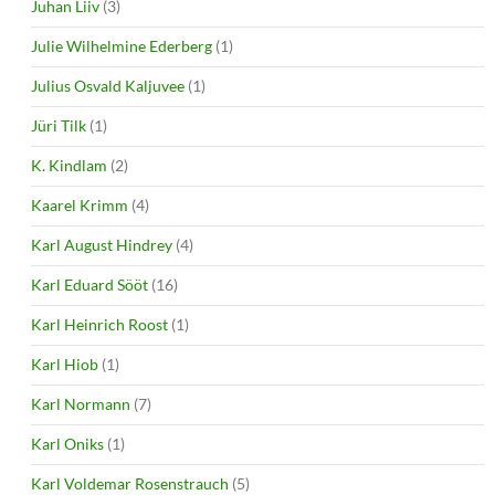
Juhan Liiv
(3)
Julie Wilhelmine Ederberg
(1)
Julius Osvald Kaljuvee
(1)
Jüri Tilk
(1)
K. Kindlam
(2)
Kaarel Krimm
(4)
Karl August Hindrey
(4)
Karl Eduard Sööt
(16)
Karl Heinrich Roost
(1)
Karl Hiob
(1)
Karl Normann
(7)
Karl Oniks
(1)
Karl Voldemar Rosenstrauch
(5)