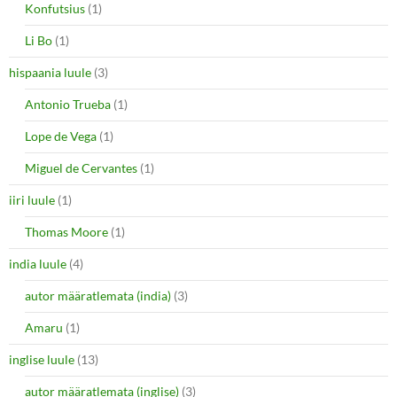
Konfutsius
(1)
Li Bo
(1)
hispaania luule
(3)
Antonio Trueba
(1)
Lope de Vega
(1)
Miguel de Cervantes
(1)
iiri luule
(1)
Thomas Moore
(1)
india luule
(4)
autor määratlemata (india)
(3)
Amaru
(1)
inglise luule
(13)
autor määratlemata (inglise)
(3)