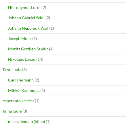
Hieronymus Lorm
(2)
Johann Gabriel Seidl
(2)
Johann Nepomuk Vogl
(1)
Joseph Mohr
(1)
Moritz Gottlieb Saphir
(4)
Nikolaus Lenau
(14)
Eesti luule
(3)
Carl Hermann
(2)
Mihkel Kampmaa
(1)
esperanto keelest
(1)
hiina luule
(3)
määratlemata (hiina)
(1)