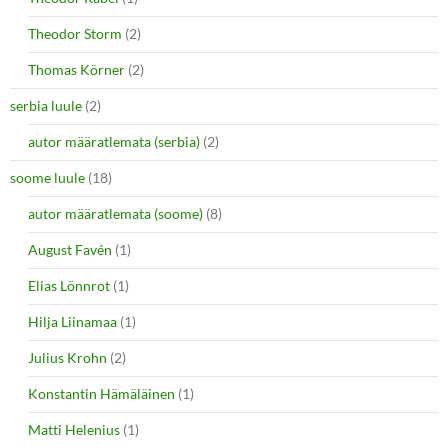
Theodor Storm
(2)
Thomas Körner
(2)
serbia luule
(2)
autor määratlemata (serbia)
(2)
soome luule
(18)
autor määratlemata (soome)
(8)
August Favén
(1)
Elias Lönnrot
(1)
Hilja Liinamaa
(1)
Julius Krohn
(2)
Konstantin Hämäläinen
(1)
Matti Helenius
(1)