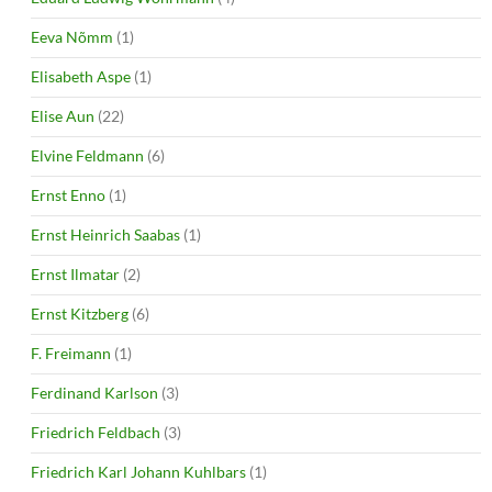
Eeva Nõmm
(1)
Elisabeth Aspe
(1)
Elise Aun
(22)
Elvine Feldmann
(6)
Ernst Enno
(1)
Ernst Heinrich Saabas
(1)
Ernst Ilmatar
(2)
Ernst Kitzberg
(6)
F. Freimann
(1)
Ferdinand Karlson
(3)
Friedrich Feldbach
(3)
Friedrich Karl Johann Kuhlbars
(1)