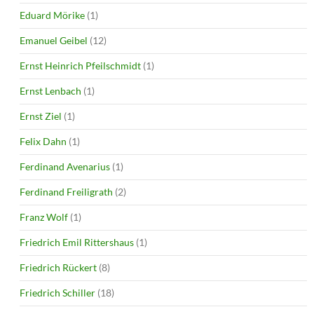
Eduard Mörike
(1)
Emanuel Geibel
(12)
Ernst Heinrich Pfeilschmidt
(1)
Ernst Lenbach
(1)
Ernst Ziel
(1)
Felix Dahn
(1)
Ferdinand Avenarius
(1)
Ferdinand Freiligrath
(2)
Franz Wolf
(1)
Friedrich Emil Rittershaus
(1)
Friedrich Rückert
(8)
Friedrich Schiller
(18)