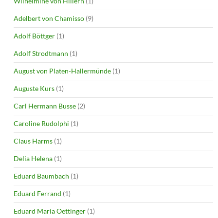
Wilhelmine von Hillern
(1)
Adelbert von Chamisso
(9)
Adolf Böttger
(1)
Adolf Strodtmann
(1)
August von Platen-Hallermünde
(1)
Auguste Kurs
(1)
Carl Hermann Busse
(2)
Caroline Rudolphi
(1)
Claus Harms
(1)
Delia Helena
(1)
Eduard Baumbach
(1)
Eduard Ferrand
(1)
Eduard Maria Oettinger
(1)