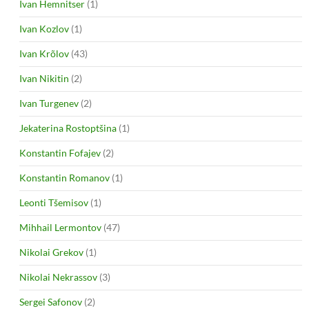
Ivan Hemnitser
(1)
Ivan Kozlov
(1)
Ivan Krõlov
(43)
Ivan Nikitin
(2)
Ivan Turgenev
(2)
Jekaterina Rostoptšina
(1)
Konstantin Fofajev
(2)
Konstantin Romanov
(1)
Leonti Tšemisov
(1)
Mihhail Lermontov
(47)
Nikolai Grekov
(1)
Nikolai Nekrassov
(3)
Sergei Safonov
(2)