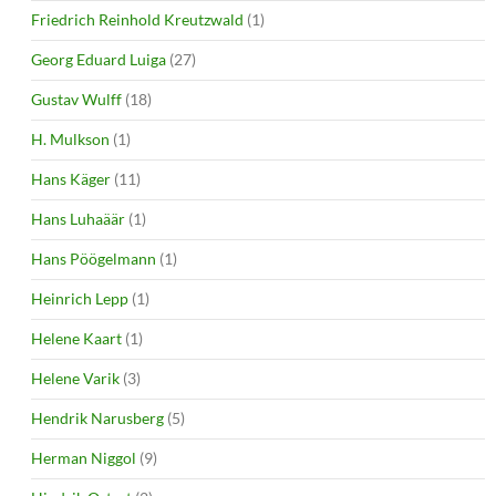
Friedrich Reinhold Kreutzwald
(1)
Georg Eduard Luiga
(27)
Gustav Wulff
(18)
H. Mulkson
(1)
Hans Käger
(11)
Hans Luhaäär
(1)
Hans Pöögelmann
(1)
Heinrich Lepp
(1)
Helene Kaart
(1)
Helene Varik
(3)
Hendrik Narusberg
(5)
Herman Niggol
(9)