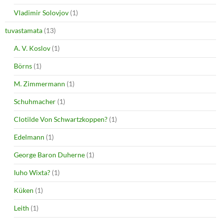
Vladimir Solovjov
(1)
tuvastamata
(13)
A. V. Koslov
(1)
Börns
(1)
M. Zimmermann
(1)
Schuhmacher
(1)
Clotilde Von Schwartzkoppen?
(1)
Edelmann
(1)
George Baron Duherne
(1)
Iuho Wixta?
(1)
Küken
(1)
Leith
(1)