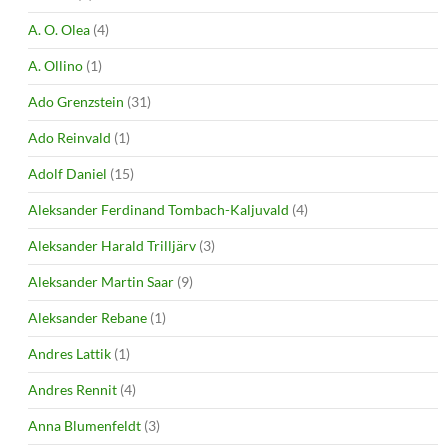
A. O. Olea
(4)
A. Ollino
(1)
Ado Grenzstein
(31)
Ado Reinvald
(1)
Adolf Daniel
(15)
Aleksander Ferdinand Tombach-Kaljuvald
(4)
Aleksander Harald Trilljärv
(3)
Aleksander Martin Saar
(9)
Aleksander Rebane
(1)
Andres Lattik
(1)
Andres Rennit
(4)
Anna Blumenfeldt
(3)