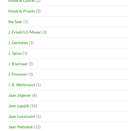
Hindrik Ostrat
(2)
Hindrik Prants
(3)
Ida Saar
(1)
J. Friedrich Meyer
(3)
J. Gentalen
(1)
J. Janus
(1)
J. Kiwisaar
(1)
J. Pommer
(3)
J. R. Weltmann
(1)
Jaan Jõgever
(6)
Jaan Leppik
(16)
Jaan Lossmann
(1)
Jaan Nebokat
(12)