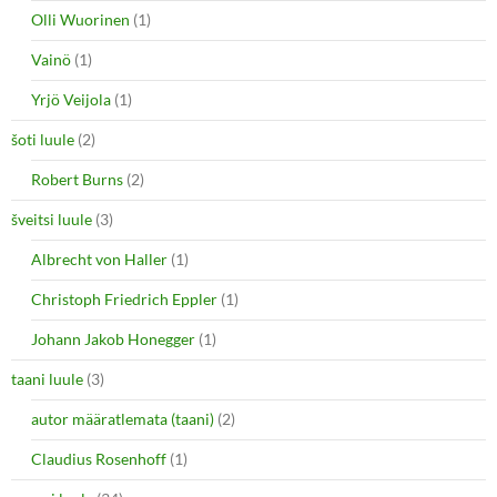
Olli Wuorinen
(1)
Vainö
(1)
Yrjö Veijola
(1)
šoti luule
(2)
Robert Burns
(2)
šveitsi luule
(3)
Albrecht von Haller
(1)
Christoph Friedrich Eppler
(1)
Johann Jakob Honegger
(1)
taani luule
(3)
autor määratlemata (taani)
(2)
Claudius Rosenhoff
(1)