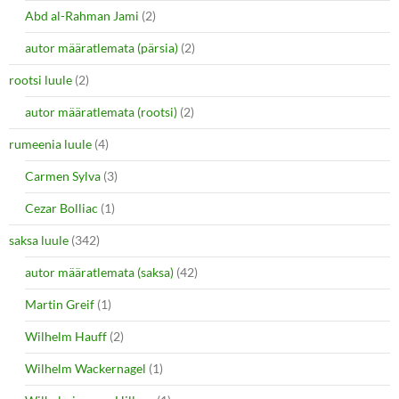
Abd al-Rahman Jami
(2)
autor määratlemata (pärsia)
(2)
rootsi luule
(2)
autor määratlemata (rootsi)
(2)
rumeenia luule
(4)
Carmen Sylva
(3)
Cezar Bolliac
(1)
saksa luule
(342)
autor määratlemata (saksa)
(42)
Martin Greif
(1)
Wilhelm Hauff
(2)
Wilhelm Wackernagel
(1)