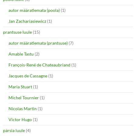
autor määratlemata (poola)
(1)
Jan Zachariasiewicz
(1)
prantsuse luule
(15)
autor määratlemata (prantsuse)
(7)
Amable Tastu
(2)
François-René de Chateaubriand
(1)
Jacques de Cassagne
(1)
Maria Stuart
(1)
Michel Tournier
(1)
Nicolas Martin
(1)
Victor Hugo
(1)
pärsia luule
(4)