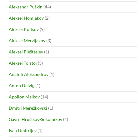
Aleksandr Puškin
(44)
Aleksei Homjakov
(2)
Aleksei Koltsov
(9)
Aleksei Merzljakov
(3)
Aleksei Pleštšejev
(1)
Aleksei Tolstoi
(3)
Anatoli Aleksandrov
(1)
Anton Delvig
(1)
Apollon Maikov
(14)
Dmitri Merežkovski
(1)
Gavril Hruštšov-Sokolnikov
(1)
Ivan Dmitrijev
(1)