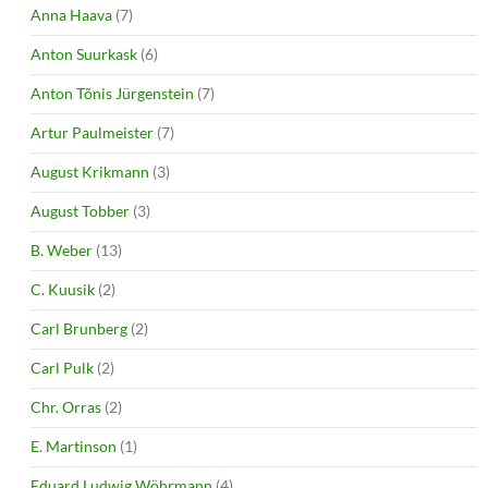
Anna Haava
(7)
Anton Suurkask
(6)
Anton Tõnis Jürgenstein
(7)
Artur Paulmeister
(7)
August Krikmann
(3)
August Tobber
(3)
B. Weber
(13)
C. Kuusik
(2)
Carl Brunberg
(2)
Carl Pulk
(2)
Chr. Orras
(2)
E. Martinson
(1)
Eduard Ludwig Wöhrmann
(4)