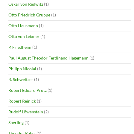
Oskar von Redwitz
(1)
Otto Friedrich Gruppe
(1)
Otto Hausmann
(1)
Otto von Leixner
(1)
P. Friedheim
(1)
Paul August Theodor Ferdinand Hagemann
(1)
Philipp Nicolai
(1)
R. Schweitzer
(1)
Robert Eduard Prutz
(1)
Robert Reinick
(1)
Rudolf Löwenstein
(2)
Sperling
(1)
Theodor Räbel
(1)