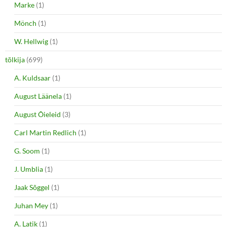
Marke
(1)
Mönch
(1)
W. Hellwig
(1)
tõlkija
(699)
A. Kuldsaar
(1)
August Läänela
(1)
August Õieleid
(3)
Carl Martin Redlich
(1)
G. Soom
(1)
J. Umblia
(1)
Jaak Sõggel
(1)
Juhan Mey
(1)
A. Latik
(1)