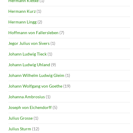
Hermann Kletke
(1)
Hermann Kurz
(1)
Hermann Lingg
(2)
Hoffmann von Fallersleben
(7)
Jegor Julius von Sivers
(1)
Johann Ludwig Tieck
(1)
Johann Ludwig Uhland
(9)
Johann Wilhelm Ludwig Gleim
(1)
Johann Wolfgang von Goethe
(19)
Johanna Ambrosius
(1)
Joseph von Eichendorff
(5)
Julius Grosse
(1)
Julius Sturm
(12)