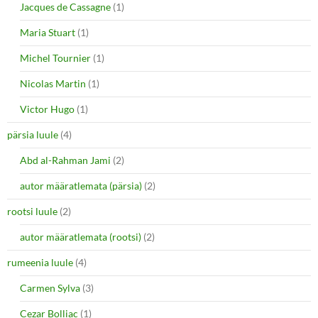
Jacques de Cassagne
(1)
Maria Stuart
(1)
Michel Tournier
(1)
Nicolas Martin
(1)
Victor Hugo
(1)
pärsia luule
(4)
Abd al-Rahman Jami
(2)
autor määratlemata (pärsia)
(2)
rootsi luule
(2)
autor määratlemata (rootsi)
(2)
rumeenia luule
(4)
Carmen Sylva
(3)
Cezar Bolliac
(1)