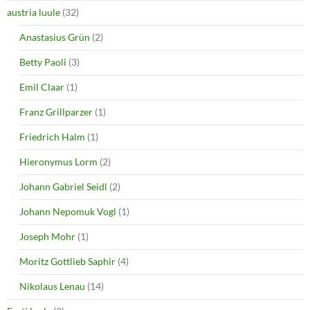
austria luule
(32)
Anastasius Grün
(2)
Betty Paoli
(3)
Emil Claar
(1)
Franz Grillparzer
(1)
Friedrich Halm
(1)
Hieronymus Lorm
(2)
Johann Gabriel Seidl
(2)
Johann Nepomuk Vogl
(1)
Joseph Mohr
(1)
Moritz Gottlieb Saphir
(4)
Nikolaus Lenau
(14)