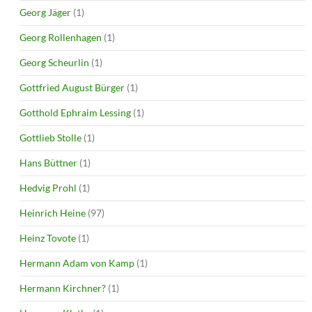
Georg Jäger
(1)
Georg Rollenhagen
(1)
Georg Scheurlin
(1)
Gottfried August Bürger
(1)
Gotthold Ephraim Lessing
(1)
Gottlieb Stolle
(1)
Hans Büttner
(1)
Hedvig Prohl
(1)
Heinrich Heine
(97)
Heinz Tovote
(1)
Hermann Adam von Kamp
(1)
Hermann Kirchner?
(1)