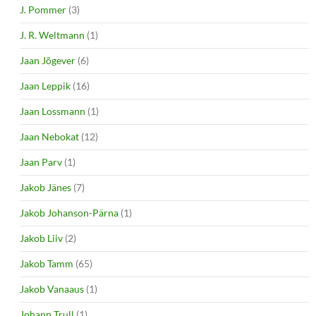
J. Pommer
(3)
J. R. Weltmann
(1)
Jaan Jõgever
(6)
Jaan Leppik
(16)
Jaan Lossmann
(1)
Jaan Nebokat
(12)
Jaan Parv
(1)
Jakob Jänes
(7)
Jakob Johanson-Pärna
(1)
Jakob Liiv
(2)
Jakob Tamm
(65)
Jakob Vanaaus
(1)
Johann Trull
(1)