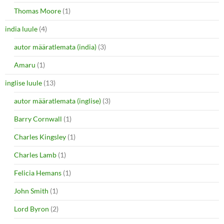
Thomas Moore
(1)
india luule
(4)
autor määratlemata (india)
(3)
Amaru
(1)
inglise luule
(13)
autor määratlemata (inglise)
(3)
Barry Cornwall
(1)
Charles Kingsley
(1)
Charles Lamb
(1)
Felicia Hemans
(1)
John Smith
(1)
Lord Byron
(2)