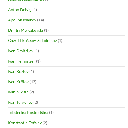
Anton Delvig
(1)
Apollon Maikov
(14)
Dmitri Merežkovski
(1)
Gavril Hruštšov-Sokolnikov
(1)
Ivan Dmitrijev
(1)
Ivan Hemnitser
(1)
Ivan Kozlov
(1)
Ivan Krõlov
(43)
Ivan Nikitin
(2)
Ivan Turgenev
(2)
Jekaterina Rostoptšina
(1)
Konstantin Fofajev
(2)