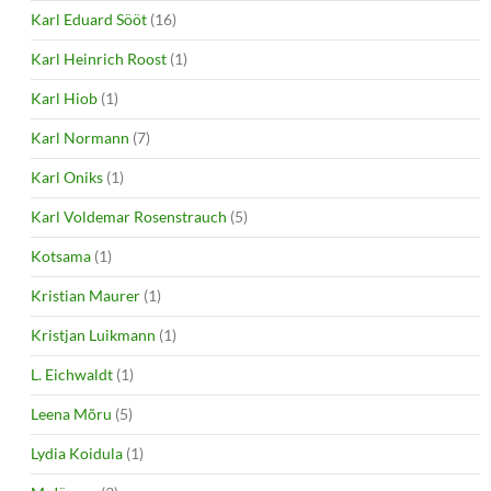
Karl Eduard Sööt
(16)
Karl Heinrich Roost
(1)
Karl Hiob
(1)
Karl Normann
(7)
Karl Oniks
(1)
Karl Voldemar Rosenstrauch
(5)
Kotsama
(1)
Kristian Maurer
(1)
Kristjan Luikmann
(1)
L. Eichwaldt
(1)
Leena Mõru
(5)
Lydia Koidula
(1)