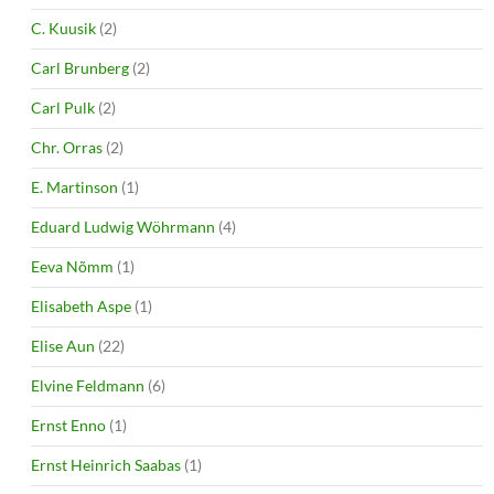
C. Kuusik
(2)
Carl Brunberg
(2)
Carl Pulk
(2)
Chr. Orras
(2)
E. Martinson
(1)
Eduard Ludwig Wöhrmann
(4)
Eeva Nõmm
(1)
Elisabeth Aspe
(1)
Elise Aun
(22)
Elvine Feldmann
(6)
Ernst Enno
(1)
Ernst Heinrich Saabas
(1)