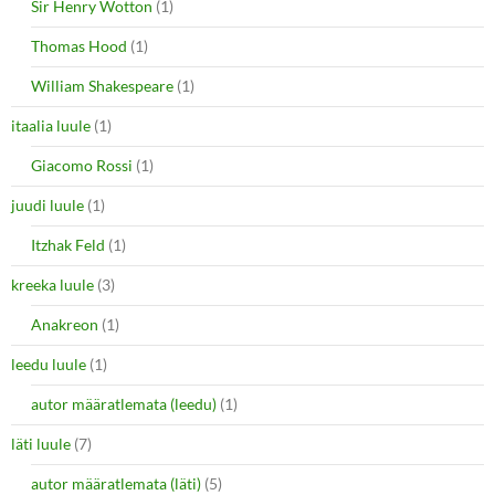
Sir Henry Wotton
(1)
Thomas Hood
(1)
William Shakespeare
(1)
itaalia luule
(1)
Giacomo Rossi
(1)
juudi luule
(1)
Itzhak Feld
(1)
kreeka luule
(3)
Anakreon
(1)
leedu luule
(1)
autor määratlemata (leedu)
(1)
läti luule
(7)
autor määratlemata (läti)
(5)