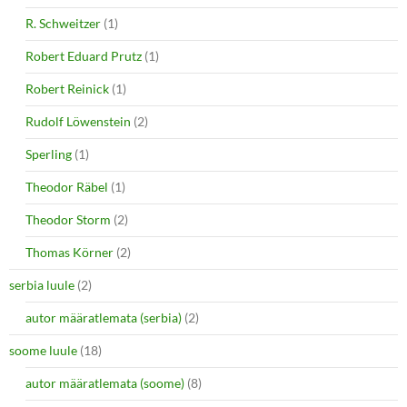
R. Schweitzer
(1)
Robert Eduard Prutz
(1)
Robert Reinick
(1)
Rudolf Löwenstein
(2)
Sperling
(1)
Theodor Räbel
(1)
Theodor Storm
(2)
Thomas Körner
(2)
serbia luule
(2)
autor määratlemata (serbia)
(2)
soome luule
(18)
autor määratlemata (soome)
(8)