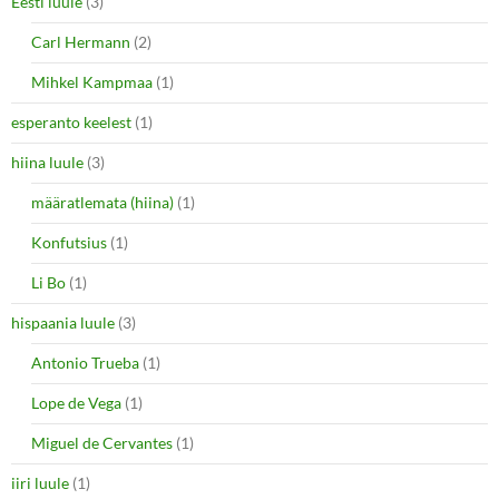
Eesti luule
(3)
Carl Hermann
(2)
Mihkel Kampmaa
(1)
esperanto keelest
(1)
hiina luule
(3)
määratlemata (hiina)
(1)
Konfutsius
(1)
Li Bo
(1)
hispaania luule
(3)
Antonio Trueba
(1)
Lope de Vega
(1)
Miguel de Cervantes
(1)
iiri luule
(1)