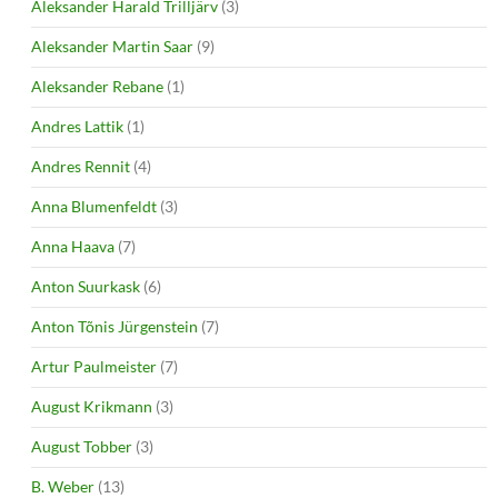
Aleksander Harald Trilljärv
(3)
Aleksander Martin Saar
(9)
Aleksander Rebane
(1)
Andres Lattik
(1)
Andres Rennit
(4)
Anna Blumenfeldt
(3)
Anna Haava
(7)
Anton Suurkask
(6)
Anton Tõnis Jürgenstein
(7)
Artur Paulmeister
(7)
August Krikmann
(3)
August Tobber
(3)
B. Weber
(13)