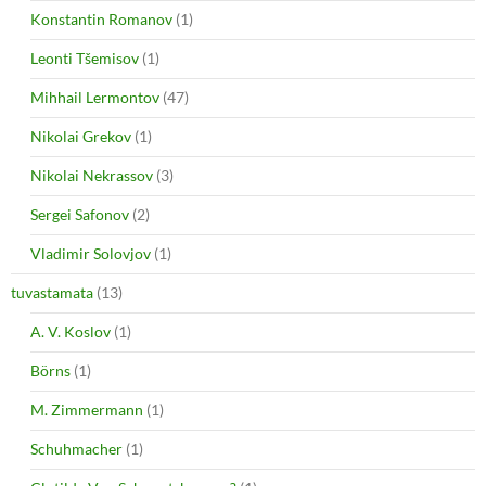
Konstantin Romanov
(1)
Leonti Tšemisov
(1)
Mihhail Lermontov
(47)
Nikolai Grekov
(1)
Nikolai Nekrassov
(3)
Sergei Safonov
(2)
Vladimir Solovjov
(1)
tuvastamata
(13)
A. V. Koslov
(1)
Börns
(1)
M. Zimmermann
(1)
Schuhmacher
(1)