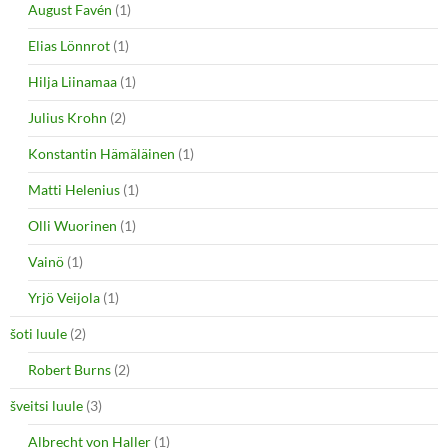
August Favén
(1)
Elias Lönnrot
(1)
Hilja Liinamaa
(1)
Julius Krohn
(2)
Konstantin Hämäläinen
(1)
Matti Helenius
(1)
Olli Wuorinen
(1)
Vainö
(1)
Yrjö Veijola
(1)
šoti luule
(2)
Robert Burns
(2)
šveitsi luule
(3)
Albrecht von Haller
(1)