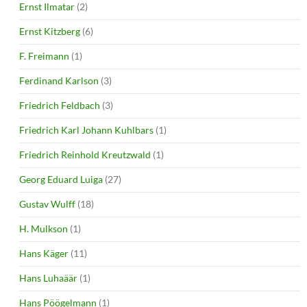
Ernst Ilmatar
(2)
Ernst Kitzberg
(6)
F. Freimann
(1)
Ferdinand Karlson
(3)
Friedrich Feldbach
(3)
Friedrich Karl Johann Kuhlbars
(1)
Friedrich Reinhold Kreutzwald
(1)
Georg Eduard Luiga
(27)
Gustav Wulff
(18)
H. Mulkson
(1)
Hans Käger
(11)
Hans Luhaäär
(1)
Hans Pöögelmann
(1)