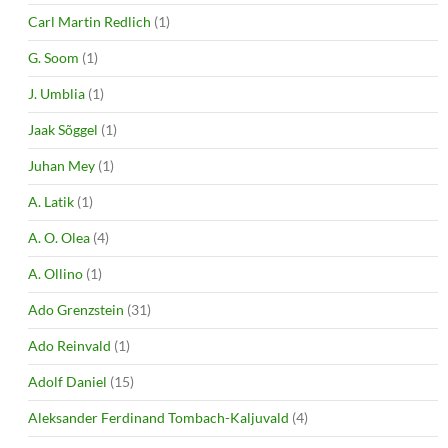
Carl Martin Redlich
(1)
G. Soom
(1)
J. Umblia
(1)
Jaak Sõggel
(1)
Juhan Mey
(1)
A. Latik
(1)
A. O. Olea
(4)
A. Ollino
(1)
Ado Grenzstein
(31)
Ado Reinvald
(1)
Adolf Daniel
(15)
Aleksander Ferdinand Tombach-Kaljuvald
(4)