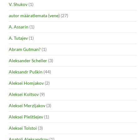
V. Shukov
(1)
autor määratlemata (vene)
(27)
A. Assarin
(1)
A. Tutajev
(1)
Abram Gutman?
(1)
Aleksander Scheller
(3)
Aleksandr Puškin
(44)
Aleksei Homjakov
(2)
Aleksei Koltsov
(9)
Aleksei Merzljakov
(3)
Aleksei Pleštšejev
(1)
Aleksei Tolstoi
(3)
Anatoli Aleksandrov
(1)