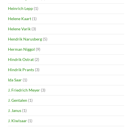
Heinrich Lepp
(1)
Helene Kaart
(1)
Helene Varik
(3)
Hendrik Narusberg
(5)
Herman Niggol
(9)
Hindrik Ostrat
(2)
Hindrik Prants
(3)
Ida Saar
(1)
J. Friedrich Meyer
(3)
J. Gentalen
(1)
J. Janus
(1)
J. Kiwisaar
(1)