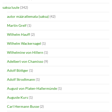
saksa luule
(342)
autor määratlemata (saksa)
(42)
Martin Greif
(1)
Wilhelm Hauff
(2)
Wilhelm Wackernagel
(1)
Wilhelmine von Hillern
(1)
Adelbert von Chamisso
(9)
Adolf Böttger
(1)
Adolf Strodtmann
(1)
August von Platen-Hallermünde
(1)
Auguste Kurs
(1)
Carl Hermann Busse
(2)