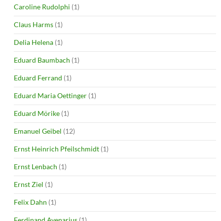
Caroline Rudolphi
(1)
Claus Harms
(1)
Delia Helena
(1)
Eduard Baumbach
(1)
Eduard Ferrand
(1)
Eduard Maria Oettinger
(1)
Eduard Mörike
(1)
Emanuel Geibel
(12)
Ernst Heinrich Pfeilschmidt
(1)
Ernst Lenbach
(1)
Ernst Ziel
(1)
Felix Dahn
(1)
Ferdinand Avenarius
(1)