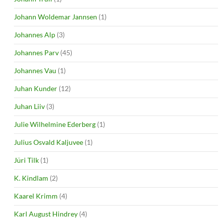
Johann Woldemar Jannsen
(1)
Johannes Alp
(3)
Johannes Parv
(45)
Johannes Vau
(1)
Juhan Kunder
(12)
Juhan Liiv
(3)
Julie Wilhelmine Ederberg
(1)
Julius Osvald Kaljuvee
(1)
Jüri Tilk
(1)
K. Kindlam
(2)
Kaarel Krimm
(4)
Karl August Hindrey
(4)