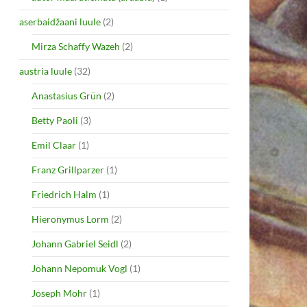
aserbaidžaani luule
(2)
Mirza Schaffy Wazeh
(2)
austria luule
(32)
Anastasius Grün
(2)
Betty Paoli
(3)
Emil Claar
(1)
Franz Grillparzer
(1)
Friedrich Halm
(1)
Hieronymus Lorm
(2)
Johann Gabriel Seidl
(2)
Johann Nepomuk Vogl
(1)
Joseph Mohr
(1)