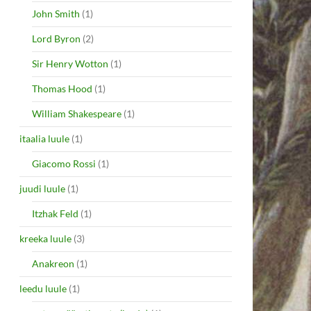
John Smith
(1)
Lord Byron
(2)
Sir Henry Wotton
(1)
Thomas Hood
(1)
William Shakespeare
(1)
itaalia luule
(1)
Giacomo Rossi
(1)
juudi luule
(1)
Itzhak Feld
(1)
kreeka luule
(3)
Anakreon
(1)
leedu luule
(1)