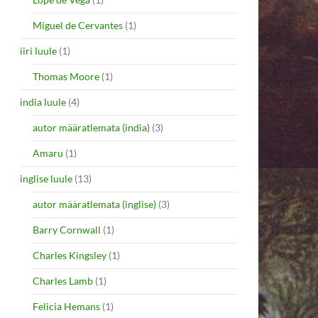
Miguel de Cervantes
(1)
iiri luule
(1)
Thomas Moore
(1)
india luule
(4)
autor määratlemata (india)
(3)
Amaru
(1)
inglise luule
(13)
autor määratlemata (inglise)
(3)
Barry Cornwall
(1)
Charles Kingsley
(1)
Charles Lamb
(1)
Felicia Hemans
(1)