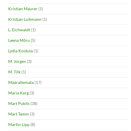
Kristian Maurer
(1)
Kristjan Luikmann
(1)
L. Eichwaldt
(1)
Leena Mõru
(5)
Lydia Koidula
(1)
M. Jörgen
(3)
M. Tilk
(1)
Määratlemata
(17)
Maria Kerg
(3)
Mart Pukits
(38)
Mart Tamm
(3)
Martin Lipp
(8)