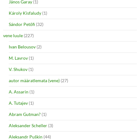
János Garay
(1)
Károly Kisfaludy
(1)
Sándor Petőfi
(32)
vene luule
(227)
Ivan Belousov
(2)
M. Lavrov
(1)
V. Shukov
(1)
autor määratlemata (vene)
(27)
A. Assarin
(1)
A. Tutajev
(1)
Abram Gutman?
(1)
Aleksander Scheller
(3)
Aleksandr Puškin
(44)