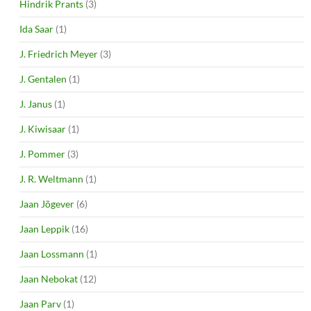
Hindrik Prants
(3)
Ida Saar
(1)
J. Friedrich Meyer
(3)
J. Gentalen
(1)
J. Janus
(1)
J. Kiwisaar
(1)
J. Pommer
(3)
J. R. Weltmann
(1)
Jaan Jõgever
(6)
Jaan Leppik
(16)
Jaan Lossmann
(1)
Jaan Nebokat
(12)
Jaan Parv
(1)