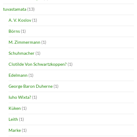
tuvastamata
(13)
A. V. Koslov
(1)
Börns
(1)
M. Zimmermann
(1)
Schuhmacher
(1)
Clotilde Von Schwartzkoppen?
(1)
Edelmann
(1)
George Baron Duherne
(1)
Iuho Wixta?
(1)
Küken
(1)
Leith
(1)
Marke
(1)