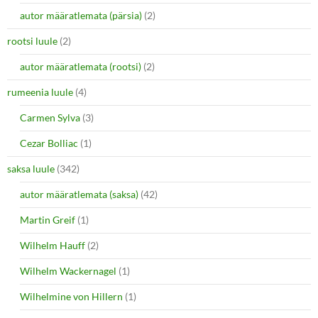
autor määratlemata (pärsia)
(2)
rootsi luule
(2)
autor määratlemata (rootsi)
(2)
rumeenia luule
(4)
Carmen Sylva
(3)
Cezar Bolliac
(1)
saksa luule
(342)
autor määratlemata (saksa)
(42)
Martin Greif
(1)
Wilhelm Hauff
(2)
Wilhelm Wackernagel
(1)
Wilhelmine von Hillern
(1)