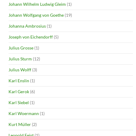
Johann Wilhelm Ludwig Gleim
(1)
Johann Wolfgang von Goethe
(19)
Johanna Ambrosius
(1)
Joseph von Eichendorff
(5)
Julius Grosse
(1)
Julius Sturm
(12)
Julius Wolff
(3)
Karl Enslin
(1)
Karl Gerok
(6)
Karl Siebel
(1)
Karl Woermann
(1)
Kurt Müller
(2)
Leopold Feist
(1)