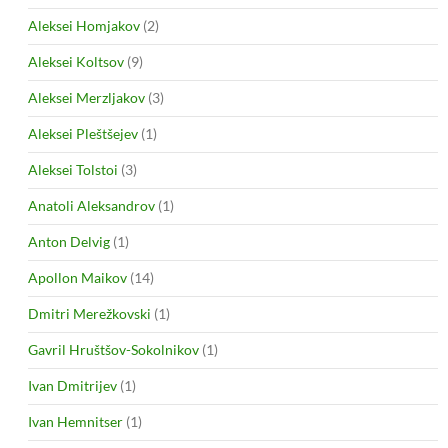
Aleksei Homjakov
(2)
Aleksei Koltsov
(9)
Aleksei Merzljakov
(3)
Aleksei Pleštšejev
(1)
Aleksei Tolstoi
(3)
Anatoli Aleksandrov
(1)
Anton Delvig
(1)
Apollon Maikov
(14)
Dmitri Merežkovski
(1)
Gavril Hruštšov-Sokolnikov
(1)
Ivan Dmitrijev
(1)
Ivan Hemnitser
(1)