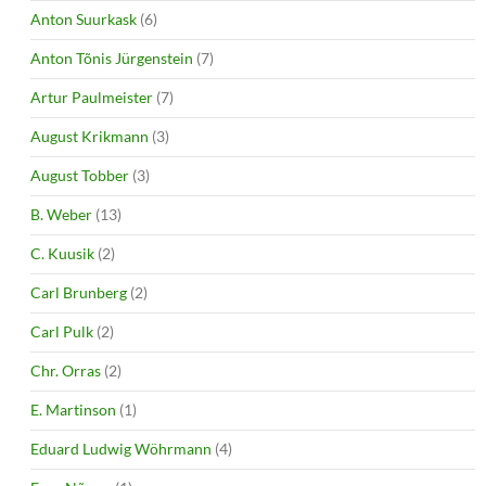
Anton Suurkask
(6)
Anton Tõnis Jürgenstein
(7)
Artur Paulmeister
(7)
August Krikmann
(3)
August Tobber
(3)
B. Weber
(13)
C. Kuusik
(2)
Carl Brunberg
(2)
Carl Pulk
(2)
Chr. Orras
(2)
E. Martinson
(1)
Eduard Ludwig Wöhrmann
(4)