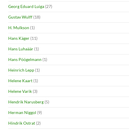
Georg Eduard Luiga
(27)
Gustav Wulff
(18)
H. Mulkson
(1)
Hans Käger
(11)
Hans Luhaäär
(1)
Hans Pöögelmann
(1)
Heinrich Lepp
(1)
Helene Kaart
(1)
Helene Varik
(3)
Hendrik Narusberg
(5)
Herman Niggol
(9)
Hindrik Ostrat
(2)