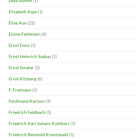
Eeva Nõmm
(1)
Elisabeth Aspe
(1)
Elise Aun
(22)
Elvine Feldmann
(6)
Ernst Enno
(1)
Ernst Heinrich Saabas
(1)
Ernst Ilmatar
(2)
Ernst Kitzberg
(6)
F. Freimann
(1)
Ferdinand Karlson
(3)
Friedrich Feldbach
(3)
Friedrich Karl Johann Kuhlbars
(1)
Friedrich Reinhold Kreutzwald
(1)