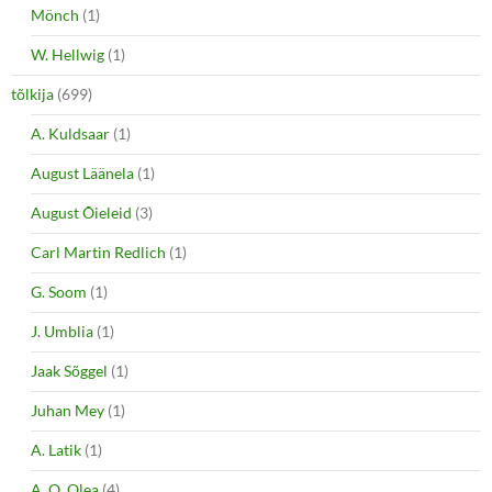
Mönch
(1)
W. Hellwig
(1)
tõlkija
(699)
A. Kuldsaar
(1)
August Läänela
(1)
August Õieleid
(3)
Carl Martin Redlich
(1)
G. Soom
(1)
J. Umblia
(1)
Jaak Sõggel
(1)
Juhan Mey
(1)
A. Latik
(1)
A. O. Olea
(4)