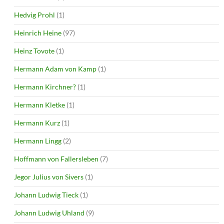
Hedvig Prohl
(1)
Heinrich Heine
(97)
Heinz Tovote
(1)
Hermann Adam von Kamp
(1)
Hermann Kirchner?
(1)
Hermann Kletke
(1)
Hermann Kurz
(1)
Hermann Lingg
(2)
Hoffmann von Fallersleben
(7)
Jegor Julius von Sivers
(1)
Johann Ludwig Tieck
(1)
Johann Ludwig Uhland
(9)