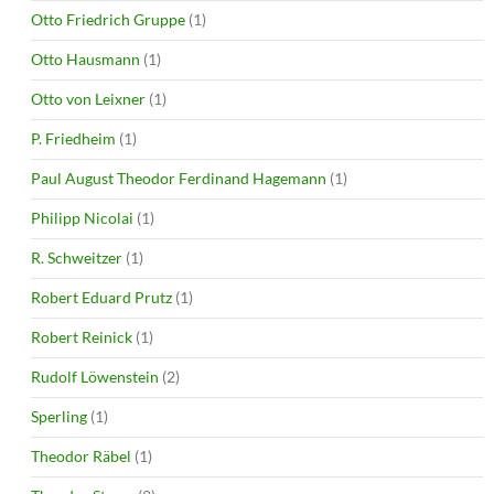
Otto Friedrich Gruppe
(1)
Otto Hausmann
(1)
Otto von Leixner
(1)
P. Friedheim
(1)
Paul August Theodor Ferdinand Hagemann
(1)
Philipp Nicolai
(1)
R. Schweitzer
(1)
Robert Eduard Prutz
(1)
Robert Reinick
(1)
Rudolf Löwenstein
(2)
Sperling
(1)
Theodor Räbel
(1)