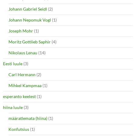
Johann Gabriel Seidl
(2)
Johann Nepomuk Vogl
(1)
Joseph Mohr
(1)
Moritz Gottlieb Saphir
(4)
Nikolaus Lenau
(14)
Eesti luule
(3)
Carl Hermann
(2)
Mihkel Kampmaa
(1)
esperanto keelest
(1)
hiina luule
(3)
määratlemata (hiina)
(1)
Konfutsius
(1)