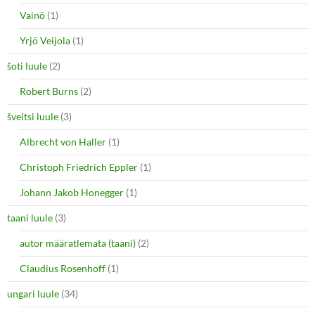
Vainö
(1)
Yrjö Veijola
(1)
šoti luule
(2)
Robert Burns
(2)
šveitsi luule
(3)
Albrecht von Haller
(1)
Christoph Friedrich Eppler
(1)
Johann Jakob Honegger
(1)
taani luule
(3)
autor määratlemata (taani)
(2)
Claudius Rosenhoff
(1)
ungari luule
(34)