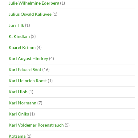
Julie Wilhelmine Ederberg
(1)
Julius Osvald Kaljuvee
(1)
Jüri Tilk
(1)
K. Kindlam
(2)
Kaarel Krimm
(4)
Karl August Hindrey
(4)
Karl Eduard Sööt
(16)
Karl Heinrich Roost
(1)
Karl Hiob
(1)
Karl Normann
(7)
Karl Oniks
(1)
Karl Voldemar Rosenstrauch
(5)
Kotsama
(1)