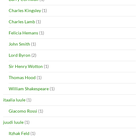
Charles Kingsley
(1)
Charles Lamb
(1)
Felicia Hemans
(1)
John Smith
(1)
Lord Byron
(2)
Sir Henry Wotton
(1)
Thomas Hood
(1)
William Shakespeare
(1)
itaalia luule
(1)
Giacomo Rossi
(1)
juudi luule
(1)
Itzhak Feld
(1)