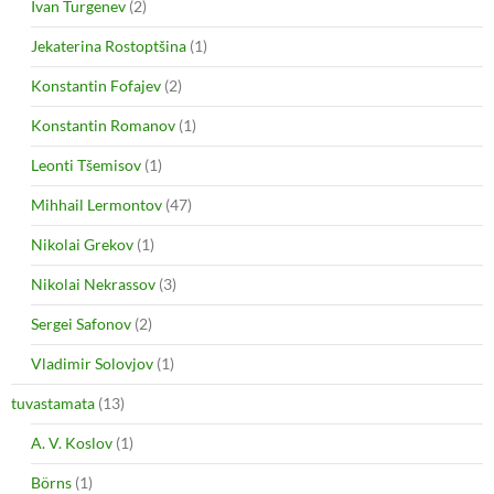
Ivan Turgenev
(2)
Jekaterina Rostoptšina
(1)
Konstantin Fofajev
(2)
Konstantin Romanov
(1)
Leonti Tšemisov
(1)
Mihhail Lermontov
(47)
Nikolai Grekov
(1)
Nikolai Nekrassov
(3)
Sergei Safonov
(2)
Vladimir Solovjov
(1)
tuvastamata
(13)
A. V. Koslov
(1)
Börns
(1)