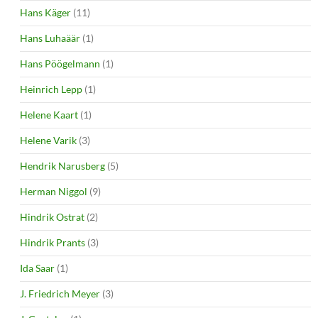
Hans Käger
(11)
Hans Luhaäär
(1)
Hans Pöögelmann
(1)
Heinrich Lepp
(1)
Helene Kaart
(1)
Helene Varik
(3)
Hendrik Narusberg
(5)
Herman Niggol
(9)
Hindrik Ostrat
(2)
Hindrik Prants
(3)
Ida Saar
(1)
J. Friedrich Meyer
(3)