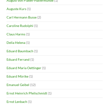
August von Platen-Hallermünde
(1)
Auguste Kurs
(1)
Carl Hermann Busse
(2)
Caroline Rudolphi
(1)
Claus Harms
(1)
Delia Helena
(1)
Eduard Baumbach
(1)
Eduard Ferrand
(1)
Eduard Maria Oettinger
(1)
Eduard Mörike
(1)
Emanuel Geibel
(12)
Ernst Heinrich Pfeilschmidt
(1)
Ernst Lenbach
(1)