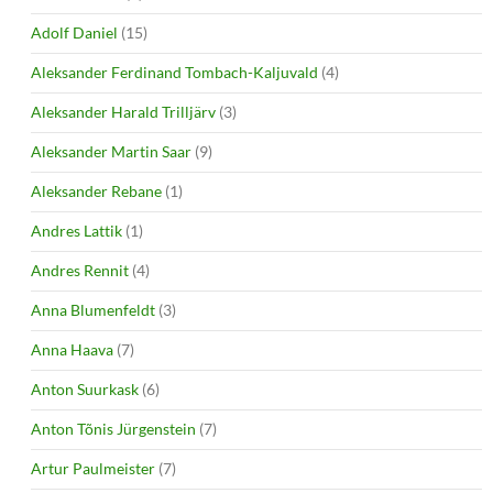
Adolf Daniel
(15)
Aleksander Ferdinand Tombach-Kaljuvald
(4)
Aleksander Harald Trilljärv
(3)
Aleksander Martin Saar
(9)
Aleksander Rebane
(1)
Andres Lattik
(1)
Andres Rennit
(4)
Anna Blumenfeldt
(3)
Anna Haava
(7)
Anton Suurkask
(6)
Anton Tõnis Jürgenstein
(7)
Artur Paulmeister
(7)