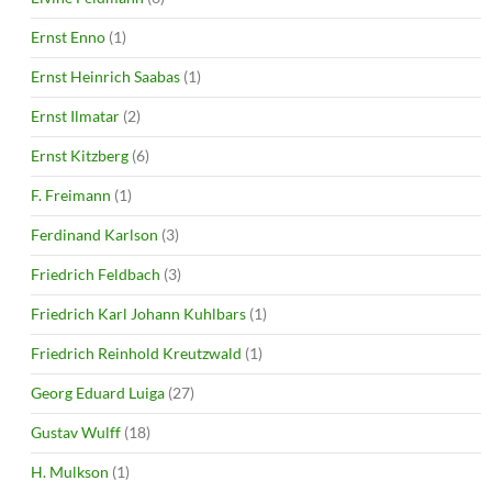
Ernst Enno
(1)
Ernst Heinrich Saabas
(1)
Ernst Ilmatar
(2)
Ernst Kitzberg
(6)
F. Freimann
(1)
Ferdinand Karlson
(3)
Friedrich Feldbach
(3)
Friedrich Karl Johann Kuhlbars
(1)
Friedrich Reinhold Kreutzwald
(1)
Georg Eduard Luiga
(27)
Gustav Wulff
(18)
H. Mulkson
(1)