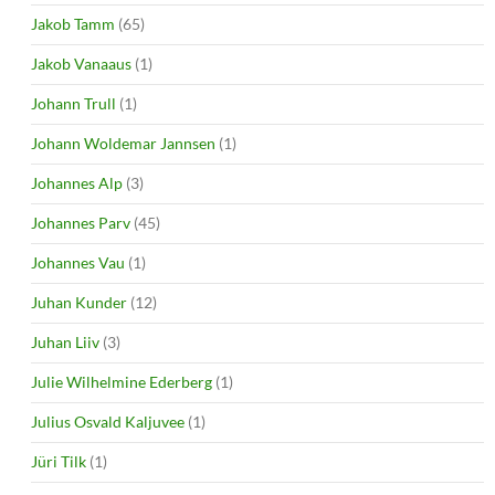
Jakob Tamm
(65)
Jakob Vanaaus
(1)
Johann Trull
(1)
Johann Woldemar Jannsen
(1)
Johannes Alp
(3)
Johannes Parv
(45)
Johannes Vau
(1)
Juhan Kunder
(12)
Juhan Liiv
(3)
Julie Wilhelmine Ederberg
(1)
Julius Osvald Kaljuvee
(1)
Jüri Tilk
(1)