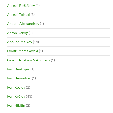
Aleksei Pleštšejev
(1)
Aleksei Tolstoi
(3)
Anatoli Aleksandrov
(1)
Anton Delvig
(1)
Apollon Maikov
(14)
Dmitri Merežkovski
(1)
Gavril Hruštšov-Sokolnikov
(1)
Ivan Dmitrijev
(1)
Ivan Hemnitser
(1)
Ivan Kozlov
(1)
Ivan Krõlov
(43)
Ivan Nikitin
(2)