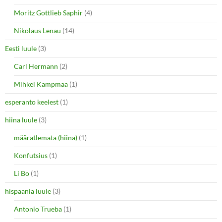
Moritz Gottlieb Saphir
(4)
Nikolaus Lenau
(14)
Eesti luule
(3)
Carl Hermann
(2)
Mihkel Kampmaa
(1)
esperanto keelest
(1)
hiina luule
(3)
määratlemata (hiina)
(1)
Konfutsius
(1)
Li Bo
(1)
hispaania luule
(3)
Antonio Trueba
(1)