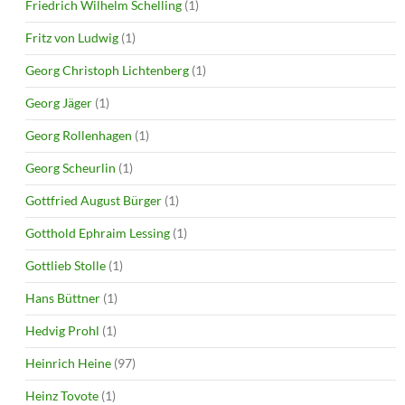
Friedrich Wilhelm Schelling
(1)
Fritz von Ludwig
(1)
Georg Christoph Lichtenberg
(1)
Georg Jäger
(1)
Georg Rollenhagen
(1)
Georg Scheurlin
(1)
Gottfried August Bürger
(1)
Gotthold Ephraim Lessing
(1)
Gottlieb Stolle
(1)
Hans Büttner
(1)
Hedvig Prohl
(1)
Heinrich Heine
(97)
Heinz Tovote
(1)