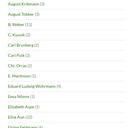
August Krikmann
(3)
August Tobber
(3)
B. Weber
(13)
C. Kuusik
(2)
Carl Brunberg
(2)
Carl Pulk
(2)
Chr. Orras
(2)
E. Martinson
(1)
Eduard Ludwig Wöhrmann
(4)
Eeva Nõmm
(1)
Elisabeth Aspe
(1)
Elise Aun
(22)
Elvine Feldmann
(6)