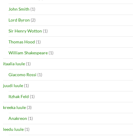
John Smith
(1)
Lord Byron
(2)
Sir Henry Wotton
(1)
Thomas Hood
(1)
William Shakespeare
(1)
itaalia luule
(1)
Giacomo Rossi
(1)
juudi luule
(1)
Itzhak Feld
(1)
kreeka luule
(3)
Anakreon
(1)
leedu luule
(1)