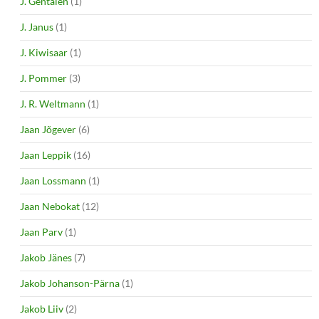
J. Gentalen
(1)
J. Janus
(1)
J. Kiwisaar
(1)
J. Pommer
(3)
J. R. Weltmann
(1)
Jaan Jõgever
(6)
Jaan Leppik
(16)
Jaan Lossmann
(1)
Jaan Nebokat
(12)
Jaan Parv
(1)
Jakob Jänes
(7)
Jakob Johanson-Pärna
(1)
Jakob Liiv
(2)