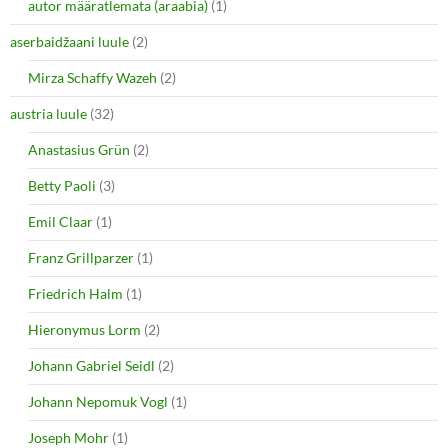
autor määratlemata (araabia)
(1)
aserbaidžaani luule
(2)
Mirza Schaffy Wazeh
(2)
austria luule
(32)
Anastasius Grün
(2)
Betty Paoli
(3)
Emil Claar
(1)
Franz Grillparzer
(1)
Friedrich Halm
(1)
Hieronymus Lorm
(2)
Johann Gabriel Seidl
(2)
Johann Nepomuk Vogl
(1)
Joseph Mohr
(1)