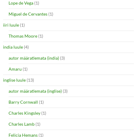
Lope de Vega
(1)
Miguel de Cervantes
(1)
iiri luule
(1)
Thomas Moore
(1)
india luule
(4)
autor määratlemata (india)
(3)
Amaru
(1)
inglise luule
(13)
autor määratlemata (inglise)
(3)
Barry Cornwall
(1)
Charles Kingsley
(1)
Charles Lamb
(1)
Felicia Hemans
(1)