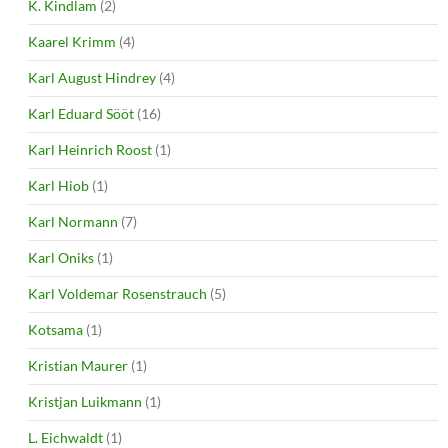
K. Kindlam
(2)
Kaarel Krimm
(4)
Karl August Hindrey
(4)
Karl Eduard Sööt
(16)
Karl Heinrich Roost
(1)
Karl Hiob
(1)
Karl Normann
(7)
Karl Oniks
(1)
Karl Voldemar Rosenstrauch
(5)
Kotsama
(1)
Kristian Maurer
(1)
Kristjan Luikmann
(1)
L. Eichwaldt
(1)