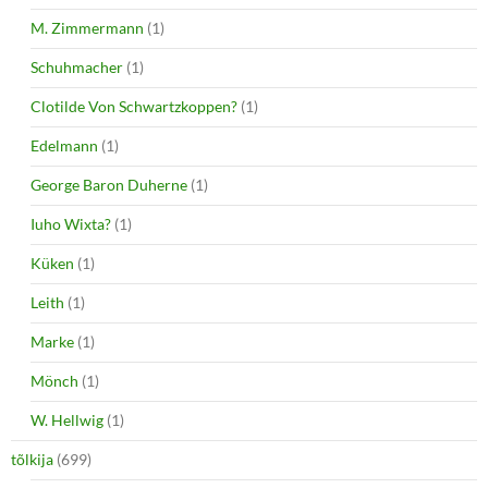
M. Zimmermann
(1)
Schuhmacher
(1)
Clotilde Von Schwartzkoppen?
(1)
Edelmann
(1)
George Baron Duherne
(1)
Iuho Wixta?
(1)
Küken
(1)
Leith
(1)
Marke
(1)
Mönch
(1)
W. Hellwig
(1)
tõlkija
(699)