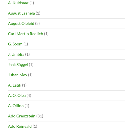
A. Kuldsaar
(1)
August Läänela
(1)
August Õieleid
(3)
Carl Martin Redlich
(1)
G. Soom
(1)
J. Umblia
(1)
Jaak Sõggel
(1)
Juhan Mey
(1)
A. Latik
(1)
A. O. Olea
(4)
A. Ollino
(1)
Ado Grenzstein
(31)
Ado Reinvald
(1)