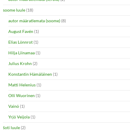
soome luule
(18)
autor määratlemata (soome)
(8)
August Favén
(1)
Elias Lönnrot
(1)
Hilja Liinamaa
(1)
Julius Krohn
(2)
Konstantin Hämäläinen
(1)
Matti Helenius
(1)
Olli Wuorinen
(1)
Vainö
(1)
Yrjö Veijola
(1)
šoti luule
(2)