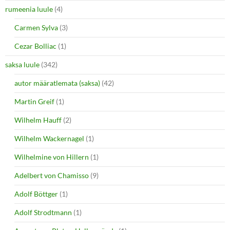
rumeenia luule
(4)
Carmen Sylva
(3)
Cezar Bolliac
(1)
saksa luule
(342)
autor määratlemata (saksa)
(42)
Martin Greif
(1)
Wilhelm Hauff
(2)
Wilhelm Wackernagel
(1)
Wilhelmine von Hillern
(1)
Adelbert von Chamisso
(9)
Adolf Böttger
(1)
Adolf Strodtmann
(1)