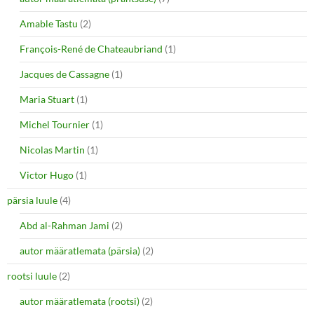
Amable Tastu
(2)
François-René de Chateaubriand
(1)
Jacques de Cassagne
(1)
Maria Stuart
(1)
Michel Tournier
(1)
Nicolas Martin
(1)
Victor Hugo
(1)
pärsia luule
(4)
Abd al-Rahman Jami
(2)
autor määratlemata (pärsia)
(2)
rootsi luule
(2)
autor määratlemata (rootsi)
(2)