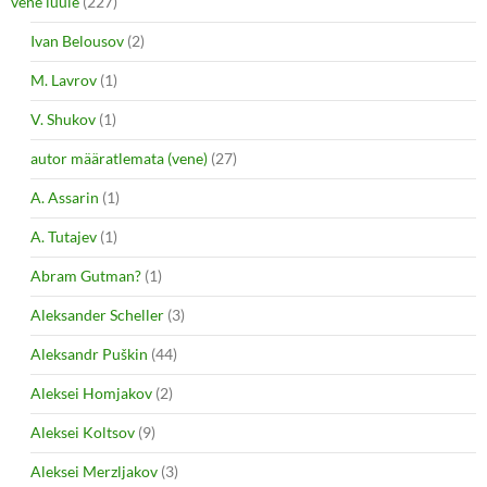
vene luule
(227)
Ivan Belousov
(2)
M. Lavrov
(1)
V. Shukov
(1)
autor määratlemata (vene)
(27)
A. Assarin
(1)
A. Tutajev
(1)
Abram Gutman?
(1)
Aleksander Scheller
(3)
Aleksandr Puškin
(44)
Aleksei Homjakov
(2)
Aleksei Koltsov
(9)
Aleksei Merzljakov
(3)