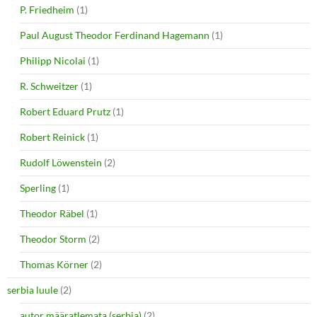
P. Friedheim
(1)
Paul August Theodor Ferdinand Hagemann
(1)
Philipp Nicolai
(1)
R. Schweitzer
(1)
Robert Eduard Prutz
(1)
Robert Reinick
(1)
Rudolf Löwenstein
(2)
Sperling
(1)
Theodor Räbel
(1)
Theodor Storm
(2)
Thomas Körner
(2)
serbia luule
(2)
autor määratlemata (serbia)
(2)