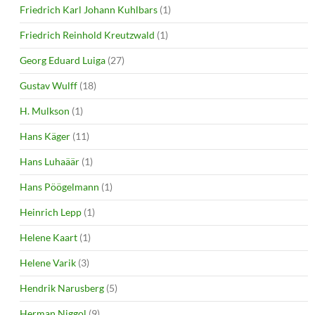
Friedrich Karl Johann Kuhlbars
(1)
Friedrich Reinhold Kreutzwald
(1)
Georg Eduard Luiga
(27)
Gustav Wulff
(18)
H. Mulkson
(1)
Hans Käger
(11)
Hans Luhaäär
(1)
Hans Pöögelmann
(1)
Heinrich Lepp
(1)
Helene Kaart
(1)
Helene Varik
(3)
Hendrik Narusberg
(5)
Herman Niggol
(9)