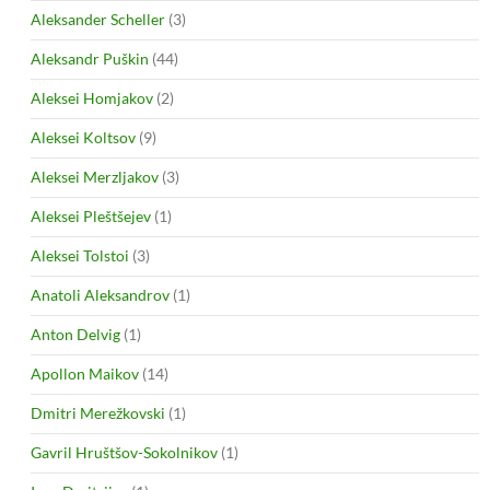
Aleksander Scheller
(3)
Aleksandr Puškin
(44)
Aleksei Homjakov
(2)
Aleksei Koltsov
(9)
Aleksei Merzljakov
(3)
Aleksei Pleštšejev
(1)
Aleksei Tolstoi
(3)
Anatoli Aleksandrov
(1)
Anton Delvig
(1)
Apollon Maikov
(14)
Dmitri Merežkovski
(1)
Gavril Hruštšov-Sokolnikov
(1)