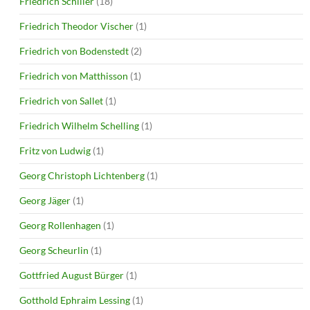
Friedrich Schiller
(18)
Friedrich Theodor Vischer
(1)
Friedrich von Bodenstedt
(2)
Friedrich von Matthisson
(1)
Friedrich von Sallet
(1)
Friedrich Wilhelm Schelling
(1)
Fritz von Ludwig
(1)
Georg Christoph Lichtenberg
(1)
Georg Jäger
(1)
Georg Rollenhagen
(1)
Georg Scheurlin
(1)
Gottfried August Bürger
(1)
Gotthold Ephraim Lessing
(1)