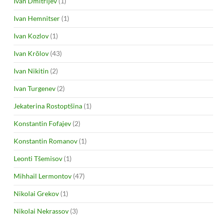
Ivan Dmitrijev
(1)
Ivan Hemnitser
(1)
Ivan Kozlov
(1)
Ivan Krõlov
(43)
Ivan Nikitin
(2)
Ivan Turgenev
(2)
Jekaterina Rostoptšina
(1)
Konstantin Fofajev
(2)
Konstantin Romanov
(1)
Leonti Tšemisov
(1)
Mihhail Lermontov
(47)
Nikolai Grekov
(1)
Nikolai Nekrassov
(3)