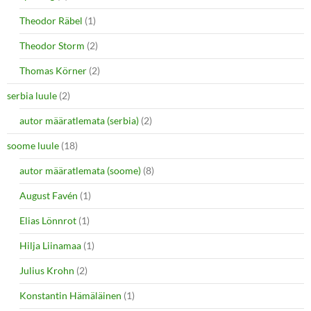
Theodor Räbel
(1)
Theodor Storm
(2)
Thomas Körner
(2)
serbia luule
(2)
autor määratlemata (serbia)
(2)
soome luule
(18)
autor määratlemata (soome)
(8)
August Favén
(1)
Elias Lönnrot
(1)
Hilja Liinamaa
(1)
Julius Krohn
(2)
Konstantin Hämäläinen
(1)