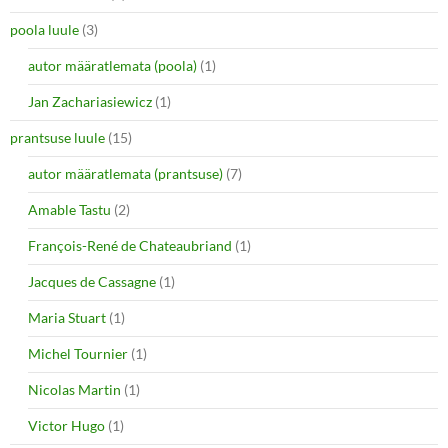
poola luule
(3)
autor määratlemata (poola)
(1)
Jan Zachariasiewicz
(1)
prantsuse luule
(15)
autor määratlemata (prantsuse)
(7)
Amable Tastu
(2)
François-René de Chateaubriand
(1)
Jacques de Cassagne
(1)
Maria Stuart
(1)
Michel Tournier
(1)
Nicolas Martin
(1)
Victor Hugo
(1)