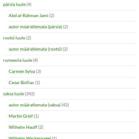
pärsia luule
(4)
Abd al-Rahman Jami
(2)
autor määratlemata (pärsia)
(2)
rootsi luule
(2)
autor määratlemata (rootsi)
(2)
rumeenia luule
(4)
Carmen Sylva
(3)
Cezar Bolliac
(1)
saksa luule
(342)
autor määratlemata (saksa)
(42)
Martin Greif
(1)
Wilhelm Hauff
(2)
Wilhelm Wackernagel
(1)