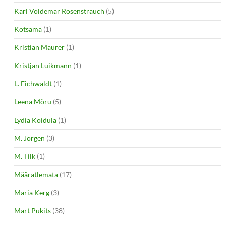
Karl Voldemar Rosenstrauch
(5)
Kotsama
(1)
Kristian Maurer
(1)
Kristjan Luikmann
(1)
L. Eichwaldt
(1)
Leena Mõru
(5)
Lydia Koidula
(1)
M. Jörgen
(3)
M. Tilk
(1)
Määratlemata
(17)
Maria Kerg
(3)
Mart Pukits
(38)