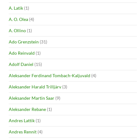
A. Latik
(1)
A. O. Olea
(4)
A. Ollino
(1)
Ado Grenzstein
(31)
Ado Reinvald
(1)
Adolf Daniel
(15)
Aleksander Ferdinand Tombach-Kaljuvald
(4)
Aleksander Harald Trilljärv
(3)
Aleksander Martin Saar
(9)
Aleksander Rebane
(1)
Andres Lattik
(1)
Andres Rennit
(4)