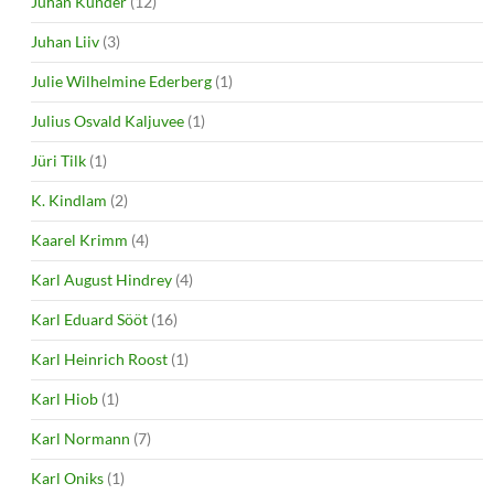
Juhan Kunder
(12)
Juhan Liiv
(3)
Julie Wilhelmine Ederberg
(1)
Julius Osvald Kaljuvee
(1)
Jüri Tilk
(1)
K. Kindlam
(2)
Kaarel Krimm
(4)
Karl August Hindrey
(4)
Karl Eduard Sööt
(16)
Karl Heinrich Roost
(1)
Karl Hiob
(1)
Karl Normann
(7)
Karl Oniks
(1)