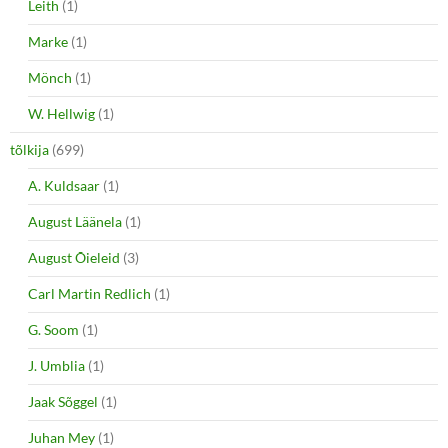
Leith
(1)
Marke
(1)
Mönch
(1)
W. Hellwig
(1)
tõlkija
(699)
A. Kuldsaar
(1)
August Läänela
(1)
August Õieleid
(3)
Carl Martin Redlich
(1)
G. Soom
(1)
J. Umblia
(1)
Jaak Sõggel
(1)
Juhan Mey
(1)