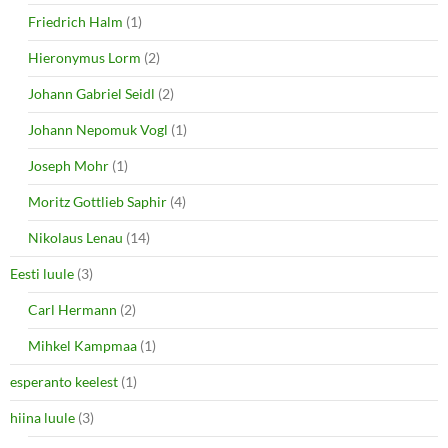
Friedrich Halm
(1)
Hieronymus Lorm
(2)
Johann Gabriel Seidl
(2)
Johann Nepomuk Vogl
(1)
Joseph Mohr
(1)
Moritz Gottlieb Saphir
(4)
Nikolaus Lenau
(14)
Eesti luule
(3)
Carl Hermann
(2)
Mihkel Kampmaa
(1)
esperanto keelest
(1)
hiina luule
(3)