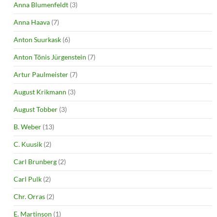
Anna Blumenfeldt
(3)
Anna Haava
(7)
Anton Suurkask
(6)
Anton Tõnis Jürgenstein
(7)
Artur Paulmeister
(7)
August Krikmann
(3)
August Tobber
(3)
B. Weber
(13)
C. Kuusik
(2)
Carl Brunberg
(2)
Carl Pulk
(2)
Chr. Orras
(2)
E. Martinson
(1)