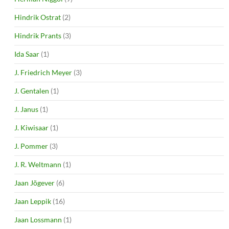
Hindrik Ostrat
(2)
Hindrik Prants
(3)
Ida Saar
(1)
J. Friedrich Meyer
(3)
J. Gentalen
(1)
J. Janus
(1)
J. Kiwisaar
(1)
J. Pommer
(3)
J. R. Weltmann
(1)
Jaan Jõgever
(6)
Jaan Leppik
(16)
Jaan Lossmann
(1)