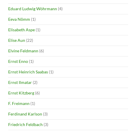
Eduard Ludwig Wöhrmann
(4)
Eeva Nõmm
(1)
Elisabeth Aspe
(1)
Elise Aun
(22)
Elvine Feldmann
(6)
Ernst Enno
(1)
Ernst Heinrich Saabas
(1)
Ernst Ilmatar
(2)
Ernst Kitzberg
(6)
F. Freimann
(1)
Ferdinand Karlson
(3)
Friedrich Feldbach
(3)