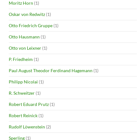
Moritz Horn
(1)
Oskar von Redwitz
(1)
Otto Friedrich Gruppe
(1)
Otto Hausmann
(1)
Otto von Leixner
(1)
P. Friedheim
(1)
Paul August Theodor Ferdinand Hagemann
(1)
Philipp Nicolai
(1)
R. Schweitzer
(1)
Robert Eduard Prutz
(1)
Robert Reinick
(1)
Rudolf Löwenstein
(2)
Sperling
(1)