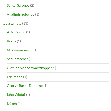
Sergei Safonov
(2)
Vladimir Solovjov
(1)
tuvastamata
(13)
A. V. Koslov
(1)
Börns
(1)
M. Zimmermann
(1)
Schuhmacher
(1)
Clotilde Von Schwartzkoppen?
(1)
Edelmann
(1)
George Baron Duherne
(1)
Iuho Wixta?
(1)
Küken
(1)