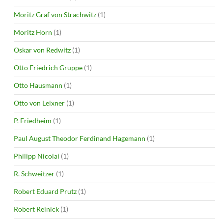
Moritz Graf von Strachwitz
(1)
Moritz Horn
(1)
Oskar von Redwitz
(1)
Otto Friedrich Gruppe
(1)
Otto Hausmann
(1)
Otto von Leixner
(1)
P. Friedheim
(1)
Paul August Theodor Ferdinand Hagemann
(1)
Philipp Nicolai
(1)
R. Schweitzer
(1)
Robert Eduard Prutz
(1)
Robert Reinick
(1)