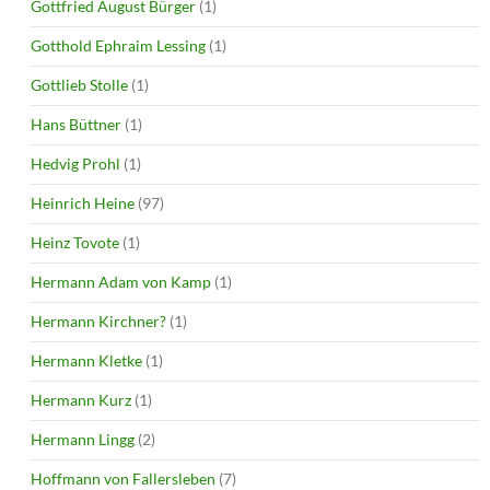
Gottfried August Bürger
(1)
Gotthold Ephraim Lessing
(1)
Gottlieb Stolle
(1)
Hans Büttner
(1)
Hedvig Prohl
(1)
Heinrich Heine
(97)
Heinz Tovote
(1)
Hermann Adam von Kamp
(1)
Hermann Kirchner?
(1)
Hermann Kletke
(1)
Hermann Kurz
(1)
Hermann Lingg
(2)
Hoffmann von Fallersleben
(7)