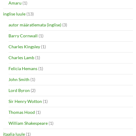
Amaru
(1)
inglise luule
(13)
autor määratlemata (inglise)
(3)
Barry Cornwall
(1)
Charles Kingsley
(1)
Charles Lamb
(1)
Felicia Hemans
(1)
John Smith
(1)
Lord Byron
(2)
Sir Henry Wotton
(1)
Thomas Hood
(1)
William Shakespeare
(1)
itaalia luule
(1)