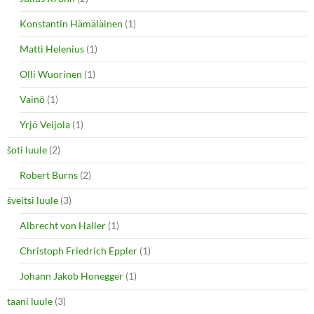
Konstantin Hämäläinen
(1)
Matti Helenius
(1)
Olli Wuorinen
(1)
Vainö
(1)
Yrjö Veijola
(1)
šoti luule
(2)
Robert Burns
(2)
šveitsi luule
(3)
Albrecht von Haller
(1)
Christoph Friedrich Eppler
(1)
Johann Jakob Honegger
(1)
taani luule
(3)