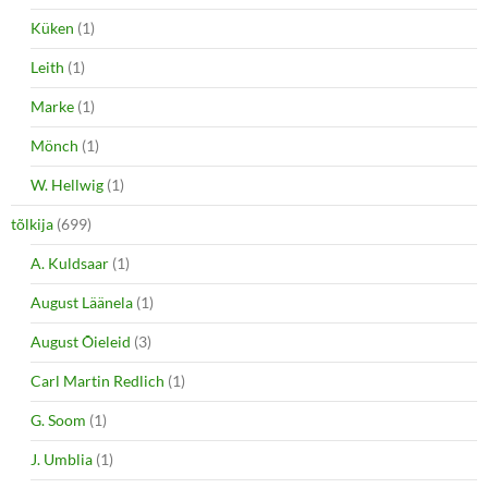
Küken
(1)
Leith
(1)
Marke
(1)
Mönch
(1)
W. Hellwig
(1)
tõlkija
(699)
A. Kuldsaar
(1)
August Läänela
(1)
August Õieleid
(3)
Carl Martin Redlich
(1)
G. Soom
(1)
J. Umblia
(1)