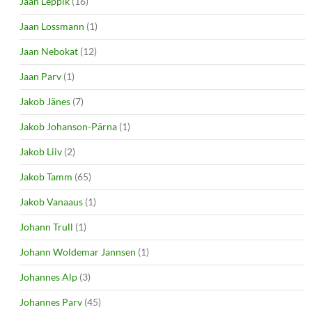
Jaan Leppik
(16)
Jaan Lossmann
(1)
Jaan Nebokat
(12)
Jaan Parv
(1)
Jakob Jänes
(7)
Jakob Johanson-Pärna
(1)
Jakob Liiv
(2)
Jakob Tamm
(65)
Jakob Vanaaus
(1)
Johann Trull
(1)
Johann Woldemar Jannsen
(1)
Johannes Alp
(3)
Johannes Parv
(45)