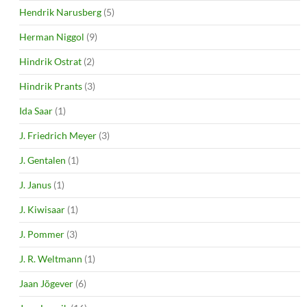
Hendrik Narusberg
(5)
Herman Niggol
(9)
Hindrik Ostrat
(2)
Hindrik Prants
(3)
Ida Saar
(1)
J. Friedrich Meyer
(3)
J. Gentalen
(1)
J. Janus
(1)
J. Kiwisaar
(1)
J. Pommer
(3)
J. R. Weltmann
(1)
Jaan Jõgever
(6)