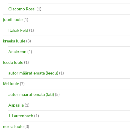
Giacomo Rossi
(1)
juudi luule
(1)
Itzhak Feld
(1)
kreeka luule
(3)
Anakreon
(1)
leedu luule
(1)
autor määratlemata (leedu)
(1)
läti luule
(7)
autor määratlemata (läti)
(5)
Aspazija
(1)
J. Lautenbach
(1)
norra luule
(3)