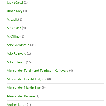
Jaak Sõggel
(1)
Juhan Mey
(1)
A. Latik
(1)
A. O. Olea
(4)
A. Ollino
(1)
Ado Grenzstein
(31)
Ado Reinvald
(1)
Adolf Daniel
(15)
Aleksander Ferdinand Tombach-Kaljuvald
(4)
Aleksander Harald Trilljärv
(3)
Aleksander Martin Saar
(9)
Aleksander Rebane
(1)
Andres Lattik
(1)