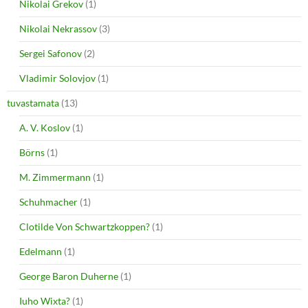
Nikolai Grekov
(1)
Nikolai Nekrassov
(3)
Sergei Safonov
(2)
Vladimir Solovjov
(1)
tuvastamata
(13)
A. V. Koslov
(1)
Börns
(1)
M. Zimmermann
(1)
Schuhmacher
(1)
Clotilde Von Schwartzkoppen?
(1)
Edelmann
(1)
George Baron Duherne
(1)
Iuho Wixta?
(1)