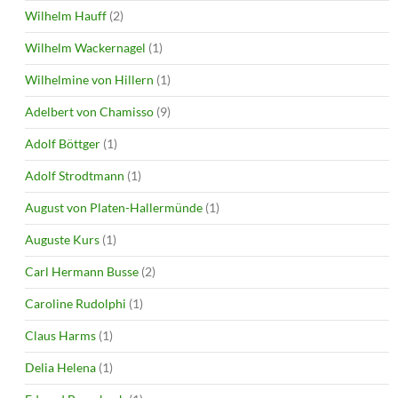
Wilhelm Hauff
(2)
Wilhelm Wackernagel
(1)
Wilhelmine von Hillern
(1)
Adelbert von Chamisso
(9)
Adolf Böttger
(1)
Adolf Strodtmann
(1)
August von Platen-Hallermünde
(1)
Auguste Kurs
(1)
Carl Hermann Busse
(2)
Caroline Rudolphi
(1)
Claus Harms
(1)
Delia Helena
(1)