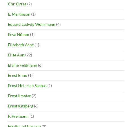
Chr. Orras
(2)
E. Martinson
(1)
Eduard Ludwig Wöhrmann
(4)
Eeva Nõmm
(1)
Elisabeth Aspe
(1)
Elise Aun
(22)
Elvine Feldmann
(6)
Ernst Enno
(1)
Ernst Heinrich Saabas
(1)
Ernst Ilmatar
(2)
Ernst Kitzberg
(6)
F. Freimann
(1)
Ferdinand Karlson
(3)