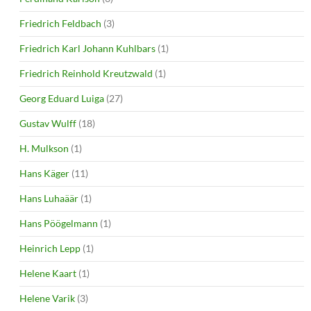
Friedrich Feldbach
(3)
Friedrich Karl Johann Kuhlbars
(1)
Friedrich Reinhold Kreutzwald
(1)
Georg Eduard Luiga
(27)
Gustav Wulff
(18)
H. Mulkson
(1)
Hans Käger
(11)
Hans Luhaäär
(1)
Hans Pöögelmann
(1)
Heinrich Lepp
(1)
Helene Kaart
(1)
Helene Varik
(3)