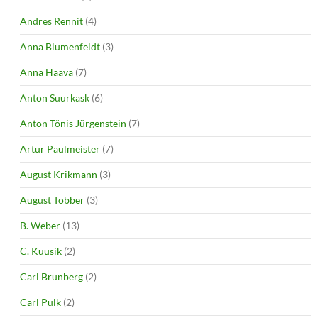
Andres Rennit
(4)
Anna Blumenfeldt
(3)
Anna Haava
(7)
Anton Suurkask
(6)
Anton Tõnis Jürgenstein
(7)
Artur Paulmeister
(7)
August Krikmann
(3)
August Tobber
(3)
B. Weber
(13)
C. Kuusik
(2)
Carl Brunberg
(2)
Carl Pulk
(2)