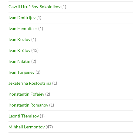
Gavril Hruštšov-Sokolnikov
(1)
Ivan Dmitrijev
(1)
Ivan Hemnitser
(1)
Ivan Kozlov
(1)
Ivan Krõlov
(43)
Ivan Nikitin
(2)
Ivan Turgenev
(2)
Jekaterina Rostoptšina
(1)
Konstantin Fofajev
(2)
Konstantin Romanov
(1)
Leonti Tšemisov
(1)
Mihhail Lermontov
(47)