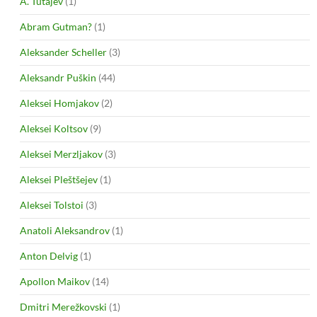
A. Tutajev
(1)
Abram Gutman?
(1)
Aleksander Scheller
(3)
Aleksandr Puškin
(44)
Aleksei Homjakov
(2)
Aleksei Koltsov
(9)
Aleksei Merzljakov
(3)
Aleksei Pleštšejev
(1)
Aleksei Tolstoi
(3)
Anatoli Aleksandrov
(1)
Anton Delvig
(1)
Apollon Maikov
(14)
Dmitri Merežkovski
(1)