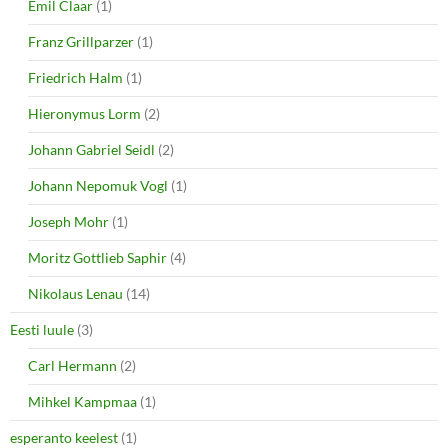
Emil Claar
(1)
Franz Grillparzer
(1)
Friedrich Halm
(1)
Hieronymus Lorm
(2)
Johann Gabriel Seidl
(2)
Johann Nepomuk Vogl
(1)
Joseph Mohr
(1)
Moritz Gottlieb Saphir
(4)
Nikolaus Lenau
(14)
Eesti luule
(3)
Carl Hermann
(2)
Mihkel Kampmaa
(1)
esperanto keelest
(1)