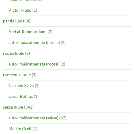
Victor Hugo
(1)
pärsia luule
(4)
Abd al-Rahman Jami
(2)
autor määratlemata (pärsia)
(2)
rootsi luule
(2)
autor määratlemata (rootsi)
(2)
rumeenia luule
(4)
Carmen Sylva
(3)
Cezar Bolliac
(1)
saksa luule
(342)
autor määratlemata (saksa)
(42)
Martin Greif
(1)