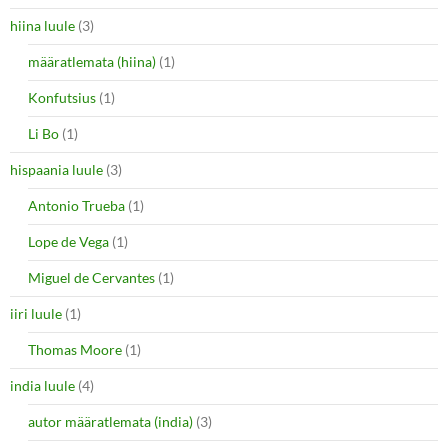
hiina luule
(3)
määratlemata (hiina)
(1)
Konfutsius
(1)
Li Bo
(1)
hispaania luule
(3)
Antonio Trueba
(1)
Lope de Vega
(1)
Miguel de Cervantes
(1)
iiri luule
(1)
Thomas Moore
(1)
india luule
(4)
autor määratlemata (india)
(3)