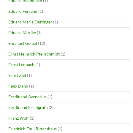
Eduard Baumbach
(1)
Eduard Ferrand
(1)
Eduard Maria Oettinger
(1)
Eduard Mörike
(1)
Emanuel Geibel
(12)
Ernst Heinrich Pfeilschmidt
(1)
Ernst Lenbach
(1)
Ernst Ziel
(1)
Felix Dahn
(1)
Ferdinand Avenarius
(1)
Ferdinand Freiligrath
(2)
Franz Wolf
(1)
Friedrich Emil Rittershaus
(1)