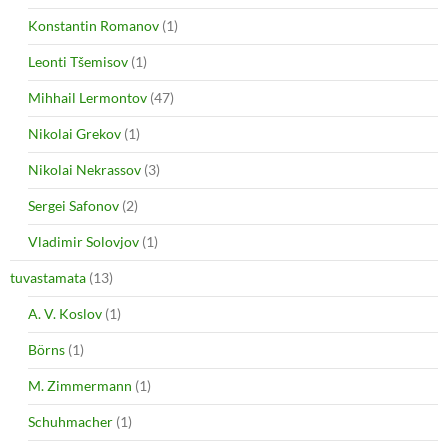
Konstantin Romanov
(1)
Leonti Tšemisov
(1)
Mihhail Lermontov
(47)
Nikolai Grekov
(1)
Nikolai Nekrassov
(3)
Sergei Safonov
(2)
Vladimir Solovjov
(1)
tuvastamata
(13)
A. V. Koslov
(1)
Börns
(1)
M. Zimmermann
(1)
Schuhmacher
(1)