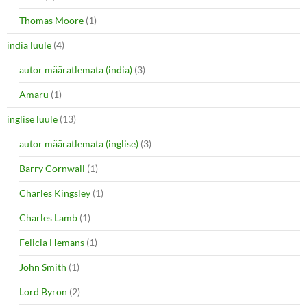
Thomas Moore
(1)
india luule
(4)
autor määratlemata (india)
(3)
Amaru
(1)
inglise luule
(13)
autor määratlemata (inglise)
(3)
Barry Cornwall
(1)
Charles Kingsley
(1)
Charles Lamb
(1)
Felicia Hemans
(1)
John Smith
(1)
Lord Byron
(2)