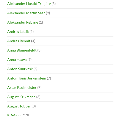
Aleksander Harald Trilljärv
(3)
Aleksander Martin Saar
(9)
Aleksander Rebane
(1)
Andres Lattik
(1)
Andres Rennit
(4)
Anna Blumenfeldt
(3)
Anna Haava
(7)
Anton Suurkask
(6)
Anton Tõnis Jürgenstein
(7)
Artur Paulmeister
(7)
August Krikmann
(3)
August Tobber
(3)
B. Weber
(13)