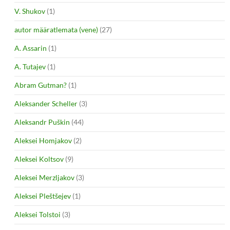
V. Shukov
(1)
autor määratlemata (vene)
(27)
A. Assarin
(1)
A. Tutajev
(1)
Abram Gutman?
(1)
Aleksander Scheller
(3)
Aleksandr Puškin
(44)
Aleksei Homjakov
(2)
Aleksei Koltsov
(9)
Aleksei Merzljakov
(3)
Aleksei Pleštšejev
(1)
Aleksei Tolstoi
(3)