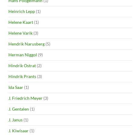
Hans Pöögelmann
(1)
Heinrich Lepp
(1)
Helene Kaart
(1)
Helene Varik
(3)
Hendrik Narusberg
(5)
Herman Niggol
(9)
Hindrik Ostrat
(2)
Hindrik Prants
(3)
Ida Saar
(1)
J. Friedrich Meyer
(3)
J. Gentalen
(1)
J. Janus
(1)
J. Kiwisaar
(1)