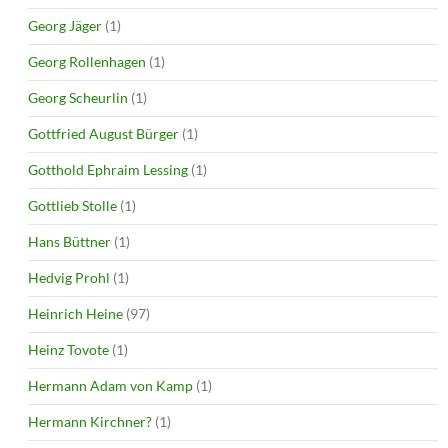
Georg Jäger
(1)
Georg Rollenhagen
(1)
Georg Scheurlin
(1)
Gottfried August Bürger
(1)
Gotthold Ephraim Lessing
(1)
Gottlieb Stolle
(1)
Hans Büttner
(1)
Hedvig Prohl
(1)
Heinrich Heine
(97)
Heinz Tovote
(1)
Hermann Adam von Kamp
(1)
Hermann Kirchner?
(1)