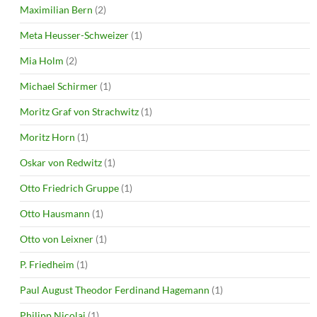
Maximilian Bern
(2)
Meta Heusser-Schweizer
(1)
Mia Holm
(2)
Michael Schirmer
(1)
Moritz Graf von Strachwitz
(1)
Moritz Horn
(1)
Oskar von Redwitz
(1)
Otto Friedrich Gruppe
(1)
Otto Hausmann
(1)
Otto von Leixner
(1)
P. Friedheim
(1)
Paul August Theodor Ferdinand Hagemann
(1)
Philipp Nicolai
(1)