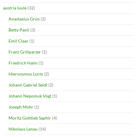
austria luule
(32)
Anastasius Grün
(2)
Betty Paoli
(3)
Emil Claar
(1)
Franz Grillparzer
(1)
Friedrich Halm
(1)
Hieronymus Lorm
(2)
Johann Gabriel Seidl
(2)
Johann Nepomuk Vogl
(1)
Joseph Mohr
(1)
Moritz Gottlieb Saphir
(4)
Nikolaus Lenau
(14)