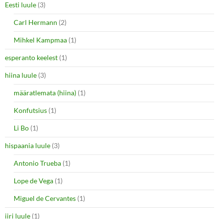
Eesti luule
(3)
Carl Hermann
(2)
Mihkel Kampmaa
(1)
esperanto keelest
(1)
hiina luule
(3)
määratlemata (hiina)
(1)
Konfutsius
(1)
Li Bo
(1)
hispaania luule
(3)
Antonio Trueba
(1)
Lope de Vega
(1)
Miguel de Cervantes
(1)
iiri luule
(1)