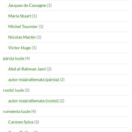
Jacques de Cassagne
(1)
Maria Stuart
(1)
Michel Tournier
(1)
Nicolas Martin
(1)
Victor Hugo
(1)
pärsia luule
(4)
Abd al-Rahman Jami
(2)
autor määratlemata (pärsia)
(2)
rootsi luule
(2)
autor määratlemata (rootsi)
(2)
rumeenia luule
(4)
Carmen Sylva
(3)