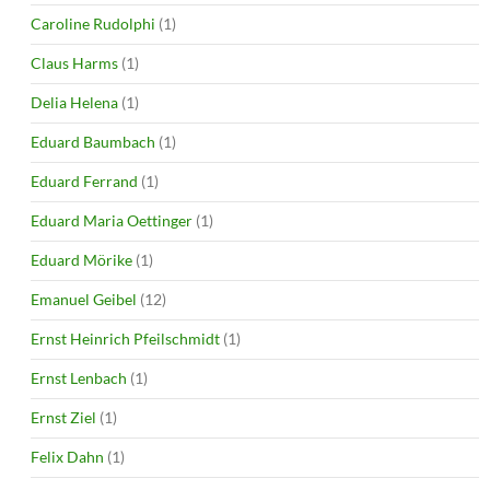
Caroline Rudolphi
(1)
Claus Harms
(1)
Delia Helena
(1)
Eduard Baumbach
(1)
Eduard Ferrand
(1)
Eduard Maria Oettinger
(1)
Eduard Mörike
(1)
Emanuel Geibel
(12)
Ernst Heinrich Pfeilschmidt
(1)
Ernst Lenbach
(1)
Ernst Ziel
(1)
Felix Dahn
(1)