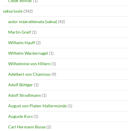
Cezar Bolliac
(1)
saksa luule
(342)
autor määratlemata (saksa)
(42)
Martin Greif
(1)
Wilhelm Hauff
(2)
Wilhelm Wackernagel
(1)
Wilhelmine von Hillern
(1)
Adelbert von Chamisso
(9)
Adolf Böttger
(1)
Adolf Strodtmann
(1)
August von Platen-Hallermünde
(1)
Auguste Kurs
(1)
Carl Hermann Busse
(2)