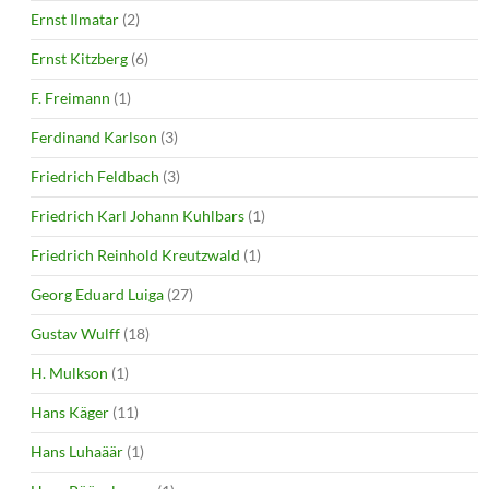
Ernst Ilmatar
(2)
Ernst Kitzberg
(6)
F. Freimann
(1)
Ferdinand Karlson
(3)
Friedrich Feldbach
(3)
Friedrich Karl Johann Kuhlbars
(1)
Friedrich Reinhold Kreutzwald
(1)
Georg Eduard Luiga
(27)
Gustav Wulff
(18)
H. Mulkson
(1)
Hans Käger
(11)
Hans Luhaäär
(1)