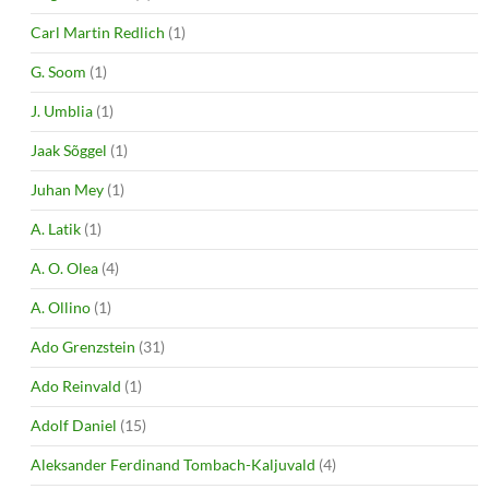
Carl Martin Redlich
(1)
G. Soom
(1)
J. Umblia
(1)
Jaak Sõggel
(1)
Juhan Mey
(1)
A. Latik
(1)
A. O. Olea
(4)
A. Ollino
(1)
Ado Grenzstein
(31)
Ado Reinvald
(1)
Adolf Daniel
(15)
Aleksander Ferdinand Tombach-Kaljuvald
(4)