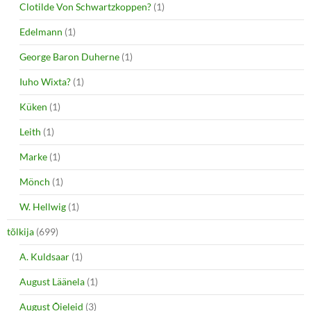
Clotilde Von Schwartzkoppen?
(1)
Edelmann
(1)
George Baron Duherne
(1)
Iuho Wixta?
(1)
Küken
(1)
Leith
(1)
Marke
(1)
Mönch
(1)
W. Hellwig
(1)
tõlkija
(699)
A. Kuldsaar
(1)
August Läänela
(1)
August Õieleid
(3)