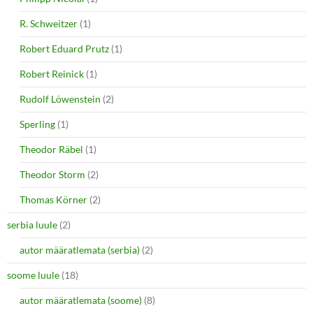
R. Schweitzer
(1)
Robert Eduard Prutz
(1)
Robert Reinick
(1)
Rudolf Löwenstein
(2)
Sperling
(1)
Theodor Räbel
(1)
Theodor Storm
(2)
Thomas Körner
(2)
serbia luule
(2)
autor määratlemata (serbia)
(2)
soome luule
(18)
autor määratlemata (soome)
(8)