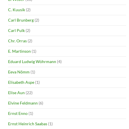
C. Kuusik
(2)
Carl Brunberg
(2)
Carl Pulk
(2)
Chr. Orras
(2)
E. Martinson
(1)
Eduard Ludwig Wöhrmann
(4)
Eeva Nõmm
(1)
Elisabeth Aspe
(1)
Elise Aun
(22)
Elvine Feldmann
(6)
Ernst Enno
(1)
Ernst Heinrich Saabas
(1)