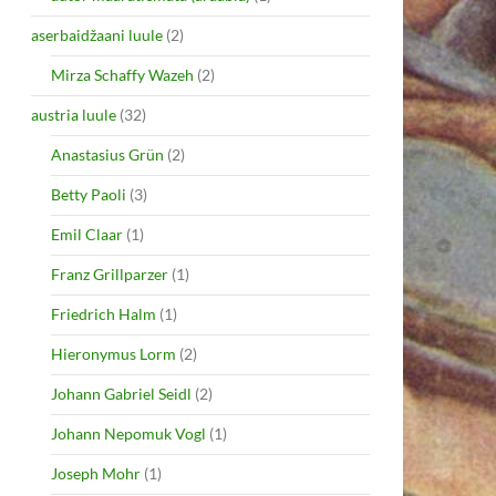
aserbaidžaani luule
(2)
Mirza Schaffy Wazeh
(2)
austria luule
(32)
Anastasius Grün
(2)
Betty Paoli
(3)
Emil Claar
(1)
Franz Grillparzer
(1)
Friedrich Halm
(1)
Hieronymus Lorm
(2)
Johann Gabriel Seidl
(2)
Johann Nepomuk Vogl
(1)
Joseph Mohr
(1)