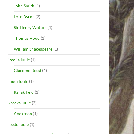
John Smith
(1)
Lord Byron
(2)
Sir Henry Wotton
(1)
Thomas Hood
(1)
William Shakespeare
(1)
itaalia luule
(1)
Giacomo Rossi
(1)
juudi luule
(1)
Itzhak Feld
(1)
kreeka luule
(3)
Anakreon
(1)
leedu luule
(1)