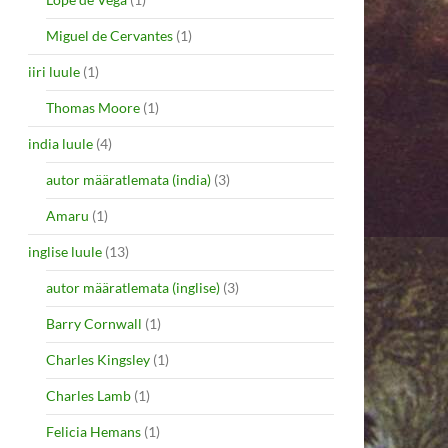
Miguel de Cervantes
(1)
iiri luule
(1)
Thomas Moore
(1)
india luule
(4)
autor määratlemata (india)
(3)
Amaru
(1)
inglise luule
(13)
autor määratlemata (inglise)
(3)
Barry Cornwall
(1)
Charles Kingsley
(1)
Charles Lamb
(1)
Felicia Hemans
(1)