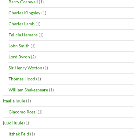
Barry Cornwall
(1)
Charles Kingsley
(1)
Charles Lamb
(1)
Felicia Hemans
(1)
John Smith
(1)
Lord Byron
(2)
Sir Henry Wotton
(1)
Thomas Hood
(1)
William Shakespeare
(1)
itaalia luule
(1)
Giacomo Rossi
(1)
juudi luule
(1)
Itzhak Feld
(1)