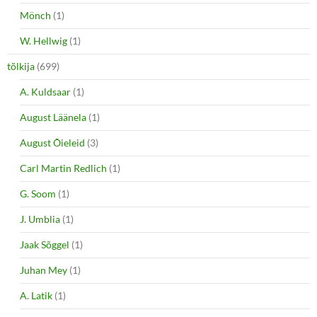
Mönch
(1)
W. Hellwig
(1)
tõlkija
(699)
A. Kuldsaar
(1)
August Läänela
(1)
August Õieleid
(3)
Carl Martin Redlich
(1)
G. Soom
(1)
J. Umblia
(1)
Jaak Sõggel
(1)
Juhan Mey
(1)
A. Latik
(1)