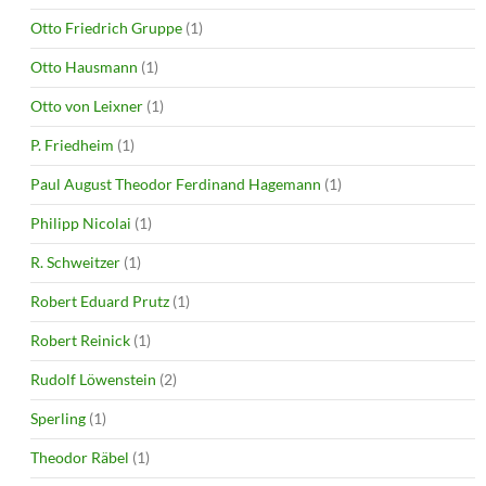
Otto Friedrich Gruppe
(1)
Otto Hausmann
(1)
Otto von Leixner
(1)
P. Friedheim
(1)
Paul August Theodor Ferdinand Hagemann
(1)
Philipp Nicolai
(1)
R. Schweitzer
(1)
Robert Eduard Prutz
(1)
Robert Reinick
(1)
Rudolf Löwenstein
(2)
Sperling
(1)
Theodor Räbel
(1)