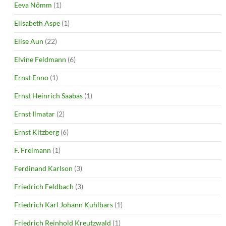
Eeva Nõmm
(1)
Elisabeth Aspe
(1)
Elise Aun
(22)
Elvine Feldmann
(6)
Ernst Enno
(1)
Ernst Heinrich Saabas
(1)
Ernst Ilmatar
(2)
Ernst Kitzberg
(6)
F. Freimann
(1)
Ferdinand Karlson
(3)
Friedrich Feldbach
(3)
Friedrich Karl Johann Kuhlbars
(1)
Friedrich Reinhold Kreutzwald
(1)