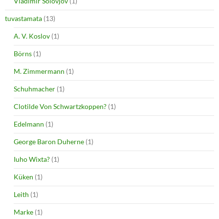
Vladimir Solovjov
(1)
tuvastamata
(13)
A. V. Koslov
(1)
Börns
(1)
M. Zimmermann
(1)
Schuhmacher
(1)
Clotilde Von Schwartzkoppen?
(1)
Edelmann
(1)
George Baron Duherne
(1)
Iuho Wixta?
(1)
Küken
(1)
Leith
(1)
Marke
(1)