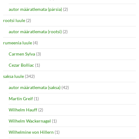
autor määratlemata (pärsia)
(2)
rootsi luule
(2)
autor määratlemata (rootsi)
(2)
rumeenia luule
(4)
Carmen Sylva
(3)
Cezar Bolliac
(1)
saksa luule
(342)
autor määratlemata (saksa)
(42)
Martin Greif
(1)
Wilhelm Hauff
(2)
Wilhelm Wackernagel
(1)
Wilhelmine von Hillern
(1)