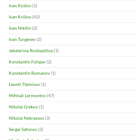
Ivan Kozlov
(1)
Ivan Krõlov
(43)
Ivan Nikitin
(2)
Ivan Turgenev
(2)
Jekaterina Rostoptšina
(1)
Konstantin Fofajev
(2)
Konstantin Romanov
(1)
Leonti Tšemisov
(1)
Mihhail Lermontov
(47)
Nikolai Grekov
(1)
Nikolai Nekrassov
(3)
Sergei Safonov
(2)