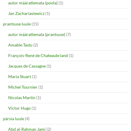
autor määratlemata (poola)
(1)
Jan Zachariasiewicz
(1)
prantsuse luule
(15)
autor määratlemata (prantsuse)
(7)
Amable Tastu
(2)
François-René de Chateaubriand
(1)
Jacques de Cassagne
(1)
Maria Stuart
(1)
Michel Tournier
(1)
Nicolas Martin
(1)
Victor Hugo
(1)
pärsia luule
(4)
Abd al-Rahman Jami
(2)