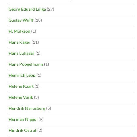
Georg Eduard Luiga
(27)
Gustav Wulff
(18)
H. Mulkson
(1)
Hans Käger
(11)
Hans Luhaäär
(1)
Hans Pöögelmann
(1)
Heinrich Lepp
(1)
Helene Kaart
(1)
Helene Varik
(3)
Hendrik Narusberg
(5)
Herman Niggol
(9)
Hindrik Ostrat
(2)