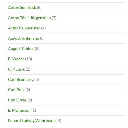
Anton Suurkask
(6)
Anton Tõnis Jürgenstein
(7)
Artur Paulmeister
(7)
August Krikmann
(3)
August Tobber
(3)
B. Weber
(13)
C. Kuusik
(2)
Carl Brunberg
(2)
Carl Pulk
(2)
Chr. Orras
(2)
E. Martinson
(1)
Eduard Ludwig Wöhrmann
(4)