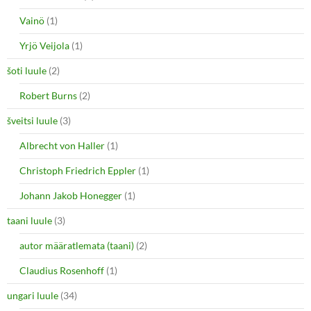
Vainö
(1)
Yrjö Veijola
(1)
šoti luule
(2)
Robert Burns
(2)
šveitsi luule
(3)
Albrecht von Haller
(1)
Christoph Friedrich Eppler
(1)
Johann Jakob Honegger
(1)
taani luule
(3)
autor määratlemata (taani)
(2)
Claudius Rosenhoff
(1)
ungari luule
(34)