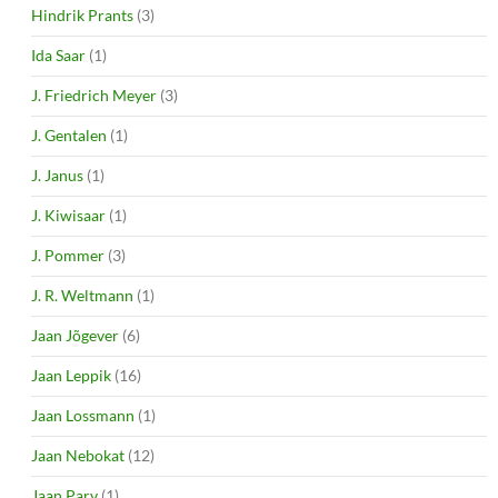
Hindrik Prants
(3)
Ida Saar
(1)
J. Friedrich Meyer
(3)
J. Gentalen
(1)
J. Janus
(1)
J. Kiwisaar
(1)
J. Pommer
(3)
J. R. Weltmann
(1)
Jaan Jõgever
(6)
Jaan Leppik
(16)
Jaan Lossmann
(1)
Jaan Nebokat
(12)
Jaan Parv
(1)