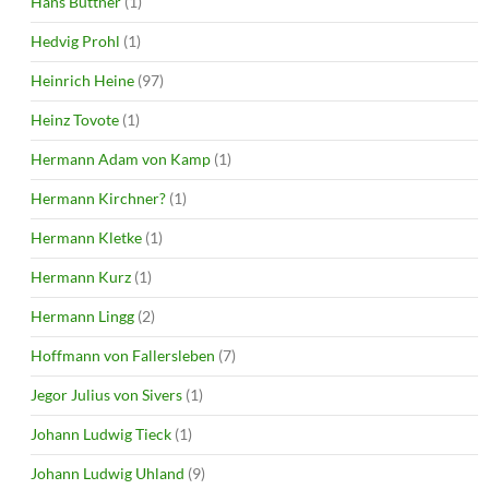
Hans Büttner
(1)
Hedvig Prohl
(1)
Heinrich Heine
(97)
Heinz Tovote
(1)
Hermann Adam von Kamp
(1)
Hermann Kirchner?
(1)
Hermann Kletke
(1)
Hermann Kurz
(1)
Hermann Lingg
(2)
Hoffmann von Fallersleben
(7)
Jegor Julius von Sivers
(1)
Johann Ludwig Tieck
(1)
Johann Ludwig Uhland
(9)