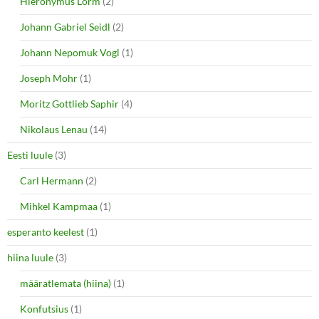
Hieronymus Lorm
(2)
Johann Gabriel Seidl
(2)
Johann Nepomuk Vogl
(1)
Joseph Mohr
(1)
Moritz Gottlieb Saphir
(4)
Nikolaus Lenau
(14)
Eesti luule
(3)
Carl Hermann
(2)
Mihkel Kampmaa
(1)
esperanto keelest
(1)
hiina luule
(3)
määratlemata (hiina)
(1)
Konfutsius
(1)