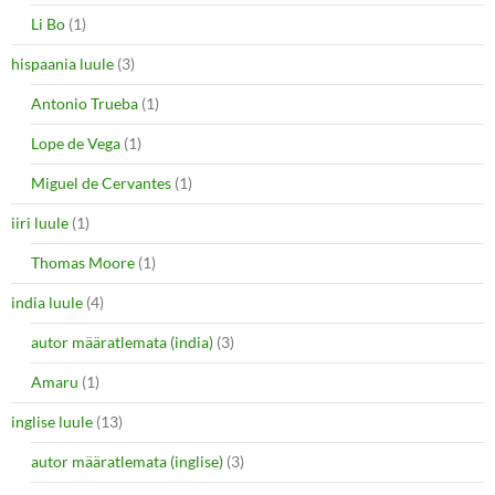
Li Bo
(1)
hispaania luule
(3)
Antonio Trueba
(1)
Lope de Vega
(1)
Miguel de Cervantes
(1)
iiri luule
(1)
Thomas Moore
(1)
india luule
(4)
autor määratlemata (india)
(3)
Amaru
(1)
inglise luule
(13)
autor määratlemata (inglise)
(3)