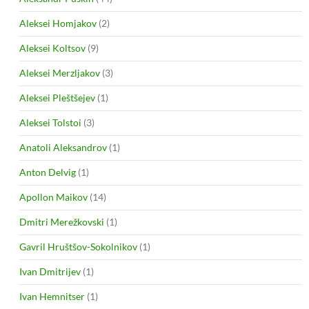
Aleksei Homjakov
(2)
Aleksei Koltsov
(9)
Aleksei Merzljakov
(3)
Aleksei Pleštšejev
(1)
Aleksei Tolstoi
(3)
Anatoli Aleksandrov
(1)
Anton Delvig
(1)
Apollon Maikov
(14)
Dmitri Merežkovski
(1)
Gavril Hruštšov-Sokolnikov
(1)
Ivan Dmitrijev
(1)
Ivan Hemnitser
(1)