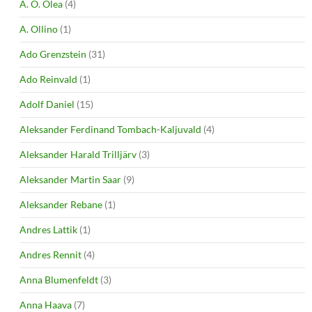
A. O. Olea
(4)
A. Ollino
(1)
Ado Grenzstein
(31)
Ado Reinvald
(1)
Adolf Daniel
(15)
Aleksander Ferdinand Tombach-Kaljuvald
(4)
Aleksander Harald Trilljärv
(3)
Aleksander Martin Saar
(9)
Aleksander Rebane
(1)
Andres Lattik
(1)
Andres Rennit
(4)
Anna Blumenfeldt
(3)
Anna Haava
(7)