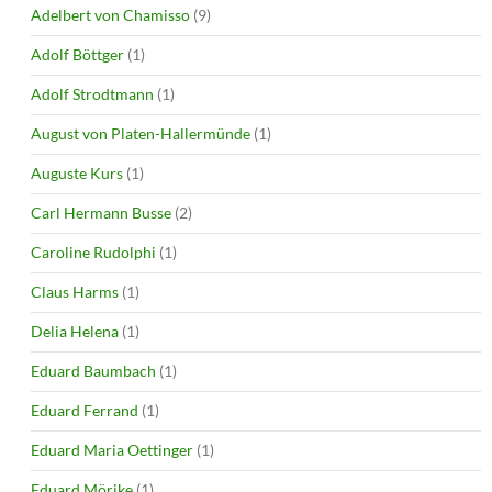
Adelbert von Chamisso
(9)
Adolf Böttger
(1)
Adolf Strodtmann
(1)
August von Platen-Hallermünde
(1)
Auguste Kurs
(1)
Carl Hermann Busse
(2)
Caroline Rudolphi
(1)
Claus Harms
(1)
Delia Helena
(1)
Eduard Baumbach
(1)
Eduard Ferrand
(1)
Eduard Maria Oettinger
(1)
Eduard Mörike
(1)