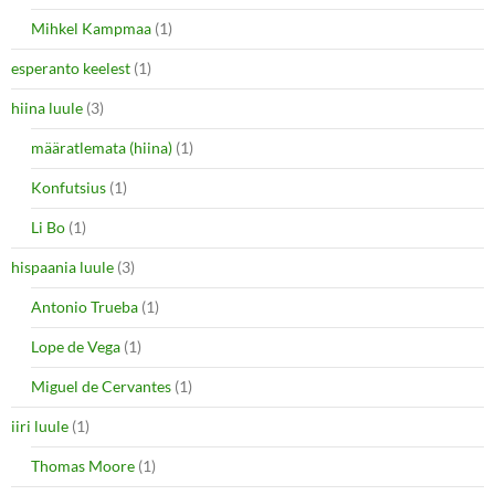
Mihkel Kampmaa
(1)
esperanto keelest
(1)
hiina luule
(3)
määratlemata (hiina)
(1)
Konfutsius
(1)
Li Bo
(1)
hispaania luule
(3)
Antonio Trueba
(1)
Lope de Vega
(1)
Miguel de Cervantes
(1)
iiri luule
(1)
Thomas Moore
(1)