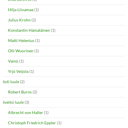
Hilja Liinamaa
(1)
Julius Krohn
(2)
Konstantin Hämäläinen
(1)
Matti Helenius
(1)
Olli Wuorinen
(1)
Vainö
(1)
Yrjö Veijola
(1)
šoti luule
(2)
Robert Burns
(2)
šveitsi luule
(3)
Albrecht von Haller
(1)
Christoph Friedrich Eppler
(1)