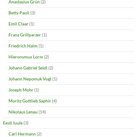
Anastasius Grün
(2)
Betty Paoli
(3)
Emil Claar
(1)
Franz Grillparzer
(1)
Friedrich Halm
(1)
Hieronymus Lorm
(2)
Johann Gabriel Seidl
(2)
Johann Nepomuk Vogl
(1)
Joseph Mohr
(1)
Moritz Gottlieb Saphir
(4)
Nikolaus Lenau
(14)
Eesti luule
(3)
Carl Hermann
(2)