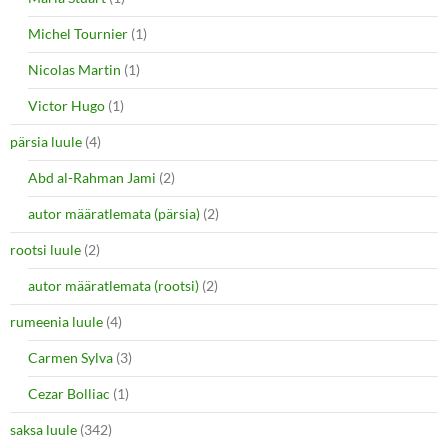
Michel Tournier
(1)
Nicolas Martin
(1)
Victor Hugo
(1)
pärsia luule
(4)
Abd al-Rahman Jami
(2)
autor määratlemata (pärsia)
(2)
rootsi luule
(2)
autor määratlemata (rootsi)
(2)
rumeenia luule
(4)
Carmen Sylva
(3)
Cezar Bolliac
(1)
saksa luule
(342)