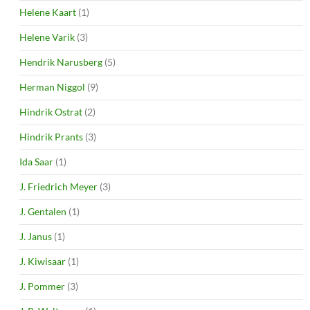
Helene Kaart
(1)
Helene Varik
(3)
Hendrik Narusberg
(5)
Herman Niggol
(9)
Hindrik Ostrat
(2)
Hindrik Prants
(3)
Ida Saar
(1)
J. Friedrich Meyer
(3)
J. Gentalen
(1)
J. Janus
(1)
J. Kiwisaar
(1)
J. Pommer
(3)