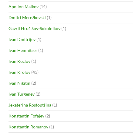
Apollon Maikov
(14)
Dmitri Merežkovski
(1)
Gavril Hruštšov-Sokolnikov
(1)
Ivan Dmitrijev
(1)
Ivan Hemnitser
(1)
Ivan Kozlov
(1)
Ivan Krõlov
(43)
Ivan Nikitin
(2)
Ivan Turgenev
(2)
Jekaterina Rostoptšina
(1)
Konstantin Fofajev
(2)
Konstantin Romanov
(1)