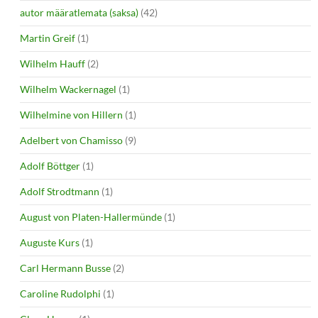
autor määratlemata (saksa)
(42)
Martin Greif
(1)
Wilhelm Hauff
(2)
Wilhelm Wackernagel
(1)
Wilhelmine von Hillern
(1)
Adelbert von Chamisso
(9)
Adolf Böttger
(1)
Adolf Strodtmann
(1)
August von Platen-Hallermünde
(1)
Auguste Kurs
(1)
Carl Hermann Busse
(2)
Caroline Rudolphi
(1)