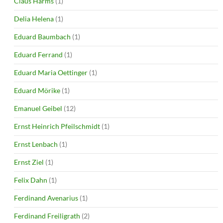
Claus Harms
(1)
Delia Helena
(1)
Eduard Baumbach
(1)
Eduard Ferrand
(1)
Eduard Maria Oettinger
(1)
Eduard Mörike
(1)
Emanuel Geibel
(12)
Ernst Heinrich Pfeilschmidt
(1)
Ernst Lenbach
(1)
Ernst Ziel
(1)
Felix Dahn
(1)
Ferdinand Avenarius
(1)
Ferdinand Freiligrath
(2)