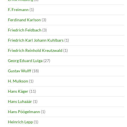
F. Freimann
(1)
Ferdinand Karlson
(3)
Friedrich Feldbach
(3)
Friedrich Karl Johann Kuhlbars
(1)
Friedrich Reinhold Kreutzwald
(1)
Georg Eduard Luiga
(27)
Gustav Wulff
(18)
H. Mulkson
(1)
Hans Käger
(11)
Hans Luhaäär
(1)
Hans Pöögelmann
(1)
Heinrich Lepp
(1)