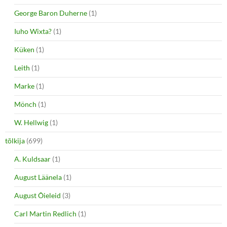
George Baron Duherne
(1)
Iuho Wixta?
(1)
Küken
(1)
Leith
(1)
Marke
(1)
Mönch
(1)
W. Hellwig
(1)
tõlkija
(699)
A. Kuldsaar
(1)
August Läänela
(1)
August Õieleid
(3)
Carl Martin Redlich
(1)