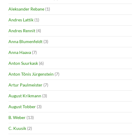
Aleksander Rebane
(1)
Andres Lattik
(1)
Andres Rennit
(4)
Anna Blumenfeldt
(3)
Anna Haava
(7)
Anton Suurkask
(6)
Anton Tõnis Jürgenstein
(7)
Artur Paulmeister
(7)
August Krikmann
(3)
August Tobber
(3)
B. Weber
(13)
C. Kuusik
(2)