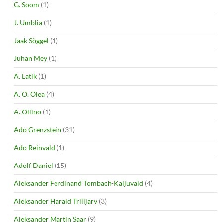
G. Soom
(1)
J. Umblia
(1)
Jaak Sõggel
(1)
Juhan Mey
(1)
A. Latik
(1)
A. O. Olea
(4)
A. Ollino
(1)
Ado Grenzstein
(31)
Ado Reinvald
(1)
Adolf Daniel
(15)
Aleksander Ferdinand Tombach-Kaljuvald
(4)
Aleksander Harald Trilljärv
(3)
Aleksander Martin Saar
(9)