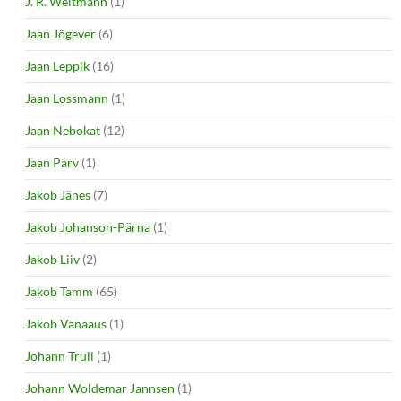
J. R. Weltmann
(1)
Jaan Jõgever
(6)
Jaan Leppik
(16)
Jaan Lossmann
(1)
Jaan Nebokat
(12)
Jaan Parv
(1)
Jakob Jänes
(7)
Jakob Johanson-Pärna
(1)
Jakob Liiv
(2)
Jakob Tamm
(65)
Jakob Vanaaus
(1)
Johann Trull
(1)
Johann Woldemar Jannsen
(1)