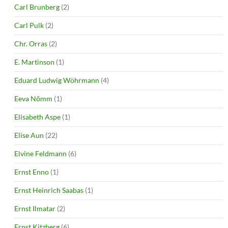
Carl Brunberg
(2)
Carl Pulk
(2)
Chr. Orras
(2)
E. Martinson
(1)
Eduard Ludwig Wöhrmann
(4)
Eeva Nõmm
(1)
Elisabeth Aspe
(1)
Elise Aun
(22)
Elvine Feldmann
(6)
Ernst Enno
(1)
Ernst Heinrich Saabas
(1)
Ernst Ilmatar
(2)
Ernst Kitzberg
(6)