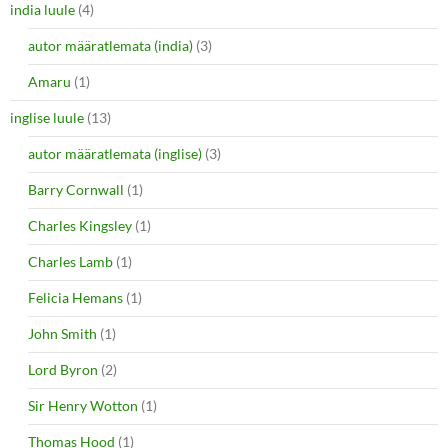
india luule
(4)
autor määratlemata (india)
(3)
Amaru
(1)
inglise luule
(13)
autor määratlemata (inglise)
(3)
Barry Cornwall
(1)
Charles Kingsley
(1)
Charles Lamb
(1)
Felicia Hemans
(1)
John Smith
(1)
Lord Byron
(2)
Sir Henry Wotton
(1)
Thomas Hood
(1)