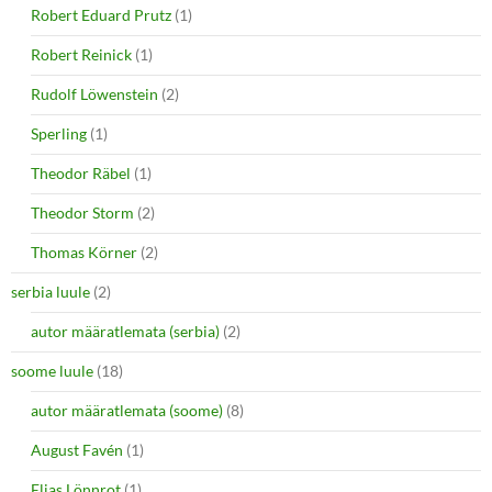
Robert Eduard Prutz
(1)
Robert Reinick
(1)
Rudolf Löwenstein
(2)
Sperling
(1)
Theodor Räbel
(1)
Theodor Storm
(2)
Thomas Körner
(2)
serbia luule
(2)
autor määratlemata (serbia)
(2)
soome luule
(18)
autor määratlemata (soome)
(8)
August Favén
(1)
Elias Lönnrot
(1)