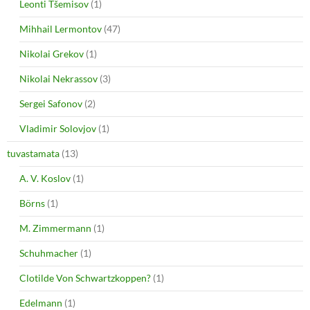
Leonti Tšemisov
(1)
Mihhail Lermontov
(47)
Nikolai Grekov
(1)
Nikolai Nekrassov
(3)
Sergei Safonov
(2)
Vladimir Solovjov
(1)
tuvastamata
(13)
A. V. Koslov
(1)
Börns
(1)
M. Zimmermann
(1)
Schuhmacher
(1)
Clotilde Von Schwartzkoppen?
(1)
Edelmann
(1)