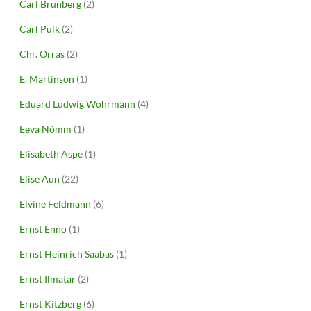
Carl Brunberg
(2)
Carl Pulk
(2)
Chr. Orras
(2)
E. Martinson
(1)
Eduard Ludwig Wöhrmann
(4)
Eeva Nõmm
(1)
Elisabeth Aspe
(1)
Elise Aun
(22)
Elvine Feldmann
(6)
Ernst Enno
(1)
Ernst Heinrich Saabas
(1)
Ernst Ilmatar
(2)
Ernst Kitzberg
(6)