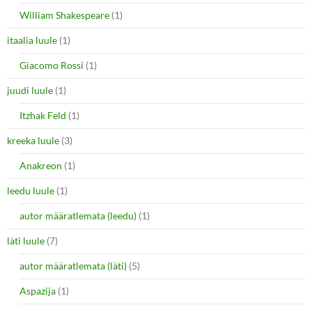
William Shakespeare
(1)
itaalia luule
(1)
Giacomo Rossi
(1)
juudi luule
(1)
Itzhak Feld
(1)
kreeka luule
(3)
Anakreon
(1)
leedu luule
(1)
autor määratlemata (leedu)
(1)
läti luule
(7)
autor määratlemata (läti)
(5)
Aspazija
(1)