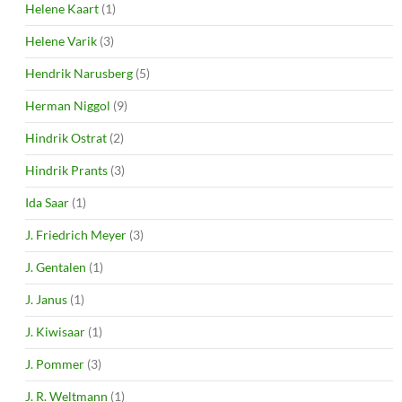
Helene Kaart
(1)
Helene Varik
(3)
Hendrik Narusberg
(5)
Herman Niggol
(9)
Hindrik Ostrat
(2)
Hindrik Prants
(3)
Ida Saar
(1)
J. Friedrich Meyer
(3)
J. Gentalen
(1)
J. Janus
(1)
J. Kiwisaar
(1)
J. Pommer
(3)
J. R. Weltmann
(1)