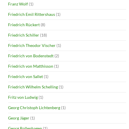
Franz Wolf
(1)
Friedrich Emil Rittershaus
(1)
Friedrich Rückert
(8)
Friedrich Schiller
(18)
Friedrich Theodor Vischer
(1)
Friedrich von Bodenstedt
(2)
Friedrich von Matthisson
(1)
Friedrich von Sallet
(1)
Friedrich Wilhelm Schelling
(1)
Fritz von Ludwig
(1)
Georg Christoph Lichtenberg
(1)
Georg Jäger
(1)
Georg Rollenhagen
(1)