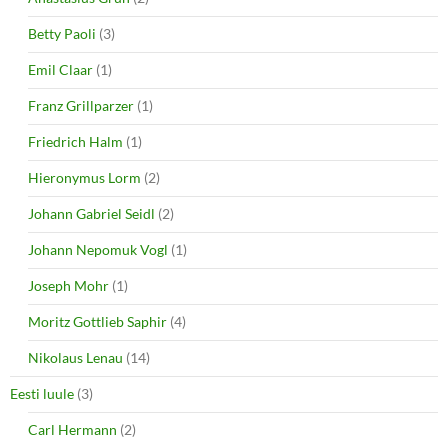
Betty Paoli
(3)
Emil Claar
(1)
Franz Grillparzer
(1)
Friedrich Halm
(1)
Hieronymus Lorm
(2)
Johann Gabriel Seidl
(2)
Johann Nepomuk Vogl
(1)
Joseph Mohr
(1)
Moritz Gottlieb Saphir
(4)
Nikolaus Lenau
(14)
Eesti luule
(3)
Carl Hermann
(2)