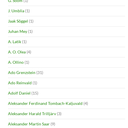
G. Soom
(1)
J. Umblia
(1)
Jaak Sõggel
(1)
Juhan Mey
(1)
A. Latik
(1)
A. O. Olea
(4)
A. Ollino
(1)
Ado Grenzstein
(31)
Ado Reinvald
(1)
Adolf Daniel
(15)
Aleksander Ferdinand Tombach-Kaljuvald
(4)
Aleksander Harald Trilljärv
(3)
Aleksander Martin Saar
(9)