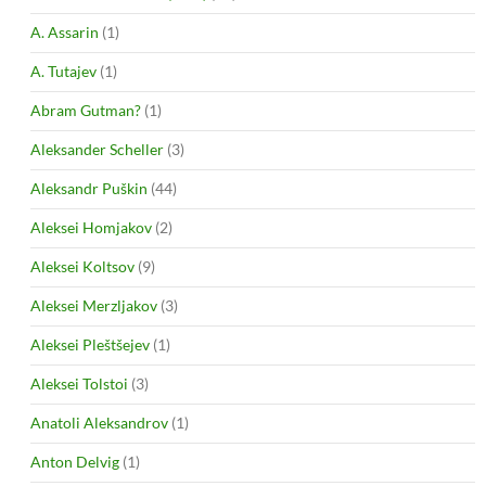
A. Assarin
(1)
A. Tutajev
(1)
Abram Gutman?
(1)
Aleksander Scheller
(3)
Aleksandr Puškin
(44)
Aleksei Homjakov
(2)
Aleksei Koltsov
(9)
Aleksei Merzljakov
(3)
Aleksei Pleštšejev
(1)
Aleksei Tolstoi
(3)
Anatoli Aleksandrov
(1)
Anton Delvig
(1)