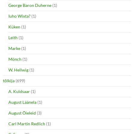
George Baron Duherne
(1)
Iuho Wixta?
(1)
Küken
(1)
Leith
(1)
Marke
(1)
Mönch
(1)
W. Hellwig
(1)
tõlkija
(699)
A. Kuldsaar
(1)
August Läänela
(1)
August Õieleid
(3)
Carl Martin Redlich
(1)