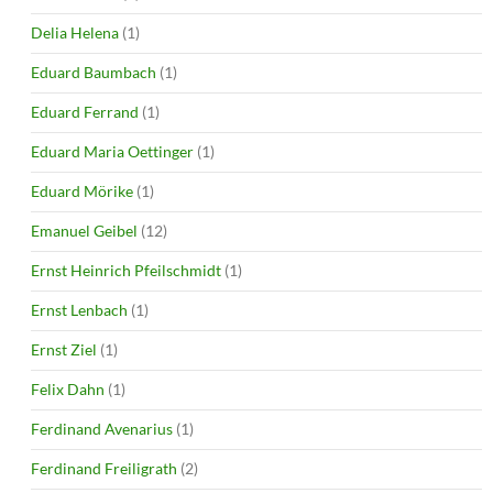
Delia Helena
(1)
Eduard Baumbach
(1)
Eduard Ferrand
(1)
Eduard Maria Oettinger
(1)
Eduard Mörike
(1)
Emanuel Geibel
(12)
Ernst Heinrich Pfeilschmidt
(1)
Ernst Lenbach
(1)
Ernst Ziel
(1)
Felix Dahn
(1)
Ferdinand Avenarius
(1)
Ferdinand Freiligrath
(2)