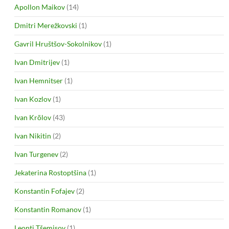
Apollon Maikov
(14)
Dmitri Merežkovski
(1)
Gavril Hruštšov-Sokolnikov
(1)
Ivan Dmitrijev
(1)
Ivan Hemnitser
(1)
Ivan Kozlov
(1)
Ivan Krõlov
(43)
Ivan Nikitin
(2)
Ivan Turgenev
(2)
Jekaterina Rostoptšina
(1)
Konstantin Fofajev
(2)
Konstantin Romanov
(1)
Leonti Tšemisov
(1)