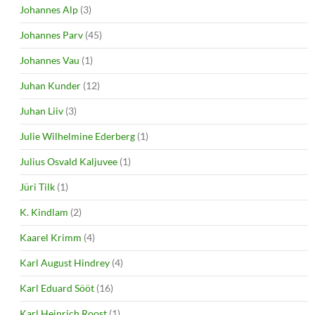
Johannes Alp
(3)
Johannes Parv
(45)
Johannes Vau
(1)
Juhan Kunder
(12)
Juhan Liiv
(3)
Julie Wilhelmine Ederberg
(1)
Julius Osvald Kaljuvee
(1)
Jüri Tilk
(1)
K. Kindlam
(2)
Kaarel Krimm
(4)
Karl August Hindrey
(4)
Karl Eduard Sööt
(16)
Karl Heinrich Roost
(1)