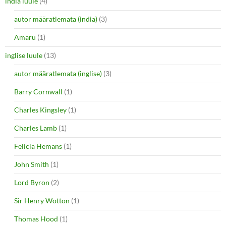
india luule
(4)
autor määratlemata (india)
(3)
Amaru
(1)
inglise luule
(13)
autor määratlemata (inglise)
(3)
Barry Cornwall
(1)
Charles Kingsley
(1)
Charles Lamb
(1)
Felicia Hemans
(1)
John Smith
(1)
Lord Byron
(2)
Sir Henry Wotton
(1)
Thomas Hood
(1)