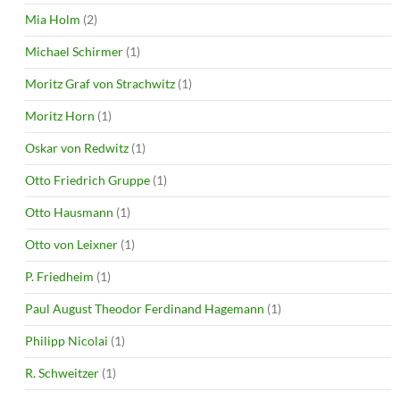
Mia Holm
(2)
Michael Schirmer
(1)
Moritz Graf von Strachwitz
(1)
Moritz Horn
(1)
Oskar von Redwitz
(1)
Otto Friedrich Gruppe
(1)
Otto Hausmann
(1)
Otto von Leixner
(1)
P. Friedheim
(1)
Paul August Theodor Ferdinand Hagemann
(1)
Philipp Nicolai
(1)
R. Schweitzer
(1)