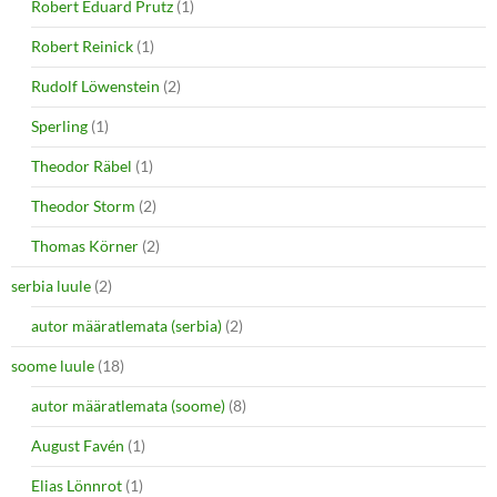
Robert Eduard Prutz
(1)
Robert Reinick
(1)
Rudolf Löwenstein
(2)
Sperling
(1)
Theodor Räbel
(1)
Theodor Storm
(2)
Thomas Körner
(2)
serbia luule
(2)
autor määratlemata (serbia)
(2)
soome luule
(18)
autor määratlemata (soome)
(8)
August Favén
(1)
Elias Lönnrot
(1)