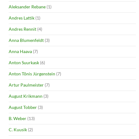
Aleksander Rebane
(1)
Andres Lattik
(1)
Andres Rennit
(4)
Anna Blumenfeldt
(3)
Anna Haava
(7)
Anton Suurkask
(6)
Anton Tõnis Jürgenstein
(7)
Artur Paulmeister
(7)
August Krikmann
(3)
August Tobber
(3)
B. Weber
(13)
C. Kuusik
(2)