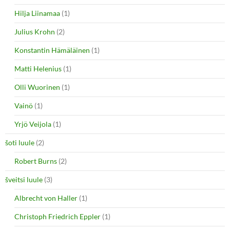
Hilja Liinamaa
(1)
Julius Krohn
(2)
Konstantin Hämäläinen
(1)
Matti Helenius
(1)
Olli Wuorinen
(1)
Vainö
(1)
Yrjö Veijola
(1)
šoti luule
(2)
Robert Burns
(2)
šveitsi luule
(3)
Albrecht von Haller
(1)
Christoph Friedrich Eppler
(1)