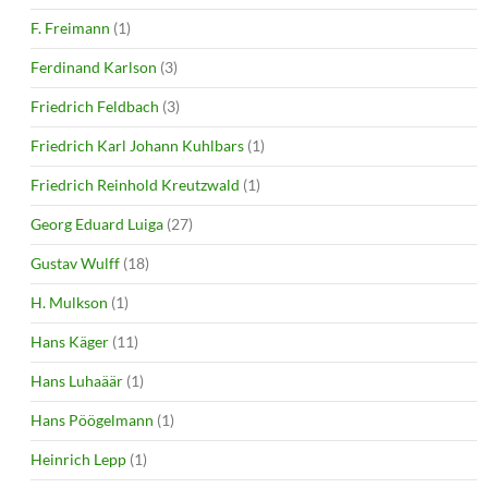
F. Freimann
(1)
Ferdinand Karlson
(3)
Friedrich Feldbach
(3)
Friedrich Karl Johann Kuhlbars
(1)
Friedrich Reinhold Kreutzwald
(1)
Georg Eduard Luiga
(27)
Gustav Wulff
(18)
H. Mulkson
(1)
Hans Käger
(11)
Hans Luhaäär
(1)
Hans Pöögelmann
(1)
Heinrich Lepp
(1)