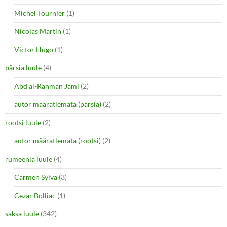
Michel Tournier
(1)
Nicolas Martin
(1)
Victor Hugo
(1)
pärsia luule
(4)
Abd al-Rahman Jami
(2)
autor määratlemata (pärsia)
(2)
rootsi luule
(2)
autor määratlemata (rootsi)
(2)
rumeenia luule
(4)
Carmen Sylva
(3)
Cezar Bolliac
(1)
saksa luule
(342)