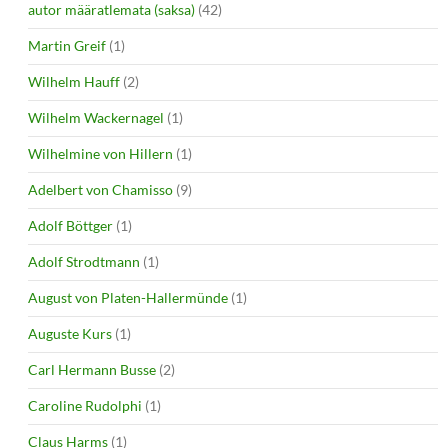
autor määratlemata (saksa)
(42)
Martin Greif
(1)
Wilhelm Hauff
(2)
Wilhelm Wackernagel
(1)
Wilhelmine von Hillern
(1)
Adelbert von Chamisso
(9)
Adolf Böttger
(1)
Adolf Strodtmann
(1)
August von Platen-Hallermünde
(1)
Auguste Kurs
(1)
Carl Hermann Busse
(2)
Caroline Rudolphi
(1)
Claus Harms
(1)