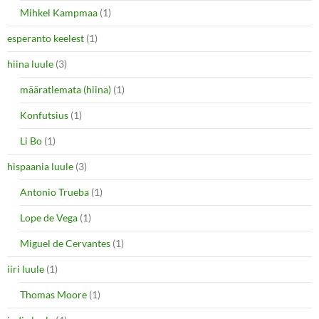
Mihkel Kampmaa
(1)
esperanto keelest
(1)
hiina luule
(3)
määratlemata (hiina)
(1)
Konfutsius
(1)
Li Bo
(1)
hispaania luule
(3)
Antonio Trueba
(1)
Lope de Vega
(1)
Miguel de Cervantes
(1)
iiri luule
(1)
Thomas Moore
(1)