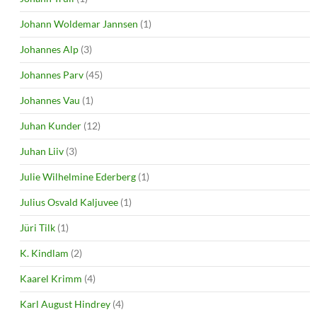
Johann Woldemar Jannsen
(1)
Johannes Alp
(3)
Johannes Parv
(45)
Johannes Vau
(1)
Juhan Kunder
(12)
Juhan Liiv
(3)
Julie Wilhelmine Ederberg
(1)
Julius Osvald Kaljuvee
(1)
Jüri Tilk
(1)
K. Kindlam
(2)
Kaarel Krimm
(4)
Karl August Hindrey
(4)