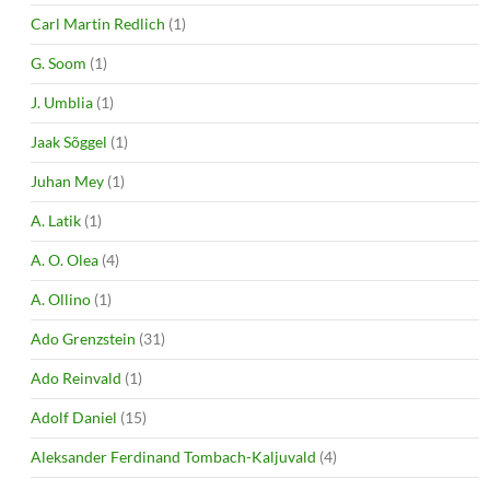
Carl Martin Redlich
(1)
G. Soom
(1)
J. Umblia
(1)
Jaak Sõggel
(1)
Juhan Mey
(1)
A. Latik
(1)
A. O. Olea
(4)
A. Ollino
(1)
Ado Grenzstein
(31)
Ado Reinvald
(1)
Adolf Daniel
(15)
Aleksander Ferdinand Tombach-Kaljuvald
(4)