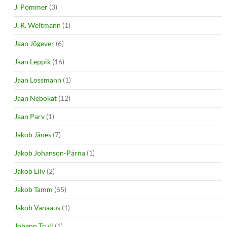
J. Pommer
(3)
J. R. Weltmann
(1)
Jaan Jõgever
(6)
Jaan Leppik
(16)
Jaan Lossmann
(1)
Jaan Nebokat
(12)
Jaan Parv
(1)
Jakob Jänes
(7)
Jakob Johanson-Pärna
(1)
Jakob Liiv
(2)
Jakob Tamm
(65)
Jakob Vanaaus
(1)
Johann Trull
(1)