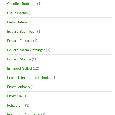
Caroline Rudolphi
(1)
Claus Harms
(1)
Delia Helena
(1)
Eduard Baumbach
(1)
Eduard Ferrand
(1)
Eduard Maria Oettinger
(1)
Eduard Mörike
(1)
Emanuel Geibel
(12)
Ernst Heinrich Pfeilschmidt
(1)
Ernst Lenbach
(1)
Ernst Ziel
(1)
Felix Dahn
(1)
Ferdinand Avenarius
(1)