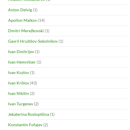
Anton Delvig
(1)
Apollon Maikov
(14)
Dmitri Merežkovski
(1)
Gavril Hruštšov-Sokolnikov
(1)
Ivan Dmitrijev
(1)
Ivan Hemnitser
(1)
Ivan Kozlov
(1)
Ivan Krõlov
(43)
Ivan Nikitin
(2)
Ivan Turgenev
(2)
Jekaterina Rostoptšina
(1)
Konstantin Fofajev
(2)