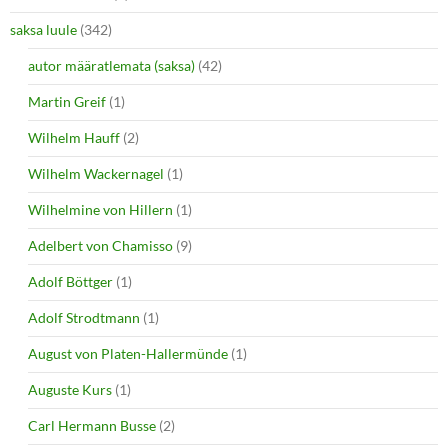
saksa luule
(342)
autor määratlemata (saksa)
(42)
Martin Greif
(1)
Wilhelm Hauff
(2)
Wilhelm Wackernagel
(1)
Wilhelmine von Hillern
(1)
Adelbert von Chamisso
(9)
Adolf Böttger
(1)
Adolf Strodtmann
(1)
August von Platen-Hallermünde
(1)
Auguste Kurs
(1)
Carl Hermann Busse
(2)