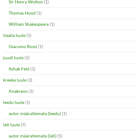
Sir Henry Wotton
(1)
Thomas Hood
(1)
William Shakespeare
(1)
itaalia luule
(1)
Giacomo Rossi
(1)
juudi luule
(1)
Itzhak Feld
(1)
kreeka luule
(3)
Anakreon
(1)
leedu luule
(1)
autor määratlemata (leedu)
(1)
läti luule
(7)
autor määratlemata (läti)
(5)