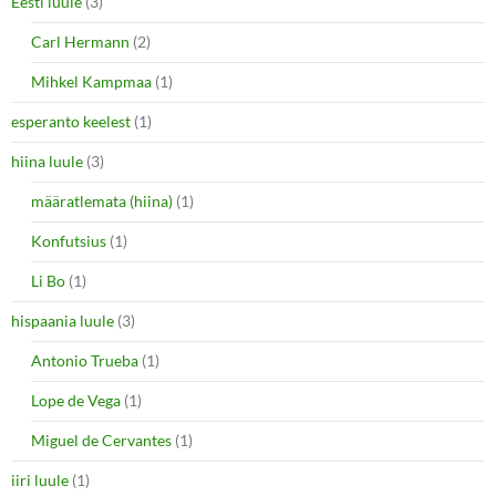
Eesti luule
(3)
Carl Hermann
(2)
Mihkel Kampmaa
(1)
esperanto keelest
(1)
hiina luule
(3)
määratlemata (hiina)
(1)
Konfutsius
(1)
Li Bo
(1)
hispaania luule
(3)
Antonio Trueba
(1)
Lope de Vega
(1)
Miguel de Cervantes
(1)
iiri luule
(1)