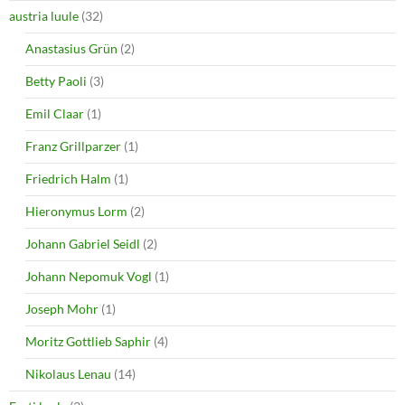
austria luule
(32)
Anastasius Grün
(2)
Betty Paoli
(3)
Emil Claar
(1)
Franz Grillparzer
(1)
Friedrich Halm
(1)
Hieronymus Lorm
(2)
Johann Gabriel Seidl
(2)
Johann Nepomuk Vogl
(1)
Joseph Mohr
(1)
Moritz Gottlieb Saphir
(4)
Nikolaus Lenau
(14)