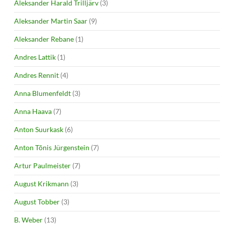
Aleksander Harald Trilljärv
(3)
Aleksander Martin Saar
(9)
Aleksander Rebane
(1)
Andres Lattik
(1)
Andres Rennit
(4)
Anna Blumenfeldt
(3)
Anna Haava
(7)
Anton Suurkask
(6)
Anton Tõnis Jürgenstein
(7)
Artur Paulmeister
(7)
August Krikmann
(3)
August Tobber
(3)
B. Weber
(13)