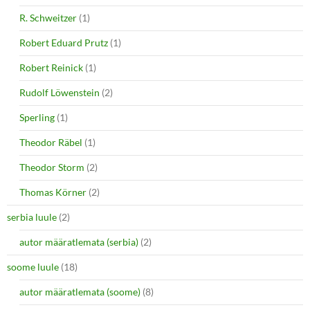
R. Schweitzer
(1)
Robert Eduard Prutz
(1)
Robert Reinick
(1)
Rudolf Löwenstein
(2)
Sperling
(1)
Theodor Räbel
(1)
Theodor Storm
(2)
Thomas Körner
(2)
serbia luule
(2)
autor määratlemata (serbia)
(2)
soome luule
(18)
autor määratlemata (soome)
(8)