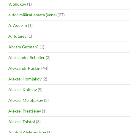
V. Shukov
(1)
autor määratlemata (vene)
(27)
A. Assarin
(1)
A. Tutajev
(1)
Abram Gutman?
(1)
Aleksander Scheller
(3)
Aleksandr Puškin
(44)
Aleksei Homjakov
(2)
Aleksei Koltsov
(9)
Aleksei Merzljakov
(3)
Aleksei Pleštšejev
(1)
Aleksei Tolstoi
(3)
Anatoli Aleksandrov
(1)