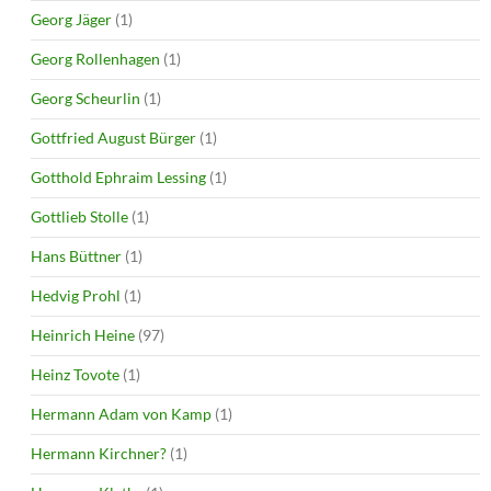
Georg Jäger
(1)
Georg Rollenhagen
(1)
Georg Scheurlin
(1)
Gottfried August Bürger
(1)
Gotthold Ephraim Lessing
(1)
Gottlieb Stolle
(1)
Hans Büttner
(1)
Hedvig Prohl
(1)
Heinrich Heine
(97)
Heinz Tovote
(1)
Hermann Adam von Kamp
(1)
Hermann Kirchner?
(1)