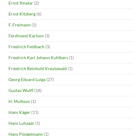
Ernst Ilmatar
(2)
Ernst Kitzberg
(6)
F. Freimann
(1)
Ferdinand Karlson
(3)
Friedrich Feldbach
(3)
Friedrich Karl Johann Kuhlbars
(1)
Friedrich Reinhold Kreutzwald
(1)
Georg Eduard Luiga
(27)
Gustav Wulff
(18)
H. Mulkson
(1)
Hans Käger
(11)
Hans Luhaäär
(1)
Hans Pöögelmann
(1)