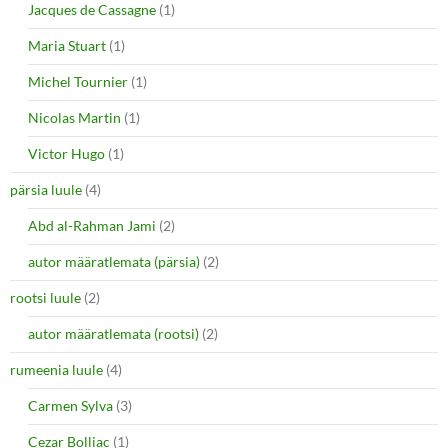
Jacques de Cassagne
(1)
Maria Stuart
(1)
Michel Tournier
(1)
Nicolas Martin
(1)
Victor Hugo
(1)
pärsia luule
(4)
Abd al-Rahman Jami
(2)
autor määratlemata (pärsia)
(2)
rootsi luule
(2)
autor määratlemata (rootsi)
(2)
rumeenia luule
(4)
Carmen Sylva
(3)
Cezar Bolliac
(1)