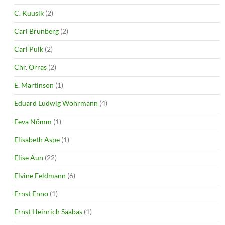
C. Kuusik
(2)
Carl Brunberg
(2)
Carl Pulk
(2)
Chr. Orras
(2)
E. Martinson
(1)
Eduard Ludwig Wöhrmann
(4)
Eeva Nõmm
(1)
Elisabeth Aspe
(1)
Elise Aun
(22)
Elvine Feldmann
(6)
Ernst Enno
(1)
Ernst Heinrich Saabas
(1)