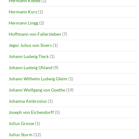
Hermann Kletke
(1)
Hermann Kurz
(1)
Hermann Lingg
(2)
Hoffmann von Fallersleben
(7)
Jegor Julius von Sivers
(1)
Johann Ludwig Tieck
(1)
Johann Ludwig Uhland
(9)
Johann Wilhelm Ludwig Gleim
(1)
Johann Wolfgang von Goethe
(19)
Johanna Ambrosius
(1)
Joseph von Eichendorff
(5)
Julius Grosse
(1)
Julius Sturm
(12)