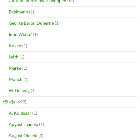
Clotilde Von Schwartzkoppen?
(1)
Edelmann
(1)
George Baron Duherne
(1)
Iuho Wixta?
(1)
Küken
(1)
Leith
(1)
Marke
(1)
Mönch
(1)
W. Hellwig
(1)
tõlkija
(699)
A. Kuldsaar
(1)
August Läänela
(1)
August Õieleid
(3)