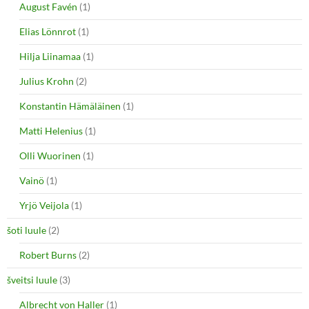
August Favén
(1)
Elias Lönnrot
(1)
Hilja Liinamaa
(1)
Julius Krohn
(2)
Konstantin Hämäläinen
(1)
Matti Helenius
(1)
Olli Wuorinen
(1)
Vainö
(1)
Yrjö Veijola
(1)
šoti luule
(2)
Robert Burns
(2)
šveitsi luule
(3)
Albrecht von Haller
(1)