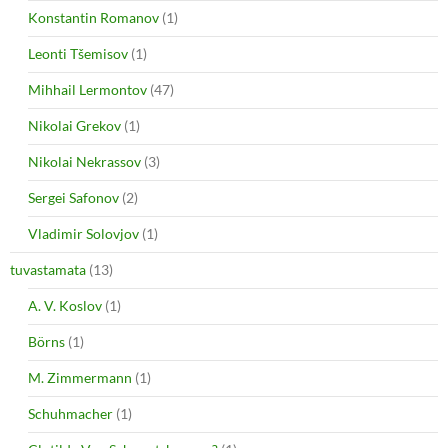
Konstantin Romanov
(1)
Leonti Tšemisov
(1)
Mihhail Lermontov
(47)
Nikolai Grekov
(1)
Nikolai Nekrassov
(3)
Sergei Safonov
(2)
Vladimir Solovjov
(1)
tuvastamata
(13)
A. V. Koslov
(1)
Börns
(1)
M. Zimmermann
(1)
Schuhmacher
(1)