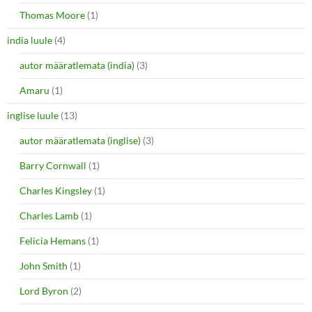
Thomas Moore
(1)
india luule
(4)
autor määratlemata (india)
(3)
Amaru
(1)
inglise luule
(13)
autor määratlemata (inglise)
(3)
Barry Cornwall
(1)
Charles Kingsley
(1)
Charles Lamb
(1)
Felicia Hemans
(1)
John Smith
(1)
Lord Byron
(2)