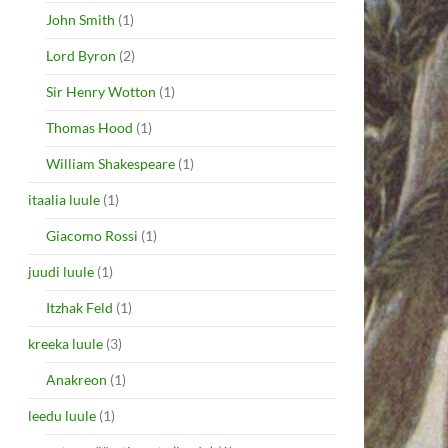
John Smith
(1)
Lord Byron
(2)
Sir Henry Wotton
(1)
Thomas Hood
(1)
William Shakespeare
(1)
itaalia luule
(1)
Giacomo Rossi
(1)
juudi luule
(1)
Itzhak Feld
(1)
kreeka luule
(3)
Anakreon
(1)
leedu luule
(1)