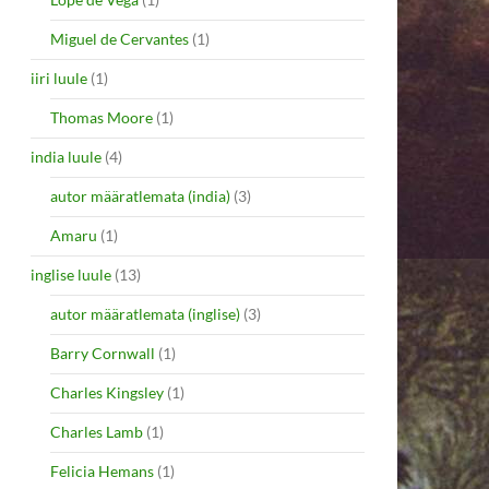
Miguel de Cervantes
(1)
iiri luule
(1)
Thomas Moore
(1)
india luule
(4)
autor määratlemata (india)
(3)
Amaru
(1)
inglise luule
(13)
autor määratlemata (inglise)
(3)
Barry Cornwall
(1)
Charles Kingsley
(1)
Charles Lamb
(1)
Felicia Hemans
(1)