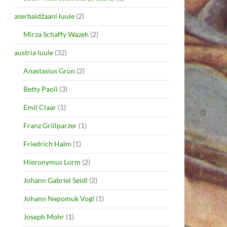
aserbaidžaani luule
(2)
Mirza Schaffy Wazeh
(2)
austria luule
(32)
Anastasius Grün
(2)
Betty Paoli
(3)
Emil Claar
(1)
Franz Grillparzer
(1)
Friedrich Halm
(1)
Hieronymus Lorm
(2)
Johann Gabriel Seidl
(2)
Johann Nepomuk Vogl
(1)
Joseph Mohr
(1)