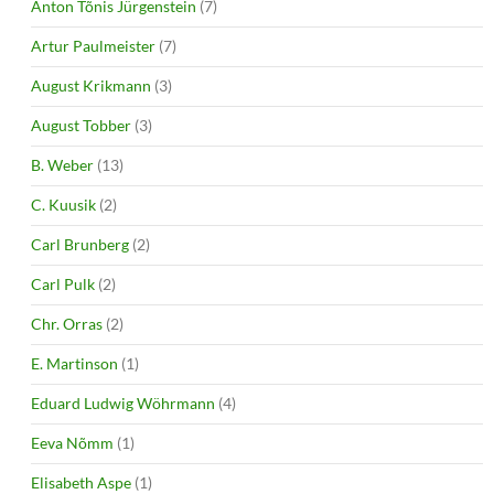
Anton Tõnis Jürgenstein
(7)
Artur Paulmeister
(7)
August Krikmann
(3)
August Tobber
(3)
B. Weber
(13)
C. Kuusik
(2)
Carl Brunberg
(2)
Carl Pulk
(2)
Chr. Orras
(2)
E. Martinson
(1)
Eduard Ludwig Wöhrmann
(4)
Eeva Nõmm
(1)
Elisabeth Aspe
(1)