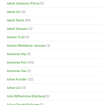
Jakob Johanson-Pärna
(1)
Jakob Liiv
(2)
Jakob Tamm
(65)
Jakob Vanaaus
(1)
Johann Trull
(1)
Johann Woldemar Jannsen
(1)
Johannes Alp
(3)
Johannes Parv
(45)
Johannes Vau
(1)
Juhan Kunder
(12)
Juhan Liiv
(3)
Julie Wilhelmine Ederberg
(1)
Julius Osvald Kaljuvee
(1)