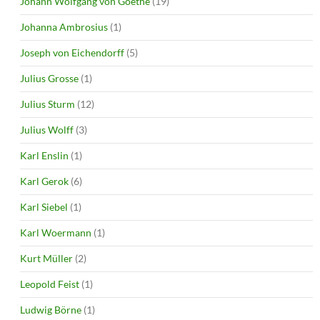
Johann Wolfgang von Goethe
(19)
Johanna Ambrosius
(1)
Joseph von Eichendorff
(5)
Julius Grosse
(1)
Julius Sturm
(12)
Julius Wolff
(3)
Karl Enslin
(1)
Karl Gerok
(6)
Karl Siebel
(1)
Karl Woermann
(1)
Kurt Müller
(2)
Leopold Feist
(1)
Ludwig Börne
(1)