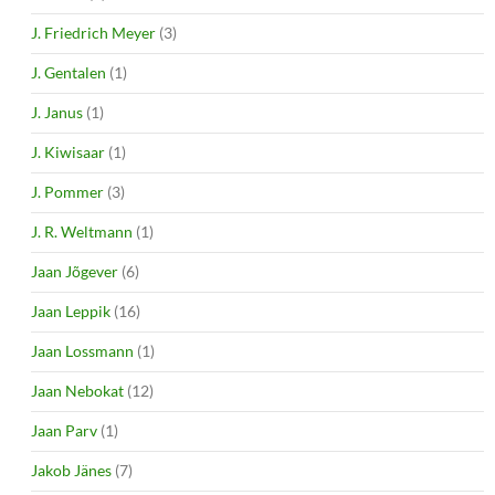
J. Friedrich Meyer
(3)
J. Gentalen
(1)
J. Janus
(1)
J. Kiwisaar
(1)
J. Pommer
(3)
J. R. Weltmann
(1)
Jaan Jõgever
(6)
Jaan Leppik
(16)
Jaan Lossmann
(1)
Jaan Nebokat
(12)
Jaan Parv
(1)
Jakob Jänes
(7)