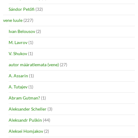
Sándor Petőfi
(32)
vene luule
(227)
Ivan Belousov
(2)
M. Lavrov
(1)
V. Shukov
(1)
autor määratlemata (vene)
(27)
A. Assarin
(1)
A. Tutajev
(1)
Abram Gutman?
(1)
Aleksander Scheller
(3)
Aleksandr Puškin
(44)
Aleksei Homjakov
(2)