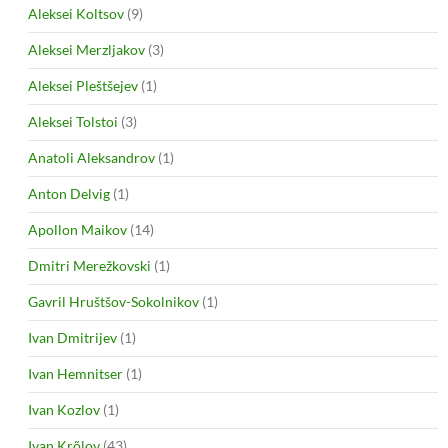
Aleksei Koltsov
(9)
Aleksei Merzljakov
(3)
Aleksei Pleštšejev
(1)
Aleksei Tolstoi
(3)
Anatoli Aleksandrov
(1)
Anton Delvig
(1)
Apollon Maikov
(14)
Dmitri Merežkovski
(1)
Gavril Hruštšov-Sokolnikov
(1)
Ivan Dmitrijev
(1)
Ivan Hemnitser
(1)
Ivan Kozlov
(1)
Ivan Krõlov
(43)