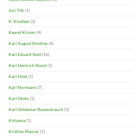
Jüri Tilk
(1)
K. Kindlam
(2)
Kaarel Krimm
(4)
Karl August Hindrey
(4)
Karl Eduard Sööt
(16)
Karl Heinrich Roost
(1)
Karl Hiob
(1)
Karl Normann
(7)
Karl Oniks
(1)
Karl Voldemar Rosenstrauch
(5)
Kotsama
(1)
Kristian Maurer
(1)