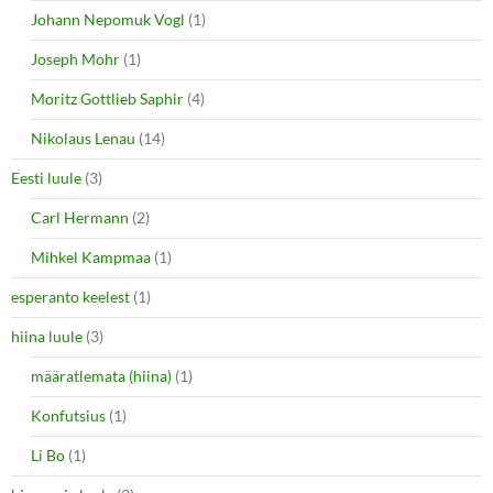
Johann Nepomuk Vogl
(1)
Joseph Mohr
(1)
Moritz Gottlieb Saphir
(4)
Nikolaus Lenau
(14)
Eesti luule
(3)
Carl Hermann
(2)
Mihkel Kampmaa
(1)
esperanto keelest
(1)
hiina luule
(3)
määratlemata (hiina)
(1)
Konfutsius
(1)
Li Bo
(1)