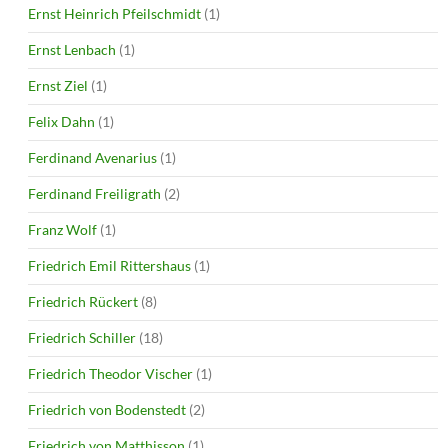
Ernst Heinrich Pfeilschmidt
(1)
Ernst Lenbach
(1)
Ernst Ziel
(1)
Felix Dahn
(1)
Ferdinand Avenarius
(1)
Ferdinand Freiligrath
(2)
Franz Wolf
(1)
Friedrich Emil Rittershaus
(1)
Friedrich Rückert
(8)
Friedrich Schiller
(18)
Friedrich Theodor Vischer
(1)
Friedrich von Bodenstedt
(2)
Friedrich von Matthisson
(1)