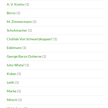
A. V. Koslov
(1)
Börns
(1)
M. Zimmermann
(1)
Schuhmacher
(1)
Clotilde Von Schwartzkoppen?
(1)
Edelmann
(1)
George Baron Duherne
(1)
Iuho Wixta?
(1)
Küken
(1)
Leith
(1)
Marke
(1)
Mönch
(1)