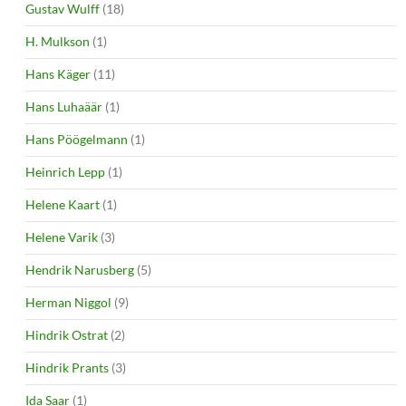
Gustav Wulff
(18)
H. Mulkson
(1)
Hans Käger
(11)
Hans Luhaäär
(1)
Hans Pöögelmann
(1)
Heinrich Lepp
(1)
Helene Kaart
(1)
Helene Varik
(3)
Hendrik Narusberg
(5)
Herman Niggol
(9)
Hindrik Ostrat
(2)
Hindrik Prants
(3)
Ida Saar
(1)