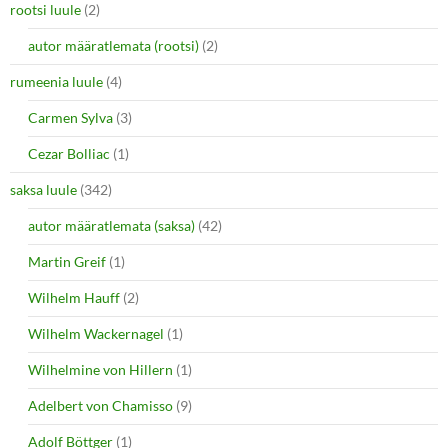
rootsi luule
(2)
autor määratlemata (rootsi)
(2)
rumeenia luule
(4)
Carmen Sylva
(3)
Cezar Bolliac
(1)
saksa luule
(342)
autor määratlemata (saksa)
(42)
Martin Greif
(1)
Wilhelm Hauff
(2)
Wilhelm Wackernagel
(1)
Wilhelmine von Hillern
(1)
Adelbert von Chamisso
(9)
Adolf Böttger
(1)