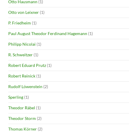
Otto Hausmann
(1)
Otto von Leixner
(1)
P. Friedheim
(1)
Paul August Theodor Ferdinand Hagemann
(1)
Philipp Nicolai
(1)
R. Schweitzer
(1)
Robert Eduard Prutz
(1)
Robert Reinick
(1)
Rudolf Löwenstein
(2)
Sperling
(1)
Theodor Räbel
(1)
Theodor Storm
(2)
Thomas Körner
(2)