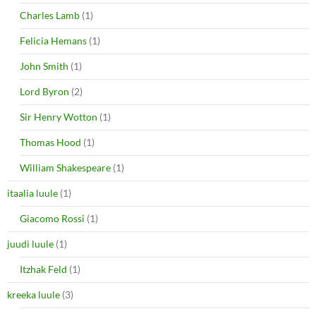
Charles Lamb
(1)
Felicia Hemans
(1)
John Smith
(1)
Lord Byron
(2)
Sir Henry Wotton
(1)
Thomas Hood
(1)
William Shakespeare
(1)
itaalia luule
(1)
Giacomo Rossi
(1)
juudi luule
(1)
Itzhak Feld
(1)
kreeka luule
(3)