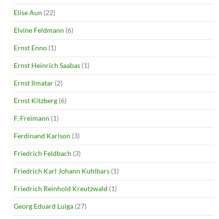
Elise Aun
(22)
Elvine Feldmann
(6)
Ernst Enno
(1)
Ernst Heinrich Saabas
(1)
Ernst Ilmatar
(2)
Ernst Kitzberg
(6)
F. Freimann
(1)
Ferdinand Karlson
(3)
Friedrich Feldbach
(3)
Friedrich Karl Johann Kuhlbars
(1)
Friedrich Reinhold Kreutzwald
(1)
Georg Eduard Luiga
(27)