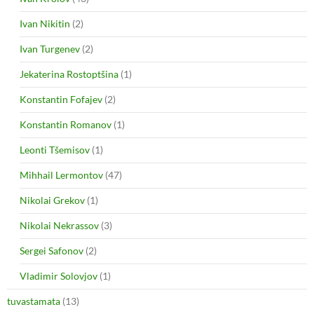
Ivan Nikitin
(2)
Ivan Turgenev
(2)
Jekaterina Rostoptšina
(1)
Konstantin Fofajev
(2)
Konstantin Romanov
(1)
Leonti Tšemisov
(1)
Mihhail Lermontov
(47)
Nikolai Grekov
(1)
Nikolai Nekrassov
(3)
Sergei Safonov
(2)
Vladimir Solovjov
(1)
tuvastamata
(13)