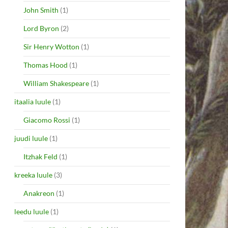
John Smith
(1)
Lord Byron
(2)
Sir Henry Wotton
(1)
Thomas Hood
(1)
William Shakespeare
(1)
itaalia luule
(1)
Giacomo Rossi
(1)
juudi luule
(1)
Itzhak Feld
(1)
kreeka luule
(3)
Anakreon
(1)
leedu luule
(1)