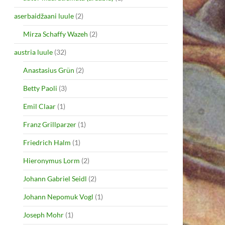
aserbaidžaani luule
(2)
Mirza Schaffy Wazeh
(2)
austria luule
(32)
Anastasius Grün
(2)
Betty Paoli
(3)
Emil Claar
(1)
Franz Grillparzer
(1)
Friedrich Halm
(1)
Hieronymus Lorm
(2)
Johann Gabriel Seidl
(2)
Johann Nepomuk Vogl
(1)
Joseph Mohr
(1)