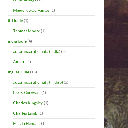
Miguel de Cervantes
(1)
iiri luule
(1)
Thomas Moore
(1)
india luule
(4)
autor määratlemata (india)
(3)
Amaru
(1)
inglise luule
(13)
autor määratlemata (inglise)
(3)
Barry Cornwall
(1)
Charles Kingsley
(1)
Charles Lamb
(1)
Felicia Hemans
(1)