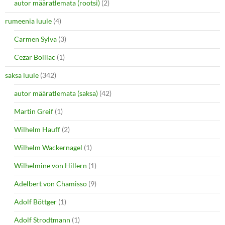
autor määratlemata (rootsi)
(2)
rumeenia luule
(4)
Carmen Sylva
(3)
Cezar Bolliac
(1)
saksa luule
(342)
autor määratlemata (saksa)
(42)
Martin Greif
(1)
Wilhelm Hauff
(2)
Wilhelm Wackernagel
(1)
Wilhelmine von Hillern
(1)
Adelbert von Chamisso
(9)
Adolf Böttger
(1)
Adolf Strodtmann
(1)