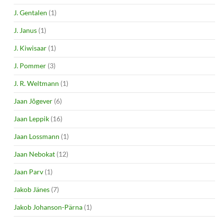
J. Gentalen
(1)
J. Janus
(1)
J. Kiwisaar
(1)
J. Pommer
(3)
J. R. Weltmann
(1)
Jaan Jõgever
(6)
Jaan Leppik
(16)
Jaan Lossmann
(1)
Jaan Nebokat
(12)
Jaan Parv
(1)
Jakob Jänes
(7)
Jakob Johanson-Pärna
(1)