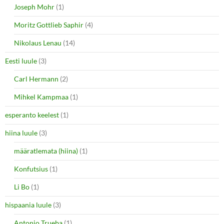
Joseph Mohr
(1)
Moritz Gottlieb Saphir
(4)
Nikolaus Lenau
(14)
Eesti luule
(3)
Carl Hermann
(2)
Mihkel Kampmaa
(1)
esperanto keelest
(1)
hiina luule
(3)
määratlemata (hiina)
(1)
Konfutsius
(1)
Li Bo
(1)
hispaania luule
(3)
Antonio Trueba
(1)