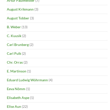
Artur Paulmeister
(7)
August Krikmann
(3)
August Tobber
(3)
B. Weber
(13)
C. Kuusik
(2)
Carl Brunberg
(2)
Carl Pulk
(2)
Chr. Orras
(2)
E. Martinson
(1)
Eduard Ludwig Wöhrmann
(4)
Eeva Nõmm
(1)
Elisabeth Aspe
(1)
Elise Aun
(22)