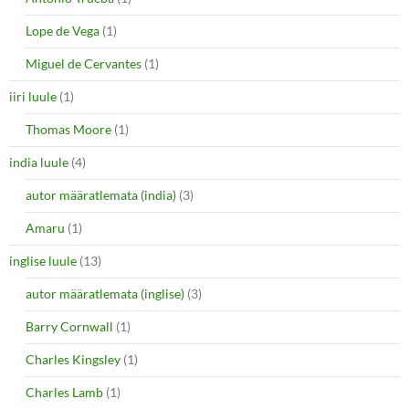
Lope de Vega
(1)
Miguel de Cervantes
(1)
iiri luule
(1)
Thomas Moore
(1)
india luule
(4)
autor määratlemata (india)
(3)
Amaru
(1)
inglise luule
(13)
autor määratlemata (inglise)
(3)
Barry Cornwall
(1)
Charles Kingsley
(1)
Charles Lamb
(1)