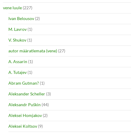
vene luule
(227)
Ivan Belousov
(2)
M. Lavrov
(1)
V. Shukov
(1)
autor määratlemata (vene)
(27)
A. Assarin
(1)
A. Tutajev
(1)
Abram Gutman?
(1)
Aleksander Scheller
(3)
Aleksandr Puškin
(44)
Aleksei Homjakov
(2)
Aleksei Koltsov
(9)