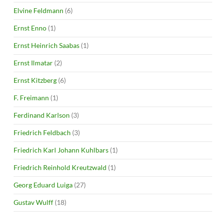
Elvine Feldmann
(6)
Ernst Enno
(1)
Ernst Heinrich Saabas
(1)
Ernst Ilmatar
(2)
Ernst Kitzberg
(6)
F. Freimann
(1)
Ferdinand Karlson
(3)
Friedrich Feldbach
(3)
Friedrich Karl Johann Kuhlbars
(1)
Friedrich Reinhold Kreutzwald
(1)
Georg Eduard Luiga
(27)
Gustav Wulff
(18)