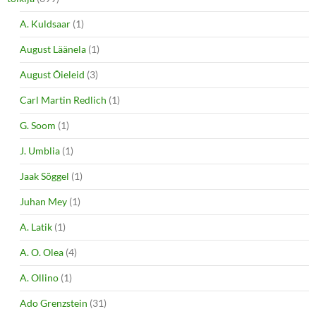
A. Kuldsaar
(1)
August Läänela
(1)
August Õieleid
(3)
Carl Martin Redlich
(1)
G. Soom
(1)
J. Umblia
(1)
Jaak Sõggel
(1)
Juhan Mey
(1)
A. Latik
(1)
A. O. Olea
(4)
A. Ollino
(1)
Ado Grenzstein
(31)