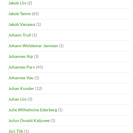
Jakob Liiv
(2)
Jakob Tamm
(65)
Jakob Vanaaus
(1)
Johann Trull
(1)
Johann Woldemar Jannsen
(1)
Johannes Alp
(3)
Johannes Parv
(45)
Johannes Vau
(1)
Juhan Kunder
(12)
Juhan Liiv
(3)
Julie Wilhelmine Ederberg
(1)
Julius Osvald Kaljuvee
(1)
Jüri Tilk
(1)