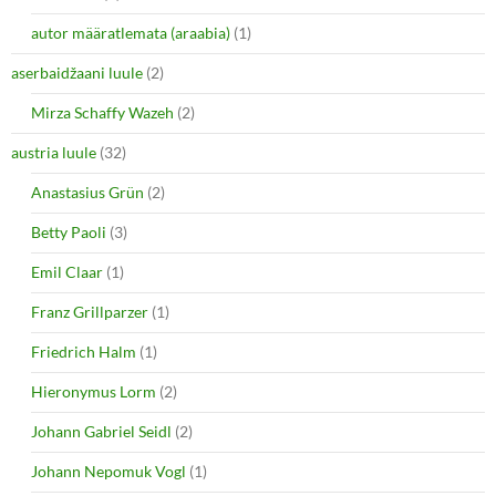
autor määratlemata (araabia)
(1)
aserbaidžaani luule
(2)
Mirza Schaffy Wazeh
(2)
austria luule
(32)
Anastasius Grün
(2)
Betty Paoli
(3)
Emil Claar
(1)
Franz Grillparzer
(1)
Friedrich Halm
(1)
Hieronymus Lorm
(2)
Johann Gabriel Seidl
(2)
Johann Nepomuk Vogl
(1)