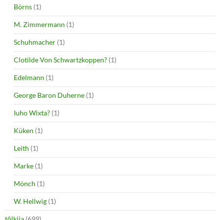
Börns
(1)
M. Zimmermann
(1)
Schuhmacher
(1)
Clotilde Von Schwartzkoppen?
(1)
Edelmann
(1)
George Baron Duherne
(1)
Iuho Wixta?
(1)
Küken
(1)
Leith
(1)
Marke
(1)
Mönch
(1)
W. Hellwig
(1)
tõlkija
(699)