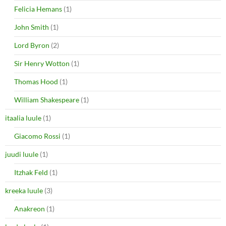
Felicia Hemans
(1)
John Smith
(1)
Lord Byron
(2)
Sir Henry Wotton
(1)
Thomas Hood
(1)
William Shakespeare
(1)
itaalia luule
(1)
Giacomo Rossi
(1)
juudi luule
(1)
Itzhak Feld
(1)
kreeka luule
(3)
Anakreon
(1)