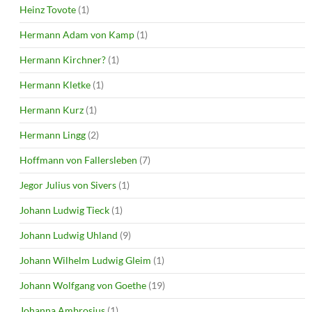
Heinz Tovote
(1)
Hermann Adam von Kamp
(1)
Hermann Kirchner?
(1)
Hermann Kletke
(1)
Hermann Kurz
(1)
Hermann Lingg
(2)
Hoffmann von Fallersleben
(7)
Jegor Julius von Sivers
(1)
Johann Ludwig Tieck
(1)
Johann Ludwig Uhland
(9)
Johann Wilhelm Ludwig Gleim
(1)
Johann Wolfgang von Goethe
(19)
Johanna Ambrosius
(1)