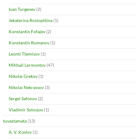
Ivan Turgenev
(2)
Jekaterina Rostoptšina
(1)
Konstantin Fofajev
(2)
Konstantin Romanov
(1)
Leonti Tšemisov
(1)
Mihhail Lermontov
(47)
Nikolai Grekov
(1)
Nikolai Nekrassov
(3)
Sergei Safonov
(2)
Vladimir Solovjov
(1)
tuvastamata
(13)
A. V. Koslov
(1)