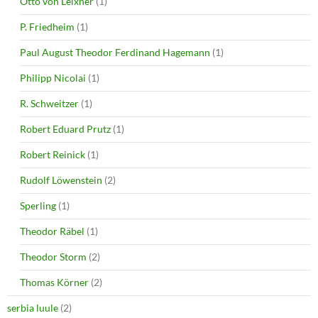
Otto von Leixner
(1)
P. Friedheim
(1)
Paul August Theodor Ferdinand Hagemann
(1)
Philipp Nicolai
(1)
R. Schweitzer
(1)
Robert Eduard Prutz
(1)
Robert Reinick
(1)
Rudolf Löwenstein
(2)
Sperling
(1)
Theodor Räbel
(1)
Theodor Storm
(2)
Thomas Körner
(2)
serbia luule
(2)