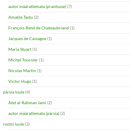
autor määratlemata (prantsuse)
(7)
Amable Tastu
(2)
François-René de Chateaubriand
(1)
Jacques de Cassagne
(1)
Maria Stuart
(1)
Michel Tournier
(1)
Nicolas Martin
(1)
Victor Hugo
(1)
pärsia luule
(4)
Abd al-Rahman Jami
(2)
autor määratlemata (pärsia)
(2)
rootsi luule
(2)