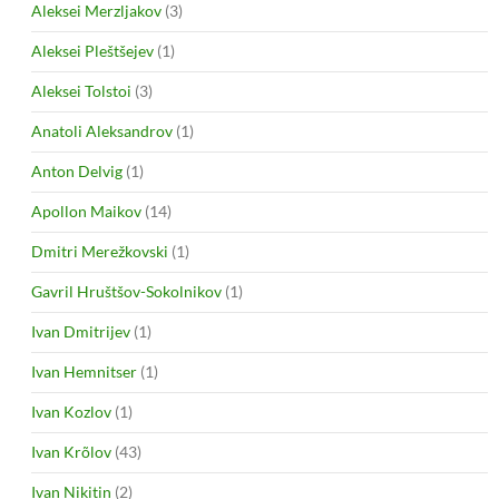
Aleksei Merzljakov
(3)
Aleksei Pleštšejev
(1)
Aleksei Tolstoi
(3)
Anatoli Aleksandrov
(1)
Anton Delvig
(1)
Apollon Maikov
(14)
Dmitri Merežkovski
(1)
Gavril Hruštšov-Sokolnikov
(1)
Ivan Dmitrijev
(1)
Ivan Hemnitser
(1)
Ivan Kozlov
(1)
Ivan Krõlov
(43)
Ivan Nikitin
(2)