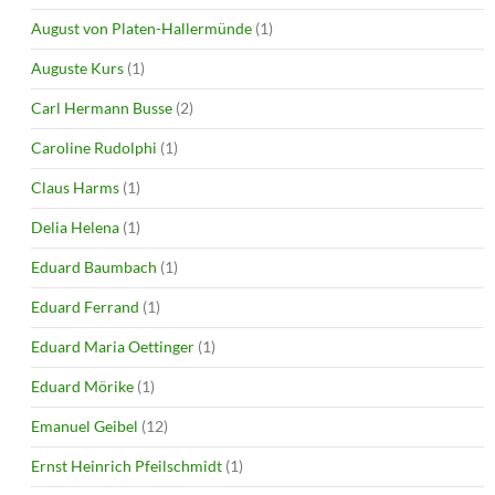
August von Platen-Hallermünde
(1)
Auguste Kurs
(1)
Carl Hermann Busse
(2)
Caroline Rudolphi
(1)
Claus Harms
(1)
Delia Helena
(1)
Eduard Baumbach
(1)
Eduard Ferrand
(1)
Eduard Maria Oettinger
(1)
Eduard Mörike
(1)
Emanuel Geibel
(12)
Ernst Heinrich Pfeilschmidt
(1)