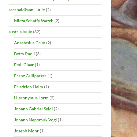
aserbaidžaani luule
(2)
Mirza Schaffy Wazeh
(2)
austria luule
(32)
Anastasius Grün
(2)
Betty Paoli
(3)
Emil Claar
(1)
Franz Grillparzer
(1)
Friedrich Halm
(1)
Hieronymus Lorm
(2)
Johann Gabriel Seidl
(2)
Johann Nepomuk Vogl
(1)
Joseph Mohr
(1)