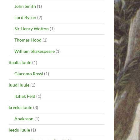
John Smith
(1)
Lord Byron
(2)
Sir Henry Wotton
(1)
Thomas Hood
(1)
William Shakespeare
(1)
itaalia luule
(1)
Giacomo Rossi
(1)
juudi luule
(1)
Itzhak Feld
(1)
kreeka luule
(3)
Anakreon
(1)
leedu luule
(1)