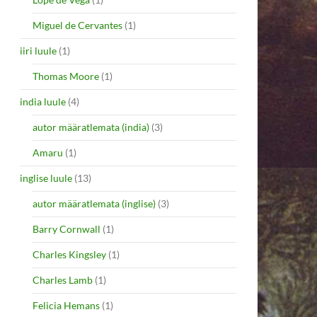
Miguel de Cervantes
(1)
iiri luule
(1)
Thomas Moore
(1)
india luule
(4)
autor määratlemata (india)
(3)
Amaru
(1)
inglise luule
(13)
autor määratlemata (inglise)
(3)
Barry Cornwall
(1)
Charles Kingsley
(1)
Charles Lamb
(1)
Felicia Hemans
(1)