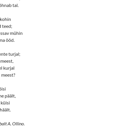
lõhnab tal.
 kohin
 teed;
ässav mühin
ma ööd.
ente turjal;
imeest,
l kurjal
a meest?
õisi
e päält,
 küisi
häält.
balt A. Ollino.