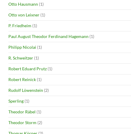
Otto Hausmann
(1)
Otto von Leixner
(1)
P. Friedheim
(1)
Paul August Theodor Ferdinand Hagemann
(1)
Philipp Nicolai
(1)
R. Schweitzer
(1)
Robert Eduard Prutz
(1)
Robert Reinick
(1)
Rudolf Löwenstein
(2)
Sperling
(1)
Theodor Räbel
(1)
Theodor Storm
(2)
Thomas Körner
(2)