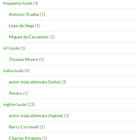
hispaania luule
(3)
Antonio Trueba
(1)
Lope de Vega
(1)
Miguel de Cervantes
(1)
iiri luule
(1)
Thomas Moore
(1)
india luule
(4)
autor määratlemata (india)
(3)
Amaru
(1)
inglise luule
(13)
autor määratlemata (inglise)
(3)
Barry Cornwall
(1)
Charles Kingsley
(1)