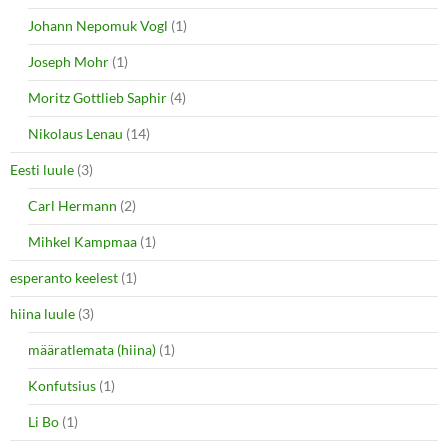
Johann Nepomuk Vogl
(1)
Joseph Mohr
(1)
Moritz Gottlieb Saphir
(4)
Nikolaus Lenau
(14)
Eesti luule
(3)
Carl Hermann
(2)
Mihkel Kampmaa
(1)
esperanto keelest
(1)
hiina luule
(3)
määratlemata (hiina)
(1)
Konfutsius
(1)
Li Bo
(1)