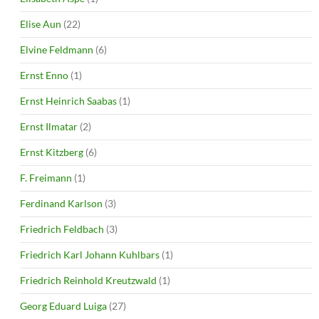
Elise Aun
(22)
Elvine Feldmann
(6)
Ernst Enno
(1)
Ernst Heinrich Saabas
(1)
Ernst Ilmatar
(2)
Ernst Kitzberg
(6)
F. Freimann
(1)
Ferdinand Karlson
(3)
Friedrich Feldbach
(3)
Friedrich Karl Johann Kuhlbars
(1)
Friedrich Reinhold Kreutzwald
(1)
Georg Eduard Luiga
(27)