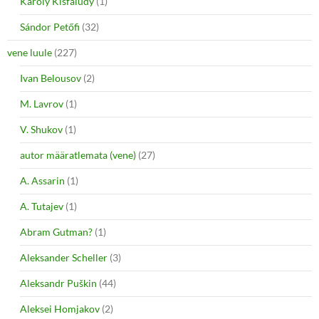
Károly Kisfaludy
(1)
Sándor Petőfi
(32)
vene luule
(227)
Ivan Belousov
(2)
M. Lavrov
(1)
V. Shukov
(1)
autor määratlemata (vene)
(27)
A. Assarin
(1)
A. Tutajev
(1)
Abram Gutman?
(1)
Aleksander Scheller
(3)
Aleksandr Puškin
(44)
Aleksei Homjakov
(2)