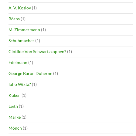
A. V. Koslov
(1)
Börns
(1)
M. Zimmermann
(1)
Schuhmacher
(1)
Clotilde Von Schwartzkoppen?
(1)
Edelmann
(1)
George Baron Duherne
(1)
Iuho Wixta?
(1)
Küken
(1)
Leith
(1)
Marke
(1)
Mönch
(1)