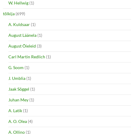
W. Hellwig
(1)
tõlkija
(699)
A. Kuldsaar
(1)
August Läänela
(1)
August Õieleid
(3)
Carl Martin Redlich
(1)
G. Soom
(1)
J. Umblia
(1)
Jaak Sõggel
(1)
Juhan Mey
(1)
A. Latik
(1)
A. O. Olea
(4)
A. Ollino
(1)