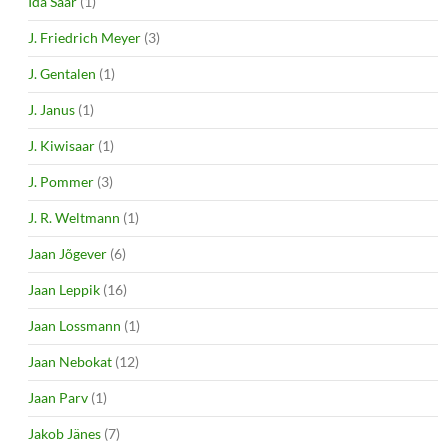
Ida Saar
(1)
J. Friedrich Meyer
(3)
J. Gentalen
(1)
J. Janus
(1)
J. Kiwisaar
(1)
J. Pommer
(3)
J. R. Weltmann
(1)
Jaan Jõgever
(6)
Jaan Leppik
(16)
Jaan Lossmann
(1)
Jaan Nebokat
(12)
Jaan Parv
(1)
Jakob Jänes
(7)