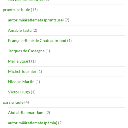
prantsuse luule
(15)
autor määratlemata (prantsuse)
(7)
Amable Tastu
(2)
François-René de Chateaubriand
(1)
Jacques de Cassagne
(1)
Maria Stuart
(1)
Michel Tournier
(1)
Nicolas Martin
(1)
Victor Hugo
(1)
pärsia luule
(4)
Abd al-Rahman Jami
(2)
autor määratlemata (pärsia)
(2)