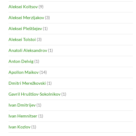
Aleksei Koltsov
(9)
Aleksei Merzljakov
(3)
Aleksei Pleštšejev
(1)
Aleksei Tolstoi
(3)
Anatoli Aleksandrov
(1)
Anton Delvig
(1)
Apollon Maikov
(14)
Dmitri Merežkovski
(1)
Gavril Hruštšov-Sokolnikov
(1)
Ivan Dmitrijev
(1)
Ivan Hemnitser
(1)
Ivan Kozlov
(1)