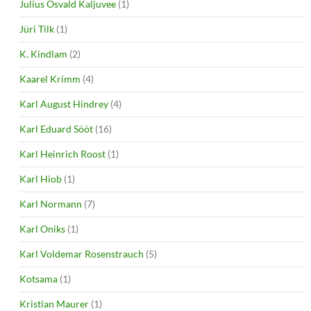
Julius Osvald Kaljuvee
(1)
Jüri Tilk
(1)
K. Kindlam
(2)
Kaarel Krimm
(4)
Karl August Hindrey
(4)
Karl Eduard Sööt
(16)
Karl Heinrich Roost
(1)
Karl Hiob
(1)
Karl Normann
(7)
Karl Oniks
(1)
Karl Voldemar Rosenstrauch
(5)
Kotsama
(1)
Kristian Maurer
(1)