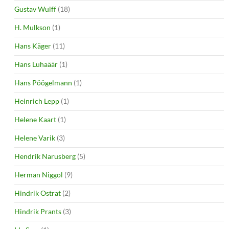
Gustav Wulff
(18)
H. Mulkson
(1)
Hans Käger
(11)
Hans Luhaäär
(1)
Hans Pöögelmann
(1)
Heinrich Lepp
(1)
Helene Kaart
(1)
Helene Varik
(3)
Hendrik Narusberg
(5)
Herman Niggol
(9)
Hindrik Ostrat
(2)
Hindrik Prants
(3)