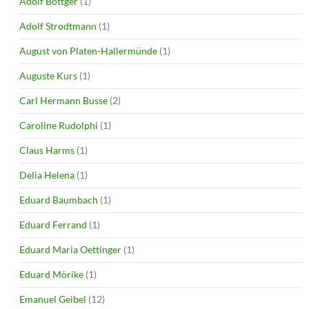
Adolf Böttger
(1)
Adolf Strodtmann
(1)
August von Platen-Hallermünde
(1)
Auguste Kurs
(1)
Carl Hermann Busse
(2)
Caroline Rudolphi
(1)
Claus Harms
(1)
Delia Helena
(1)
Eduard Baumbach
(1)
Eduard Ferrand
(1)
Eduard Maria Oettinger
(1)
Eduard Mörike
(1)
Emanuel Geibel
(12)