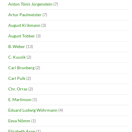
Anton Tõnis Jürgenstein
(7)
Artur Paulmeister
(7)
August Krikmann
(3)
August Tobber
(3)
B. Weber
(13)
C. Kuusik
(2)
Carl Brunberg
(2)
Carl Pulk
(2)
Chr. Orras
(2)
E. Martinson
(1)
Eduard Ludwig Wöhrmann
(4)
Eeva Nõmm
(1)
Elisabeth Aspe
(1)