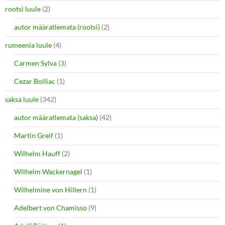
rootsi luule
(2)
autor määratlemata (rootsi)
(2)
rumeenia luule
(4)
Carmen Sylva
(3)
Cezar Bolliac
(1)
saksa luule
(342)
autor määratlemata (saksa)
(42)
Martin Greif
(1)
Wilhelm Hauff
(2)
Wilhelm Wackernagel
(1)
Wilhelmine von Hillern
(1)
Adelbert von Chamisso
(9)