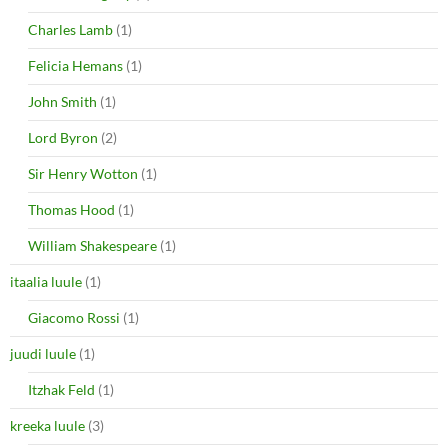
Charles Lamb
(1)
Felicia Hemans
(1)
John Smith
(1)
Lord Byron
(2)
Sir Henry Wotton
(1)
Thomas Hood
(1)
William Shakespeare
(1)
itaalia luule
(1)
Giacomo Rossi
(1)
juudi luule
(1)
Itzhak Feld
(1)
kreeka luule
(3)