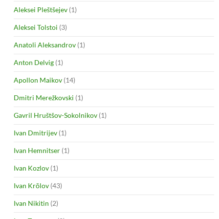
Aleksei Pleštšejev
(1)
Aleksei Tolstoi
(3)
Anatoli Aleksandrov
(1)
Anton Delvig
(1)
Apollon Maikov
(14)
Dmitri Merežkovski
(1)
Gavril Hruštšov-Sokolnikov
(1)
Ivan Dmitrijev
(1)
Ivan Hemnitser
(1)
Ivan Kozlov
(1)
Ivan Krõlov
(43)
Ivan Nikitin
(2)