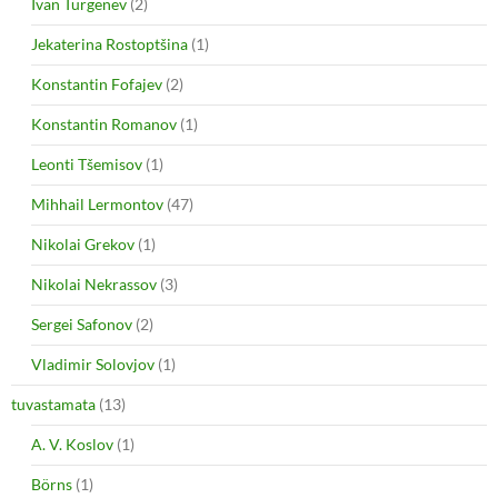
Ivan Turgenev
(2)
Jekaterina Rostoptšina
(1)
Konstantin Fofajev
(2)
Konstantin Romanov
(1)
Leonti Tšemisov
(1)
Mihhail Lermontov
(47)
Nikolai Grekov
(1)
Nikolai Nekrassov
(3)
Sergei Safonov
(2)
Vladimir Solovjov
(1)
tuvastamata
(13)
A. V. Koslov
(1)
Börns
(1)