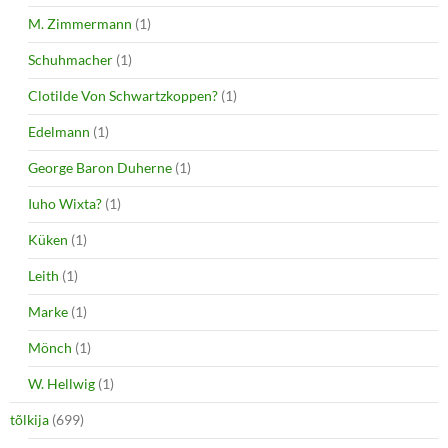
M. Zimmermann
(1)
Schuhmacher
(1)
Clotilde Von Schwartzkoppen?
(1)
Edelmann
(1)
George Baron Duherne
(1)
Iuho Wixta?
(1)
Küken
(1)
Leith
(1)
Marke
(1)
Mönch
(1)
W. Hellwig
(1)
tõlkija
(699)