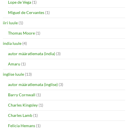
Lope de Vega
(1)
Miguel de Cervantes
(1)
iiri luule
(1)
Thomas Moore
(1)
india luule
(4)
autor määratlemata (india)
(3)
Amaru
(1)
inglise luule
(13)
autor määratlemata (inglise)
(3)
Barry Cornwall
(1)
Charles Kingsley
(1)
Charles Lamb
(1)
Felicia Hemans
(1)