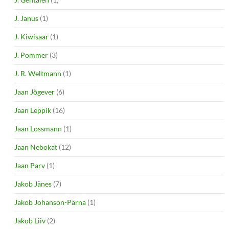
J. Janus
(1)
J. Kiwisaar
(1)
J. Pommer
(3)
J. R. Weltmann
(1)
Jaan Jõgever
(6)
Jaan Leppik
(16)
Jaan Lossmann
(1)
Jaan Nebokat
(12)
Jaan Parv
(1)
Jakob Jänes
(7)
Jakob Johanson-Pärna
(1)
Jakob Liiv
(2)