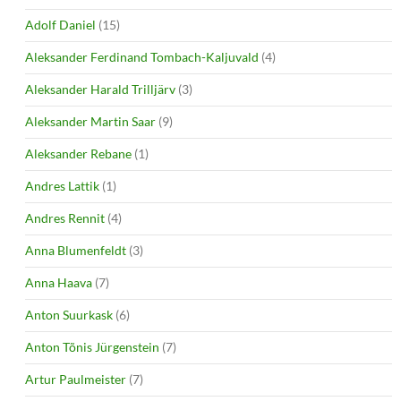
Adolf Daniel
(15)
Aleksander Ferdinand Tombach-Kaljuvald
(4)
Aleksander Harald Trilljärv
(3)
Aleksander Martin Saar
(9)
Aleksander Rebane
(1)
Andres Lattik
(1)
Andres Rennit
(4)
Anna Blumenfeldt
(3)
Anna Haava
(7)
Anton Suurkask
(6)
Anton Tõnis Jürgenstein
(7)
Artur Paulmeister
(7)