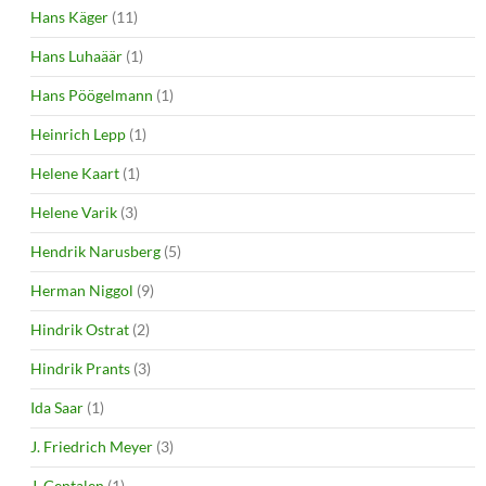
Hans Käger
(11)
Hans Luhaäär
(1)
Hans Pöögelmann
(1)
Heinrich Lepp
(1)
Helene Kaart
(1)
Helene Varik
(3)
Hendrik Narusberg
(5)
Herman Niggol
(9)
Hindrik Ostrat
(2)
Hindrik Prants
(3)
Ida Saar
(1)
J. Friedrich Meyer
(3)
J. Gentalen
(1)