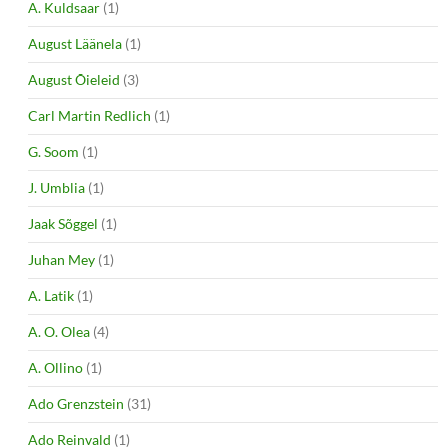
A. Kuldsaar
(1)
August Läänela
(1)
August Õieleid
(3)
Carl Martin Redlich
(1)
G. Soom
(1)
J. Umblia
(1)
Jaak Sõggel
(1)
Juhan Mey
(1)
A. Latik
(1)
A. O. Olea
(4)
A. Ollino
(1)
Ado Grenzstein
(31)
Ado Reinvald
(1)