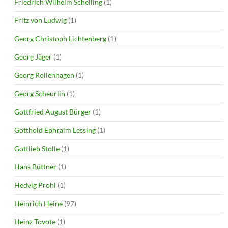
Friedrich Wilhelm Schelling
(1)
Fritz von Ludwig
(1)
Georg Christoph Lichtenberg
(1)
Georg Jäger
(1)
Georg Rollenhagen
(1)
Georg Scheurlin
(1)
Gottfried August Bürger
(1)
Gotthold Ephraim Lessing
(1)
Gottlieb Stolle
(1)
Hans Büttner
(1)
Hedvig Prohl
(1)
Heinrich Heine
(97)
Heinz Tovote
(1)