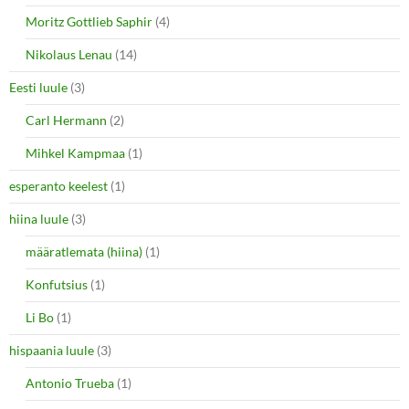
Moritz Gottlieb Saphir
(4)
Nikolaus Lenau
(14)
Eesti luule
(3)
Carl Hermann
(2)
Mihkel Kampmaa
(1)
esperanto keelest
(1)
hiina luule
(3)
määratlemata (hiina)
(1)
Konfutsius
(1)
Li Bo
(1)
hispaania luule
(3)
Antonio Trueba
(1)