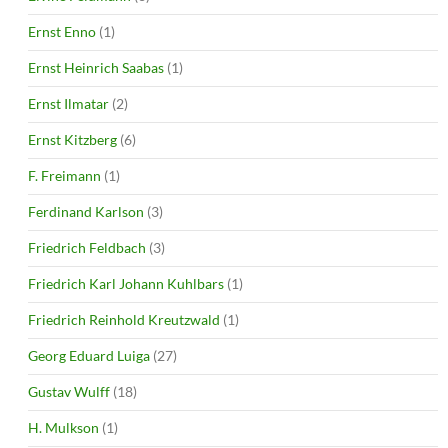
Ernst Enno
(1)
Ernst Heinrich Saabas
(1)
Ernst Ilmatar
(2)
Ernst Kitzberg
(6)
F. Freimann
(1)
Ferdinand Karlson
(3)
Friedrich Feldbach
(3)
Friedrich Karl Johann Kuhlbars
(1)
Friedrich Reinhold Kreutzwald
(1)
Georg Eduard Luiga
(27)
Gustav Wulff
(18)
H. Mulkson
(1)