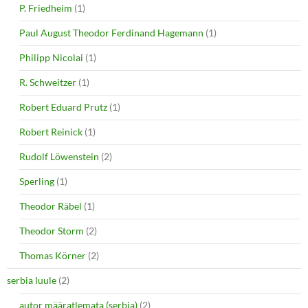
P. Friedheim
(1)
Paul August Theodor Ferdinand Hagemann
(1)
Philipp Nicolai
(1)
R. Schweitzer
(1)
Robert Eduard Prutz
(1)
Robert Reinick
(1)
Rudolf Löwenstein
(2)
Sperling
(1)
Theodor Räbel
(1)
Theodor Storm
(2)
Thomas Körner
(2)
serbia luule
(2)
autor määratlemata (serbia)
(2)