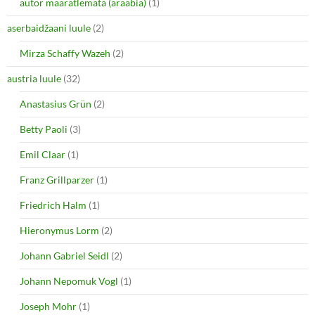
autor määratlemata (araabia)
(1)
aserbaidžaani luule
(2)
Mirza Schaffy Wazeh
(2)
austria luule
(32)
Anastasius Grün
(2)
Betty Paoli
(3)
Emil Claar
(1)
Franz Grillparzer
(1)
Friedrich Halm
(1)
Hieronymus Lorm
(2)
Johann Gabriel Seidl
(2)
Johann Nepomuk Vogl
(1)
Joseph Mohr
(1)