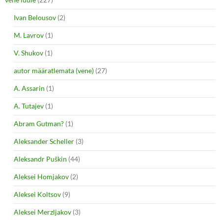
Ivan Belousov
(2)
M. Lavrov
(1)
V. Shukov
(1)
autor määratlemata (vene)
(27)
A. Assarin
(1)
A. Tutajev
(1)
Abram Gutman?
(1)
Aleksander Scheller
(3)
Aleksandr Puškin
(44)
Aleksei Homjakov
(2)
Aleksei Koltsov
(9)
Aleksei Merzljakov
(3)