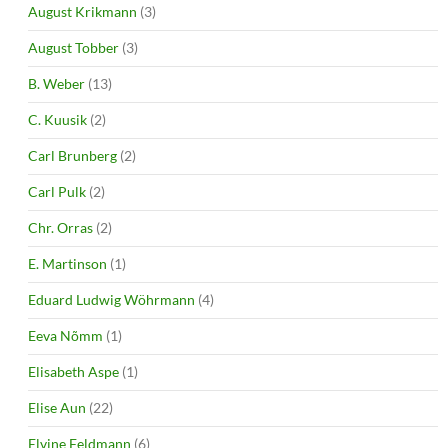
August Krikmann
(3)
August Tobber
(3)
B. Weber
(13)
C. Kuusik
(2)
Carl Brunberg
(2)
Carl Pulk
(2)
Chr. Orras
(2)
E. Martinson
(1)
Eduard Ludwig Wöhrmann
(4)
Eeva Nõmm
(1)
Elisabeth Aspe
(1)
Elise Aun
(22)
Elvine Feldmann
(6)