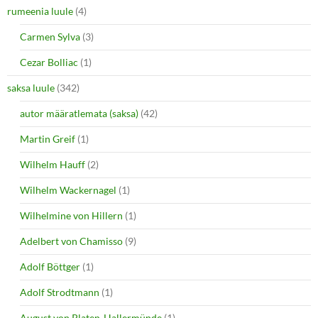
rumeenia luule
(4)
Carmen Sylva
(3)
Cezar Bolliac
(1)
saksa luule
(342)
autor määratlemata (saksa)
(42)
Martin Greif
(1)
Wilhelm Hauff
(2)
Wilhelm Wackernagel
(1)
Wilhelmine von Hillern
(1)
Adelbert von Chamisso
(9)
Adolf Böttger
(1)
Adolf Strodtmann
(1)
August von Platen-Hallermünde
(1)