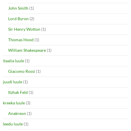
John Smith
(1)
Lord Byron
(2)
Sir Henry Wotton
(1)
Thomas Hood
(1)
William Shakespeare
(1)
itaalia luule
(1)
Giacomo Rossi
(1)
juudi luule
(1)
Itzhak Feld
(1)
kreeka luule
(3)
Anakreon
(1)
leedu luule
(1)