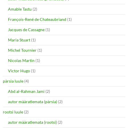
Amable Tastu
(2)
François-René de Chateaubriand
(1)
Jacques de Cassagne
(1)
Maria Stuart
(1)
Michel Tournier
(1)
Nicolas Martin
(1)
Victor Hugo
(1)
pärsia luule
(4)
Abd al-Rahman Jami
(2)
autor määratlemata (pärsia)
(2)
rootsi luule
(2)
autor määratlemata (rootsi)
(2)