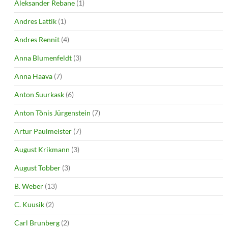
Aleksander Rebane
(1)
Andres Lattik
(1)
Andres Rennit
(4)
Anna Blumenfeldt
(3)
Anna Haava
(7)
Anton Suurkask
(6)
Anton Tõnis Jürgenstein
(7)
Artur Paulmeister
(7)
August Krikmann
(3)
August Tobber
(3)
B. Weber
(13)
C. Kuusik
(2)
Carl Brunberg
(2)