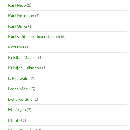
Karl Hiob
(1)
Karl Normann
(7)
Karl Oniks
(1)
Karl Voldemar Rosenstrauch
(5)
Kotsama
(1)
Kristian Maurer
(1)
Kristjan Luikmann
(1)
L. Eichwaldt
(1)
Leena Mõru
(5)
Lydia Koidula
(1)
M. Jörgen
(3)
M. Tilk
(1)