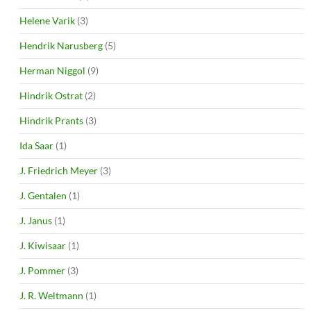
Helene Varik
(3)
Hendrik Narusberg
(5)
Herman Niggol
(9)
Hindrik Ostrat
(2)
Hindrik Prants
(3)
Ida Saar
(1)
J. Friedrich Meyer
(3)
J. Gentalen
(1)
J. Janus
(1)
J. Kiwisaar
(1)
J. Pommer
(3)
J. R. Weltmann
(1)