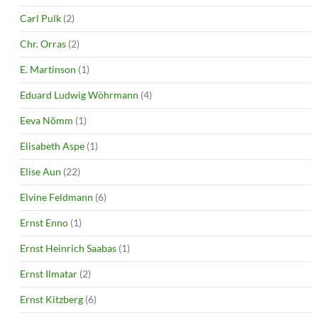
Carl Pulk
(2)
Chr. Orras
(2)
E. Martinson
(1)
Eduard Ludwig Wöhrmann
(4)
Eeva Nõmm
(1)
Elisabeth Aspe
(1)
Elise Aun
(22)
Elvine Feldmann
(6)
Ernst Enno
(1)
Ernst Heinrich Saabas
(1)
Ernst Ilmatar
(2)
Ernst Kitzberg
(6)