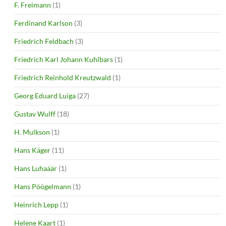
F. Freimann
(1)
Ferdinand Karlson
(3)
Friedrich Feldbach
(3)
Friedrich Karl Johann Kuhlbars
(1)
Friedrich Reinhold Kreutzwald
(1)
Georg Eduard Luiga
(27)
Gustav Wulff
(18)
H. Mulkson
(1)
Hans Käger
(11)
Hans Luhaäär
(1)
Hans Pöögelmann
(1)
Heinrich Lepp
(1)
Helene Kaart
(1)