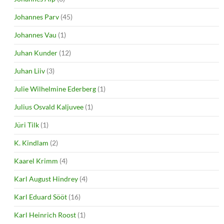
Johannes Parv
(45)
Johannes Vau
(1)
Juhan Kunder
(12)
Juhan Liiv
(3)
Julie Wilhelmine Ederberg
(1)
Julius Osvald Kaljuvee
(1)
Jüri Tilk
(1)
K. Kindlam
(2)
Kaarel Krimm
(4)
Karl August Hindrey
(4)
Karl Eduard Sööt
(16)
Karl Heinrich Roost
(1)