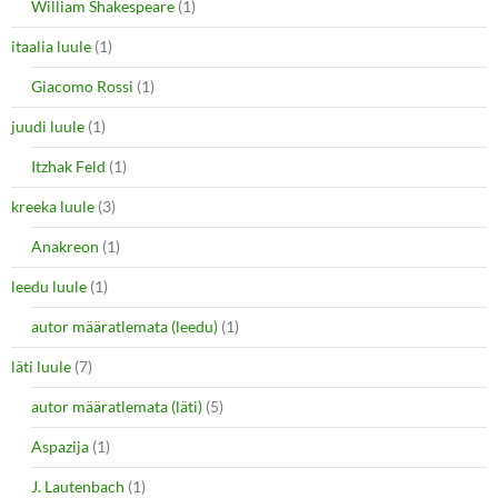
William Shakespeare
(1)
itaalia luule
(1)
Giacomo Rossi
(1)
juudi luule
(1)
Itzhak Feld
(1)
kreeka luule
(3)
Anakreon
(1)
leedu luule
(1)
autor määratlemata (leedu)
(1)
läti luule
(7)
autor määratlemata (läti)
(5)
Aspazija
(1)
J. Lautenbach
(1)