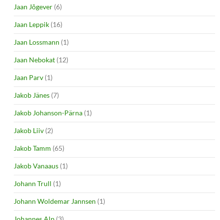
Jaan Jõgever
(6)
Jaan Leppik
(16)
Jaan Lossmann
(1)
Jaan Nebokat
(12)
Jaan Parv
(1)
Jakob Jänes
(7)
Jakob Johanson-Pärna
(1)
Jakob Liiv
(2)
Jakob Tamm
(65)
Jakob Vanaaus
(1)
Johann Trull
(1)
Johann Woldemar Jannsen
(1)
Johannes Alp
(3)