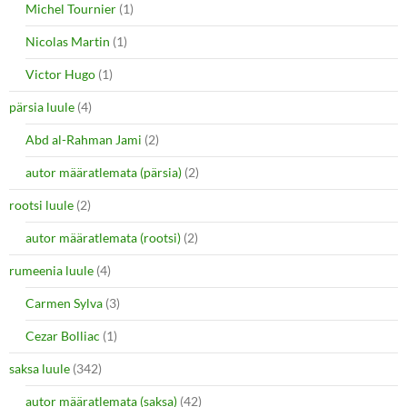
Michel Tournier
(1)
Nicolas Martin
(1)
Victor Hugo
(1)
pärsia luule
(4)
Abd al-Rahman Jami
(2)
autor määratlemata (pärsia)
(2)
rootsi luule
(2)
autor määratlemata (rootsi)
(2)
rumeenia luule
(4)
Carmen Sylva
(3)
Cezar Bolliac
(1)
saksa luule
(342)
autor määratlemata (saksa)
(42)