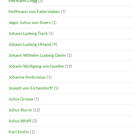
Hermann Lingg
(2)
Hoffmann von Fallersleben
(7)
Jegor Julius von Sivers
(1)
Johann Ludwig Tieck
(1)
Johann Ludwig Uhland
(9)
Johann Wilhelm Ludwig Gleim
(1)
Johann Wolfgang von Goethe
(19)
Johanna Ambrosius
(1)
Joseph von Eichendorff
(5)
Julius Grosse
(1)
Julius Sturm
(12)
Julius Wolff
(3)
Karl Enslin
(1)