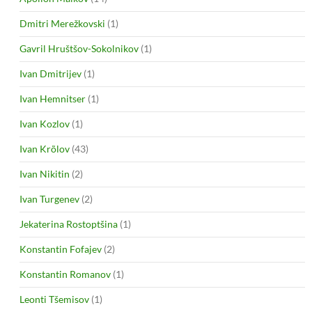
Dmitri Merežkovski
(1)
Gavril Hruštšov-Sokolnikov
(1)
Ivan Dmitrijev
(1)
Ivan Hemnitser
(1)
Ivan Kozlov
(1)
Ivan Krõlov
(43)
Ivan Nikitin
(2)
Ivan Turgenev
(2)
Jekaterina Rostoptšina
(1)
Konstantin Fofajev
(2)
Konstantin Romanov
(1)
Leonti Tšemisov
(1)