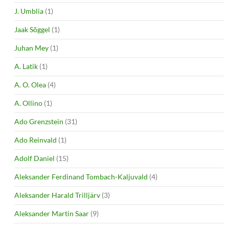
J. Umblia
(1)
Jaak Sõggel
(1)
Juhan Mey
(1)
A. Latik
(1)
A. O. Olea
(4)
A. Ollino
(1)
Ado Grenzstein
(31)
Ado Reinvald
(1)
Adolf Daniel
(15)
Aleksander Ferdinand Tombach-Kaljuvald
(4)
Aleksander Harald Trilljärv
(3)
Aleksander Martin Saar
(9)