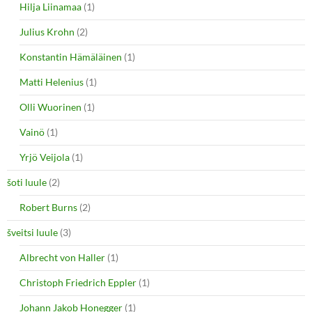
Hilja Liinamaa
(1)
Julius Krohn
(2)
Konstantin Hämäläinen
(1)
Matti Helenius
(1)
Olli Wuorinen
(1)
Vainö
(1)
Yrjö Veijola
(1)
šoti luule
(2)
Robert Burns
(2)
šveitsi luule
(3)
Albrecht von Haller
(1)
Christoph Friedrich Eppler
(1)
Johann Jakob Honegger
(1)