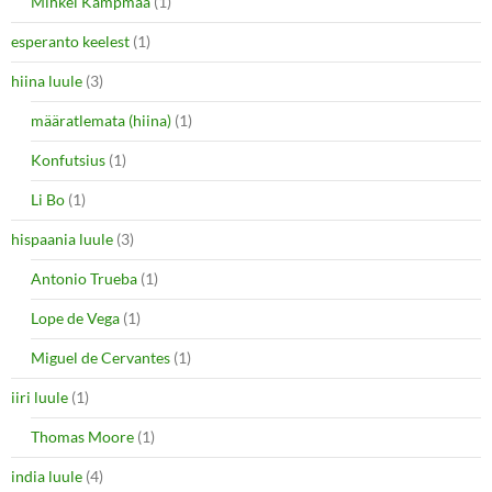
Mihkel Kampmaa
(1)
esperanto keelest
(1)
hiina luule
(3)
määratlemata (hiina)
(1)
Konfutsius
(1)
Li Bo
(1)
hispaania luule
(3)
Antonio Trueba
(1)
Lope de Vega
(1)
Miguel de Cervantes
(1)
iiri luule
(1)
Thomas Moore
(1)
india luule
(4)