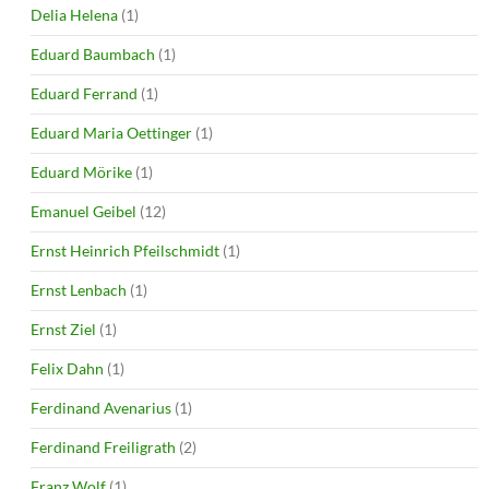
Delia Helena
(1)
Eduard Baumbach
(1)
Eduard Ferrand
(1)
Eduard Maria Oettinger
(1)
Eduard Mörike
(1)
Emanuel Geibel
(12)
Ernst Heinrich Pfeilschmidt
(1)
Ernst Lenbach
(1)
Ernst Ziel
(1)
Felix Dahn
(1)
Ferdinand Avenarius
(1)
Ferdinand Freiligrath
(2)
Franz Wolf
(1)