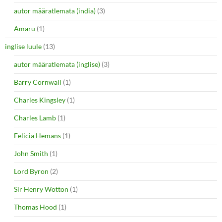
autor määratlemata (india)
(3)
Amaru
(1)
inglise luule
(13)
autor määratlemata (inglise)
(3)
Barry Cornwall
(1)
Charles Kingsley
(1)
Charles Lamb
(1)
Felicia Hemans
(1)
John Smith
(1)
Lord Byron
(2)
Sir Henry Wotton
(1)
Thomas Hood
(1)