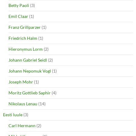
Betty Paoli
(3)
Emil Claar
(1)
Franz Grillparzer
(1)
Friedrich Halm
(1)
Hieronymus Lorm
(2)
Johann Gabriel Seidl
(2)
Johann Nepomuk Vogl
(1)
Joseph Mohr
(1)
Moritz Gottlieb Saphir
(4)
Nikolaus Lenau
(14)
Eesti luule
(3)
Carl Hermann
(2)