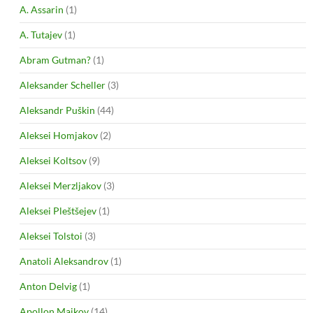
A. Assarin
(1)
A. Tutajev
(1)
Abram Gutman?
(1)
Aleksander Scheller
(3)
Aleksandr Puškin
(44)
Aleksei Homjakov
(2)
Aleksei Koltsov
(9)
Aleksei Merzljakov
(3)
Aleksei Pleštšejev
(1)
Aleksei Tolstoi
(3)
Anatoli Aleksandrov
(1)
Anton Delvig
(1)
Apollon Maikov
(14)