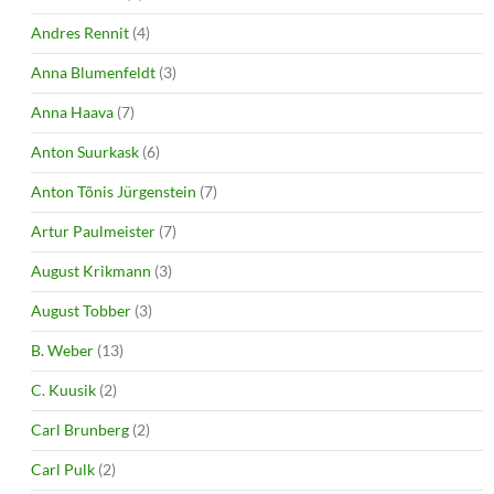
Andres Rennit
(4)
Anna Blumenfeldt
(3)
Anna Haava
(7)
Anton Suurkask
(6)
Anton Tõnis Jürgenstein
(7)
Artur Paulmeister
(7)
August Krikmann
(3)
August Tobber
(3)
B. Weber
(13)
C. Kuusik
(2)
Carl Brunberg
(2)
Carl Pulk
(2)