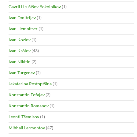
Gavril Hruštšov-Sokolnikov
(1)
Ivan Dmitrijev
(1)
Ivan Hemnitser
(1)
Ivan Kozlov
(1)
Ivan Krõlov
(43)
Ivan Nikitin
(2)
Ivan Turgenev
(2)
Jekaterina Rostoptšina
(1)
Konstantin Fofajev
(2)
Konstantin Romanov
(1)
Leonti Tšemisov
(1)
Mihhail Lermontov
(47)