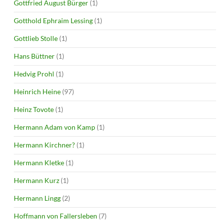
Gottfried August Bürger
(1)
Gotthold Ephraim Lessing
(1)
Gottlieb Stolle
(1)
Hans Büttner
(1)
Hedvig Prohl
(1)
Heinrich Heine
(97)
Heinz Tovote
(1)
Hermann Adam von Kamp
(1)
Hermann Kirchner?
(1)
Hermann Kletke
(1)
Hermann Kurz
(1)
Hermann Lingg
(2)
Hoffmann von Fallersleben
(7)