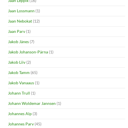
Jaan Leppik
(16)
Jaan Lossmann
(1)
Jaan Nebokat
(12)
Jaan Parv
(1)
Jakob Jänes
(7)
Jakob Johanson-Pärna
(1)
Jakob Liiv
(2)
Jakob Tamm
(65)
Jakob Vanaaus
(1)
Johann Trull
(1)
Johann Woldemar Jannsen
(1)
Johannes Alp
(3)
Johannes Parv
(45)