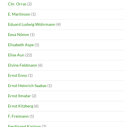
Chr. Orras
(2)
E. Martinson
(1)
Eduard Ludwig Wöhrmann
(4)
Eeva Nõmm
(1)
Elisabeth Aspe
(1)
Elise Aun
(22)
Elvine Feldmann
(6)
Ernst Enno
(1)
Ernst Heinrich Saabas
(1)
Ernst Ilmatar
(2)
Ernst Kitzberg
(6)
F. Freimann
(1)
Ferdinand Karlson
(3)