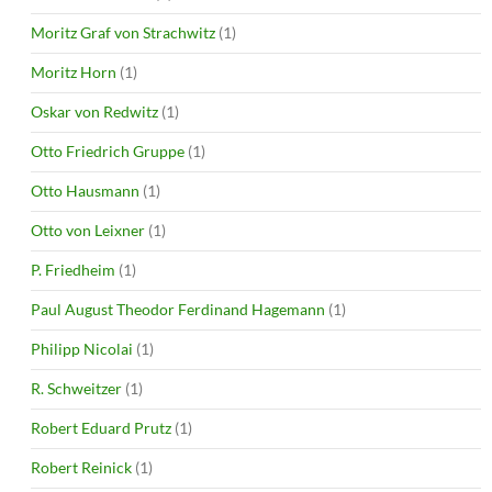
Moritz Graf von Strachwitz
(1)
Moritz Horn
(1)
Oskar von Redwitz
(1)
Otto Friedrich Gruppe
(1)
Otto Hausmann
(1)
Otto von Leixner
(1)
P. Friedheim
(1)
Paul August Theodor Ferdinand Hagemann
(1)
Philipp Nicolai
(1)
R. Schweitzer
(1)
Robert Eduard Prutz
(1)
Robert Reinick
(1)