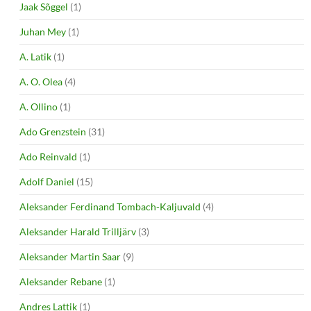
Jaak Sõggel
(1)
Juhan Mey
(1)
A. Latik
(1)
A. O. Olea
(4)
A. Ollino
(1)
Ado Grenzstein
(31)
Ado Reinvald
(1)
Adolf Daniel
(15)
Aleksander Ferdinand Tombach-Kaljuvald
(4)
Aleksander Harald Trilljärv
(3)
Aleksander Martin Saar
(9)
Aleksander Rebane
(1)
Andres Lattik
(1)