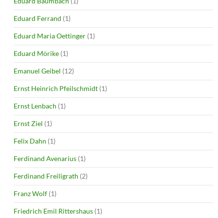
Eduard Baumbach
(1)
Eduard Ferrand
(1)
Eduard Maria Oettinger
(1)
Eduard Mörike
(1)
Emanuel Geibel
(12)
Ernst Heinrich Pfeilschmidt
(1)
Ernst Lenbach
(1)
Ernst Ziel
(1)
Felix Dahn
(1)
Ferdinand Avenarius
(1)
Ferdinand Freiligrath
(2)
Franz Wolf
(1)
Friedrich Emil Rittershaus
(1)