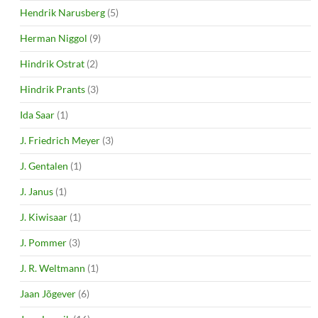
Hendrik Narusberg
(5)
Herman Niggol
(9)
Hindrik Ostrat
(2)
Hindrik Prants
(3)
Ida Saar
(1)
J. Friedrich Meyer
(3)
J. Gentalen
(1)
J. Janus
(1)
J. Kiwisaar
(1)
J. Pommer
(3)
J. R. Weltmann
(1)
Jaan Jõgever
(6)