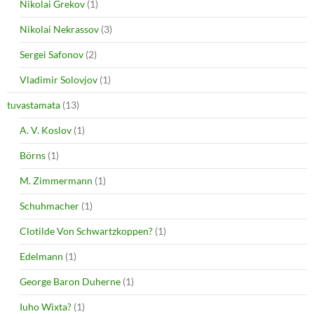
Nikolai Grekov
(1)
Nikolai Nekrassov
(3)
Sergei Safonov
(2)
Vladimir Solovjov
(1)
tuvastamata
(13)
A. V. Koslov
(1)
Börns
(1)
M. Zimmermann
(1)
Schuhmacher
(1)
Clotilde Von Schwartzkoppen?
(1)
Edelmann
(1)
George Baron Duherne
(1)
Iuho Wixta?
(1)