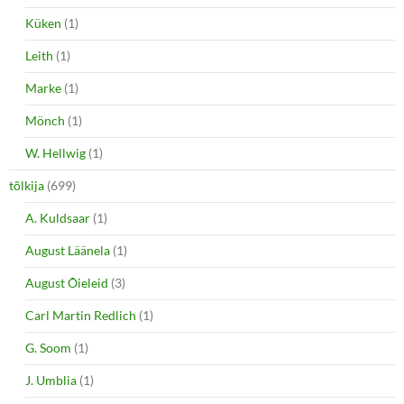
Küken
(1)
Leith
(1)
Marke
(1)
Mönch
(1)
W. Hellwig
(1)
tõlkija
(699)
A. Kuldsaar
(1)
August Läänela
(1)
August Õieleid
(3)
Carl Martin Redlich
(1)
G. Soom
(1)
J. Umblia
(1)