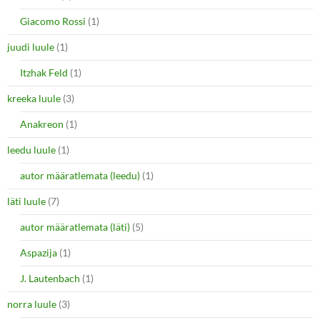
Giacomo Rossi
(1)
juudi luule
(1)
Itzhak Feld
(1)
kreeka luule
(3)
Anakreon
(1)
leedu luule
(1)
autor määratlemata (leedu)
(1)
läti luule
(7)
autor määratlemata (läti)
(5)
Aspazija
(1)
J. Lautenbach
(1)
norra luule
(3)