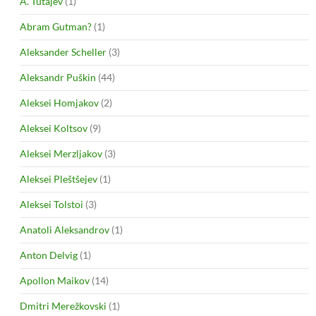
A. Tutajev
(1)
Abram Gutman?
(1)
Aleksander Scheller
(3)
Aleksandr Puškin
(44)
Aleksei Homjakov
(2)
Aleksei Koltsov
(9)
Aleksei Merzljakov
(3)
Aleksei Pleštšejev
(1)
Aleksei Tolstoi
(3)
Anatoli Aleksandrov
(1)
Anton Delvig
(1)
Apollon Maikov
(14)
Dmitri Merežkovski
(1)