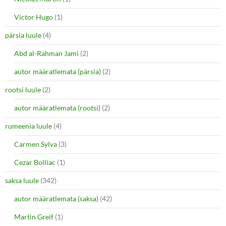
Victor Hugo
(1)
pärsia luule
(4)
Abd al-Rahman Jami
(2)
autor määratlemata (pärsia)
(2)
rootsi luule
(2)
autor määratlemata (rootsi)
(2)
rumeenia luule
(4)
Carmen Sylva
(3)
Cezar Bolliac
(1)
saksa luule
(342)
autor määratlemata (saksa)
(42)
Martin Greif
(1)