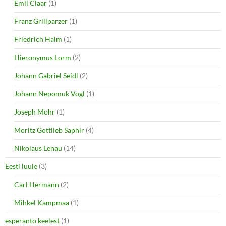
Emil Claar
(1)
Franz Grillparzer
(1)
Friedrich Halm
(1)
Hieronymus Lorm
(2)
Johann Gabriel Seidl
(2)
Johann Nepomuk Vogl
(1)
Joseph Mohr
(1)
Moritz Gottlieb Saphir
(4)
Nikolaus Lenau
(14)
Eesti luule
(3)
Carl Hermann
(2)
Mihkel Kampmaa
(1)
esperanto keelest
(1)