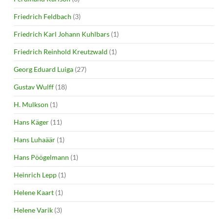
Friedrich Feldbach
(3)
Friedrich Karl Johann Kuhlbars
(1)
Friedrich Reinhold Kreutzwald
(1)
Georg Eduard Luiga
(27)
Gustav Wulff
(18)
H. Mulkson
(1)
Hans Käger
(11)
Hans Luhaäär
(1)
Hans Pöögelmann
(1)
Heinrich Lepp
(1)
Helene Kaart
(1)
Helene Varik
(3)