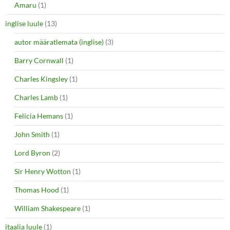
Amaru
(1)
inglise luule
(13)
autor määratlemata (inglise)
(3)
Barry Cornwall
(1)
Charles Kingsley
(1)
Charles Lamb
(1)
Felicia Hemans
(1)
John Smith
(1)
Lord Byron
(2)
Sir Henry Wotton
(1)
Thomas Hood
(1)
William Shakespeare
(1)
itaalia luule
(1)