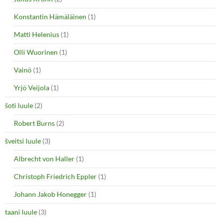
Konstantin Hämäläinen
(1)
Matti Helenius
(1)
Olli Wuorinen
(1)
Vainö
(1)
Yrjö Veijola
(1)
šoti luule
(2)
Robert Burns
(2)
šveitsi luule
(3)
Albrecht von Haller
(1)
Christoph Friedrich Eppler
(1)
Johann Jakob Honegger
(1)
taani luule
(3)