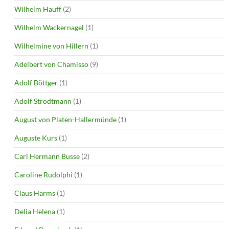
Wilhelm Hauff
(2)
Wilhelm Wackernagel
(1)
Wilhelmine von Hillern
(1)
Adelbert von Chamisso
(9)
Adolf Böttger
(1)
Adolf Strodtmann
(1)
August von Platen-Hallermünde
(1)
Auguste Kurs
(1)
Carl Hermann Busse
(2)
Caroline Rudolphi
(1)
Claus Harms
(1)
Delia Helena
(1)