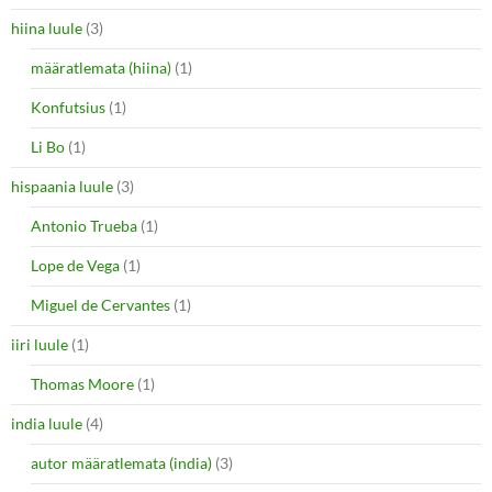
hiina luule
(3)
määratlemata (hiina)
(1)
Konfutsius
(1)
Li Bo
(1)
hispaania luule
(3)
Antonio Trueba
(1)
Lope de Vega
(1)
Miguel de Cervantes
(1)
iiri luule
(1)
Thomas Moore
(1)
india luule
(4)
autor määratlemata (india)
(3)