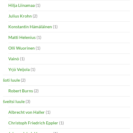
Hilja Liinamaa
(1)
Julius Krohn
(2)
Konstantin Hämäläinen
(1)
Matti Helenius
(1)
Olli Wuorinen
(1)
Vainö
(1)
Yrjö Veijola
(1)
šoti luule
(2)
Robert Burns
(2)
šveitsi luule
(3)
Albrecht von Haller
(1)
Christoph Friedrich Eppler
(1)