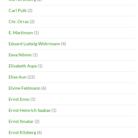
Carl Pulk
(2)
Chr. Orras
(2)
E. Martinson
(1)
Eduard Ludwig Wöhrmann
(4)
Eeva Nõmm
(1)
Elisabeth Aspe
(1)
Elise Aun
(22)
Elvine Feldmann
(6)
Ernst Enno
(1)
Ernst Heinrich Saabas
(1)
Ernst Ilmatar
(2)
Ernst Kitzberg
(6)