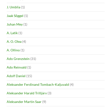
J. Umblia
(1)
Jaak Sõggel
(1)
Juhan Mey
(1)
A. Latik
(1)
A. O. Olea
(4)
A. Ollino
(1)
Ado Grenzstein
(31)
Ado Reinvald
(1)
Adolf Daniel
(15)
Aleksander Ferdinand Tombach-Kaljuvald
(4)
Aleksander Harald Trilljärv
(3)
Aleksander Martin Saar
(9)