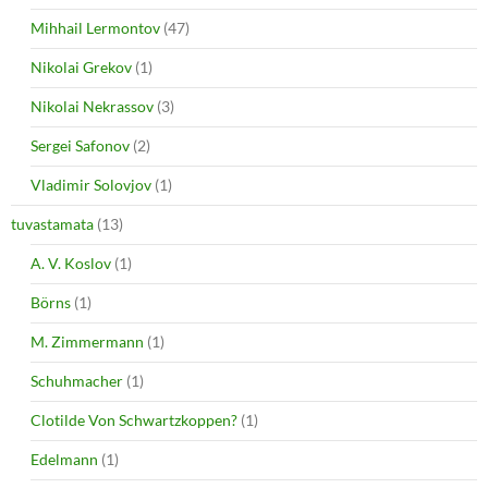
Mihhail Lermontov
(47)
Nikolai Grekov
(1)
Nikolai Nekrassov
(3)
Sergei Safonov
(2)
Vladimir Solovjov
(1)
tuvastamata
(13)
A. V. Koslov
(1)
Börns
(1)
M. Zimmermann
(1)
Schuhmacher
(1)
Clotilde Von Schwartzkoppen?
(1)
Edelmann
(1)