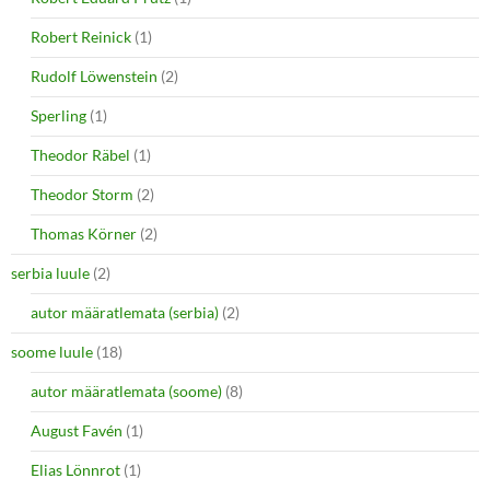
Robert Reinick
(1)
Rudolf Löwenstein
(2)
Sperling
(1)
Theodor Räbel
(1)
Theodor Storm
(2)
Thomas Körner
(2)
serbia luule
(2)
autor määratlemata (serbia)
(2)
soome luule
(18)
autor määratlemata (soome)
(8)
August Favén
(1)
Elias Lönnrot
(1)