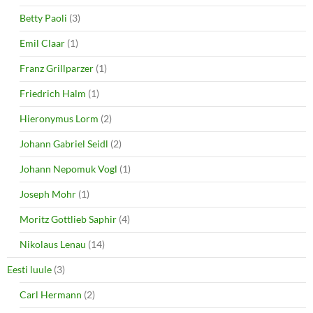
Betty Paoli
(3)
Emil Claar
(1)
Franz Grillparzer
(1)
Friedrich Halm
(1)
Hieronymus Lorm
(2)
Johann Gabriel Seidl
(2)
Johann Nepomuk Vogl
(1)
Joseph Mohr
(1)
Moritz Gottlieb Saphir
(4)
Nikolaus Lenau
(14)
Eesti luule
(3)
Carl Hermann
(2)