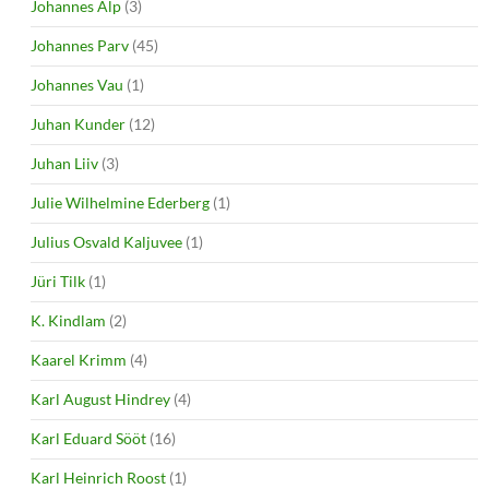
Johannes Alp
(3)
Johannes Parv
(45)
Johannes Vau
(1)
Juhan Kunder
(12)
Juhan Liiv
(3)
Julie Wilhelmine Ederberg
(1)
Julius Osvald Kaljuvee
(1)
Jüri Tilk
(1)
K. Kindlam
(2)
Kaarel Krimm
(4)
Karl August Hindrey
(4)
Karl Eduard Sööt
(16)
Karl Heinrich Roost
(1)