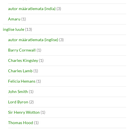
autor määratlemata (india)
(3)
Amaru
(1)
inglise luule
(13)
autor määratlemata (inglise)
(3)
Barry Cornwall
(1)
Charles Kingsley
(1)
Charles Lamb
(1)
Felicia Hemans
(1)
John Smith
(1)
Lord Byron
(2)
Sir Henry Wotton
(1)
Thomas Hood
(1)