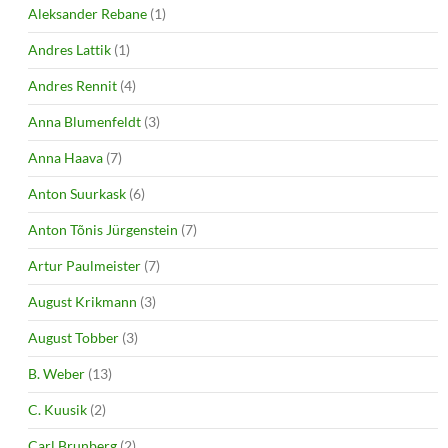
Aleksander Rebane
(1)
Andres Lattik
(1)
Andres Rennit
(4)
Anna Blumenfeldt
(3)
Anna Haava
(7)
Anton Suurkask
(6)
Anton Tõnis Jürgenstein
(7)
Artur Paulmeister
(7)
August Krikmann
(3)
August Tobber
(3)
B. Weber
(13)
C. Kuusik
(2)
Carl Brunberg
(2)