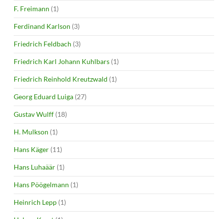
F. Freimann
(1)
Ferdinand Karlson
(3)
Friedrich Feldbach
(3)
Friedrich Karl Johann Kuhlbars
(1)
Friedrich Reinhold Kreutzwald
(1)
Georg Eduard Luiga
(27)
Gustav Wulff
(18)
H. Mulkson
(1)
Hans Käger
(11)
Hans Luhaäär
(1)
Hans Pöögelmann
(1)
Heinrich Lepp
(1)