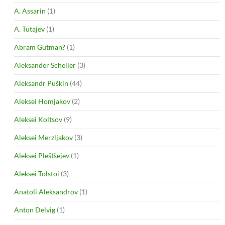
A. Assarin
(1)
A. Tutajev
(1)
Abram Gutman?
(1)
Aleksander Scheller
(3)
Aleksandr Puškin
(44)
Aleksei Homjakov
(2)
Aleksei Koltsov
(9)
Aleksei Merzljakov
(3)
Aleksei Pleštšejev
(1)
Aleksei Tolstoi
(3)
Anatoli Aleksandrov
(1)
Anton Delvig
(1)