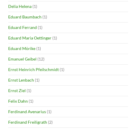
Delia Helena
(1)
Eduard Baumbach
(1)
Eduard Ferrand
(1)
Eduard Maria Oettinger
(1)
Eduard Mörike
(1)
Emanuel Geibel
(12)
Ernst Heinrich Pfeilschmidt
(1)
Ernst Lenbach
(1)
Ernst Ziel
(1)
Felix Dahn
(1)
Ferdinand Avenarius
(1)
Ferdinand Freiligrath
(2)