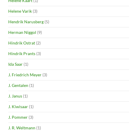
Helene Kaart
(1)
Helene Varik
(3)
Hendrik Narusberg
(5)
Herman Niggol
(9)
Hindrik Ostrat
(2)
Hindrik Prants
(3)
Ida Saar
(1)
J. Friedrich Meyer
(3)
J. Gentalen
(1)
J. Janus
(1)
J. Kiwisaar
(1)
J. Pommer
(3)
J. R. Weltmann
(1)