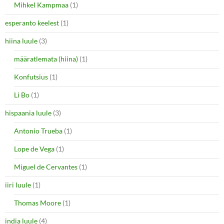
Mihkel Kampmaa
(1)
esperanto keelest
(1)
hiina luule
(3)
määratlemata (hiina)
(1)
Konfutsius
(1)
Li Bo
(1)
hispaania luule
(3)
Antonio Trueba
(1)
Lope de Vega
(1)
Miguel de Cervantes
(1)
iiri luule
(1)
Thomas Moore
(1)
india luule
(4)