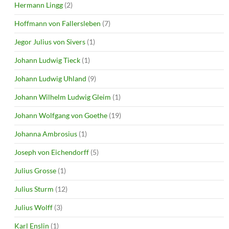
Hermann Lingg
(2)
Hoffmann von Fallersleben
(7)
Jegor Julius von Sivers
(1)
Johann Ludwig Tieck
(1)
Johann Ludwig Uhland
(9)
Johann Wilhelm Ludwig Gleim
(1)
Johann Wolfgang von Goethe
(19)
Johanna Ambrosius
(1)
Joseph von Eichendorff
(5)
Julius Grosse
(1)
Julius Sturm
(12)
Julius Wolff
(3)
Karl Enslin
(1)