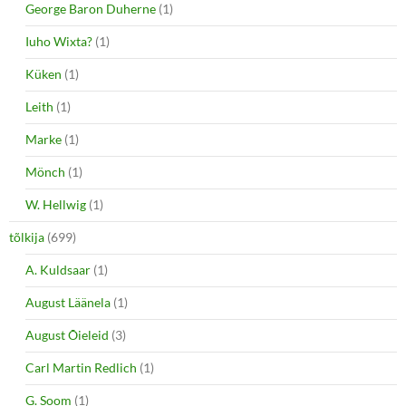
George Baron Duherne
(1)
Iuho Wixta?
(1)
Küken
(1)
Leith
(1)
Marke
(1)
Mönch
(1)
W. Hellwig
(1)
tõlkija
(699)
A. Kuldsaar
(1)
August Läänela
(1)
August Õieleid
(3)
Carl Martin Redlich
(1)
G. Soom
(1)