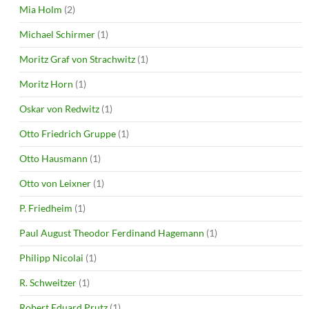
Mia Holm
(2)
Michael Schirmer
(1)
Moritz Graf von Strachwitz
(1)
Moritz Horn
(1)
Oskar von Redwitz
(1)
Otto Friedrich Gruppe
(1)
Otto Hausmann
(1)
Otto von Leixner
(1)
P. Friedheim
(1)
Paul August Theodor Ferdinand Hagemann
(1)
Philipp Nicolai
(1)
R. Schweitzer
(1)
Robert Eduard Prutz
(1)