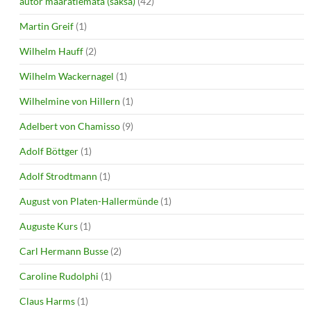
autor määratlemata (saksa)
(42)
Martin Greif
(1)
Wilhelm Hauff
(2)
Wilhelm Wackernagel
(1)
Wilhelmine von Hillern
(1)
Adelbert von Chamisso
(9)
Adolf Böttger
(1)
Adolf Strodtmann
(1)
August von Platen-Hallermünde
(1)
Auguste Kurs
(1)
Carl Hermann Busse
(2)
Caroline Rudolphi
(1)
Claus Harms
(1)