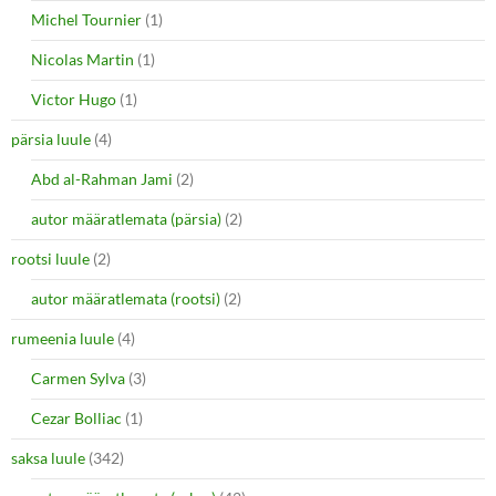
Michel Tournier
(1)
Nicolas Martin
(1)
Victor Hugo
(1)
pärsia luule
(4)
Abd al-Rahman Jami
(2)
autor määratlemata (pärsia)
(2)
rootsi luule
(2)
autor määratlemata (rootsi)
(2)
rumeenia luule
(4)
Carmen Sylva
(3)
Cezar Bolliac
(1)
saksa luule
(342)