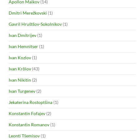
Apollon Maikov
(14)
Dmitri Merežkovski
(1)
Gavril Hruštšov-Sokolnikov
(1)
Ivan Dmitrijev
(1)
Ivan Hemnitser
(1)
Ivan Kozlov
(1)
Ivan Krõlov
(43)
Ivan Nikitin
(2)
Ivan Turgenev
(2)
Jekaterina Rostoptšina
(1)
Konstantin Fofajev
(2)
Konstantin Romanov
(1)
Leonti Tšemisov
(1)