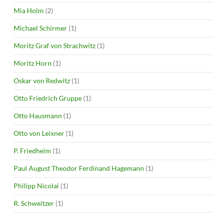
Mia Holm
(2)
Michael Schirmer
(1)
Moritz Graf von Strachwitz
(1)
Moritz Horn
(1)
Oskar von Redwitz
(1)
Otto Friedrich Gruppe
(1)
Otto Hausmann
(1)
Otto von Leixner
(1)
P. Friedheim
(1)
Paul August Theodor Ferdinand Hagemann
(1)
Philipp Nicolai
(1)
R. Schweitzer
(1)