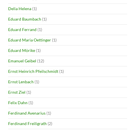
Delia Helena
(1)
Eduard Baumbach
(1)
Eduard Ferrand
(1)
Eduard Maria Oettinger
(1)
Eduard Mörike
(1)
Emanuel Geibel
(12)
Ernst Heinrich Pfeilschmidt
(1)
Ernst Lenbach
(1)
Ernst Ziel
(1)
Felix Dahn
(1)
Ferdinand Avenarius
(1)
Ferdinand Freiligrath
(2)