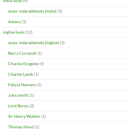
india luule
(4)
autor määratlemata (india)
(3)
Amaru
(1)
inglise luule
(13)
autor määratlemata (inglise)
(3)
Barry Cornwall
(1)
Charles Kingsley
(1)
Charles Lamb
(1)
Felicia Hemans
(1)
John Smith
(1)
Lord Byron
(2)
Sir Henry Wotton
(1)
Thomas Hood
(1)