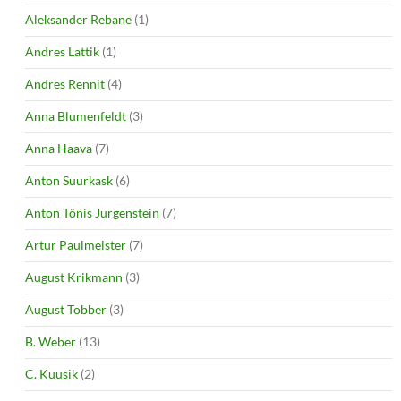
Aleksander Rebane
(1)
Andres Lattik
(1)
Andres Rennit
(4)
Anna Blumenfeldt
(3)
Anna Haava
(7)
Anton Suurkask
(6)
Anton Tõnis Jürgenstein
(7)
Artur Paulmeister
(7)
August Krikmann
(3)
August Tobber
(3)
B. Weber
(13)
C. Kuusik
(2)