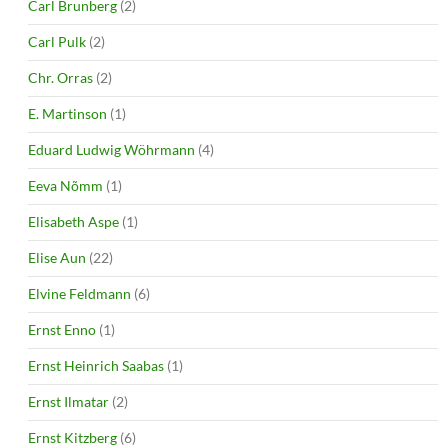
Carl Brunberg
(2)
Carl Pulk
(2)
Chr. Orras
(2)
E. Martinson
(1)
Eduard Ludwig Wöhrmann
(4)
Eeva Nõmm
(1)
Elisabeth Aspe
(1)
Elise Aun
(22)
Elvine Feldmann
(6)
Ernst Enno
(1)
Ernst Heinrich Saabas
(1)
Ernst Ilmatar
(2)
Ernst Kitzberg
(6)