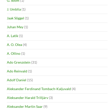
G. Soom
(1)
J. Umblia
(1)
Jaak Sõggel
(1)
Juhan Mey
(1)
A. Latik
(1)
A. O. Olea
(4)
A. Ollino
(1)
Ado Grenzstein
(31)
Ado Reinvald
(1)
Adolf Daniel
(15)
Aleksander Ferdinand Tombach-Kaljuvald
(4)
Aleksander Harald Trilljärv
(3)
Aleksander Martin Saar
(9)