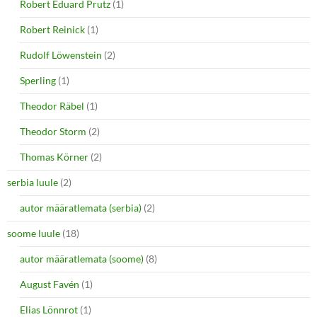
Robert Eduard Prutz
(1)
Robert Reinick
(1)
Rudolf Löwenstein
(2)
Sperling
(1)
Theodor Räbel
(1)
Theodor Storm
(2)
Thomas Körner
(2)
serbia luule
(2)
autor määratlemata (serbia)
(2)
soome luule
(18)
autor määratlemata (soome)
(8)
August Favén
(1)
Elias Lönnrot
(1)