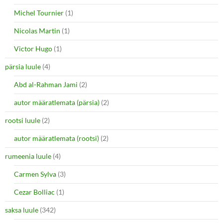
Michel Tournier
(1)
Nicolas Martin
(1)
Victor Hugo
(1)
pärsia luule
(4)
Abd al-Rahman Jami
(2)
autor määratlemata (pärsia)
(2)
rootsi luule
(2)
autor määratlemata (rootsi)
(2)
rumeenia luule
(4)
Carmen Sylva
(3)
Cezar Bolliac
(1)
saksa luule
(342)