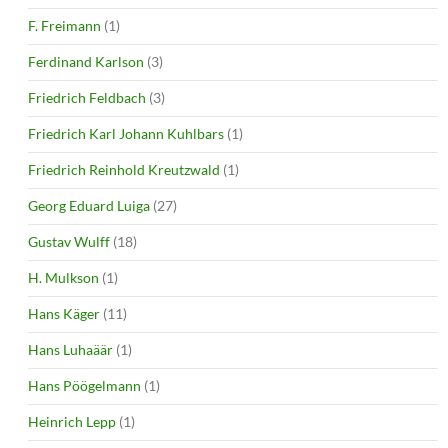
F. Freimann
(1)
Ferdinand Karlson
(3)
Friedrich Feldbach
(3)
Friedrich Karl Johann Kuhlbars
(1)
Friedrich Reinhold Kreutzwald
(1)
Georg Eduard Luiga
(27)
Gustav Wulff
(18)
H. Mulkson
(1)
Hans Käger
(11)
Hans Luhaäär
(1)
Hans Pöögelmann
(1)
Heinrich Lepp
(1)