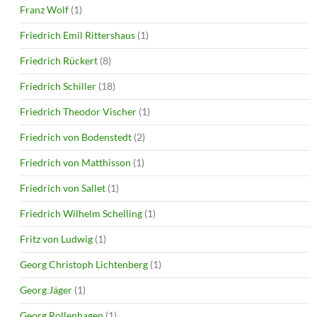
Franz Wolf
(1)
Friedrich Emil Rittershaus
(1)
Friedrich Rückert
(8)
Friedrich Schiller
(18)
Friedrich Theodor Vischer
(1)
Friedrich von Bodenstedt
(2)
Friedrich von Matthisson
(1)
Friedrich von Sallet
(1)
Friedrich Wilhelm Schelling
(1)
Fritz von Ludwig
(1)
Georg Christoph Lichtenberg
(1)
Georg Jäger
(1)
Georg Rollenhagen
(1)