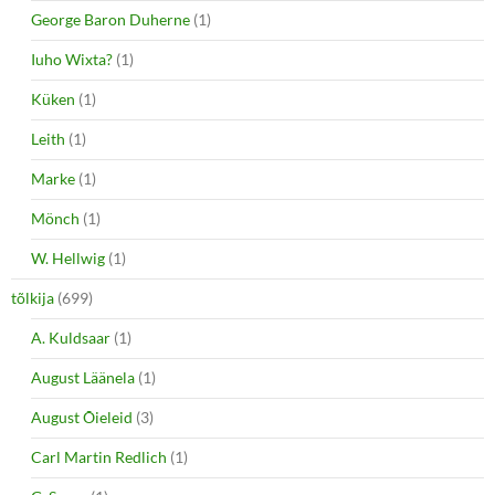
George Baron Duherne
(1)
Iuho Wixta?
(1)
Küken
(1)
Leith
(1)
Marke
(1)
Mönch
(1)
W. Hellwig
(1)
tõlkija
(699)
A. Kuldsaar
(1)
August Läänela
(1)
August Õieleid
(3)
Carl Martin Redlich
(1)