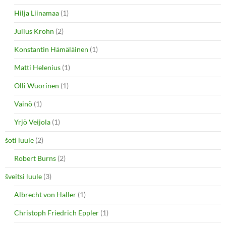
Hilja Liinamaa
(1)
Julius Krohn
(2)
Konstantin Hämäläinen
(1)
Matti Helenius
(1)
Olli Wuorinen
(1)
Vainö
(1)
Yrjö Veijola
(1)
šoti luule
(2)
Robert Burns
(2)
šveitsi luule
(3)
Albrecht von Haller
(1)
Christoph Friedrich Eppler
(1)