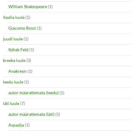
William Shakespeare
(1)
itaalia luule
(1)
Giacomo Rossi
(1)
juudi luule
(1)
Itzhak Feld
(1)
kreeka luule
(3)
Anakreon
(1)
leedu luule
(1)
autor määratlemata (leedu)
(1)
läti luule
(7)
autor määratlemata (läti)
(5)
Aspazija
(1)