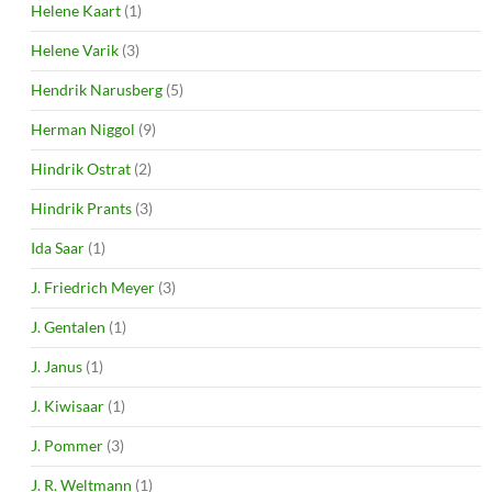
Helene Kaart
(1)
Helene Varik
(3)
Hendrik Narusberg
(5)
Herman Niggol
(9)
Hindrik Ostrat
(2)
Hindrik Prants
(3)
Ida Saar
(1)
J. Friedrich Meyer
(3)
J. Gentalen
(1)
J. Janus
(1)
J. Kiwisaar
(1)
J. Pommer
(3)
J. R. Weltmann
(1)