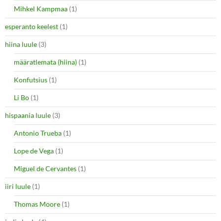
Mihkel Kampmaa
(1)
esperanto keelest
(1)
hiina luule
(3)
määratlemata (hiina)
(1)
Konfutsius
(1)
Li Bo
(1)
hispaania luule
(3)
Antonio Trueba
(1)
Lope de Vega
(1)
Miguel de Cervantes
(1)
iiri luule
(1)
Thomas Moore
(1)