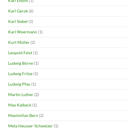
Karl Enslin
(1)
Karl Gerok
(6)
Karl Siebel
(1)
Karl Woermann
(1)
Kurt Müller
(2)
Leopold Feist
(1)
Ludwig Börne
(1)
Ludwig Fritze
(1)
Ludwig Pfau
(1)
Martin Luther
(2)
Max Kalbeck
(1)
Maximilian Bern
(2)
Meta Heusser-Schweizer
(1)