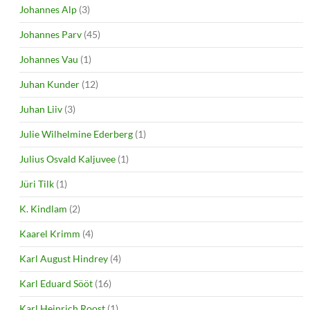
Johannes Alp
(3)
Johannes Parv
(45)
Johannes Vau
(1)
Juhan Kunder
(12)
Juhan Liiv
(3)
Julie Wilhelmine Ederberg
(1)
Julius Osvald Kaljuvee
(1)
Jüri Tilk
(1)
K. Kindlam
(2)
Kaarel Krimm
(4)
Karl August Hindrey
(4)
Karl Eduard Sööt
(16)
Karl Heinrich Roost
(1)