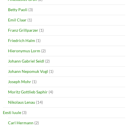
Betty Paoli
(3)
Emil Claar
(1)
Franz Grillparzer
(1)
Friedrich Halm
(1)
Hieronymus Lorm
(2)
Johann Gabriel Seidl
(2)
Johann Nepomuk Vogl
(1)
Joseph Mohr
(1)
Moritz Gottlieb Saphir
(4)
Nikolaus Lenau
(14)
Eesti luule
(3)
Carl Hermann
(2)