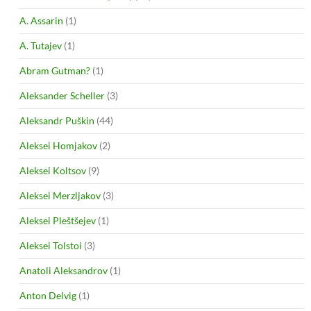
A. Assarin
(1)
A. Tutajev
(1)
Abram Gutman?
(1)
Aleksander Scheller
(3)
Aleksandr Puškin
(44)
Aleksei Homjakov
(2)
Aleksei Koltsov
(9)
Aleksei Merzljakov
(3)
Aleksei Pleštšejev
(1)
Aleksei Tolstoi
(3)
Anatoli Aleksandrov
(1)
Anton Delvig
(1)