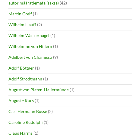
autor määratlemata (saksa)
(42)
Martin Greif
(1)
Wilhelm Hauff
(2)
Wilhelm Wackernagel
(1)
Wilhelmine von Hillern
(1)
Adelbert von Chamisso
(9)
Adolf Böttger
(1)
Adolf Strodtmann
(1)
August von Platen-Hallermünde
(1)
Auguste Kurs
(1)
Carl Hermann Busse
(2)
Caroline Rudolphi
(1)
Claus Harms
(1)