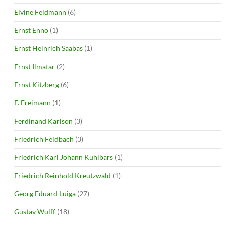
Elvine Feldmann
(6)
Ernst Enno
(1)
Ernst Heinrich Saabas
(1)
Ernst Ilmatar
(2)
Ernst Kitzberg
(6)
F. Freimann
(1)
Ferdinand Karlson
(3)
Friedrich Feldbach
(3)
Friedrich Karl Johann Kuhlbars
(1)
Friedrich Reinhold Kreutzwald
(1)
Georg Eduard Luiga
(27)
Gustav Wulff
(18)