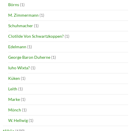
Börns
(1)
M. Zimmermann
(1)
Schuhmacher
(1)
Clotilde Von Schwartzkoppen?
(1)
Edelmann
(1)
George Baron Duherne
(1)
Iuho Wixta?
(1)
Küken
(1)
Leith
(1)
Marke
(1)
Mönch
(1)
W. Hellwig
(1)
tõlkija
(699)