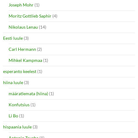
Joseph Mohr
(1)
Moritz Gottlieb Saphir
(4)
Nikolaus Lenau
(14)
Eesti luule
(3)
Carl Hermann
(2)
Mihkel Kampmaa
(1)
esperanto keelest
(1)
hiina luule
(3)
määratlemata (hiina)
(1)
Konfutsius
(1)
Li Bo
(1)
hispaania luule
(3)
Antonio Trueba
(1)