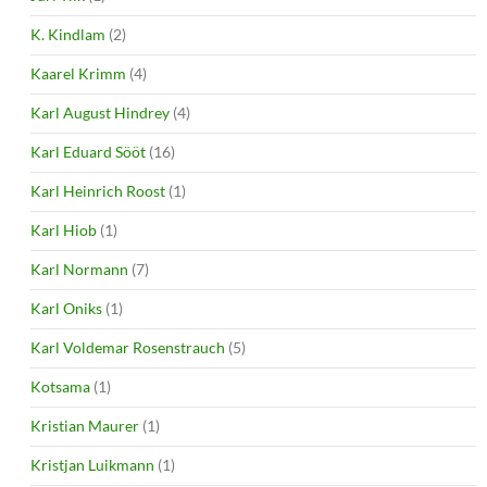
K. Kindlam
(2)
Kaarel Krimm
(4)
Karl August Hindrey
(4)
Karl Eduard Sööt
(16)
Karl Heinrich Roost
(1)
Karl Hiob
(1)
Karl Normann
(7)
Karl Oniks
(1)
Karl Voldemar Rosenstrauch
(5)
Kotsama
(1)
Kristian Maurer
(1)
Kristjan Luikmann
(1)