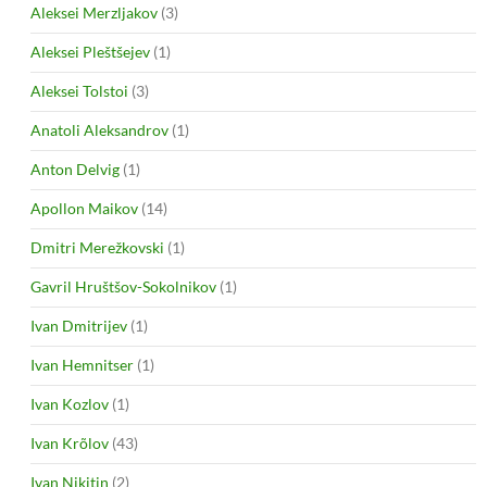
Aleksei Merzljakov
(3)
Aleksei Pleštšejev
(1)
Aleksei Tolstoi
(3)
Anatoli Aleksandrov
(1)
Anton Delvig
(1)
Apollon Maikov
(14)
Dmitri Merežkovski
(1)
Gavril Hruštšov-Sokolnikov
(1)
Ivan Dmitrijev
(1)
Ivan Hemnitser
(1)
Ivan Kozlov
(1)
Ivan Krõlov
(43)
Ivan Nikitin
(2)