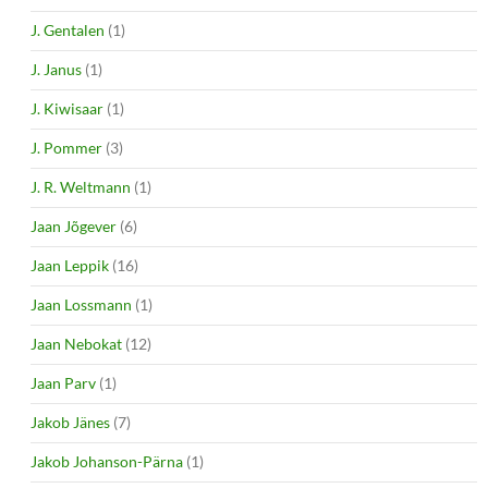
J. Gentalen
(1)
J. Janus
(1)
J. Kiwisaar
(1)
J. Pommer
(3)
J. R. Weltmann
(1)
Jaan Jõgever
(6)
Jaan Leppik
(16)
Jaan Lossmann
(1)
Jaan Nebokat
(12)
Jaan Parv
(1)
Jakob Jänes
(7)
Jakob Johanson-Pärna
(1)