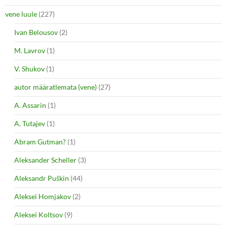
vene luule
(227)
Ivan Belousov
(2)
M. Lavrov
(1)
V. Shukov
(1)
autor määratlemata (vene)
(27)
A. Assarin
(1)
A. Tutajev
(1)
Abram Gutman?
(1)
Aleksander Scheller
(3)
Aleksandr Puškin
(44)
Aleksei Homjakov
(2)
Aleksei Koltsov
(9)