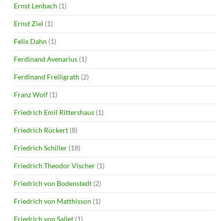
Ernst Lenbach
(1)
Ernst Ziel
(1)
Felix Dahn
(1)
Ferdinand Avenarius
(1)
Ferdinand Freiligrath
(2)
Franz Wolf
(1)
Friedrich Emil Rittershaus
(1)
Friedrich Rückert
(8)
Friedrich Schiller
(18)
Friedrich Theodor Vischer
(1)
Friedrich von Bodenstedt
(2)
Friedrich von Matthisson
(1)
Friedrich von Sallet
(1)