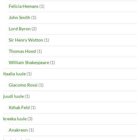
Felicia Hemans
(1)
John Smith
(1)
Lord Byron
(2)
Sir Henry Wotton
(1)
Thomas Hood
(1)
William Shakespeare
(1)
itaalia luule
(1)
Giacomo Rossi
(1)
juudi luule
(1)
Itzhak Feld
(1)
kreeka luule
(3)
Anakreon
(1)