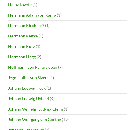
Heinz Tovote
(1)
Hermann Adam von Kamp
(1)
Hermann Kirchner?
(1)
Hermann Kletke
(1)
Hermann Kurz
(1)
Hermann Lingg
(2)
Hoffmann von Fallersleben
(7)
Jegor Julius von Sivers
(1)
Johann Ludwig Tieck
(1)
Johann Ludwig Uhland
(9)
Johann Wilhelm Ludwig Gleim
(1)
Johann Wolfgang von Goethe
(19)
Johanna Ambrosius
(1)