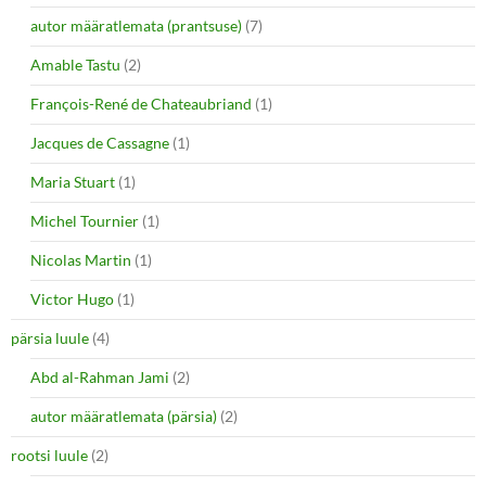
autor määratlemata (prantsuse)
(7)
Amable Tastu
(2)
François-René de Chateaubriand
(1)
Jacques de Cassagne
(1)
Maria Stuart
(1)
Michel Tournier
(1)
Nicolas Martin
(1)
Victor Hugo
(1)
pärsia luule
(4)
Abd al-Rahman Jami
(2)
autor määratlemata (pärsia)
(2)
rootsi luule
(2)