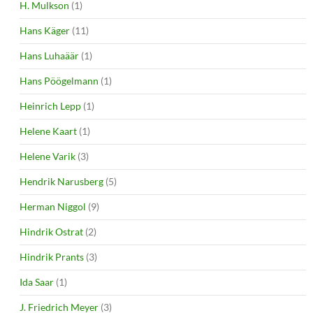
H. Mulkson
(1)
Hans Käger
(11)
Hans Luhaäär
(1)
Hans Pöögelmann
(1)
Heinrich Lepp
(1)
Helene Kaart
(1)
Helene Varik
(3)
Hendrik Narusberg
(5)
Herman Niggol
(9)
Hindrik Ostrat
(2)
Hindrik Prants
(3)
Ida Saar
(1)
J. Friedrich Meyer
(3)