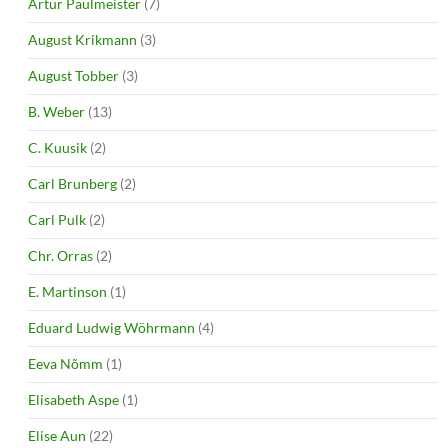
Artur Paulmeister
(7)
August Krikmann
(3)
August Tobber
(3)
B. Weber
(13)
C. Kuusik
(2)
Carl Brunberg
(2)
Carl Pulk
(2)
Chr. Orras
(2)
E. Martinson
(1)
Eduard Ludwig Wöhrmann
(4)
Eeva Nõmm
(1)
Elisabeth Aspe
(1)
Elise Aun
(22)