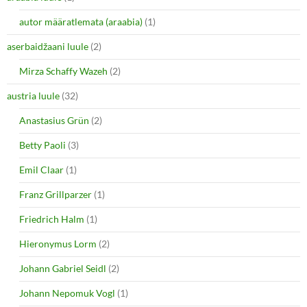
autor määratlemata (araabia)
(1)
aserbaidžaani luule
(2)
Mirza Schaffy Wazeh
(2)
austria luule
(32)
Anastasius Grün
(2)
Betty Paoli
(3)
Emil Claar
(1)
Franz Grillparzer
(1)
Friedrich Halm
(1)
Hieronymus Lorm
(2)
Johann Gabriel Seidl
(2)
Johann Nepomuk Vogl
(1)