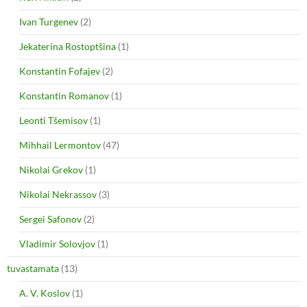
Ivan Turgenev
(2)
Jekaterina Rostoptšina
(1)
Konstantin Fofajev
(2)
Konstantin Romanov
(1)
Leonti Tšemisov
(1)
Mihhail Lermontov
(47)
Nikolai Grekov
(1)
Nikolai Nekrassov
(3)
Sergei Safonov
(2)
Vladimir Solovjov
(1)
tuvastamata
(13)
A. V. Koslov
(1)