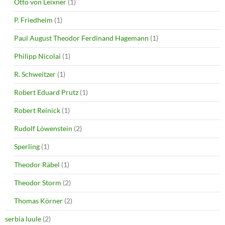
Otto von Leixner
(1)
P. Friedheim
(1)
Paul August Theodor Ferdinand Hagemann
(1)
Philipp Nicolai
(1)
R. Schweitzer
(1)
Robert Eduard Prutz
(1)
Robert Reinick
(1)
Rudolf Löwenstein
(2)
Sperling
(1)
Theodor Räbel
(1)
Theodor Storm
(2)
Thomas Körner
(2)
serbia luule
(2)