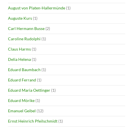
August von Platen-Hallermünde
(1)
Auguste Kurs
(1)
Carl Hermann Busse
(2)
Caroline Rudolphi
(1)
Claus Harms
(1)
Delia Helena
(1)
Eduard Baumbach
(1)
Eduard Ferrand
(1)
Eduard Maria Oettinger
(1)
Eduard Mörike
(1)
Emanuel Geibel
(12)
Ernst Heinrich Pfeilschmidt
(1)