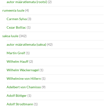
autor määratlemata (rootsi)
(2)
rumeenia luule
(4)
Carmen Sylva
(3)
Cezar Bolliac
(1)
saksa luule
(342)
autor määratlemata (saksa)
(42)
Martin Greif
(1)
Wilhelm Hauff
(2)
Wilhelm Wackernagel
(1)
Wilhelmine von Hillern
(1)
Adelbert von Chamisso
(9)
Adolf Böttger
(1)
Adolf Strodtmann
(1)