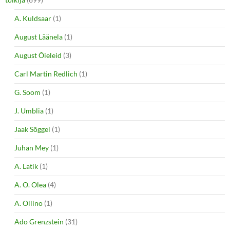
A. Kuldsaar
(1)
August Läänela
(1)
August Õieleid
(3)
Carl Martin Redlich
(1)
G. Soom
(1)
J. Umblia
(1)
Jaak Sõggel
(1)
Juhan Mey
(1)
A. Latik
(1)
A. O. Olea
(4)
A. Ollino
(1)
Ado Grenzstein
(31)