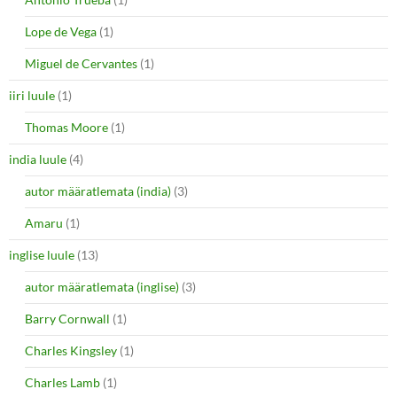
Lope de Vega
(1)
Miguel de Cervantes
(1)
iiri luule
(1)
Thomas Moore
(1)
india luule
(4)
autor määratlemata (india)
(3)
Amaru
(1)
inglise luule
(13)
autor määratlemata (inglise)
(3)
Barry Cornwall
(1)
Charles Kingsley
(1)
Charles Lamb
(1)