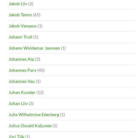
Jakob Liiv
(2)
Jakob Tamm
(65)
Jakob Vanaaus
(1)
Johann Trull
(1)
Johann Woldemar Jannsen
(1)
Johannes Alp
(3)
Johannes Parv
(45)
Johannes Vau
(1)
Juhan Kunder
(12)
Juhan Liiv
(3)
Julie Wilhelmine Ederberg
(1)
Julius Osvald Kaljuvee
(1)
Jüri Tilk
(1)