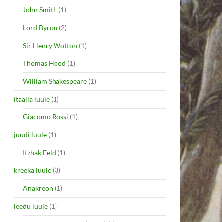
John Smith
(1)
Lord Byron
(2)
Sir Henry Wotton
(1)
Thomas Hood
(1)
William Shakespeare
(1)
itaalia luule
(1)
Giacomo Rossi
(1)
juudi luule
(1)
Itzhak Feld
(1)
kreeka luule
(3)
Anakreon
(1)
leedu luule
(1)