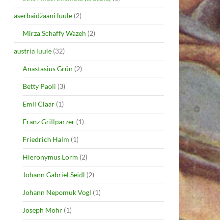
aserbaidžaani luule
(2)
Mirza Schaffy Wazeh
(2)
austria luule
(32)
Anastasius Grün
(2)
Betty Paoli
(3)
Emil Claar
(1)
Franz Grillparzer
(1)
Friedrich Halm
(1)
Hieronymus Lorm
(2)
Johann Gabriel Seidl
(2)
Johann Nepomuk Vogl
(1)
Joseph Mohr
(1)