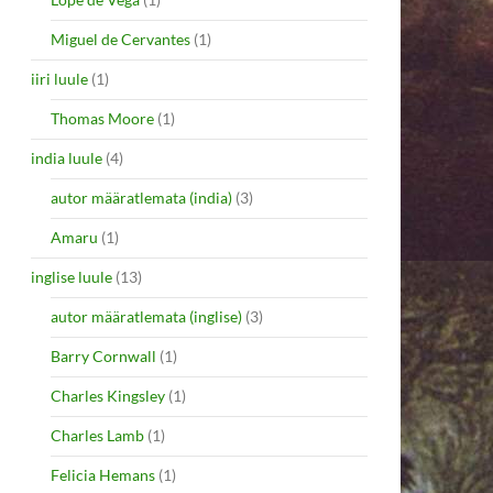
Miguel de Cervantes
(1)
iiri luule
(1)
Thomas Moore
(1)
india luule
(4)
autor määratlemata (india)
(3)
Amaru
(1)
inglise luule
(13)
autor määratlemata (inglise)
(3)
Barry Cornwall
(1)
Charles Kingsley
(1)
Charles Lamb
(1)
Felicia Hemans
(1)