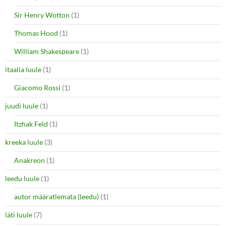
Sir Henry Wotton
(1)
Thomas Hood
(1)
William Shakespeare
(1)
itaalia luule
(1)
Giacomo Rossi
(1)
juudi luule
(1)
Itzhak Feld
(1)
kreeka luule
(3)
Anakreon
(1)
leedu luule
(1)
autor määratlemata (leedu)
(1)
läti luule
(7)