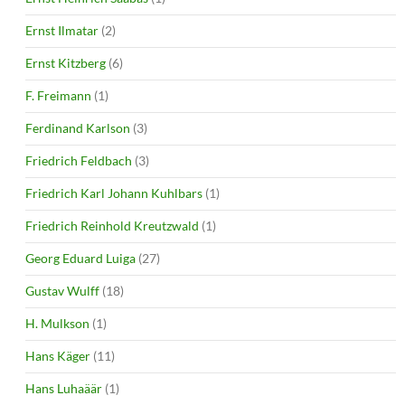
Ernst Ilmatar
(2)
Ernst Kitzberg
(6)
F. Freimann
(1)
Ferdinand Karlson
(3)
Friedrich Feldbach
(3)
Friedrich Karl Johann Kuhlbars
(1)
Friedrich Reinhold Kreutzwald
(1)
Georg Eduard Luiga
(27)
Gustav Wulff
(18)
H. Mulkson
(1)
Hans Käger
(11)
Hans Luhaäär
(1)