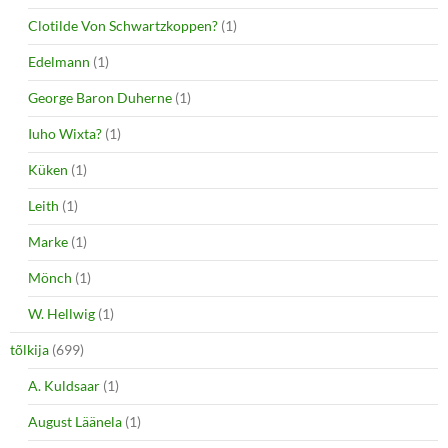
Clotilde Von Schwartzkoppen?
(1)
Edelmann
(1)
George Baron Duherne
(1)
Iuho Wixta?
(1)
Küken
(1)
Leith
(1)
Marke
(1)
Mönch
(1)
W. Hellwig
(1)
tõlkija
(699)
A. Kuldsaar
(1)
August Läänela
(1)