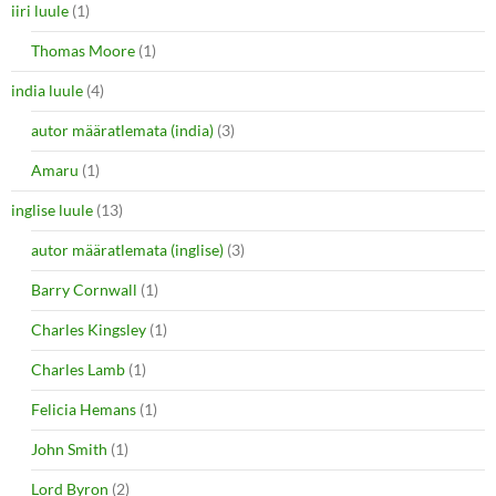
iiri luule
(1)
Thomas Moore
(1)
india luule
(4)
autor määratlemata (india)
(3)
Amaru
(1)
inglise luule
(13)
autor määratlemata (inglise)
(3)
Barry Cornwall
(1)
Charles Kingsley
(1)
Charles Lamb
(1)
Felicia Hemans
(1)
John Smith
(1)
Lord Byron
(2)