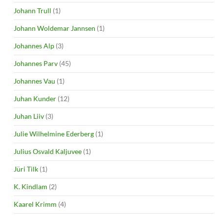
Johann Trull
(1)
Johann Woldemar Jannsen
(1)
Johannes Alp
(3)
Johannes Parv
(45)
Johannes Vau
(1)
Juhan Kunder
(12)
Juhan Liiv
(3)
Julie Wilhelmine Ederberg
(1)
Julius Osvald Kaljuvee
(1)
Jüri Tilk
(1)
K. Kindlam
(2)
Kaarel Krimm
(4)