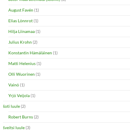
August Favén
(1)
Elias Lönnrot
(1)
Hilja Liinamaa
(1)
Julius Krohn
(2)
Konstantin Hämäläinen
(1)
Matti Helenius
(1)
Olli Wuorinen
(1)
Vainö
(1)
Yrjö Veijola
(1)
šoti luule
(2)
Robert Burns
(2)
šveitsi luule
(3)