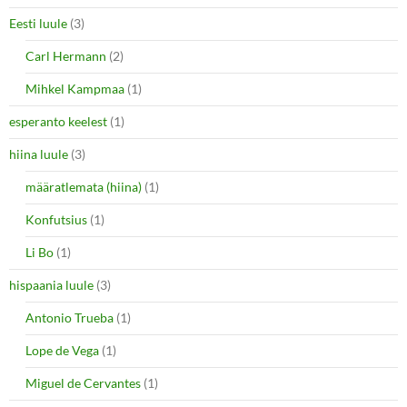
Eesti luule
(3)
Carl Hermann
(2)
Mihkel Kampmaa
(1)
esperanto keelest
(1)
hiina luule
(3)
määratlemata (hiina)
(1)
Konfutsius
(1)
Li Bo
(1)
hispaania luule
(3)
Antonio Trueba
(1)
Lope de Vega
(1)
Miguel de Cervantes
(1)