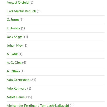
August Õieleid
(3)
Carl Martin Redlich
(1)
G. Soom
(1)
J. Umblia
(1)
Jaak Sõggel
(1)
Juhan Mey
(1)
A. Latik
(1)
A. O. Olea
(4)
A. Ollino
(1)
Ado Grenzstein
(31)
Ado Reinvald
(1)
Adolf Daniel
(15)
Aleksander Ferdinand Tombach-Kaljuvald
(4)