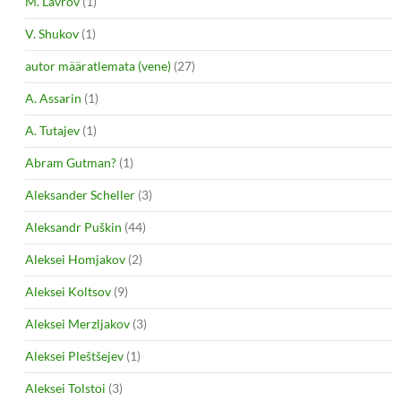
M. Lavrov
(1)
V. Shukov
(1)
autor määratlemata (vene)
(27)
A. Assarin
(1)
A. Tutajev
(1)
Abram Gutman?
(1)
Aleksander Scheller
(3)
Aleksandr Puškin
(44)
Aleksei Homjakov
(2)
Aleksei Koltsov
(9)
Aleksei Merzljakov
(3)
Aleksei Pleštšejev
(1)
Aleksei Tolstoi
(3)