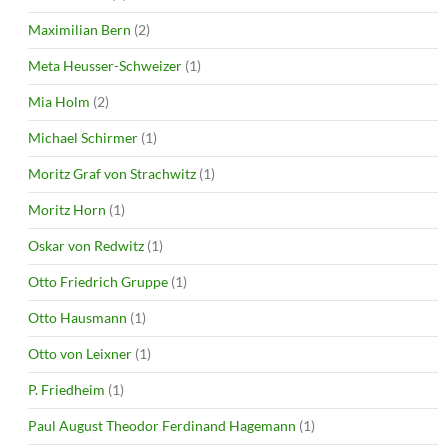
Maximilian Bern
(2)
Meta Heusser-Schweizer
(1)
Mia Holm
(2)
Michael Schirmer
(1)
Moritz Graf von Strachwitz
(1)
Moritz Horn
(1)
Oskar von Redwitz
(1)
Otto Friedrich Gruppe
(1)
Otto Hausmann
(1)
Otto von Leixner
(1)
P. Friedheim
(1)
Paul August Theodor Ferdinand Hagemann
(1)