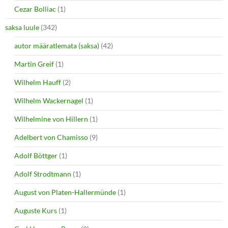
Cezar Bolliac
(1)
saksa luule
(342)
autor määratlemata (saksa)
(42)
Martin Greif
(1)
Wilhelm Hauff
(2)
Wilhelm Wackernagel
(1)
Wilhelmine von Hillern
(1)
Adelbert von Chamisso
(9)
Adolf Böttger
(1)
Adolf Strodtmann
(1)
August von Platen-Hallermünde
(1)
Auguste Kurs
(1)