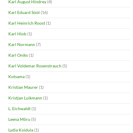
Karl August Hindrey
(4)
Karl Eduard Sööt
(16)
Karl Heinrich Roost
(1)
Karl Hiob
(1)
Karl Normann
(7)
Karl Oniks
(1)
Karl Voldemar Rosenstrauch
(5)
Kotsama
(1)
Kristian Maurer
(1)
Kristjan Luikmann
(1)
L. Eichwaldt
(1)
Leena Mõru
(5)
Lydia Koidula
(1)