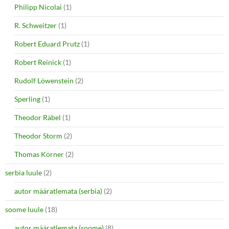
Philipp Nicolai
(1)
R. Schweitzer
(1)
Robert Eduard Prutz
(1)
Robert Reinick
(1)
Rudolf Löwenstein
(2)
Sperling
(1)
Theodor Räbel
(1)
Theodor Storm
(2)
Thomas Körner
(2)
serbia luule
(2)
autor määratlemata (serbia)
(2)
soome luule
(18)
autor määratlemata (soome)
(8)