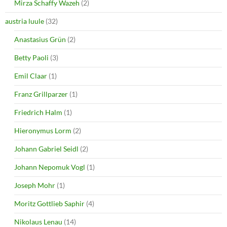
Mirza Schaffy Wazeh
(2)
austria luule
(32)
Anastasius Grün
(2)
Betty Paoli
(3)
Emil Claar
(1)
Franz Grillparzer
(1)
Friedrich Halm
(1)
Hieronymus Lorm
(2)
Johann Gabriel Seidl
(2)
Johann Nepomuk Vogl
(1)
Joseph Mohr
(1)
Moritz Gottlieb Saphir
(4)
Nikolaus Lenau
(14)