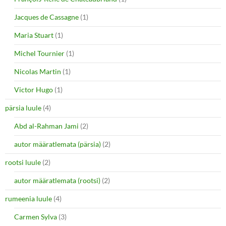
Jacques de Cassagne
(1)
Maria Stuart
(1)
Michel Tournier
(1)
Nicolas Martin
(1)
Victor Hugo
(1)
pärsia luule
(4)
Abd al-Rahman Jami
(2)
autor määratlemata (pärsia)
(2)
rootsi luule
(2)
autor määratlemata (rootsi)
(2)
rumeenia luule
(4)
Carmen Sylva
(3)