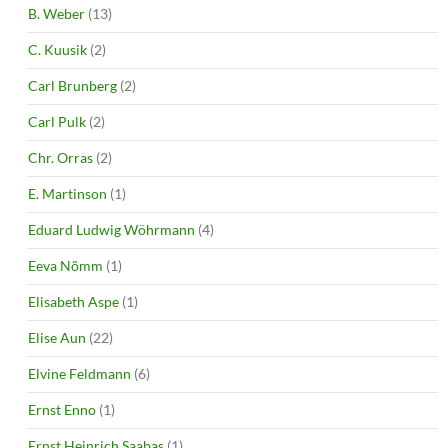
B. Weber
(13)
C. Kuusik
(2)
Carl Brunberg
(2)
Carl Pulk
(2)
Chr. Orras
(2)
E. Martinson
(1)
Eduard Ludwig Wöhrmann
(4)
Eeva Nõmm
(1)
Elisabeth Aspe
(1)
Elise Aun
(22)
Elvine Feldmann
(6)
Ernst Enno
(1)
Ernst Heinrich Saabas
(1)