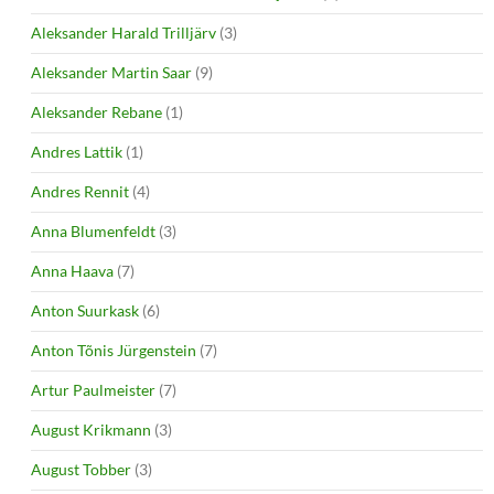
Aleksander Harald Trilljärv
(3)
Aleksander Martin Saar
(9)
Aleksander Rebane
(1)
Andres Lattik
(1)
Andres Rennit
(4)
Anna Blumenfeldt
(3)
Anna Haava
(7)
Anton Suurkask
(6)
Anton Tõnis Jürgenstein
(7)
Artur Paulmeister
(7)
August Krikmann
(3)
August Tobber
(3)