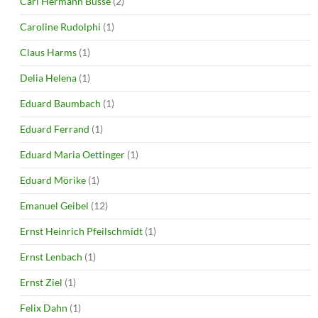
Carl Hermann Busse
(2)
Caroline Rudolphi
(1)
Claus Harms
(1)
Delia Helena
(1)
Eduard Baumbach
(1)
Eduard Ferrand
(1)
Eduard Maria Oettinger
(1)
Eduard Mörike
(1)
Emanuel Geibel
(12)
Ernst Heinrich Pfeilschmidt
(1)
Ernst Lenbach
(1)
Ernst Ziel
(1)
Felix Dahn
(1)