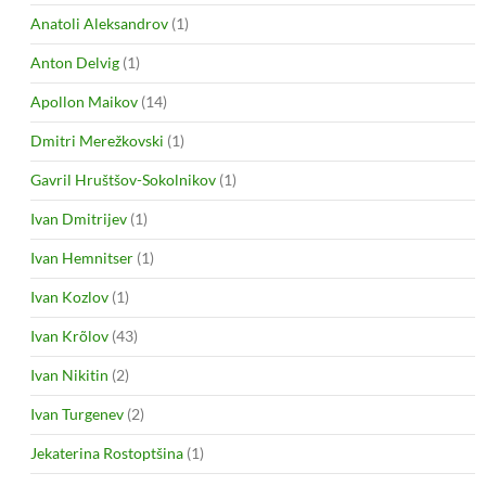
Anatoli Aleksandrov
(1)
Anton Delvig
(1)
Apollon Maikov
(14)
Dmitri Merežkovski
(1)
Gavril Hruštšov-Sokolnikov
(1)
Ivan Dmitrijev
(1)
Ivan Hemnitser
(1)
Ivan Kozlov
(1)
Ivan Krõlov
(43)
Ivan Nikitin
(2)
Ivan Turgenev
(2)
Jekaterina Rostoptšina
(1)