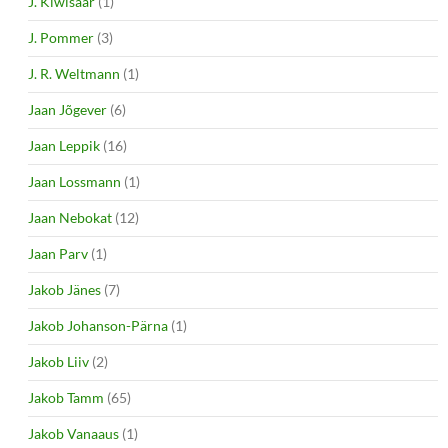
J. Kiwisaar
(1)
J. Pommer
(3)
J. R. Weltmann
(1)
Jaan Jõgever
(6)
Jaan Leppik
(16)
Jaan Lossmann
(1)
Jaan Nebokat
(12)
Jaan Parv
(1)
Jakob Jänes
(7)
Jakob Johanson-Pärna
(1)
Jakob Liiv
(2)
Jakob Tamm
(65)
Jakob Vanaaus
(1)