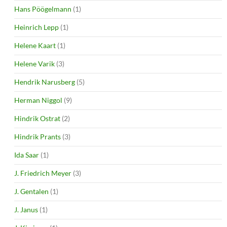
Hans Pöögelmann
(1)
Heinrich Lepp
(1)
Helene Kaart
(1)
Helene Varik
(3)
Hendrik Narusberg
(5)
Herman Niggol
(9)
Hindrik Ostrat
(2)
Hindrik Prants
(3)
Ida Saar
(1)
J. Friedrich Meyer
(3)
J. Gentalen
(1)
J. Janus
(1)