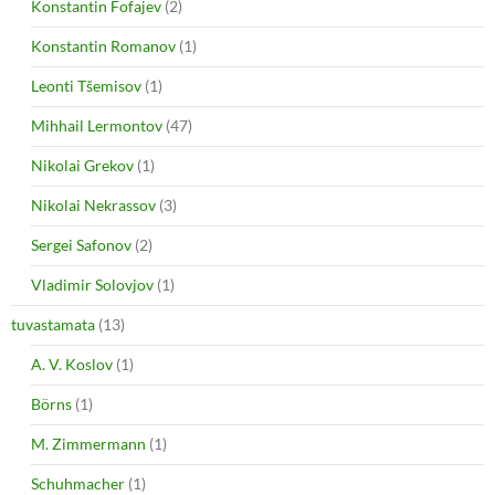
Konstantin Fofajev
(2)
Konstantin Romanov
(1)
Leonti Tšemisov
(1)
Mihhail Lermontov
(47)
Nikolai Grekov
(1)
Nikolai Nekrassov
(3)
Sergei Safonov
(2)
Vladimir Solovjov
(1)
tuvastamata
(13)
A. V. Koslov
(1)
Börns
(1)
M. Zimmermann
(1)
Schuhmacher
(1)