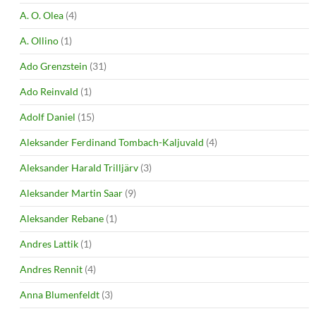
A. O. Olea
(4)
A. Ollino
(1)
Ado Grenzstein
(31)
Ado Reinvald
(1)
Adolf Daniel
(15)
Aleksander Ferdinand Tombach-Kaljuvald
(4)
Aleksander Harald Trilljärv
(3)
Aleksander Martin Saar
(9)
Aleksander Rebane
(1)
Andres Lattik
(1)
Andres Rennit
(4)
Anna Blumenfeldt
(3)