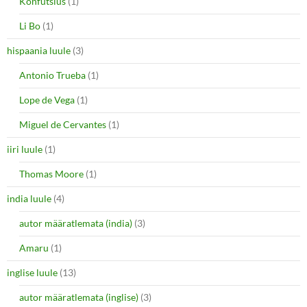
Konfutsius
(1)
Li Bo
(1)
hispaania luule
(3)
Antonio Trueba
(1)
Lope de Vega
(1)
Miguel de Cervantes
(1)
iiri luule
(1)
Thomas Moore
(1)
india luule
(4)
autor määratlemata (india)
(3)
Amaru
(1)
inglise luule
(13)
autor määratlemata (inglise)
(3)