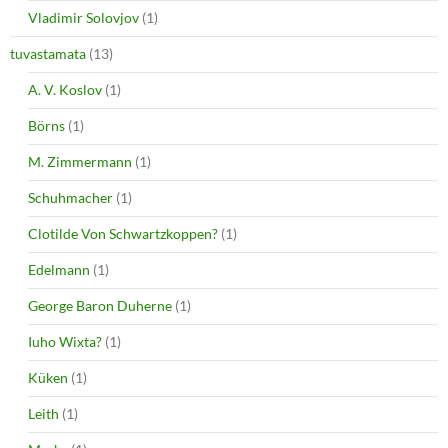
Vladimir Solovjov
(1)
tuvastamata
(13)
A. V. Koslov
(1)
Börns
(1)
M. Zimmermann
(1)
Schuhmacher
(1)
Clotilde Von Schwartzkoppen?
(1)
Edelmann
(1)
George Baron Duherne
(1)
Iuho Wixta?
(1)
Küken
(1)
Leith
(1)