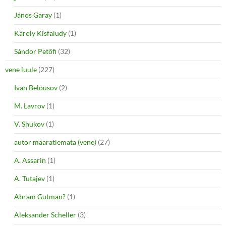
János Garay
(1)
Károly Kisfaludy
(1)
Sándor Petőfi
(32)
vene luule
(227)
Ivan Belousov
(2)
M. Lavrov
(1)
V. Shukov
(1)
autor määratlemata (vene)
(27)
A. Assarin
(1)
A. Tutajev
(1)
Abram Gutman?
(1)
Aleksander Scheller
(3)