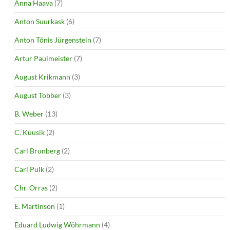
Anna Haava
(7)
Anton Suurkask
(6)
Anton Tõnis Jürgenstein
(7)
Artur Paulmeister
(7)
August Krikmann
(3)
August Tobber
(3)
B. Weber
(13)
C. Kuusik
(2)
Carl Brunberg
(2)
Carl Pulk
(2)
Chr. Orras
(2)
E. Martinson
(1)
Eduard Ludwig Wöhrmann
(4)