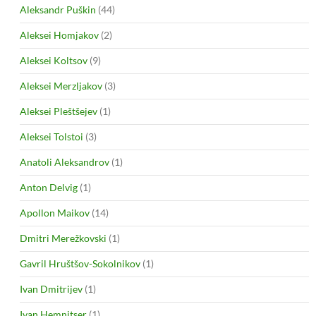
Aleksandr Puškin
(44)
Aleksei Homjakov
(2)
Aleksei Koltsov
(9)
Aleksei Merzljakov
(3)
Aleksei Pleštšejev
(1)
Aleksei Tolstoi
(3)
Anatoli Aleksandrov
(1)
Anton Delvig
(1)
Apollon Maikov
(14)
Dmitri Merežkovski
(1)
Gavril Hruštšov-Sokolnikov
(1)
Ivan Dmitrijev
(1)
Ivan Hemnitser
(1)