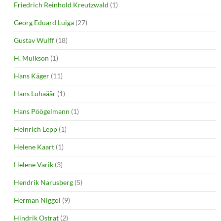
Friedrich Reinhold Kreutzwald
(1)
Georg Eduard Luiga
(27)
Gustav Wulff
(18)
H. Mulkson
(1)
Hans Käger
(11)
Hans Luhaäär
(1)
Hans Pöögelmann
(1)
Heinrich Lepp
(1)
Helene Kaart
(1)
Helene Varik
(3)
Hendrik Narusberg
(5)
Herman Niggol
(9)
Hindrik Ostrat
(2)