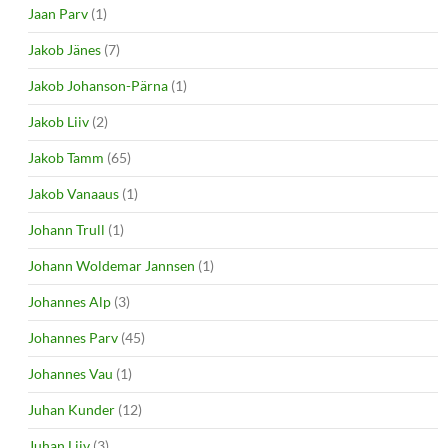
Jaan Parv
(1)
Jakob Jänes
(7)
Jakob Johanson-Pärna
(1)
Jakob Liiv
(2)
Jakob Tamm
(65)
Jakob Vanaaus
(1)
Johann Trull
(1)
Johann Woldemar Jannsen
(1)
Johannes Alp
(3)
Johannes Parv
(45)
Johannes Vau
(1)
Juhan Kunder
(12)
Juhan Liiv
(3)