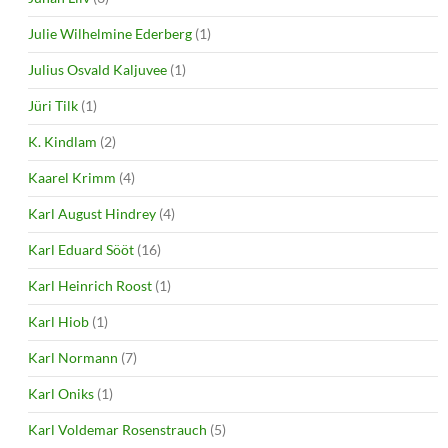
Julie Wilhelmine Ederberg
(1)
Julius Osvald Kaljuvee
(1)
Jüri Tilk
(1)
K. Kindlam
(2)
Kaarel Krimm
(4)
Karl August Hindrey
(4)
Karl Eduard Sööt
(16)
Karl Heinrich Roost
(1)
Karl Hiob
(1)
Karl Normann
(7)
Karl Oniks
(1)
Karl Voldemar Rosenstrauch
(5)