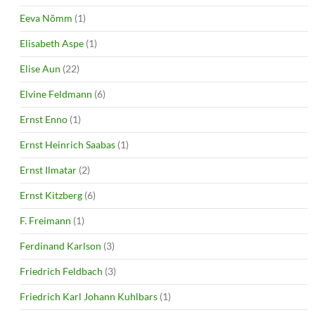
Eeva Nõmm
(1)
Elisabeth Aspe
(1)
Elise Aun
(22)
Elvine Feldmann
(6)
Ernst Enno
(1)
Ernst Heinrich Saabas
(1)
Ernst Ilmatar
(2)
Ernst Kitzberg
(6)
F. Freimann
(1)
Ferdinand Karlson
(3)
Friedrich Feldbach
(3)
Friedrich Karl Johann Kuhlbars
(1)