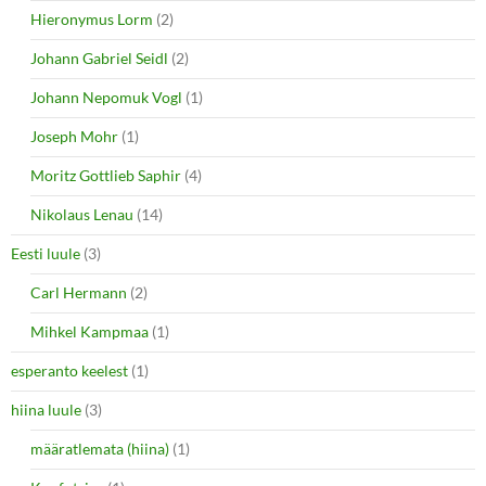
Hieronymus Lorm
(2)
Johann Gabriel Seidl
(2)
Johann Nepomuk Vogl
(1)
Joseph Mohr
(1)
Moritz Gottlieb Saphir
(4)
Nikolaus Lenau
(14)
Eesti luule
(3)
Carl Hermann
(2)
Mihkel Kampmaa
(1)
esperanto keelest
(1)
hiina luule
(3)
määratlemata (hiina)
(1)