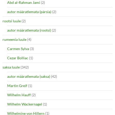
Abd al-Rahman Jami
(2)
autor määratlemata (pärsia)
(2)
rootsi luule
(2)
autor määratlemata (rootsi)
(2)
rumeenia luule
(4)
Carmen Sylva
(3)
Cezar Bolliac
(1)
saksa luule
(342)
autor määratlemata (saksa)
(42)
Martin Greif
(1)
Wilhelm Hauff
(2)
Wilhelm Wackernagel
(1)
Wilhelmine von Hillern
(1)