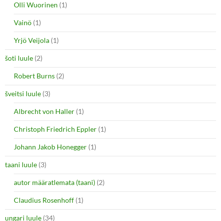
Olli Wuorinen
(1)
Vainö
(1)
Yrjö Veijola
(1)
šoti luule
(2)
Robert Burns
(2)
šveitsi luule
(3)
Albrecht von Haller
(1)
Christoph Friedrich Eppler
(1)
Johann Jakob Honegger
(1)
taani luule
(3)
autor määratlemata (taani)
(2)
Claudius Rosenhoff
(1)
ungari luule
(34)