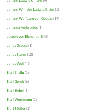
Johann Ludwig Uhland
(9)
Johann Wilhelm Ludwig Gleim
(1)
Johann Wolfgang von Goethe
(19)
Johanna Ambrosius
(1)
Joseph von Eichendorff
(5)
Julius Grosse
(1)
Julius Sturm
(12)
Julius Wolff
(3)
Karl Enslin
(1)
Karl Gerok
(6)
Karl Siebel
(1)
Karl Woermann
(1)
Kurt Müller
(2)