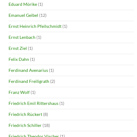
Eduard Mörike
(1)
Emanuel Geibel
(12)
Ernst Heinrich Pfeilschmidt
(1)
Ernst Lenbach
(1)
Ernst Ziel
(1)
Felix Dahn
(1)
Ferdinand Avenarius
(1)
Ferdinand Freiligrath
(2)
Franz Wolf
(1)
Friedrich Emil Rittershaus
(1)
Friedrich Rückert
(8)
Friedrich Schiller
(18)
Friedrich Theodor Vischer
(1)