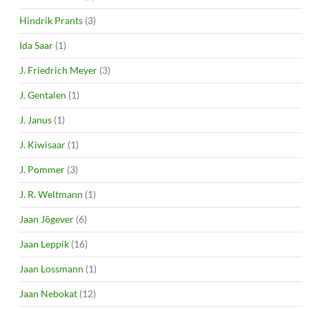
Hindrik Prants
(3)
Ida Saar
(1)
J. Friedrich Meyer
(3)
J. Gentalen
(1)
J. Janus
(1)
J. Kiwisaar
(1)
J. Pommer
(3)
J. R. Weltmann
(1)
Jaan Jõgever
(6)
Jaan Leppik
(16)
Jaan Lossmann
(1)
Jaan Nebokat
(12)