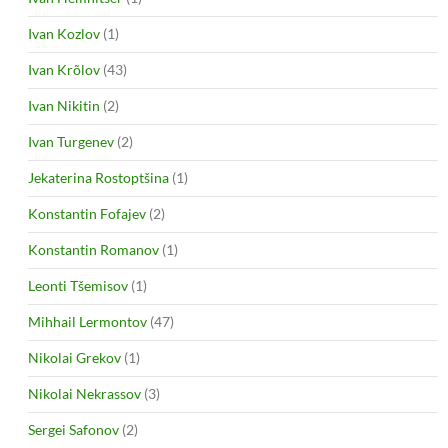
Ivan Kozlov
(1)
Ivan Krõlov
(43)
Ivan Nikitin
(2)
Ivan Turgenev
(2)
Jekaterina Rostoptšina
(1)
Konstantin Fofajev
(2)
Konstantin Romanov
(1)
Leonti Tšemisov
(1)
Mihhail Lermontov
(47)
Nikolai Grekov
(1)
Nikolai Nekrassov
(3)
Sergei Safonov
(2)