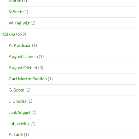
Marke
(1)
Mönch
(1)
W. Hellwig
(1)
tõlkija
(699)
A. Kuldsaar
(1)
August Läänela
(1)
August Õieleid
(3)
Carl Martin Redlich
(1)
G. Soom
(1)
J. Umblia
(1)
Jaak Sõggel
(1)
Juhan Mey
(1)
A. Latik
(1)