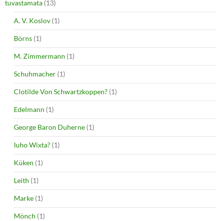
tuvastamata
(13)
A. V. Koslov
(1)
Börns
(1)
M. Zimmermann
(1)
Schuhmacher
(1)
Clotilde Von Schwartzkoppen?
(1)
Edelmann
(1)
George Baron Duherne
(1)
Iuho Wixta?
(1)
Küken
(1)
Leith
(1)
Marke
(1)
Mönch
(1)