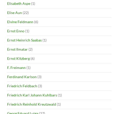
Elisabeth Aspe
(1)
Elise Aun
(22)
Elvine Feldmann
(6)
Ernst Enno
(1)
Ernst Heinrich Saabas
(1)
Ernst Ilmatar
(2)
Ernst Kitzberg
(6)
F. Freimann
(1)
Ferdinand Karlson
(3)
Friedrich Feldbach
(3)
Friedrich Karl Johann Kuhlbars
(1)
Friedrich Reinhold Kreutzwald
(1)
Georg Eduard Luiga
(27)