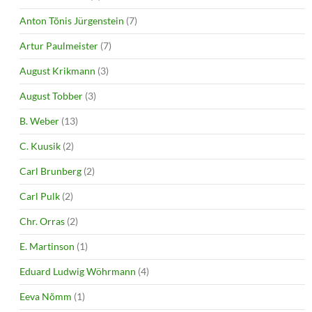
Anton Tõnis Jürgenstein
(7)
Artur Paulmeister
(7)
August Krikmann
(3)
August Tobber
(3)
B. Weber
(13)
C. Kuusik
(2)
Carl Brunberg
(2)
Carl Pulk
(2)
Chr. Orras
(2)
E. Martinson
(1)
Eduard Ludwig Wöhrmann
(4)
Eeva Nõmm
(1)