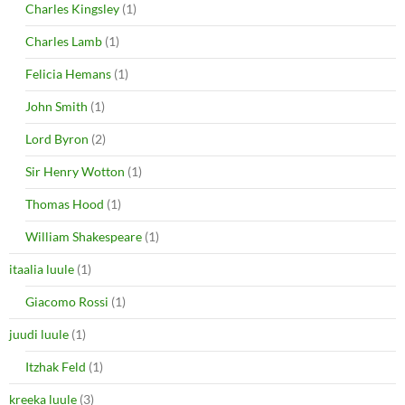
Charles Kingsley
(1)
Charles Lamb
(1)
Felicia Hemans
(1)
John Smith
(1)
Lord Byron
(2)
Sir Henry Wotton
(1)
Thomas Hood
(1)
William Shakespeare
(1)
itaalia luule
(1)
Giacomo Rossi
(1)
juudi luule
(1)
Itzhak Feld
(1)
kreeka luule
(3)