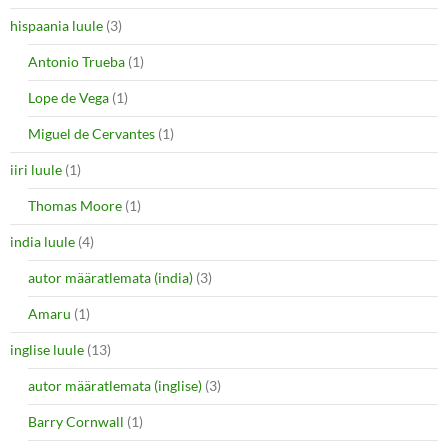
hispaania luule
(3)
Antonio Trueba
(1)
Lope de Vega
(1)
Miguel de Cervantes
(1)
iiri luule
(1)
Thomas Moore
(1)
india luule
(4)
autor määratlemata (india)
(3)
Amaru
(1)
inglise luule
(13)
autor määratlemata (inglise)
(3)
Barry Cornwall
(1)