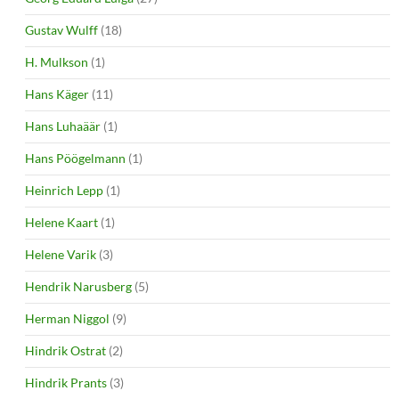
Gustav Wulff
(18)
H. Mulkson
(1)
Hans Käger
(11)
Hans Luhaäär
(1)
Hans Pöögelmann
(1)
Heinrich Lepp
(1)
Helene Kaart
(1)
Helene Varik
(3)
Hendrik Narusberg
(5)
Herman Niggol
(9)
Hindrik Ostrat
(2)
Hindrik Prants
(3)