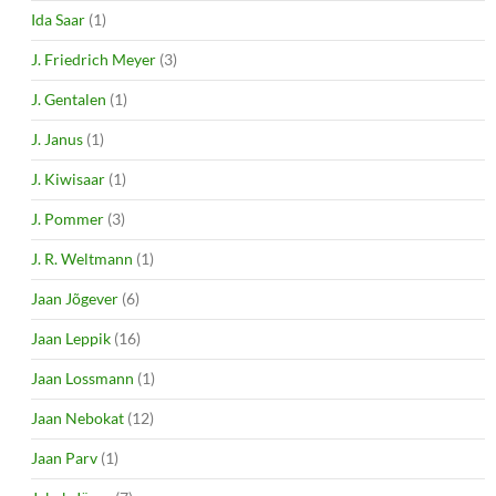
Ida Saar
(1)
J. Friedrich Meyer
(3)
J. Gentalen
(1)
J. Janus
(1)
J. Kiwisaar
(1)
J. Pommer
(3)
J. R. Weltmann
(1)
Jaan Jõgever
(6)
Jaan Leppik
(16)
Jaan Lossmann
(1)
Jaan Nebokat
(12)
Jaan Parv
(1)