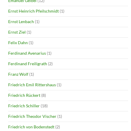
Emanuel Geibel
(12)
Ernst Heinrich Pfeilschmidt
(1)
Ernst Lenbach
(1)
Ernst Ziel
(1)
Felix Dahn
(1)
Ferdinand Avenarius
(1)
Ferdinand Freiligrath
(2)
Franz Wolf
(1)
Friedrich Emil Rittershaus
(1)
Friedrich Rückert
(8)
Friedrich Schiller
(18)
Friedrich Theodor Vischer
(1)
Friedrich von Bodenstedt
(2)