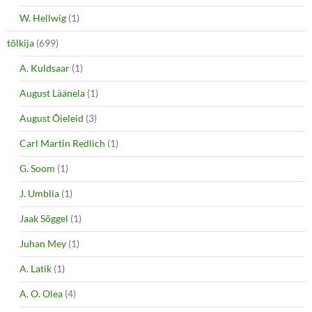
W. Hellwig
(1)
tõlkija
(699)
A. Kuldsaar
(1)
August Läänela
(1)
August Õieleid
(3)
Carl Martin Redlich
(1)
G. Soom
(1)
J. Umblia
(1)
Jaak Sõggel
(1)
Juhan Mey
(1)
A. Latik
(1)
A. O. Olea
(4)