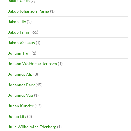
Jakob Jänes
(7)
Jakob Johanson-Pärna
(1)
Jakob Liiv
(2)
Jakob Tamm
(65)
Jakob Vanaaus
(1)
Johann Trull
(1)
Johann Woldemar Jannsen
(1)
Johannes Alp
(3)
Johannes Parv
(45)
Johannes Vau
(1)
Juhan Kunder
(12)
Juhan Liiv
(3)
Julie Wilhelmine Ederberg
(1)