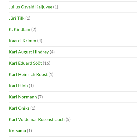
Julius Osvald Kaljuvee
(1)
Jüri Tilk
(1)
K. Kindlam
(2)
Kaarel Krimm
(4)
Karl August Hindrey
(4)
Karl Eduard Sööt
(16)
Karl Heinrich Roost
(1)
Karl Hiob
(1)
Karl Normann
(7)
Karl Oniks
(1)
Karl Voldemar Rosenstrauch
(5)
Kotsama
(1)