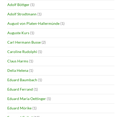
Adolf Böttger
(1)
Adolf Strodtmann
(1)
August von Platen-Hallermünde
(1)
Auguste Kurs
(1)
Carl Hermann Busse
(2)
Caroline Rudolphi
(1)
Claus Harms
(1)
Delia Helena
(1)
Eduard Baumbach
(1)
Eduard Ferrand
(1)
Eduard Maria Oettinger
(1)
Eduard Mörike
(1)