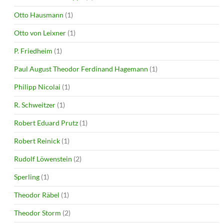
Otto Hausmann
(1)
Otto von Leixner
(1)
P. Friedheim
(1)
Paul August Theodor Ferdinand Hagemann
(1)
Philipp Nicolai
(1)
R. Schweitzer
(1)
Robert Eduard Prutz
(1)
Robert Reinick
(1)
Rudolf Löwenstein
(2)
Sperling
(1)
Theodor Räbel
(1)
Theodor Storm
(2)