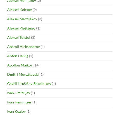
Aleksei Homjakov
(2)
Aleksei Koltsov
(9)
Aleksei Merzljakov
(3)
Aleksei Pleštšejev
(1)
Aleksei Tolstoi
(3)
Anatoli Aleksandrov
(1)
Anton Delvig
(1)
Apollon Maikov
(14)
Dmitri Merežkovski
(1)
Gavril Hruštšov-Sokolnikov
(1)
Ivan Dmitrijev
(1)
Ivan Hemnitser
(1)
Ivan Kozlov
(1)