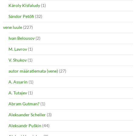
Károly Kisfaludy
(1)
Sándor Petőfi
(32)
vene luule
(227)
Ivan Belousov
(2)
M. Lavrov
(1)
V. Shukov
(1)
autor määratlemata (vene)
(27)
A. Assarin
(1)
A. Tutajev
(1)
Abram Gutman?
(1)
Aleksander Scheller
(3)
Aleksandr Puškin
(44)