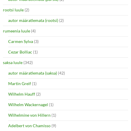
rootsi luule
(2)
autor määratlemata (rootsi)
(2)
rumeenia luule
(4)
Carmen Sylva
(3)
Cezar Bolliac
(1)
saksa luule
(342)
autor määratlemata (saksa)
(42)
Martin Greif
(1)
Wilhelm Hauff
(2)
Wilhelm Wackernagel
(1)
Wilhelmine von Hillern
(1)
Adelbert von Chamisso
(9)