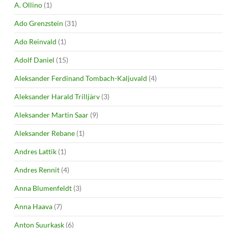
A. Ollino
(1)
Ado Grenzstein
(31)
Ado Reinvald
(1)
Adolf Daniel
(15)
Aleksander Ferdinand Tombach-Kaljuvald
(4)
Aleksander Harald Trilljärv
(3)
Aleksander Martin Saar
(9)
Aleksander Rebane
(1)
Andres Lattik
(1)
Andres Rennit
(4)
Anna Blumenfeldt
(3)
Anna Haava
(7)
Anton Suurkask
(6)