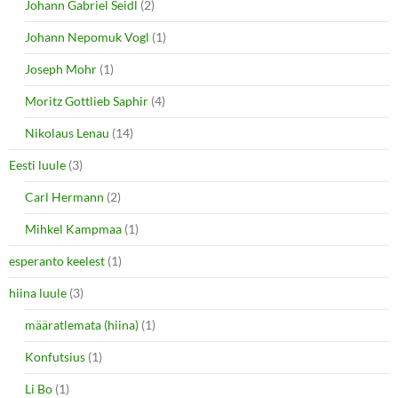
Johann Gabriel Seidl
(2)
Johann Nepomuk Vogl
(1)
Joseph Mohr
(1)
Moritz Gottlieb Saphir
(4)
Nikolaus Lenau
(14)
Eesti luule
(3)
Carl Hermann
(2)
Mihkel Kampmaa
(1)
esperanto keelest
(1)
hiina luule
(3)
määratlemata (hiina)
(1)
Konfutsius
(1)
Li Bo
(1)