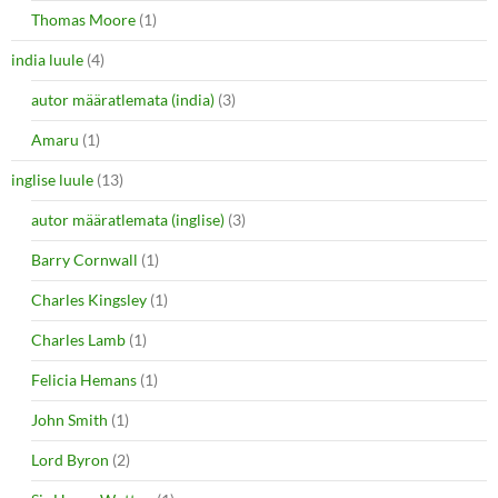
Thomas Moore
(1)
india luule
(4)
autor määratlemata (india)
(3)
Amaru
(1)
inglise luule
(13)
autor määratlemata (inglise)
(3)
Barry Cornwall
(1)
Charles Kingsley
(1)
Charles Lamb
(1)
Felicia Hemans
(1)
John Smith
(1)
Lord Byron
(2)