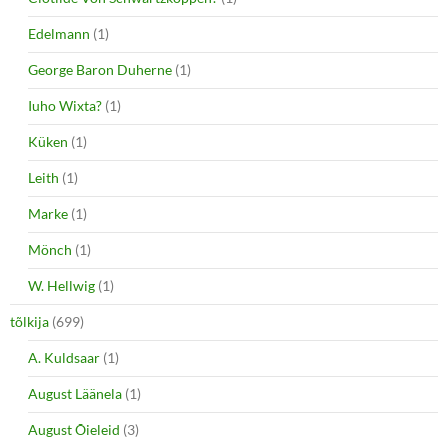
Edelmann
(1)
George Baron Duherne
(1)
Iuho Wixta?
(1)
Küken
(1)
Leith
(1)
Marke
(1)
Mönch
(1)
W. Hellwig
(1)
tõlkija
(699)
A. Kuldsaar
(1)
August Läänela
(1)
August Õieleid
(3)