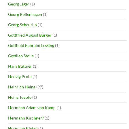
Georg Jäger
(1)
Georg Rollenhagen
(1)
Georg Scheurlin
(1)
Gottfried August Bürger
(1)
Gotthold Ephraim Lessing
(1)
Gottlieb Stolle
(1)
Hans Büttner
(1)
Hedvig Prohl
(1)
Heinrich Heine
(97)
Heinz Tovote
(1)
Hermann Adam von Kamp
(1)
Hermann Kirchner?
(1)
Hermann Kletke
(1)