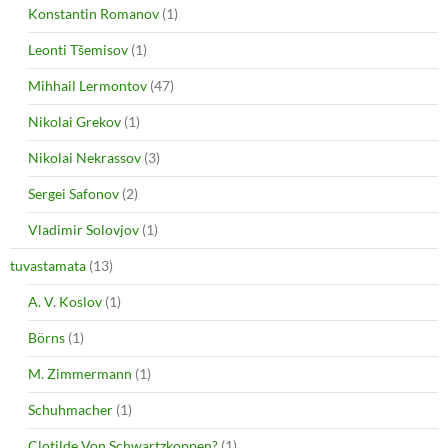
Konstantin Romanov
(1)
Leonti Tšemisov
(1)
Mihhail Lermontov
(47)
Nikolai Grekov
(1)
Nikolai Nekrassov
(3)
Sergei Safonov
(2)
Vladimir Solovjov
(1)
tuvastamata
(13)
A. V. Koslov
(1)
Börns
(1)
M. Zimmermann
(1)
Schuhmacher
(1)
Clotilde Von Schwartzkoppen?
(1)