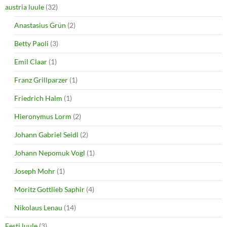
austria luule
(32)
Anastasius Grün
(2)
Betty Paoli
(3)
Emil Claar
(1)
Franz Grillparzer
(1)
Friedrich Halm
(1)
Hieronymus Lorm
(2)
Johann Gabriel Seidl
(2)
Johann Nepomuk Vogl
(1)
Joseph Mohr
(1)
Moritz Gottlieb Saphir
(4)
Nikolaus Lenau
(14)
Eesti luule
(3)