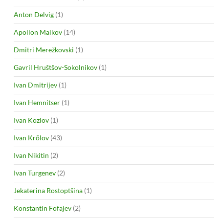
Anton Delvig
(1)
Apollon Maikov
(14)
Dmitri Merežkovski
(1)
Gavril Hruštšov-Sokolnikov
(1)
Ivan Dmitrijev
(1)
Ivan Hemnitser
(1)
Ivan Kozlov
(1)
Ivan Krõlov
(43)
Ivan Nikitin
(2)
Ivan Turgenev
(2)
Jekaterina Rostoptšina
(1)
Konstantin Fofajev
(2)