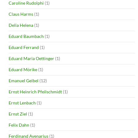
Caroline Rudolphi
(1)
Claus Harms
(1)
Delia Helena
(1)
Eduard Baumbach
(1)
Eduard Ferrand
(1)
Eduard Maria Oettinger
(1)
Eduard Mörike
(1)
Emanuel Geibel
(12)
Ernst Heinrich Pfeilschmidt
(1)
Ernst Lenbach
(1)
Ernst Ziel
(1)
Felix Dahn
(1)
Ferdinand Avenarius
(1)