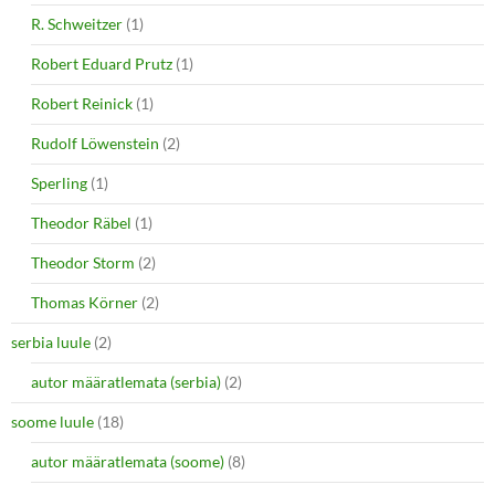
R. Schweitzer
(1)
Robert Eduard Prutz
(1)
Robert Reinick
(1)
Rudolf Löwenstein
(2)
Sperling
(1)
Theodor Räbel
(1)
Theodor Storm
(2)
Thomas Körner
(2)
serbia luule
(2)
autor määratlemata (serbia)
(2)
soome luule
(18)
autor määratlemata (soome)
(8)