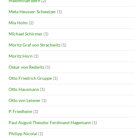
Maximilian Bern
(2)
Meta Heusser-Schweizer
(1)
Mia Holm
(2)
Michael Schirmer
(1)
Moritz Graf von Strachwitz
(1)
Moritz Horn
(1)
Oskar von Redwitz
(1)
Otto Friedrich Gruppe
(1)
Otto Hausmann
(1)
Otto von Leixner
(1)
P. Friedheim
(1)
Paul August Theodor Ferdinand Hagemann
(1)
Philipp Nicolai
(1)