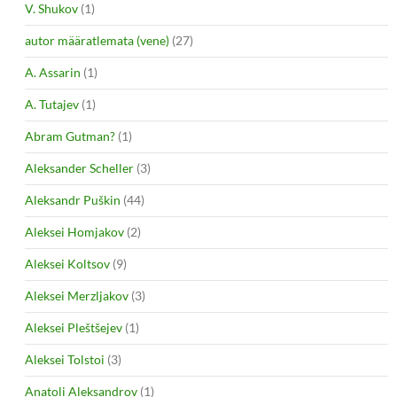
V. Shukov
(1)
autor määratlemata (vene)
(27)
A. Assarin
(1)
A. Tutajev
(1)
Abram Gutman?
(1)
Aleksander Scheller
(3)
Aleksandr Puškin
(44)
Aleksei Homjakov
(2)
Aleksei Koltsov
(9)
Aleksei Merzljakov
(3)
Aleksei Pleštšejev
(1)
Aleksei Tolstoi
(3)
Anatoli Aleksandrov
(1)