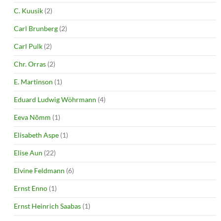
C. Kuusik
(2)
Carl Brunberg
(2)
Carl Pulk
(2)
Chr. Orras
(2)
E. Martinson
(1)
Eduard Ludwig Wöhrmann
(4)
Eeva Nõmm
(1)
Elisabeth Aspe
(1)
Elise Aun
(22)
Elvine Feldmann
(6)
Ernst Enno
(1)
Ernst Heinrich Saabas
(1)