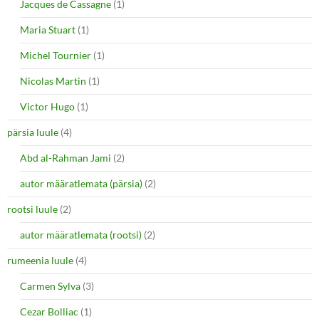
Jacques de Cassagne
(1)
Maria Stuart
(1)
Michel Tournier
(1)
Nicolas Martin
(1)
Victor Hugo
(1)
pärsia luule
(4)
Abd al-Rahman Jami
(2)
autor määratlemata (pärsia)
(2)
rootsi luule
(2)
autor määratlemata (rootsi)
(2)
rumeenia luule
(4)
Carmen Sylva
(3)
Cezar Bolliac
(1)