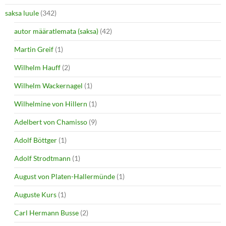
saksa luule
(342)
autor määratlemata (saksa)
(42)
Martin Greif
(1)
Wilhelm Hauff
(2)
Wilhelm Wackernagel
(1)
Wilhelmine von Hillern
(1)
Adelbert von Chamisso
(9)
Adolf Böttger
(1)
Adolf Strodtmann
(1)
August von Platen-Hallermünde
(1)
Auguste Kurs
(1)
Carl Hermann Busse
(2)