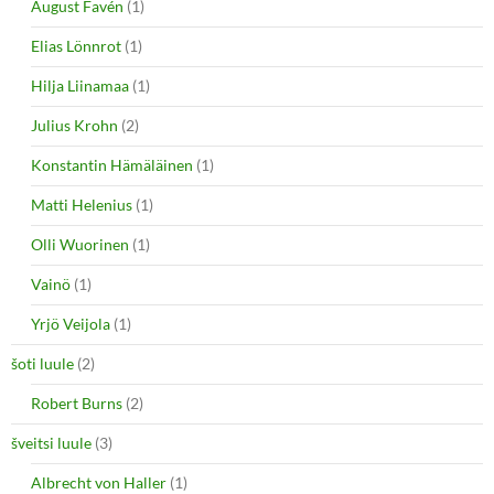
August Favén
(1)
Elias Lönnrot
(1)
Hilja Liinamaa
(1)
Julius Krohn
(2)
Konstantin Hämäläinen
(1)
Matti Helenius
(1)
Olli Wuorinen
(1)
Vainö
(1)
Yrjö Veijola
(1)
šoti luule
(2)
Robert Burns
(2)
šveitsi luule
(3)
Albrecht von Haller
(1)