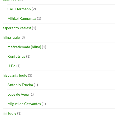
Carl Hermann
(2)
Mihkel Kampmaa
(1)
esperanto keelest
(1)
hiina luule
(3)
määratlemata (hiina)
(1)
Konfutsius
(1)
Li Bo
(1)
hispaania luule
(3)
Antonio Trueba
(1)
Lope de Vega
(1)
Miguel de Cervantes
(1)
iiri luule
(1)