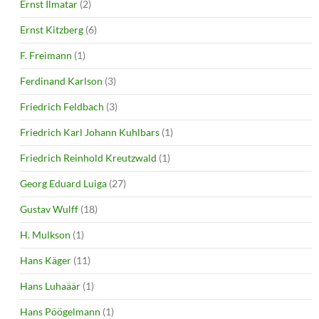
Ernst Ilmatar
(2)
Ernst Kitzberg
(6)
F. Freimann
(1)
Ferdinand Karlson
(3)
Friedrich Feldbach
(3)
Friedrich Karl Johann Kuhlbars
(1)
Friedrich Reinhold Kreutzwald
(1)
Georg Eduard Luiga
(27)
Gustav Wulff
(18)
H. Mulkson
(1)
Hans Käger
(11)
Hans Luhaäär
(1)
Hans Pöögelmann
(1)