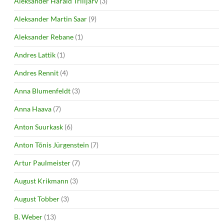
Aleksander Harald Trilljärv
(3)
Aleksander Martin Saar
(9)
Aleksander Rebane
(1)
Andres Lattik
(1)
Andres Rennit
(4)
Anna Blumenfeldt
(3)
Anna Haava
(7)
Anton Suurkask
(6)
Anton Tõnis Jürgenstein
(7)
Artur Paulmeister
(7)
August Krikmann
(3)
August Tobber
(3)
B. Weber
(13)