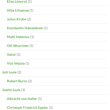
Elias Lönnrot
(1)
Hilja Liinamaa
(1)
Julius Krohn
(2)
Konstantin Hämäläinen
(1)
Matti Helenius
(1)
Olli Wuorinen
(1)
Vainö
(1)
Yrjö Veijola
(1)
šoti luule
(2)
Robert Burns
(2)
šveitsi luule
(3)
Albrecht von Haller
(1)
Christoph Friedrich Eppler
(1)