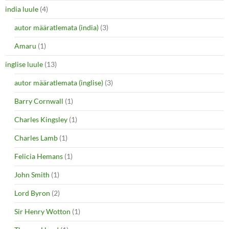
india luule
(4)
autor määratlemata (india)
(3)
Amaru
(1)
inglise luule
(13)
autor määratlemata (inglise)
(3)
Barry Cornwall
(1)
Charles Kingsley
(1)
Charles Lamb
(1)
Felicia Hemans
(1)
John Smith
(1)
Lord Byron
(2)
Sir Henry Wotton
(1)