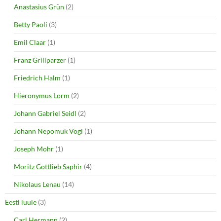
Anastasius Grün
(2)
Betty Paoli
(3)
Emil Claar
(1)
Franz Grillparzer
(1)
Friedrich Halm
(1)
Hieronymus Lorm
(2)
Johann Gabriel Seidl
(2)
Johann Nepomuk Vogl
(1)
Joseph Mohr
(1)
Moritz Gottlieb Saphir
(4)
Nikolaus Lenau
(14)
Eesti luule
(3)
Carl Hermann
(2)