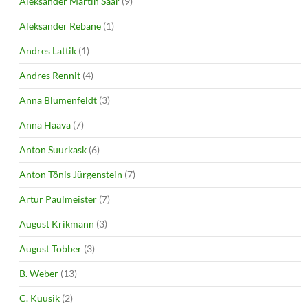
Aleksander Martin Saar
(9)
Aleksander Rebane
(1)
Andres Lattik
(1)
Andres Rennit
(4)
Anna Blumenfeldt
(3)
Anna Haava
(7)
Anton Suurkask
(6)
Anton Tõnis Jürgenstein
(7)
Artur Paulmeister
(7)
August Krikmann
(3)
August Tobber
(3)
B. Weber
(13)
C. Kuusik
(2)