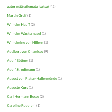
autor määratlemata (saksa)
(42)
Martin Greif
(1)
Wilhelm Hauff
(2)
Wilhelm Wackernagel
(1)
Wilhelmine von Hillern
(1)
Adelbert von Chamisso
(9)
Adolf Böttger
(1)
Adolf Strodtmann
(1)
August von Platen-Hallermünde
(1)
Auguste Kurs
(1)
Carl Hermann Busse
(2)
Caroline Rudolphi
(1)