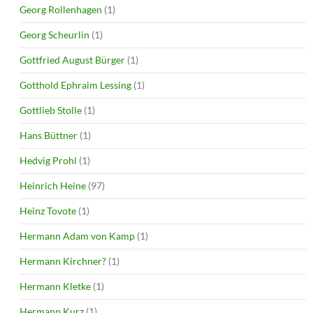
Georg Rollenhagen
(1)
Georg Scheurlin
(1)
Gottfried August Bürger
(1)
Gotthold Ephraim Lessing
(1)
Gottlieb Stolle
(1)
Hans Büttner
(1)
Hedvig Prohl
(1)
Heinrich Heine
(97)
Heinz Tovote
(1)
Hermann Adam von Kamp
(1)
Hermann Kirchner?
(1)
Hermann Kletke
(1)
Hermann Kurz
(1)