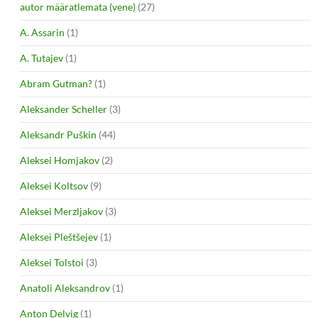
autor määratlemata (vene)
(27)
A. Assarin
(1)
A. Tutajev
(1)
Abram Gutman?
(1)
Aleksander Scheller
(3)
Aleksandr Puškin
(44)
Aleksei Homjakov
(2)
Aleksei Koltsov
(9)
Aleksei Merzljakov
(3)
Aleksei Pleštšejev
(1)
Aleksei Tolstoi
(3)
Anatoli Aleksandrov
(1)
Anton Delvig
(1)