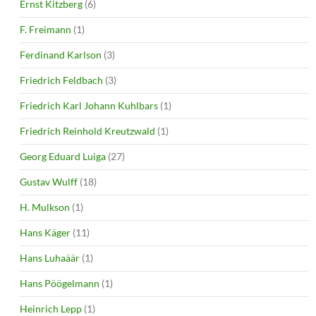
Ernst Kitzberg
(6)
F. Freimann
(1)
Ferdinand Karlson
(3)
Friedrich Feldbach
(3)
Friedrich Karl Johann Kuhlbars
(1)
Friedrich Reinhold Kreutzwald
(1)
Georg Eduard Luiga
(27)
Gustav Wulff
(18)
H. Mulkson
(1)
Hans Käger
(11)
Hans Luhaäär
(1)
Hans Pöögelmann
(1)
Heinrich Lepp
(1)