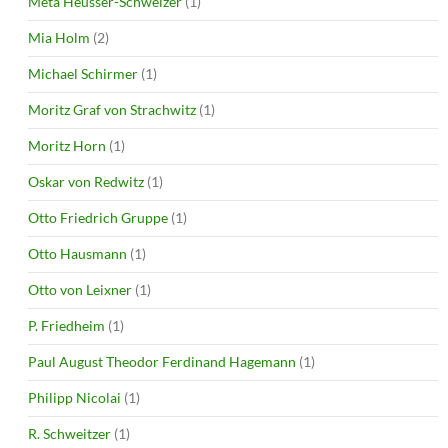
Meta Heusser-Schweizer
(1)
Mia Holm
(2)
Michael Schirmer
(1)
Moritz Graf von Strachwitz
(1)
Moritz Horn
(1)
Oskar von Redwitz
(1)
Otto Friedrich Gruppe
(1)
Otto Hausmann
(1)
Otto von Leixner
(1)
P. Friedheim
(1)
Paul August Theodor Ferdinand Hagemann
(1)
Philipp Nicolai
(1)
R. Schweitzer
(1)