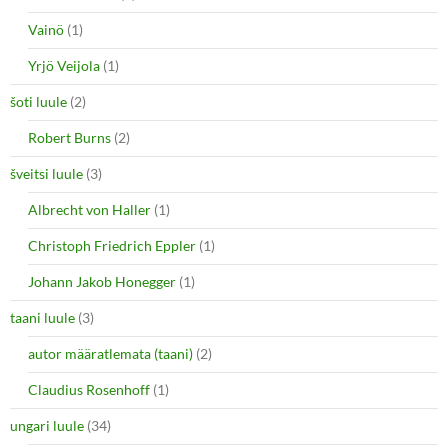
Vainö
(1)
Yrjö Veijola
(1)
šoti luule
(2)
Robert Burns
(2)
šveitsi luule
(3)
Albrecht von Haller
(1)
Christoph Friedrich Eppler
(1)
Johann Jakob Honegger
(1)
taani luule
(3)
autor määratlemata (taani)
(2)
Claudius Rosenhoff
(1)
ungari luule
(34)