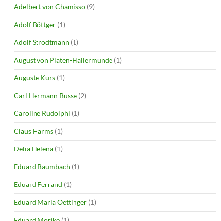
Adelbert von Chamisso
(9)
Adolf Böttger
(1)
Adolf Strodtmann
(1)
August von Platen-Hallermünde
(1)
Auguste Kurs
(1)
Carl Hermann Busse
(2)
Caroline Rudolphi
(1)
Claus Harms
(1)
Delia Helena
(1)
Eduard Baumbach
(1)
Eduard Ferrand
(1)
Eduard Maria Oettinger
(1)
Eduard Mörike
(1)