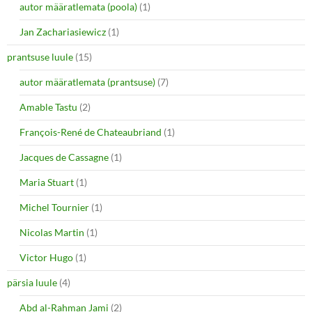
autor määratlemata (poola)
(1)
Jan Zachariasiewicz
(1)
prantsuse luule
(15)
autor määratlemata (prantsuse)
(7)
Amable Tastu
(2)
François-René de Chateaubriand
(1)
Jacques de Cassagne
(1)
Maria Stuart
(1)
Michel Tournier
(1)
Nicolas Martin
(1)
Victor Hugo
(1)
pärsia luule
(4)
Abd al-Rahman Jami
(2)