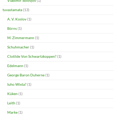
Vladimir Solovjov
(1)
tuvastamata
(13)
A. V. Koslov
(1)
Börns
(1)
M. Zimmermann
(1)
Schuhmacher
(1)
Clotilde Von Schwartzkoppen?
(1)
Edelmann
(1)
George Baron Duherne
(1)
Iuho Wixta?
(1)
Küken
(1)
Leith
(1)
Marke
(1)