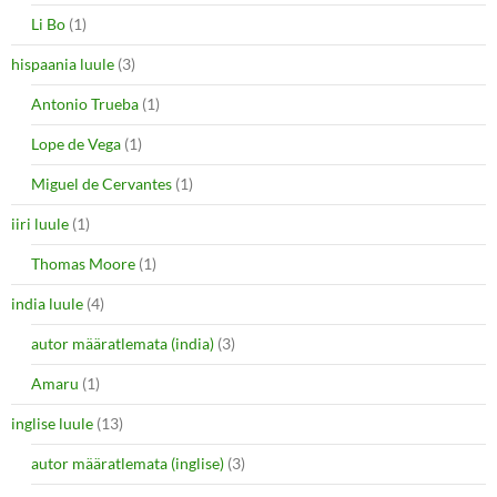
Li Bo
(1)
hispaania luule
(3)
Antonio Trueba
(1)
Lope de Vega
(1)
Miguel de Cervantes
(1)
iiri luule
(1)
Thomas Moore
(1)
india luule
(4)
autor määratlemata (india)
(3)
Amaru
(1)
inglise luule
(13)
autor määratlemata (inglise)
(3)