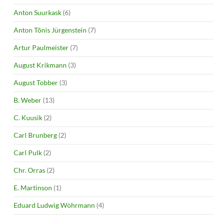
Anton Suurkask
(6)
Anton Tõnis Jürgenstein
(7)
Artur Paulmeister
(7)
August Krikmann
(3)
August Tobber
(3)
B. Weber
(13)
C. Kuusik
(2)
Carl Brunberg
(2)
Carl Pulk
(2)
Chr. Orras
(2)
E. Martinson
(1)
Eduard Ludwig Wöhrmann
(4)