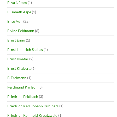
Eeva Nõmm
(1)
Elisabeth Aspe
(1)
Elise Aun
(22)
Elvine Feldmann
(6)
Ernst Enno
(1)
Ernst Heinrich Saabas
(1)
Ernst Ilmatar
(2)
Ernst Kitzberg
(6)
F. Freimann
(1)
Ferdinand Karlson
(3)
Friedrich Feldbach
(3)
Friedrich Karl Johann Kuhlbars
(1)
Friedrich Reinhold Kreutzwald
(1)