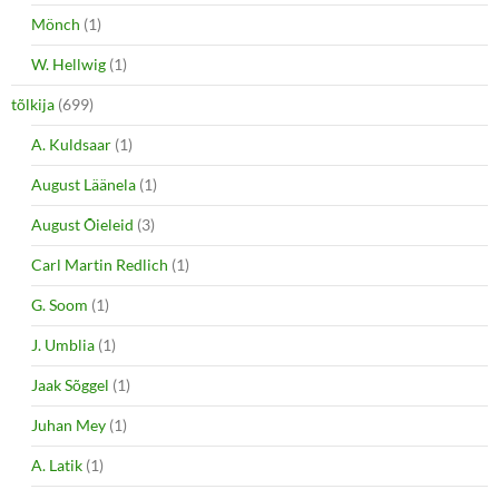
Mönch
(1)
W. Hellwig
(1)
tõlkija
(699)
A. Kuldsaar
(1)
August Läänela
(1)
August Õieleid
(3)
Carl Martin Redlich
(1)
G. Soom
(1)
J. Umblia
(1)
Jaak Sõggel
(1)
Juhan Mey
(1)
A. Latik
(1)