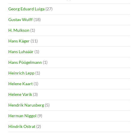
Georg Eduard Luiga
(27)
Gustav Wulff
(18)
H. Mulkson
(1)
Hans Käger
(11)
Hans Luhaäär
(1)
Hans Pöögelmann
(1)
Heinrich Lepp
(1)
Helene Kaart
(1)
Helene Varik
(3)
Hendrik Narusberg
(5)
Herman Niggol
(9)
Hindrik Ostrat
(2)