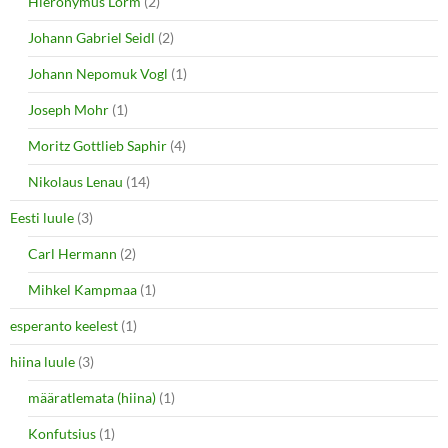
Hieronymus Lorm
(2)
Johann Gabriel Seidl
(2)
Johann Nepomuk Vogl
(1)
Joseph Mohr
(1)
Moritz Gottlieb Saphir
(4)
Nikolaus Lenau
(14)
Eesti luule
(3)
Carl Hermann
(2)
Mihkel Kampmaa
(1)
esperanto keelest
(1)
hiina luule
(3)
määratlemata (hiina)
(1)
Konfutsius
(1)