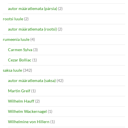
autor määratlemata (pärsia)
(2)
rootsi luule
(2)
autor määratlemata (rootsi)
(2)
rumeenia luule
(4)
Carmen Sylva
(3)
Cezar Bolliac
(1)
saksa luule
(342)
autor määratlemata (saksa)
(42)
Martin Greif
(1)
Wilhelm Hauff
(2)
Wilhelm Wackernagel
(1)
Wilhelmine von Hillern
(1)