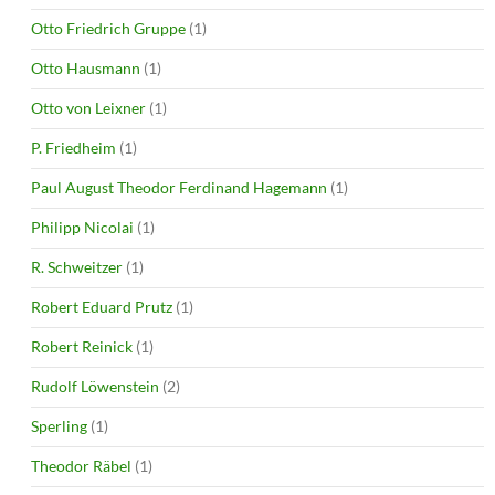
Otto Friedrich Gruppe
(1)
Otto Hausmann
(1)
Otto von Leixner
(1)
P. Friedheim
(1)
Paul August Theodor Ferdinand Hagemann
(1)
Philipp Nicolai
(1)
R. Schweitzer
(1)
Robert Eduard Prutz
(1)
Robert Reinick
(1)
Rudolf Löwenstein
(2)
Sperling
(1)
Theodor Räbel
(1)