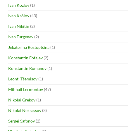
Ivan Kozlov
(1)
Ivan Krõlov
(43)
Ivan Nikitin
(2)
Ivan Turgenev
(2)
Jekaterina Rostoptšina
(1)
Konstantin Fofajev
(2)
Konstantin Romanov
(1)
Leonti Tšemisov
(1)
Mihhail Lermontov
(47)
Nikolai Grekov
(1)
Nikolai Nekrassov
(3)
Sergei Safonov
(2)