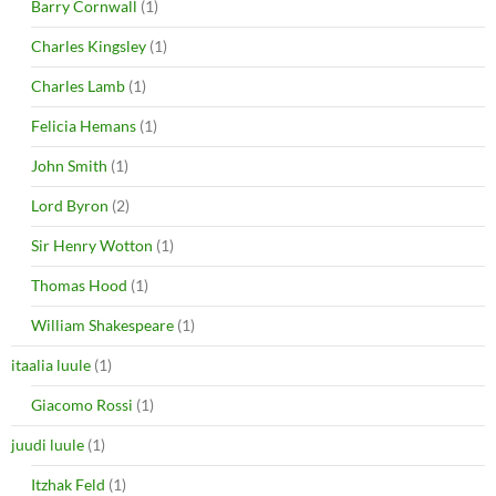
Barry Cornwall
(1)
Charles Kingsley
(1)
Charles Lamb
(1)
Felicia Hemans
(1)
John Smith
(1)
Lord Byron
(2)
Sir Henry Wotton
(1)
Thomas Hood
(1)
William Shakespeare
(1)
itaalia luule
(1)
Giacomo Rossi
(1)
juudi luule
(1)
Itzhak Feld
(1)