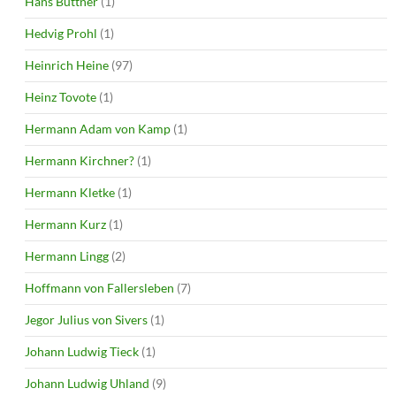
Hans Büttner
(1)
Hedvig Prohl
(1)
Heinrich Heine
(97)
Heinz Tovote
(1)
Hermann Adam von Kamp
(1)
Hermann Kirchner?
(1)
Hermann Kletke
(1)
Hermann Kurz
(1)
Hermann Lingg
(2)
Hoffmann von Fallersleben
(7)
Jegor Julius von Sivers
(1)
Johann Ludwig Tieck
(1)
Johann Ludwig Uhland
(9)