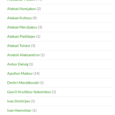
Aleksei Homjakov
(2)
Aleksei Koltsov
(9)
Aleksei Merzljakov
(3)
Aleksei Pleštšejev
(1)
Aleksei Tolstoi
(3)
Anatoli Aleksandrov
(1)
Anton Delvig
(1)
Apollon Maikov
(14)
Dmitri Merežkovski
(1)
Gavril Hruštšov-Sokolnikov
(1)
Ivan Dmitrijev
(1)
Ivan Hemnitser
(1)