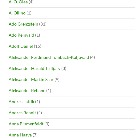
A. O. Olea
(4)
A. Ollino
(1)
Ado Grenzstein
(31)
Ado Reinvald
(1)
Adolf Daniel
(15)
Aleksander Ferdinand Tombach-Kaljuvald
(4)
Aleksander Harald Trilljärv
(3)
Aleksander Martin Saar
(9)
Aleksander Rebane
(1)
Andres Lattik
(1)
Andres Rennit
(4)
Anna Blumenfeldt
(3)
Anna Haava
(7)