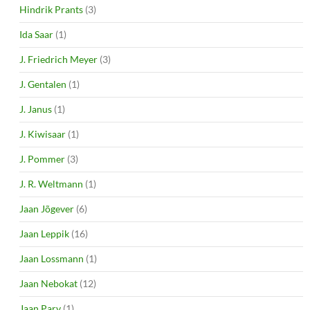
Hindrik Prants
(3)
Ida Saar
(1)
J. Friedrich Meyer
(3)
J. Gentalen
(1)
J. Janus
(1)
J. Kiwisaar
(1)
J. Pommer
(3)
J. R. Weltmann
(1)
Jaan Jõgever
(6)
Jaan Leppik
(16)
Jaan Lossmann
(1)
Jaan Nebokat
(12)
Jaan Parv
(1)