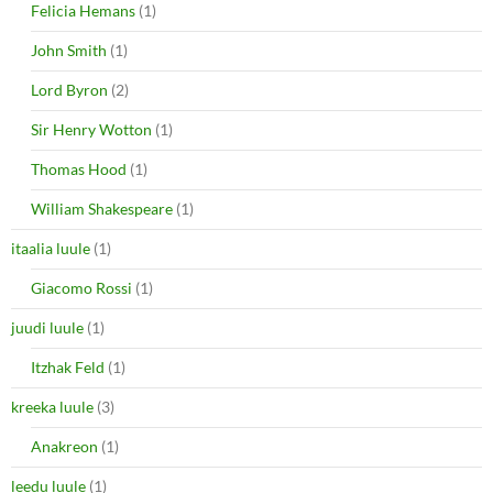
Felicia Hemans
(1)
John Smith
(1)
Lord Byron
(2)
Sir Henry Wotton
(1)
Thomas Hood
(1)
William Shakespeare
(1)
itaalia luule
(1)
Giacomo Rossi
(1)
juudi luule
(1)
Itzhak Feld
(1)
kreeka luule
(3)
Anakreon
(1)
leedu luule
(1)