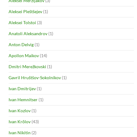
Aleksei Merzljakov
(3)
Aleksei Pleštšejev
(1)
Aleksei Tolstoi
(3)
Anatoli Aleksandrov
(1)
Anton Delvig
(1)
Apollon Maikov
(14)
Dmitri Merežkovski
(1)
Gavril Hruštšov-Sokolnikov
(1)
Ivan Dmitrijev
(1)
Ivan Hemnitser
(1)
Ivan Kozlov
(1)
Ivan Krõlov
(43)
Ivan Nikitin
(2)