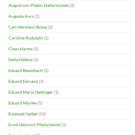
August von Platen-Hallermünde
(1)
Auguste Kurs
(1)
Carl Hermann Busse
(2)
Caroline Rudolphi
(1)
Claus Harms
(1)
Delia Helena
(1)
Eduard Baumbach
(1)
Eduard Ferrand
(1)
Eduard Maria Oettinger
(1)
Eduard Mörike
(1)
Emanuel Geibel
(12)
Ernst Heinrich Pfeilschmidt
(1)