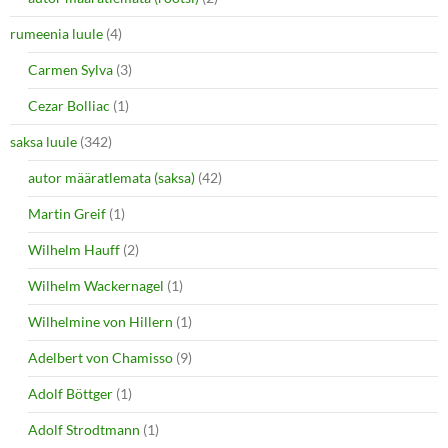
rumeenia luule
(4)
Carmen Sylva
(3)
Cezar Bolliac
(1)
saksa luule
(342)
autor määratlemata (saksa)
(42)
Martin Greif
(1)
Wilhelm Hauff
(2)
Wilhelm Wackernagel
(1)
Wilhelmine von Hillern
(1)
Adelbert von Chamisso
(9)
Adolf Böttger
(1)
Adolf Strodtmann
(1)