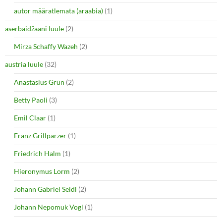
autor määratlemata (araabia)
(1)
aserbaidžaani luule
(2)
Mirza Schaffy Wazeh
(2)
austria luule
(32)
Anastasius Grün
(2)
Betty Paoli
(3)
Emil Claar
(1)
Franz Grillparzer
(1)
Friedrich Halm
(1)
Hieronymus Lorm
(2)
Johann Gabriel Seidl
(2)
Johann Nepomuk Vogl
(1)