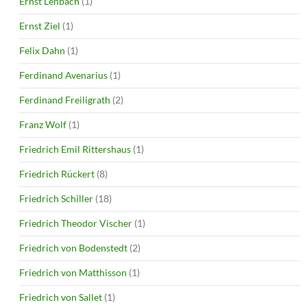
Ernst Lenbach
(1)
Ernst Ziel
(1)
Felix Dahn
(1)
Ferdinand Avenarius
(1)
Ferdinand Freiligrath
(2)
Franz Wolf
(1)
Friedrich Emil Rittershaus
(1)
Friedrich Rückert
(8)
Friedrich Schiller
(18)
Friedrich Theodor Vischer
(1)
Friedrich von Bodenstedt
(2)
Friedrich von Matthisson
(1)
Friedrich von Sallet
(1)