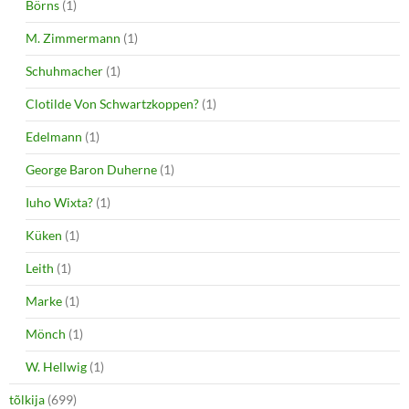
Börns
(1)
M. Zimmermann
(1)
Schuhmacher
(1)
Clotilde Von Schwartzkoppen?
(1)
Edelmann
(1)
George Baron Duherne
(1)
Iuho Wixta?
(1)
Küken
(1)
Leith
(1)
Marke
(1)
Mönch
(1)
W. Hellwig
(1)
tõlkija
(699)