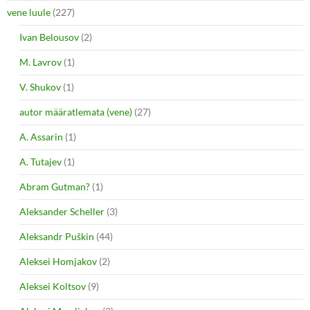
vene luule
(227)
Ivan Belousov
(2)
M. Lavrov
(1)
V. Shukov
(1)
autor määratlemata (vene)
(27)
A. Assarin
(1)
A. Tutajev
(1)
Abram Gutman?
(1)
Aleksander Scheller
(3)
Aleksandr Puškin
(44)
Aleksei Homjakov
(2)
Aleksei Koltsov
(9)