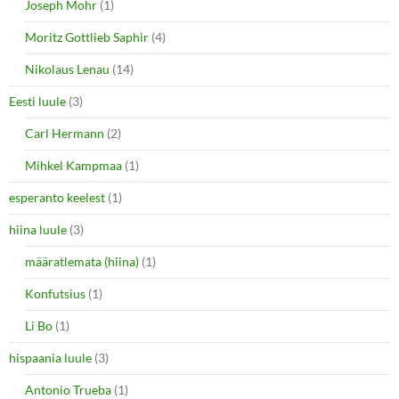
Joseph Mohr
(1)
Moritz Gottlieb Saphir
(4)
Nikolaus Lenau
(14)
Eesti luule
(3)
Carl Hermann
(2)
Mihkel Kampmaa
(1)
esperanto keelest
(1)
hiina luule
(3)
määratlemata (hiina)
(1)
Konfutsius
(1)
Li Bo
(1)
hispaania luule
(3)
Antonio Trueba
(1)