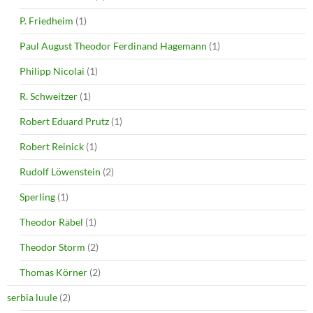
P. Friedheim
(1)
Paul August Theodor Ferdinand Hagemann
(1)
Philipp Nicolai
(1)
R. Schweitzer
(1)
Robert Eduard Prutz
(1)
Robert Reinick
(1)
Rudolf Löwenstein
(2)
Sperling
(1)
Theodor Räbel
(1)
Theodor Storm
(2)
Thomas Körner
(2)
serbia luule
(2)