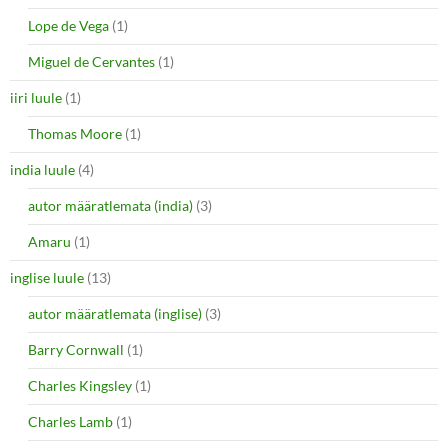
Lope de Vega
(1)
Miguel de Cervantes
(1)
iiri luule
(1)
Thomas Moore
(1)
india luule
(4)
autor määratlemata (india)
(3)
Amaru
(1)
inglise luule
(13)
autor määratlemata (inglise)
(3)
Barry Cornwall
(1)
Charles Kingsley
(1)
Charles Lamb
(1)