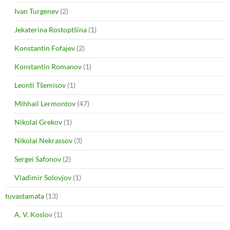
Ivan Turgenev
(2)
Jekaterina Rostoptšina
(1)
Konstantin Fofajev
(2)
Konstantin Romanov
(1)
Leonti Tšemisov
(1)
Mihhail Lermontov
(47)
Nikolai Grekov
(1)
Nikolai Nekrassov
(3)
Sergei Safonov
(2)
Vladimir Solovjov
(1)
tuvastamata
(13)
A. V. Koslov
(1)