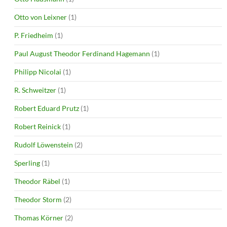
Otto von Leixner
(1)
P. Friedheim
(1)
Paul August Theodor Ferdinand Hagemann
(1)
Philipp Nicolai
(1)
R. Schweitzer
(1)
Robert Eduard Prutz
(1)
Robert Reinick
(1)
Rudolf Löwenstein
(2)
Sperling
(1)
Theodor Räbel
(1)
Theodor Storm
(2)
Thomas Körner
(2)