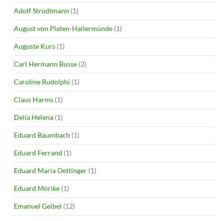
Adolf Strodtmann
(1)
August von Platen-Hallermünde
(1)
Auguste Kurs
(1)
Carl Hermann Busse
(2)
Caroline Rudolphi
(1)
Claus Harms
(1)
Delia Helena
(1)
Eduard Baumbach
(1)
Eduard Ferrand
(1)
Eduard Maria Oettinger
(1)
Eduard Mörike
(1)
Emanuel Geibel
(12)