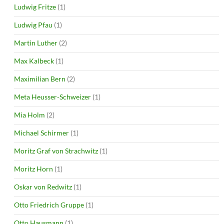
Ludwig Fritze
(1)
Ludwig Pfau
(1)
Martin Luther
(2)
Max Kalbeck
(1)
Maximilian Bern
(2)
Meta Heusser-Schweizer
(1)
Mia Holm
(2)
Michael Schirmer
(1)
Moritz Graf von Strachwitz
(1)
Moritz Horn
(1)
Oskar von Redwitz
(1)
Otto Friedrich Gruppe
(1)
Otto Hausmann
(1)