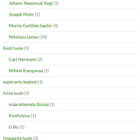
Johann Nepomuk Vogl
(1)
Joseph Mohr
(1)
Moritz Gottlieb Saphir
(4)
Nikolaus Lenau
(14)
Eesti luule
(3)
Carl Hermann
(2)
Mihkel Kampmaa
(1)
esperanto keelest
(1)
hiina luule
(3)
määratlemata (hiina)
(1)
Konfutsius
(1)
Li Bo
(1)
hispaania luule
(3)