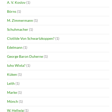
A. V. Koslov
(1)
Börns
(1)
M. Zimmermann
(1)
Schuhmacher
(1)
Clotilde Von Schwartzkoppen?
(1)
Edelmann
(1)
George Baron Duherne
(1)
Iuho Wixta?
(1)
Küken
(1)
Leith
(1)
Marke
(1)
Mönch
(1)
W. Hellwig
(1)