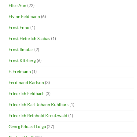
Elise Aun
(22)
Elvine Feldmann
(6)
Ernst Enno
(1)
Ernst Heinrich Saabas
(1)
Ernst Ilmatar
(2)
Ernst Kitzberg
(6)
F. Freimann
(1)
Ferdinand Karlson
(3)
Friedrich Feldbach
(3)
Friedrich Karl Johann Kuhlbars
(1)
Friedrich Reinhold Kreutzwald
(1)
Georg Eduard Luiga
(27)