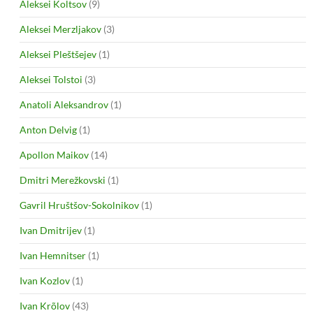
Aleksei Koltsov
(9)
Aleksei Merzljakov
(3)
Aleksei Pleštšejev
(1)
Aleksei Tolstoi
(3)
Anatoli Aleksandrov
(1)
Anton Delvig
(1)
Apollon Maikov
(14)
Dmitri Merežkovski
(1)
Gavril Hruštšov-Sokolnikov
(1)
Ivan Dmitrijev
(1)
Ivan Hemnitser
(1)
Ivan Kozlov
(1)
Ivan Krõlov
(43)