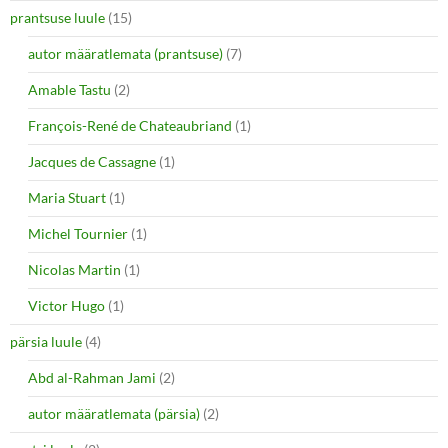
prantsuse luule
(15)
autor määratlemata (prantsuse)
(7)
Amable Tastu
(2)
François-René de Chateaubriand
(1)
Jacques de Cassagne
(1)
Maria Stuart
(1)
Michel Tournier
(1)
Nicolas Martin
(1)
Victor Hugo
(1)
pärsia luule
(4)
Abd al-Rahman Jami
(2)
autor määratlemata (pärsia)
(2)