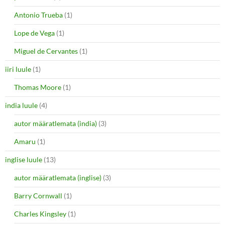
Antonio Trueba
(1)
Lope de Vega
(1)
Miguel de Cervantes
(1)
iiri luule
(1)
Thomas Moore
(1)
india luule
(4)
autor määratlemata (india)
(3)
Amaru
(1)
inglise luule
(13)
autor määratlemata (inglise)
(3)
Barry Cornwall
(1)
Charles Kingsley
(1)