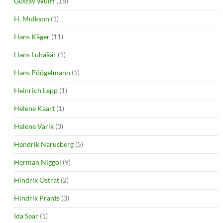
Gustav Wulff
(18)
H. Mulkson
(1)
Hans Käger
(11)
Hans Luhaäär
(1)
Hans Pöögelmann
(1)
Heinrich Lepp
(1)
Helene Kaart
(1)
Helene Varik
(3)
Hendrik Narusberg
(5)
Herman Niggol
(9)
Hindrik Ostrat
(2)
Hindrik Prants
(3)
Ida Saar
(1)