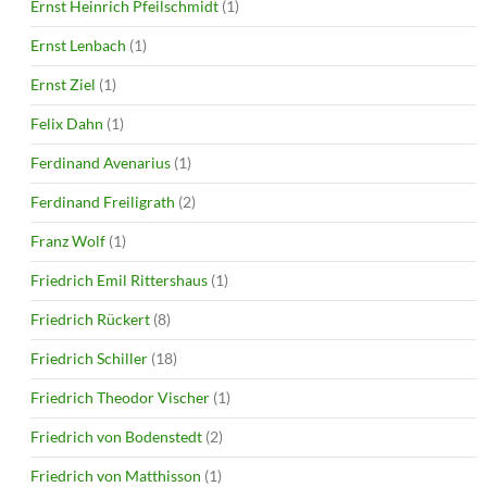
Ernst Heinrich Pfeilschmidt
(1)
Ernst Lenbach
(1)
Ernst Ziel
(1)
Felix Dahn
(1)
Ferdinand Avenarius
(1)
Ferdinand Freiligrath
(2)
Franz Wolf
(1)
Friedrich Emil Rittershaus
(1)
Friedrich Rückert
(8)
Friedrich Schiller
(18)
Friedrich Theodor Vischer
(1)
Friedrich von Bodenstedt
(2)
Friedrich von Matthisson
(1)