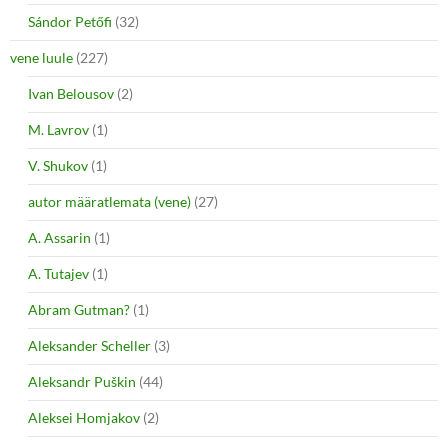
Sándor Petőfi
(32)
vene luule
(227)
Ivan Belousov
(2)
M. Lavrov
(1)
V. Shukov
(1)
autor määratlemata (vene)
(27)
A. Assarin
(1)
A. Tutajev
(1)
Abram Gutman?
(1)
Aleksander Scheller
(3)
Aleksandr Puškin
(44)
Aleksei Homjakov
(2)