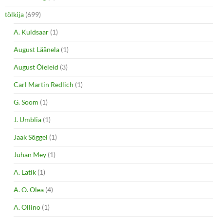
tõlkija
(699)
A. Kuldsaar
(1)
August Läänela
(1)
August Õieleid
(3)
Carl Martin Redlich
(1)
G. Soom
(1)
J. Umblia
(1)
Jaak Sõggel
(1)
Juhan Mey
(1)
A. Latik
(1)
A. O. Olea
(4)
A. Ollino
(1)