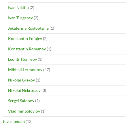
Ivan Nikitin
(2)
Ivan Turgenev
(2)
Jekaterina Rostoptšina
(1)
Konstantin Fofajev
(2)
Konstantin Romanov
(1)
Leonti Tšemisov
(1)
Mihhail Lermontov
(47)
Nikolai Grekov
(1)
Nikolai Nekrassov
(3)
Sergei Safonov
(2)
Vladimir Solovjov
(1)
tuvastamata
(13)