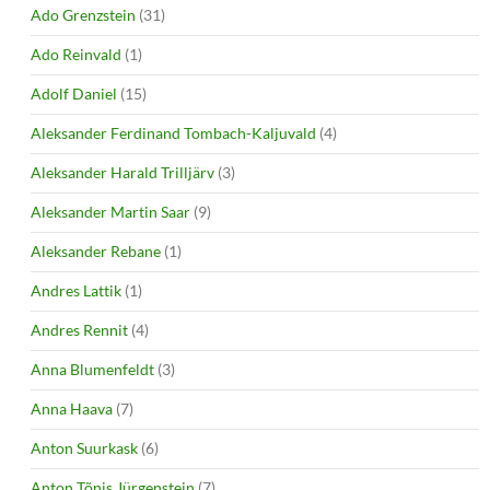
Ado Grenzstein
(31)
Ado Reinvald
(1)
Adolf Daniel
(15)
Aleksander Ferdinand Tombach-Kaljuvald
(4)
Aleksander Harald Trilljärv
(3)
Aleksander Martin Saar
(9)
Aleksander Rebane
(1)
Andres Lattik
(1)
Andres Rennit
(4)
Anna Blumenfeldt
(3)
Anna Haava
(7)
Anton Suurkask
(6)
Anton Tõnis Jürgenstein
(7)