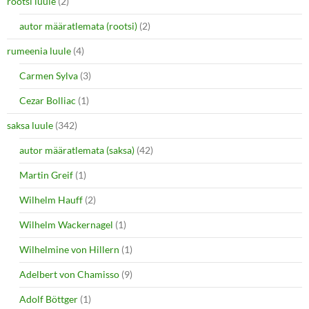
rootsi luule
(2)
autor määratlemata (rootsi)
(2)
rumeenia luule
(4)
Carmen Sylva
(3)
Cezar Bolliac
(1)
saksa luule
(342)
autor määratlemata (saksa)
(42)
Martin Greif
(1)
Wilhelm Hauff
(2)
Wilhelm Wackernagel
(1)
Wilhelmine von Hillern
(1)
Adelbert von Chamisso
(9)
Adolf Böttger
(1)