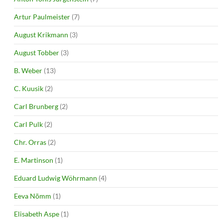
Artur Paulmeister
(7)
August Krikmann
(3)
August Tobber
(3)
B. Weber
(13)
C. Kuusik
(2)
Carl Brunberg
(2)
Carl Pulk
(2)
Chr. Orras
(2)
E. Martinson
(1)
Eduard Ludwig Wöhrmann
(4)
Eeva Nõmm
(1)
Elisabeth Aspe
(1)