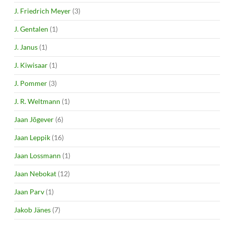
J. Friedrich Meyer
(3)
J. Gentalen
(1)
J. Janus
(1)
J. Kiwisaar
(1)
J. Pommer
(3)
J. R. Weltmann
(1)
Jaan Jõgever
(6)
Jaan Leppik
(16)
Jaan Lossmann
(1)
Jaan Nebokat
(12)
Jaan Parv
(1)
Jakob Jänes
(7)