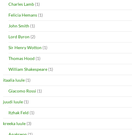
Charles Lamb
(1)
Felicia Hemans
(1)
John Smith
(1)
Lord Byron
(2)
Sir Henry Wotton
(1)
Thomas Hood
(1)
William Shakespeare
(1)
itaalia luule
(1)
Giacomo Rossi
(1)
juudi luule
(1)
Itzhak Feld
(1)
kreeka luule
(3)
Anakreon
(1)