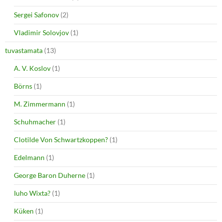
Sergei Safonov
(2)
Vladimir Solovjov
(1)
tuvastamata
(13)
A. V. Koslov
(1)
Börns
(1)
M. Zimmermann
(1)
Schuhmacher
(1)
Clotilde Von Schwartzkoppen?
(1)
Edelmann
(1)
George Baron Duherne
(1)
Iuho Wixta?
(1)
Küken
(1)