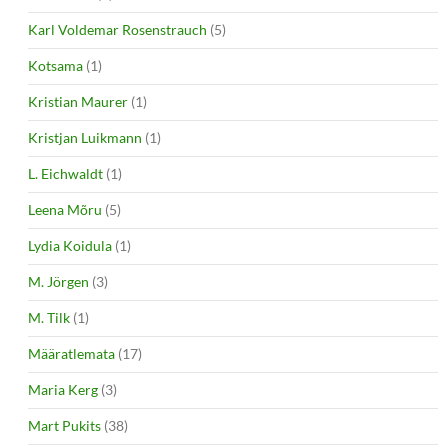
Karl Voldemar Rosenstrauch
(5)
Kotsama
(1)
Kristian Maurer
(1)
Kristjan Luikmann
(1)
L. Eichwaldt
(1)
Leena Mõru
(5)
Lydia Koidula
(1)
M. Jörgen
(3)
M. Tilk
(1)
Määratlemata
(17)
Maria Kerg
(3)
Mart Pukits
(38)