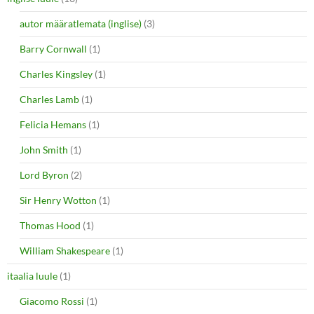
autor määratlemata (inglise)
(3)
Barry Cornwall
(1)
Charles Kingsley
(1)
Charles Lamb
(1)
Felicia Hemans
(1)
John Smith
(1)
Lord Byron
(2)
Sir Henry Wotton
(1)
Thomas Hood
(1)
William Shakespeare
(1)
itaalia luule
(1)
Giacomo Rossi
(1)