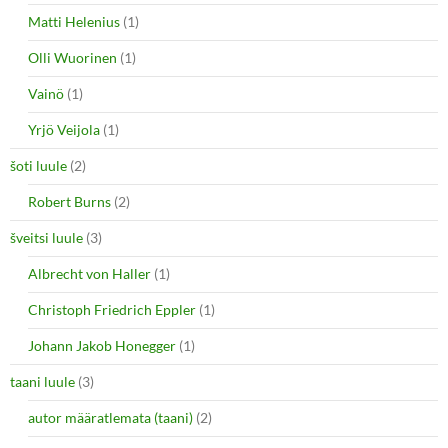
Matti Helenius
(1)
Olli Wuorinen
(1)
Vainö
(1)
Yrjö Veijola
(1)
šoti luule
(2)
Robert Burns
(2)
šveitsi luule
(3)
Albrecht von Haller
(1)
Christoph Friedrich Eppler
(1)
Johann Jakob Honegger
(1)
taani luule
(3)
autor määratlemata (taani)
(2)