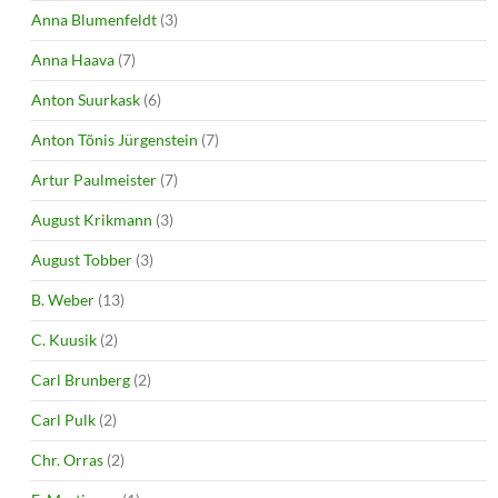
Anna Blumenfeldt
(3)
Anna Haava
(7)
Anton Suurkask
(6)
Anton Tõnis Jürgenstein
(7)
Artur Paulmeister
(7)
August Krikmann
(3)
August Tobber
(3)
B. Weber
(13)
C. Kuusik
(2)
Carl Brunberg
(2)
Carl Pulk
(2)
Chr. Orras
(2)