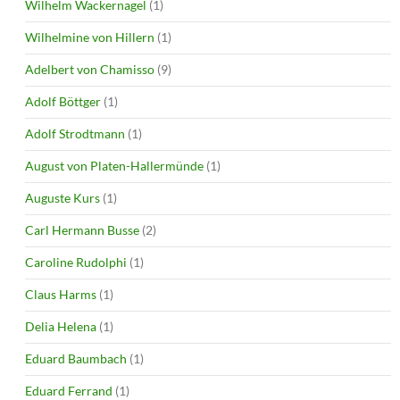
Wilhelm Wackernagel
(1)
Wilhelmine von Hillern
(1)
Adelbert von Chamisso
(9)
Adolf Böttger
(1)
Adolf Strodtmann
(1)
August von Platen-Hallermünde
(1)
Auguste Kurs
(1)
Carl Hermann Busse
(2)
Caroline Rudolphi
(1)
Claus Harms
(1)
Delia Helena
(1)
Eduard Baumbach
(1)
Eduard Ferrand
(1)