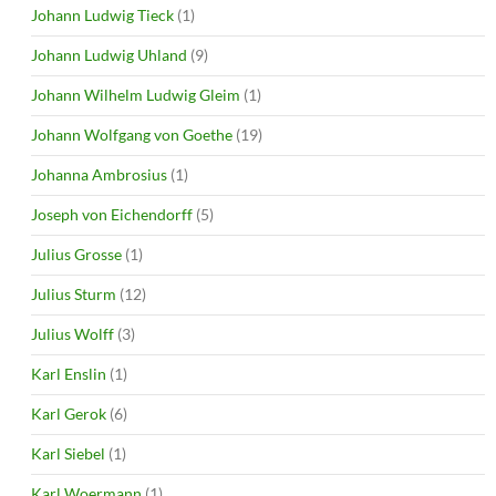
Johann Ludwig Tieck
(1)
Johann Ludwig Uhland
(9)
Johann Wilhelm Ludwig Gleim
(1)
Johann Wolfgang von Goethe
(19)
Johanna Ambrosius
(1)
Joseph von Eichendorff
(5)
Julius Grosse
(1)
Julius Sturm
(12)
Julius Wolff
(3)
Karl Enslin
(1)
Karl Gerok
(6)
Karl Siebel
(1)
Karl Woermann
(1)