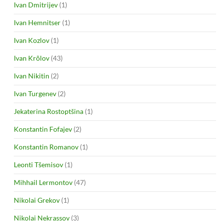
Ivan Dmitrijev
(1)
Ivan Hemnitser
(1)
Ivan Kozlov
(1)
Ivan Krõlov
(43)
Ivan Nikitin
(2)
Ivan Turgenev
(2)
Jekaterina Rostoptšina
(1)
Konstantin Fofajev
(2)
Konstantin Romanov
(1)
Leonti Tšemisov
(1)
Mihhail Lermontov
(47)
Nikolai Grekov
(1)
Nikolai Nekrassov
(3)