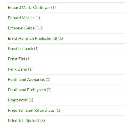
Eduard Maria Oettinger
(1)
Eduard Mörike
(1)
Emanuel Geibel
(12)
Ernst Heinrich Pfeilschmidt
(1)
Ernst Lenbach
(1)
Ernst Ziel
(1)
Felix Dahn
(1)
Ferdinand Avenarius
(1)
Ferdinand Freiligrath
(2)
Franz Wolf
(1)
Friedrich Emil Rittershaus
(1)
Friedrich Rückert
(8)