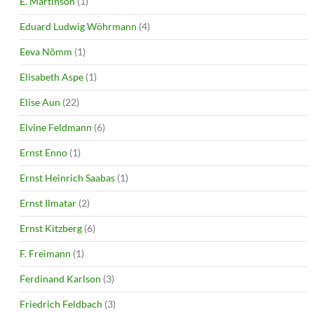
E. Martinson
(1)
Eduard Ludwig Wöhrmann
(4)
Eeva Nõmm
(1)
Elisabeth Aspe
(1)
Elise Aun
(22)
Elvine Feldmann
(6)
Ernst Enno
(1)
Ernst Heinrich Saabas
(1)
Ernst Ilmatar
(2)
Ernst Kitzberg
(6)
F. Freimann
(1)
Ferdinand Karlson
(3)
Friedrich Feldbach
(3)