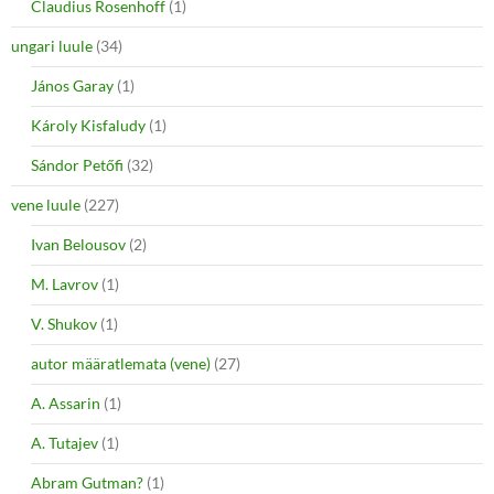
Claudius Rosenhoff
(1)
ungari luule
(34)
János Garay
(1)
Károly Kisfaludy
(1)
Sándor Petőfi
(32)
vene luule
(227)
Ivan Belousov
(2)
M. Lavrov
(1)
V. Shukov
(1)
autor määratlemata (vene)
(27)
A. Assarin
(1)
A. Tutajev
(1)
Abram Gutman?
(1)