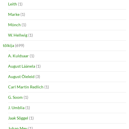
Leith
(1)
Marke
(1)
Mönch
(1)
W. Hellwig
(1)
tõlkija
(699)
A. Kuldsaar
(1)
August Läänela
(1)
August Õieleid
(3)
Carl Martin Redlich
(1)
G. Soom
(1)
J. Umblia
(1)
Jaak Sõggel
(1)
Juhan Mey
(1)