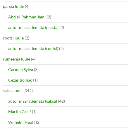
pärsia luule
(4)
Abd al-Rahman Jami
(2)
autor määratlemata (pärsia)
(2)
rootsi luule
(2)
autor määratlemata (rootsi)
(2)
rumeenia luule
(4)
Carmen Sylva
(3)
Cezar Bolliac
(1)
saksa luule
(342)
autor määratlemata (saksa)
(42)
Martin Greif
(1)
Wilhelm Hauff
(2)