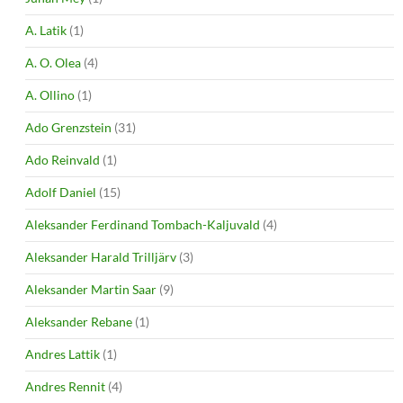
A. Latik
(1)
A. O. Olea
(4)
A. Ollino
(1)
Ado Grenzstein
(31)
Ado Reinvald
(1)
Adolf Daniel
(15)
Aleksander Ferdinand Tombach-Kaljuvald
(4)
Aleksander Harald Trilljärv
(3)
Aleksander Martin Saar
(9)
Aleksander Rebane
(1)
Andres Lattik
(1)
Andres Rennit
(4)