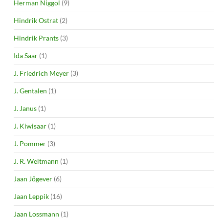
Herman Niggol
(9)
Hindrik Ostrat
(2)
Hindrik Prants
(3)
Ida Saar
(1)
J. Friedrich Meyer
(3)
J. Gentalen
(1)
J. Janus
(1)
J. Kiwisaar
(1)
J. Pommer
(3)
J. R. Weltmann
(1)
Jaan Jõgever
(6)
Jaan Leppik
(16)
Jaan Lossmann
(1)