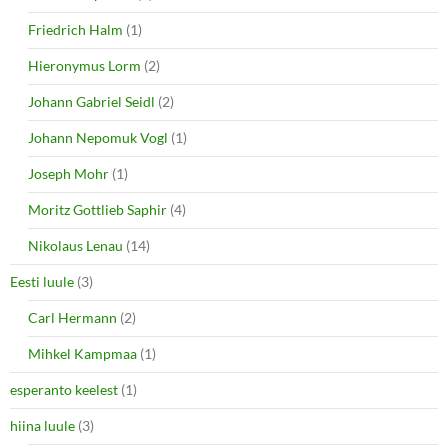
Friedrich Halm
(1)
Hieronymus Lorm
(2)
Johann Gabriel Seidl
(2)
Johann Nepomuk Vogl
(1)
Joseph Mohr
(1)
Moritz Gottlieb Saphir
(4)
Nikolaus Lenau
(14)
Eesti luule
(3)
Carl Hermann
(2)
Mihkel Kampmaa
(1)
esperanto keelest
(1)
hiina luule
(3)