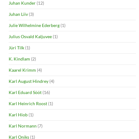
Juhan Kunder
(12)
Juhan Liiv
(3)
Julie Wilhelmine Ederberg
(1)
Julius Osvald Kaljuvee
(1)
Jüri Tilk
(1)
K. Kindlam
(2)
Kaarel Krimm
(4)
Karl August Hindrey
(4)
Karl Eduard Sööt
(16)
Karl Heinrich Roost
(1)
Karl Hiob
(1)
Karl Normann
(7)
Karl Oniks
(1)