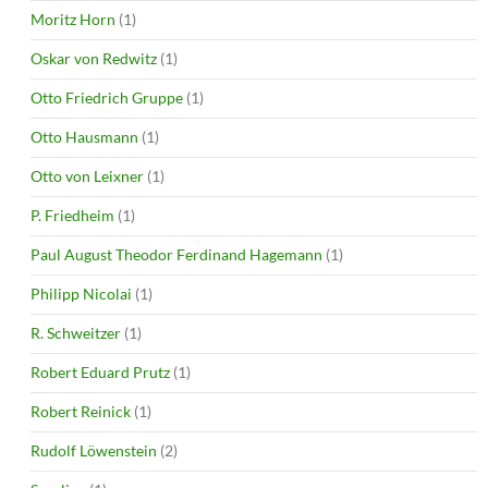
Moritz Horn
(1)
Oskar von Redwitz
(1)
Otto Friedrich Gruppe
(1)
Otto Hausmann
(1)
Otto von Leixner
(1)
P. Friedheim
(1)
Paul August Theodor Ferdinand Hagemann
(1)
Philipp Nicolai
(1)
R. Schweitzer
(1)
Robert Eduard Prutz
(1)
Robert Reinick
(1)
Rudolf Löwenstein
(2)