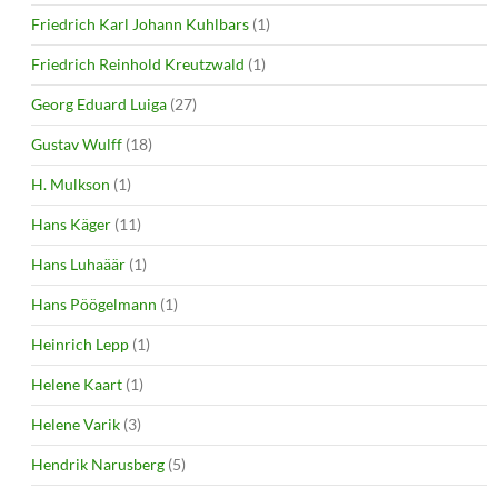
Friedrich Karl Johann Kuhlbars
(1)
Friedrich Reinhold Kreutzwald
(1)
Georg Eduard Luiga
(27)
Gustav Wulff
(18)
H. Mulkson
(1)
Hans Käger
(11)
Hans Luhaäär
(1)
Hans Pöögelmann
(1)
Heinrich Lepp
(1)
Helene Kaart
(1)
Helene Varik
(3)
Hendrik Narusberg
(5)