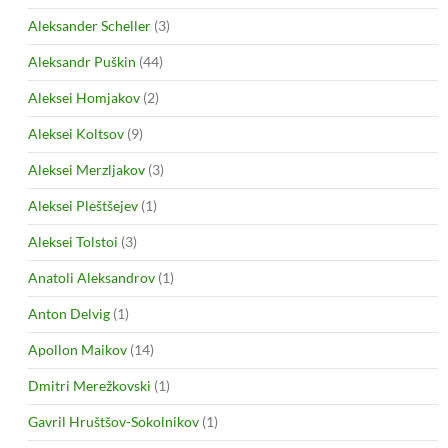
Aleksander Scheller
(3)
Aleksandr Puškin
(44)
Aleksei Homjakov
(2)
Aleksei Koltsov
(9)
Aleksei Merzljakov
(3)
Aleksei Pleštšejev
(1)
Aleksei Tolstoi
(3)
Anatoli Aleksandrov
(1)
Anton Delvig
(1)
Apollon Maikov
(14)
Dmitri Merežkovski
(1)
Gavril Hruštšov-Sokolnikov
(1)