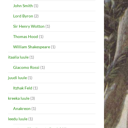
John Smith
(1)
Lord Byron
(2)
Sir Henry Wotton
(1)
Thomas Hood
(1)
William Shakespeare
(1)
itaalia luule
(1)
Giacomo Rossi
(1)
juudi luule
(1)
Itzhak Feld
(1)
kreeka luule
(3)
Anakreon
(1)
leedu luule
(1)