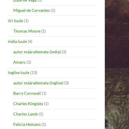
Miguel de Cervantes
(1)
iiri luule
(1)
Thomas Moore
(1)
india luule
(4)
autor määratlemata (india)
(3)
Amaru
(1)
inglise luule
(13)
autor määratlemata (inglise)
(3)
Barry Cornwall
(1)
Charles Kingsley
(1)
Charles Lamb
(1)
Felicia Hemans
(1)