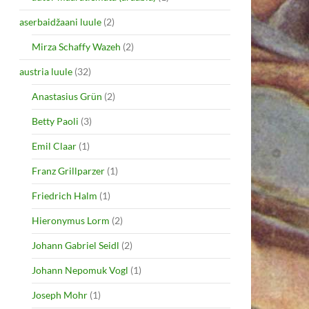
aserbaidžaani luule
(2)
Mirza Schaffy Wazeh
(2)
austria luule
(32)
Anastasius Grün
(2)
Betty Paoli
(3)
Emil Claar
(1)
Franz Grillparzer
(1)
Friedrich Halm
(1)
Hieronymus Lorm
(2)
Johann Gabriel Seidl
(2)
Johann Nepomuk Vogl
(1)
Joseph Mohr
(1)