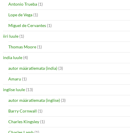
Antonio Trueba
(1)
Lope de Vega
(1)
Miguel de Cervantes
(1)
iiri luule
(1)
Thomas Moore
(1)
india luule
(4)
autor määratlemata (india)
(3)
Amaru
(1)
inglise luule
(13)
autor määratlemata (inglise)
(3)
Barry Cornwall
(1)
Charles Kingsley
(1)
Charles Lamb
(1)