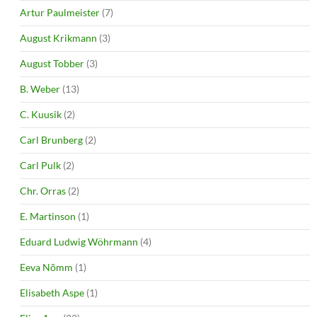
Artur Paulmeister
(7)
August Krikmann
(3)
August Tobber
(3)
B. Weber
(13)
C. Kuusik
(2)
Carl Brunberg
(2)
Carl Pulk
(2)
Chr. Orras
(2)
E. Martinson
(1)
Eduard Ludwig Wöhrmann
(4)
Eeva Nõmm
(1)
Elisabeth Aspe
(1)