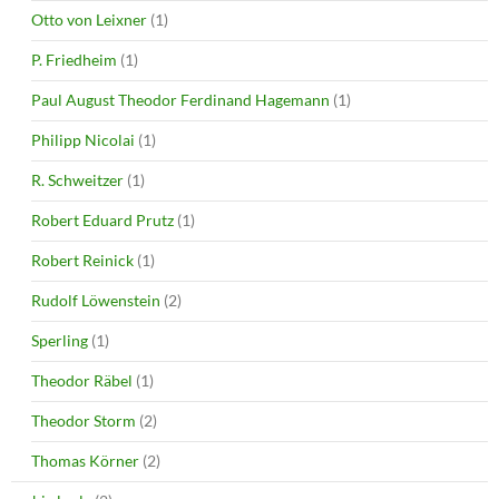
Otto von Leixner
(1)
P. Friedheim
(1)
Paul August Theodor Ferdinand Hagemann
(1)
Philipp Nicolai
(1)
R. Schweitzer
(1)
Robert Eduard Prutz
(1)
Robert Reinick
(1)
Rudolf Löwenstein
(2)
Sperling
(1)
Theodor Räbel
(1)
Theodor Storm
(2)
Thomas Körner
(2)