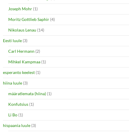
Joseph Mohr
(1)
Moritz Gottlieb Saphir
(4)
Nikolaus Lenau
(14)
Eesti luule
(3)
Carl Hermann
(2)
Mihkel Kampmaa
(1)
esperanto keelest
(1)
hiina luule
(3)
määratlemata (hiina)
(1)
Konfutsius
(1)
Li Bo
(1)
hispaania luule
(3)