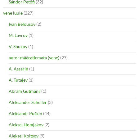
Sándor Petőfi
(32)
vene luule
(227)
Ivan Belousov
(2)
M. Lavrov
(1)
V. Shukov
(1)
autor määratlemata (vene)
(27)
A. Assarin
(1)
A. Tutajev
(1)
Abram Gutman?
(1)
Aleksander Scheller
(3)
Aleksandr Puškin
(44)
Aleksei Homjakov
(2)
Aleksei Koltsov
(9)