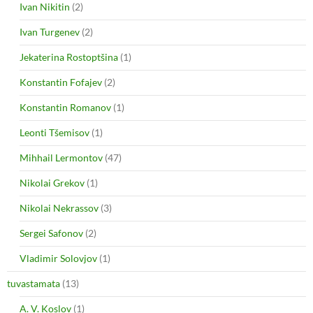
Ivan Nikitin
(2)
Ivan Turgenev
(2)
Jekaterina Rostoptšina
(1)
Konstantin Fofajev
(2)
Konstantin Romanov
(1)
Leonti Tšemisov
(1)
Mihhail Lermontov
(47)
Nikolai Grekov
(1)
Nikolai Nekrassov
(3)
Sergei Safonov
(2)
Vladimir Solovjov
(1)
tuvastamata
(13)
A. V. Koslov
(1)