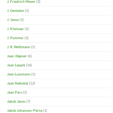
J. Friedrich Meyer
(3)
J. Gentalen
(1)
J. Janus
(1)
J. Kiwisaar
(1)
J. Pommer
(3)
J. R. Weltmann
(1)
Jaan Jõgever
(6)
Jaan Leppik
(16)
Jaan Lossmann
(1)
Jaan Nebokat
(12)
Jaan Parv
(1)
Jakob Jänes
(7)
Jakob Johanson-Pärna
(1)