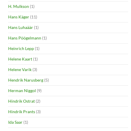
H. Mulkson
(1)
Hans Käger
(11)
Hans Luhaäär
(1)
Hans Pöögelmann
(1)
Heinrich Lepp
(1)
Helene Kaart
(1)
Helene Varik
(3)
Hendrik Narusberg
(5)
Herman Niggol
(9)
Hindrik Ostrat
(2)
Hindrik Prants
(3)
Ida Saar
(1)