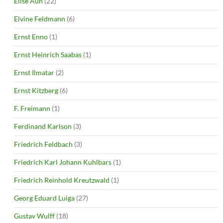
Elise Aun
(22)
Elvine Feldmann
(6)
Ernst Enno
(1)
Ernst Heinrich Saabas
(1)
Ernst Ilmatar
(2)
Ernst Kitzberg
(6)
F. Freimann
(1)
Ferdinand Karlson
(3)
Friedrich Feldbach
(3)
Friedrich Karl Johann Kuhlbars
(1)
Friedrich Reinhold Kreutzwald
(1)
Georg Eduard Luiga
(27)
Gustav Wulff
(18)