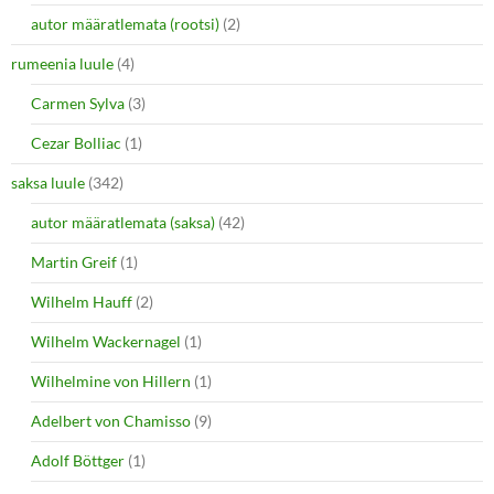
autor määratlemata (rootsi)
(2)
rumeenia luule
(4)
Carmen Sylva
(3)
Cezar Bolliac
(1)
saksa luule
(342)
autor määratlemata (saksa)
(42)
Martin Greif
(1)
Wilhelm Hauff
(2)
Wilhelm Wackernagel
(1)
Wilhelmine von Hillern
(1)
Adelbert von Chamisso
(9)
Adolf Böttger
(1)