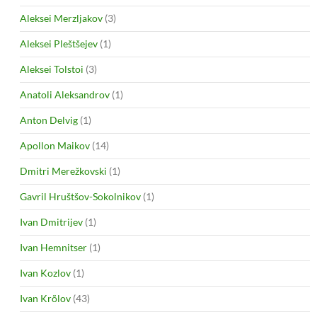
Aleksei Merzljakov
(3)
Aleksei Pleštšejev
(1)
Aleksei Tolstoi
(3)
Anatoli Aleksandrov
(1)
Anton Delvig
(1)
Apollon Maikov
(14)
Dmitri Merežkovski
(1)
Gavril Hruštšov-Sokolnikov
(1)
Ivan Dmitrijev
(1)
Ivan Hemnitser
(1)
Ivan Kozlov
(1)
Ivan Krõlov
(43)