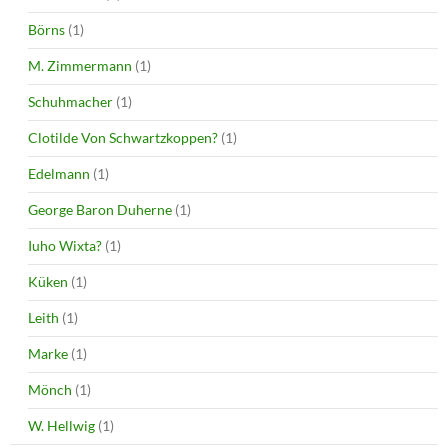
Börns
(1)
M. Zimmermann
(1)
Schuhmacher
(1)
Clotilde Von Schwartzkoppen?
(1)
Edelmann
(1)
George Baron Duherne
(1)
Iuho Wixta?
(1)
Küken
(1)
Leith
(1)
Marke
(1)
Mönch
(1)
W. Hellwig
(1)