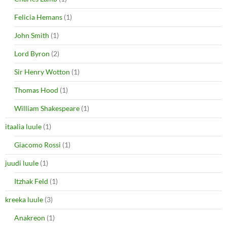
Felicia Hemans
(1)
John Smith
(1)
Lord Byron
(2)
Sir Henry Wotton
(1)
Thomas Hood
(1)
William Shakespeare
(1)
itaalia luule
(1)
Giacomo Rossi
(1)
juudi luule
(1)
Itzhak Feld
(1)
kreeka luule
(3)
Anakreon
(1)