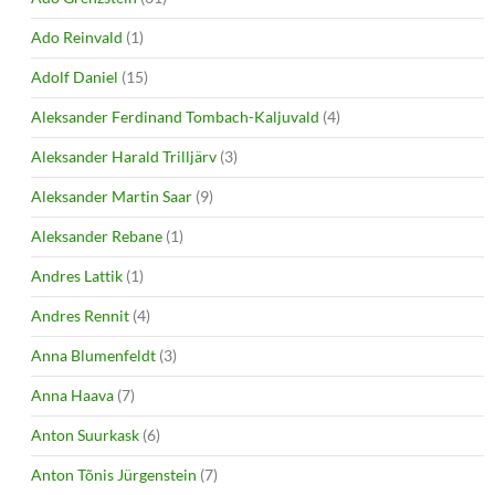
Ado Reinvald
(1)
Adolf Daniel
(15)
Aleksander Ferdinand Tombach-Kaljuvald
(4)
Aleksander Harald Trilljärv
(3)
Aleksander Martin Saar
(9)
Aleksander Rebane
(1)
Andres Lattik
(1)
Andres Rennit
(4)
Anna Blumenfeldt
(3)
Anna Haava
(7)
Anton Suurkask
(6)
Anton Tõnis Jürgenstein
(7)