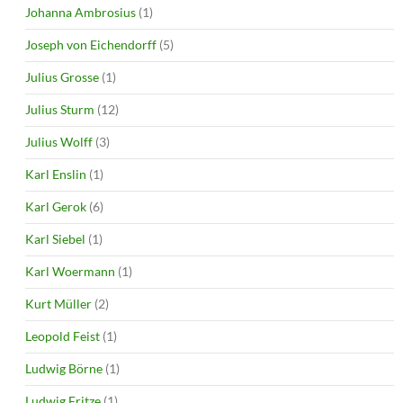
Johanna Ambrosius
(1)
Joseph von Eichendorff
(5)
Julius Grosse
(1)
Julius Sturm
(12)
Julius Wolff
(3)
Karl Enslin
(1)
Karl Gerok
(6)
Karl Siebel
(1)
Karl Woermann
(1)
Kurt Müller
(2)
Leopold Feist
(1)
Ludwig Börne
(1)
Ludwig Fritze
(1)