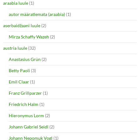
araabia luule
(1)
autor määratlemata (araabia)
(1)
aserbaidžaani luule
(2)
Mirza Schaffy Wazeh
(2)
austria luule
(32)
Anastasius Grün
(2)
Betty Paoli
(3)
Emil Claar
(1)
Franz Grillparzer
(1)
Friedrich Halm
(1)
Hieronymus Lorm
(2)
Johann Gabriel Seidl
(2)
Johann Nepomuk Vogl
(1)