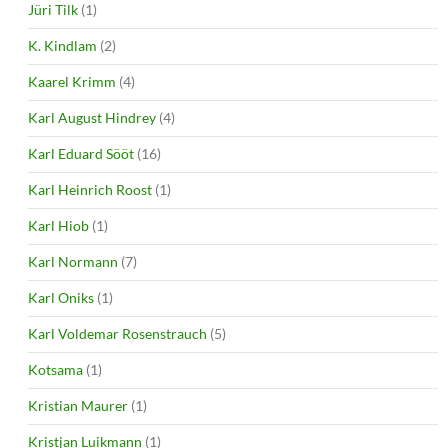
Jüri Tilk
(1)
K. Kindlam
(2)
Kaarel Krimm
(4)
Karl August Hindrey
(4)
Karl Eduard Sööt
(16)
Karl Heinrich Roost
(1)
Karl Hiob
(1)
Karl Normann
(7)
Karl Oniks
(1)
Karl Voldemar Rosenstrauch
(5)
Kotsama
(1)
Kristian Maurer
(1)
Kristjan Luikmann
(1)