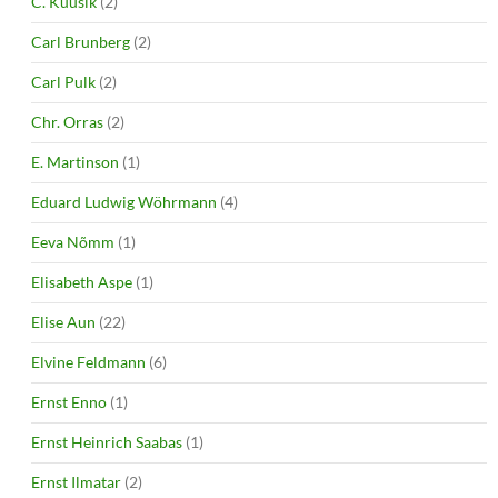
C. Kuusik
(2)
Carl Brunberg
(2)
Carl Pulk
(2)
Chr. Orras
(2)
E. Martinson
(1)
Eduard Ludwig Wöhrmann
(4)
Eeva Nõmm
(1)
Elisabeth Aspe
(1)
Elise Aun
(22)
Elvine Feldmann
(6)
Ernst Enno
(1)
Ernst Heinrich Saabas
(1)
Ernst Ilmatar
(2)