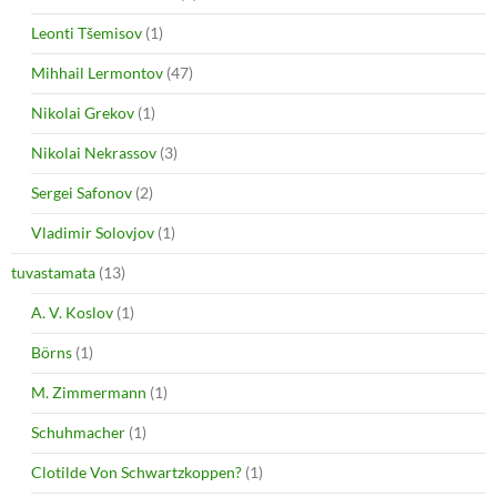
Leonti Tšemisov
(1)
Mihhail Lermontov
(47)
Nikolai Grekov
(1)
Nikolai Nekrassov
(3)
Sergei Safonov
(2)
Vladimir Solovjov
(1)
tuvastamata
(13)
A. V. Koslov
(1)
Börns
(1)
M. Zimmermann
(1)
Schuhmacher
(1)
Clotilde Von Schwartzkoppen?
(1)