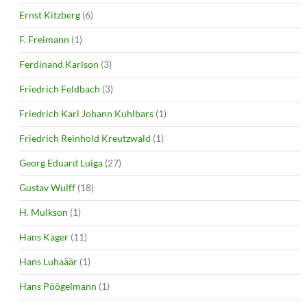
Ernst Kitzberg
(6)
F. Freimann
(1)
Ferdinand Karlson
(3)
Friedrich Feldbach
(3)
Friedrich Karl Johann Kuhlbars
(1)
Friedrich Reinhold Kreutzwald
(1)
Georg Eduard Luiga
(27)
Gustav Wulff
(18)
H. Mulkson
(1)
Hans Käger
(11)
Hans Luhaäär
(1)
Hans Pöögelmann
(1)