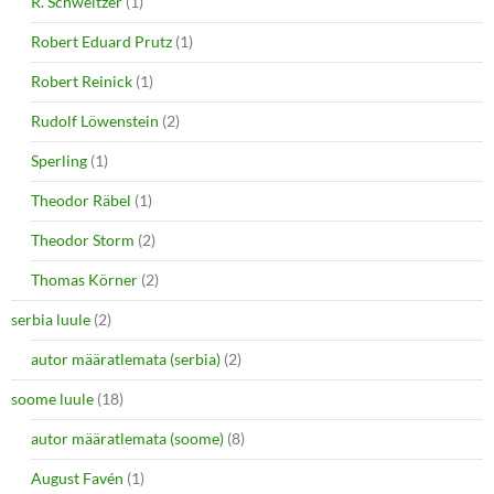
R. Schweitzer
(1)
Robert Eduard Prutz
(1)
Robert Reinick
(1)
Rudolf Löwenstein
(2)
Sperling
(1)
Theodor Räbel
(1)
Theodor Storm
(2)
Thomas Körner
(2)
serbia luule
(2)
autor määratlemata (serbia)
(2)
soome luule
(18)
autor määratlemata (soome)
(8)
August Favén
(1)