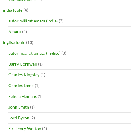
india luule
(4)
autor määratlemata (india)
(3)
Amaru
(1)
inglise luule
(13)
autor määratlemata (inglise)
(3)
Barry Cornwall
(1)
Charles Kingsley
(1)
Charles Lamb
(1)
Felicia Hemans
(1)
John Smith
(1)
Lord Byron
(2)
Sir Henry Wotton
(1)