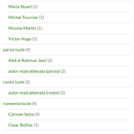
Maria Stuart
(1)
Michel Tournier
(1)
Nicolas Martin
(1)
Victor Hugo
(1)
pärsia luule
(4)
Abd al-Rahman Jami
(2)
autor määratlemata (pärsia)
(2)
rootsi luule
(2)
autor määratlemata (rootsi)
(2)
rumeenia luule
(4)
Carmen Sylva
(3)
Cezar Bolliac
(1)