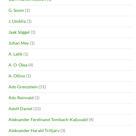
G. Soom
(1)
J. Umblia
(1)
Jaak Sõggel
(1)
Juhan Mey
(1)
A. Latik
(1)
A. O. Olea
(4)
A. Ollino
(1)
Ado Grenzstein
(31)
Ado Reinvald
(1)
Adolf Daniel
(15)
Aleksander Ferdinand Tombach-Kaljuvald
(4)
Aleksander Harald Trilljärv
(3)