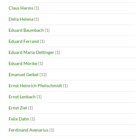
Claus Harms
(1)
Delia Helena
(1)
Eduard Baumbach
(1)
Eduard Ferrand
(1)
Eduard Maria Oettinger
(1)
Eduard Mörike
(1)
Emanuel Geibel
(12)
Ernst Heinrich Pfeilschmidt
(1)
Ernst Lenbach
(1)
Ernst Ziel
(1)
Felix Dahn
(1)
Ferdinand Avenarius
(1)