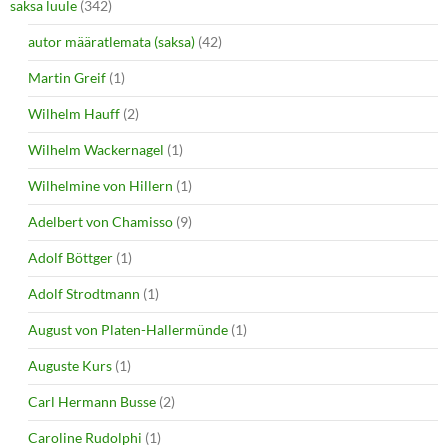
saksa luule
(342)
autor määratlemata (saksa)
(42)
Martin Greif
(1)
Wilhelm Hauff
(2)
Wilhelm Wackernagel
(1)
Wilhelmine von Hillern
(1)
Adelbert von Chamisso
(9)
Adolf Böttger
(1)
Adolf Strodtmann
(1)
August von Platen-Hallermünde
(1)
Auguste Kurs
(1)
Carl Hermann Busse
(2)
Caroline Rudolphi
(1)