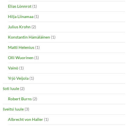
Elias Lönnrot
(1)
Hilja Liinamaa
(1)
Julius Krohn
(2)
Konstantin Hämäläinen
(1)
Matti Helenius
(1)
Olli Wuorinen
(1)
Vainö
(1)
Yrjö Veijola
(1)
šoti luule
(2)
Robert Burns
(2)
šveitsi luule
(3)
Albrecht von Haller
(1)