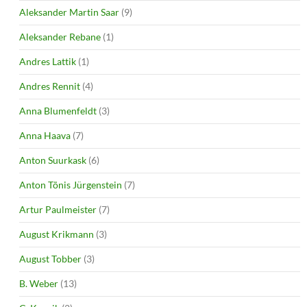
Aleksander Martin Saar
(9)
Aleksander Rebane
(1)
Andres Lattik
(1)
Andres Rennit
(4)
Anna Blumenfeldt
(3)
Anna Haava
(7)
Anton Suurkask
(6)
Anton Tõnis Jürgenstein
(7)
Artur Paulmeister
(7)
August Krikmann
(3)
August Tobber
(3)
B. Weber
(13)