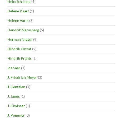
Heinrich Lepp
(1)
Helene Kaart
(1)
Helene Varik
(3)
Hendrik Narusberg
(5)
Herman Niggol
(9)
Hindrik Ostrat
(2)
Hindrik Prants
(3)
Ida Saar
(1)
J. Friedrich Meyer
(3)
J. Gentalen
(1)
J. Janus
(1)
J. Kiwisaar
(1)
J. Pommer
(3)