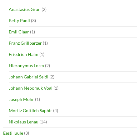
Anastasius Grün
(2)
Betty Paoli
(3)
Emil Claar
(1)
Franz Grillparzer
(1)
Friedrich Halm
(1)
Hieronymus Lorm
(2)
Johann Gabriel Seidl
(2)
Johann Nepomuk Vogl
(1)
Joseph Mohr
(1)
Moritz Gottlieb Saphir
(4)
Nikolaus Lenau
(14)
Eesti luule
(3)