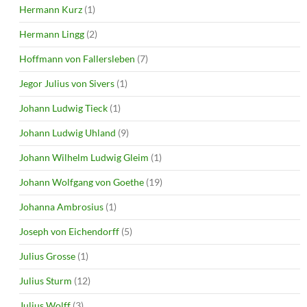
Hermann Kurz
(1)
Hermann Lingg
(2)
Hoffmann von Fallersleben
(7)
Jegor Julius von Sivers
(1)
Johann Ludwig Tieck
(1)
Johann Ludwig Uhland
(9)
Johann Wilhelm Ludwig Gleim
(1)
Johann Wolfgang von Goethe
(19)
Johanna Ambrosius
(1)
Joseph von Eichendorff
(5)
Julius Grosse
(1)
Julius Sturm
(12)
Julius Wolff
(3)