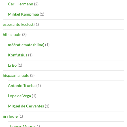
Carl Hermann
(2)
Mihkel Kampmaa
(1)
esperanto keelest
(1)
hiina luule
(3)
määratlemata (hiina)
(1)
Konfutsius
(1)
Li Bo
(1)
hispaania luule
(3)
Antonio Trueba
(1)
Lope de Vega
(1)
Miguel de Cervantes
(1)
iiri luule
(1)
Thomas Moore
(1)