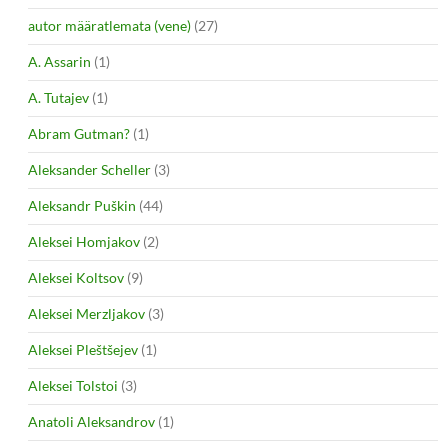
autor määratlemata (vene)
(27)
A. Assarin
(1)
A. Tutajev
(1)
Abram Gutman?
(1)
Aleksander Scheller
(3)
Aleksandr Puškin
(44)
Aleksei Homjakov
(2)
Aleksei Koltsov
(9)
Aleksei Merzljakov
(3)
Aleksei Pleštšejev
(1)
Aleksei Tolstoi
(3)
Anatoli Aleksandrov
(1)