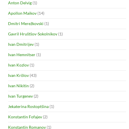
Anton Delvig
(1)
Apollon Maikov
(14)
Dmitri Merežkovski
(1)
Gavril Hruštšov-Sokolnikov
(1)
Ivan Dmitrijev
(1)
Ivan Hemnitser
(1)
Ivan Kozlov
(1)
Ivan Krõlov
(43)
Ivan Nikitin
(2)
Ivan Turgenev
(2)
Jekaterina Rostoptšina
(1)
Konstantin Fofajev
(2)
Konstantin Romanov
(1)