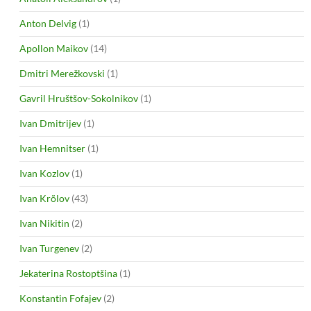
Anton Delvig
(1)
Apollon Maikov
(14)
Dmitri Merežkovski
(1)
Gavril Hruštšov-Sokolnikov
(1)
Ivan Dmitrijev
(1)
Ivan Hemnitser
(1)
Ivan Kozlov
(1)
Ivan Krõlov
(43)
Ivan Nikitin
(2)
Ivan Turgenev
(2)
Jekaterina Rostoptšina
(1)
Konstantin Fofajev
(2)