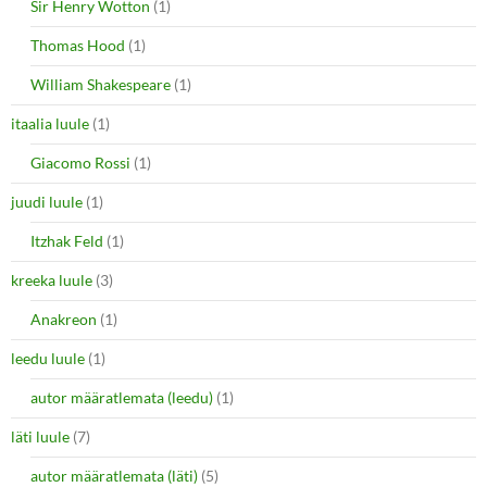
Sir Henry Wotton
(1)
Thomas Hood
(1)
William Shakespeare
(1)
itaalia luule
(1)
Giacomo Rossi
(1)
juudi luule
(1)
Itzhak Feld
(1)
kreeka luule
(3)
Anakreon
(1)
leedu luule
(1)
autor määratlemata (leedu)
(1)
läti luule
(7)
autor määratlemata (läti)
(5)