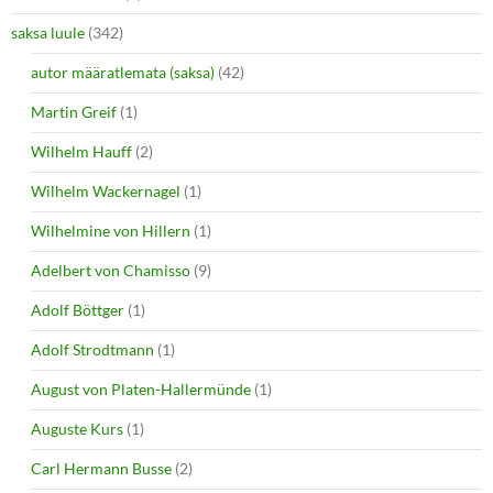
saksa luule
(342)
autor määratlemata (saksa)
(42)
Martin Greif
(1)
Wilhelm Hauff
(2)
Wilhelm Wackernagel
(1)
Wilhelmine von Hillern
(1)
Adelbert von Chamisso
(9)
Adolf Böttger
(1)
Adolf Strodtmann
(1)
August von Platen-Hallermünde
(1)
Auguste Kurs
(1)
Carl Hermann Busse
(2)