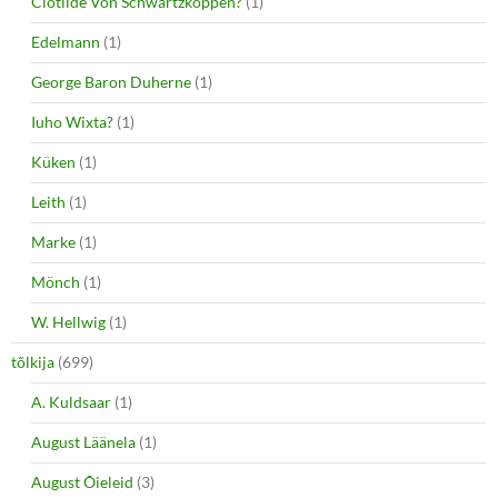
Clotilde Von Schwartzkoppen?
(1)
Edelmann
(1)
George Baron Duherne
(1)
Iuho Wixta?
(1)
Küken
(1)
Leith
(1)
Marke
(1)
Mönch
(1)
W. Hellwig
(1)
tõlkija
(699)
A. Kuldsaar
(1)
August Läänela
(1)
August Õieleid
(3)