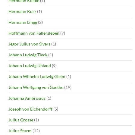
Hermann Kletke
(1)
Hermann Kurz
(1)
Hermann Lingg
(2)
Hoffmann von Fallersleben
(7)
Jegor Julius von Sivers
(1)
Johann Ludwig Tieck
(1)
Johann Ludwig Uhland
(9)
Johann Wilhelm Ludwig Gleim
(1)
Johann Wolfgang von Goethe
(19)
Johanna Ambrosius
(1)
Joseph von Eichendorff
(5)
Julius Grosse
(1)
Julius Sturm
(12)