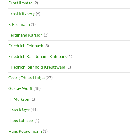
Ernst Ilmatar
(2)
Ernst Kitzberg
(6)
F. Freimann
(1)
Ferdinand Karlson
(3)
Friedrich Feldbach
(3)
Friedrich Karl Johann Kuhlbars
(1)
Friedrich Reinhold Kreutzwald
(1)
Georg Eduard Luiga
(27)
Gustav Wulff
(18)
H. Mulkson
(1)
Hans Käger
(11)
Hans Luhaäär
(1)
Hans Pöögelmann
(1)