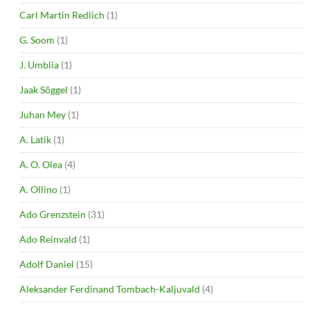
Carl Martin Redlich
(1)
G. Soom
(1)
J. Umblia
(1)
Jaak Sõggel
(1)
Juhan Mey
(1)
A. Latik
(1)
A. O. Olea
(4)
A. Ollino
(1)
Ado Grenzstein
(31)
Ado Reinvald
(1)
Adolf Daniel
(15)
Aleksander Ferdinand Tombach-Kaljuvald
(4)