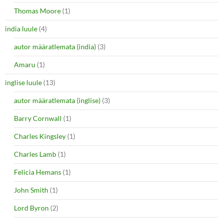
Thomas Moore
(1)
india luule
(4)
autor määratlemata (india)
(3)
Amaru
(1)
inglise luule
(13)
autor määratlemata (inglise)
(3)
Barry Cornwall
(1)
Charles Kingsley
(1)
Charles Lamb
(1)
Felicia Hemans
(1)
John Smith
(1)
Lord Byron
(2)