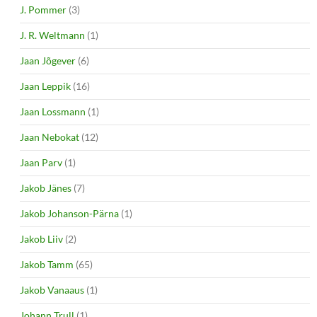
J. Pommer
(3)
J. R. Weltmann
(1)
Jaan Jõgever
(6)
Jaan Leppik
(16)
Jaan Lossmann
(1)
Jaan Nebokat
(12)
Jaan Parv
(1)
Jakob Jänes
(7)
Jakob Johanson-Pärna
(1)
Jakob Liiv
(2)
Jakob Tamm
(65)
Jakob Vanaaus
(1)
Johann Trull
(1)