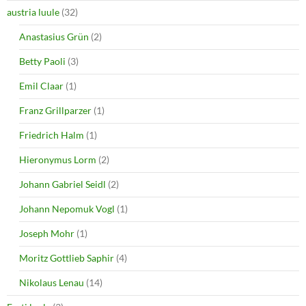
austria luule
(32)
Anastasius Grün
(2)
Betty Paoli
(3)
Emil Claar
(1)
Franz Grillparzer
(1)
Friedrich Halm
(1)
Hieronymus Lorm
(2)
Johann Gabriel Seidl
(2)
Johann Nepomuk Vogl
(1)
Joseph Mohr
(1)
Moritz Gottlieb Saphir
(4)
Nikolaus Lenau
(14)