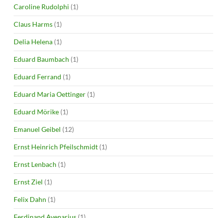
Caroline Rudolphi
(1)
Claus Harms
(1)
Delia Helena
(1)
Eduard Baumbach
(1)
Eduard Ferrand
(1)
Eduard Maria Oettinger
(1)
Eduard Mörike
(1)
Emanuel Geibel
(12)
Ernst Heinrich Pfeilschmidt
(1)
Ernst Lenbach
(1)
Ernst Ziel
(1)
Felix Dahn
(1)
Ferdinand Avenarius
(1)