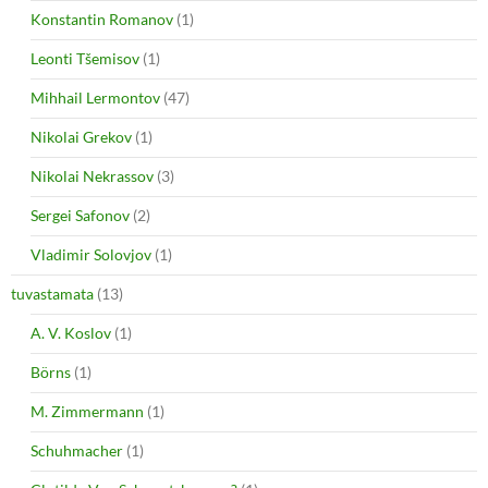
Konstantin Romanov
(1)
Leonti Tšemisov
(1)
Mihhail Lermontov
(47)
Nikolai Grekov
(1)
Nikolai Nekrassov
(3)
Sergei Safonov
(2)
Vladimir Solovjov
(1)
tuvastamata
(13)
A. V. Koslov
(1)
Börns
(1)
M. Zimmermann
(1)
Schuhmacher
(1)