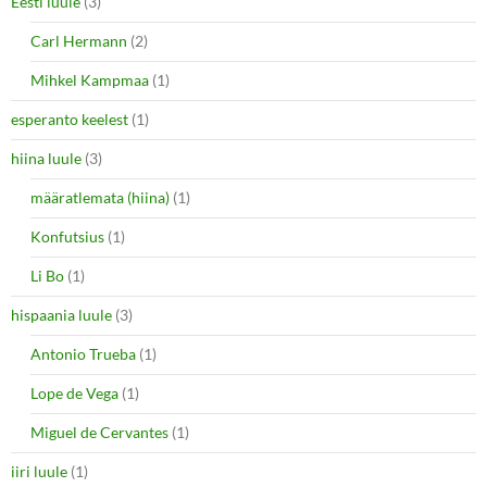
Eesti luule
(3)
Carl Hermann
(2)
Mihkel Kampmaa
(1)
esperanto keelest
(1)
hiina luule
(3)
määratlemata (hiina)
(1)
Konfutsius
(1)
Li Bo
(1)
hispaania luule
(3)
Antonio Trueba
(1)
Lope de Vega
(1)
Miguel de Cervantes
(1)
iiri luule
(1)