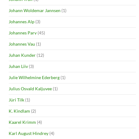
Johann Woldemar Jannsen
(1)
Johannes Alp
(3)
Johannes Parv
(45)
Johannes Vau
(1)
Juhan Kunder
(12)
Juhan Liiv
(3)
Julie Wilhelmine Ederberg
(1)
Julius Osvald Kaljuvee
(1)
Jüri Tilk
(1)
K. Kindlam
(2)
Kaarel Krimm
(4)
Karl August Hindrey
(4)