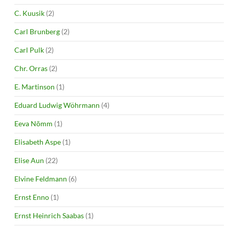
C. Kuusik
(2)
Carl Brunberg
(2)
Carl Pulk
(2)
Chr. Orras
(2)
E. Martinson
(1)
Eduard Ludwig Wöhrmann
(4)
Eeva Nõmm
(1)
Elisabeth Aspe
(1)
Elise Aun
(22)
Elvine Feldmann
(6)
Ernst Enno
(1)
Ernst Heinrich Saabas
(1)