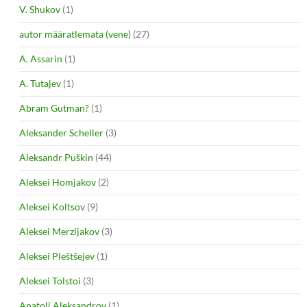
V. Shukov
(1)
autor määratlemata (vene)
(27)
A. Assarin
(1)
A. Tutajev
(1)
Abram Gutman?
(1)
Aleksander Scheller
(3)
Aleksandr Puškin
(44)
Aleksei Homjakov
(2)
Aleksei Koltsov
(9)
Aleksei Merzljakov
(3)
Aleksei Pleštšejev
(1)
Aleksei Tolstoi
(3)
Anatoli Aleksandrov
(1)