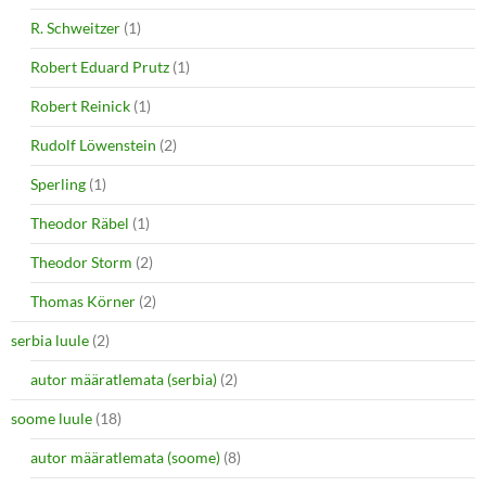
R. Schweitzer
(1)
Robert Eduard Prutz
(1)
Robert Reinick
(1)
Rudolf Löwenstein
(2)
Sperling
(1)
Theodor Räbel
(1)
Theodor Storm
(2)
Thomas Körner
(2)
serbia luule
(2)
autor määratlemata (serbia)
(2)
soome luule
(18)
autor määratlemata (soome)
(8)