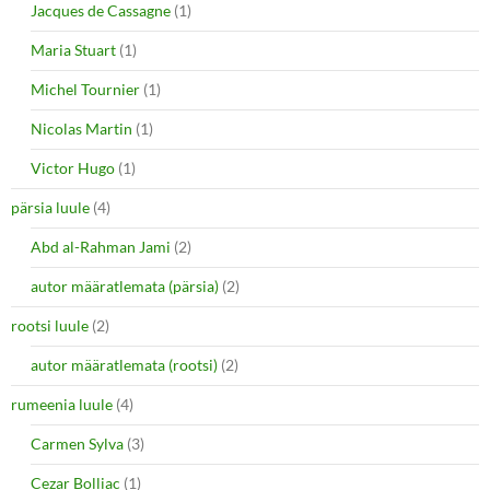
Jacques de Cassagne
(1)
Maria Stuart
(1)
Michel Tournier
(1)
Nicolas Martin
(1)
Victor Hugo
(1)
pärsia luule
(4)
Abd al-Rahman Jami
(2)
autor määratlemata (pärsia)
(2)
rootsi luule
(2)
autor määratlemata (rootsi)
(2)
rumeenia luule
(4)
Carmen Sylva
(3)
Cezar Bolliac
(1)