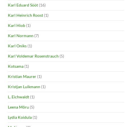
Karl Eduard Sööt
(16)
Karl Heinrich Roost
(1)
Karl Hiob
(1)
Karl Normann
(7)
Karl Oniks
(1)
Karl Voldemar Rosenstrauch
(5)
Kotsama
(1)
Kristian Maurer
(1)
Kristjan Luikmann
(1)
L. Eichwaldt
(1)
Leena Mõru
(5)
Lydia Koidula
(1)