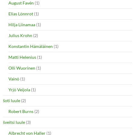
August Favén
(1)
Elias Lönnrot
(1)
Hilja Liinamaa
(1)
Julius Krohn
(2)
Konstantin Hämäläinen
(1)
Matti Helenius
(1)
Olli Wuorinen
(1)
Vainö
(1)
Yrjö Veijola
(1)
šoti luule
(2)
Robert Burns
(2)
šveitsi luule
(3)
Albrecht von Haller
(1)