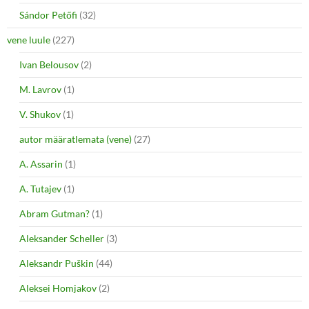
Sándor Petőfi
(32)
vene luule
(227)
Ivan Belousov
(2)
M. Lavrov
(1)
V. Shukov
(1)
autor määratlemata (vene)
(27)
A. Assarin
(1)
A. Tutajev
(1)
Abram Gutman?
(1)
Aleksander Scheller
(3)
Aleksandr Puškin
(44)
Aleksei Homjakov
(2)