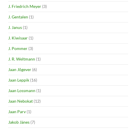
J. Friedrich Meyer
(3)
J. Gentalen
(1)
J. Janus
(1)
J. Kiwisaar
(1)
J. Pommer
(3)
J. R. Weltmann
(1)
Jaan Jõgever
(6)
Jaan Leppik
(16)
Jaan Lossmann
(1)
Jaan Nebokat
(12)
Jaan Parv
(1)
Jakob Jänes
(7)