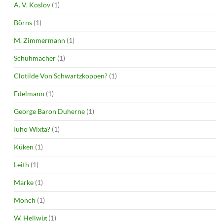
A. V. Koslov
(1)
Börns
(1)
M. Zimmermann
(1)
Schuhmacher
(1)
Clotilde Von Schwartzkoppen?
(1)
Edelmann
(1)
George Baron Duherne
(1)
Iuho Wixta?
(1)
Küken
(1)
Leith
(1)
Marke
(1)
Mönch
(1)
W. Hellwig
(1)