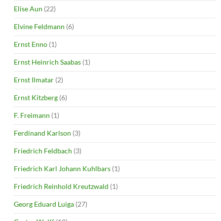
Elise Aun
(22)
Elvine Feldmann
(6)
Ernst Enno
(1)
Ernst Heinrich Saabas
(1)
Ernst Ilmatar
(2)
Ernst Kitzberg
(6)
F. Freimann
(1)
Ferdinand Karlson
(3)
Friedrich Feldbach
(3)
Friedrich Karl Johann Kuhlbars
(1)
Friedrich Reinhold Kreutzwald
(1)
Georg Eduard Luiga
(27)