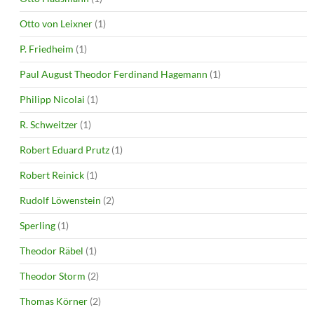
Otto von Leixner
(1)
P. Friedheim
(1)
Paul August Theodor Ferdinand Hagemann
(1)
Philipp Nicolai
(1)
R. Schweitzer
(1)
Robert Eduard Prutz
(1)
Robert Reinick
(1)
Rudolf Löwenstein
(2)
Sperling
(1)
Theodor Räbel
(1)
Theodor Storm
(2)
Thomas Körner
(2)