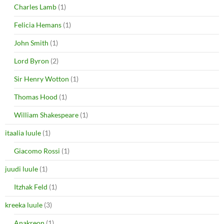
Charles Lamb
(1)
Felicia Hemans
(1)
John Smith
(1)
Lord Byron
(2)
Sir Henry Wotton
(1)
Thomas Hood
(1)
William Shakespeare
(1)
itaalia luule
(1)
Giacomo Rossi
(1)
juudi luule
(1)
Itzhak Feld
(1)
kreeka luule
(3)
Anakreon
(1)