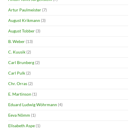
Artur Paulmeister
(7)
August Krikmann
(3)
August Tobber
(3)
B. Weber
(13)
C. Kuusik
(2)
Carl Brunberg
(2)
Carl Pulk
(2)
Chr. Orras
(2)
E. Martinson
(1)
Eduard Ludwig Wöhrmann
(4)
Eeva Nõmm
(1)
Elisabeth Aspe
(1)