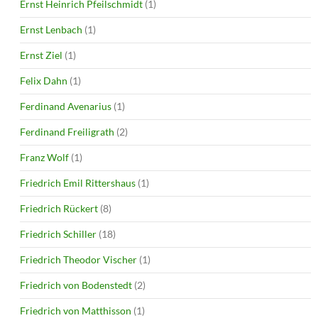
Ernst Heinrich Pfeilschmidt
(1)
Ernst Lenbach
(1)
Ernst Ziel
(1)
Felix Dahn
(1)
Ferdinand Avenarius
(1)
Ferdinand Freiligrath
(2)
Franz Wolf
(1)
Friedrich Emil Rittershaus
(1)
Friedrich Rückert
(8)
Friedrich Schiller
(18)
Friedrich Theodor Vischer
(1)
Friedrich von Bodenstedt
(2)
Friedrich von Matthisson
(1)