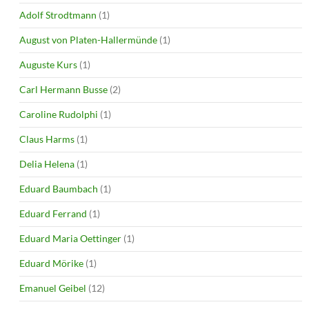
Adolf Strodtmann
(1)
August von Platen-Hallermünde
(1)
Auguste Kurs
(1)
Carl Hermann Busse
(2)
Caroline Rudolphi
(1)
Claus Harms
(1)
Delia Helena
(1)
Eduard Baumbach
(1)
Eduard Ferrand
(1)
Eduard Maria Oettinger
(1)
Eduard Mörike
(1)
Emanuel Geibel
(12)