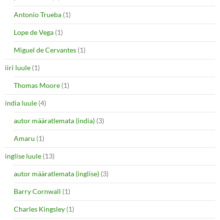
Antonio Trueba
(1)
Lope de Vega
(1)
Miguel de Cervantes
(1)
iiri luule
(1)
Thomas Moore
(1)
india luule
(4)
autor määratlemata (india)
(3)
Amaru
(1)
inglise luule
(13)
autor määratlemata (inglise)
(3)
Barry Cornwall
(1)
Charles Kingsley
(1)