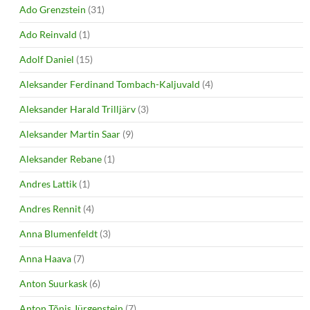
Ado Grenzstein
(31)
Ado Reinvald
(1)
Adolf Daniel
(15)
Aleksander Ferdinand Tombach-Kaljuvald
(4)
Aleksander Harald Trilljärv
(3)
Aleksander Martin Saar
(9)
Aleksander Rebane
(1)
Andres Lattik
(1)
Andres Rennit
(4)
Anna Blumenfeldt
(3)
Anna Haava
(7)
Anton Suurkask
(6)
Anton Tõnis Jürgenstein
(7)