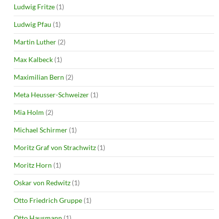
Ludwig Fritze
(1)
Ludwig Pfau
(1)
Martin Luther
(2)
Max Kalbeck
(1)
Maximilian Bern
(2)
Meta Heusser-Schweizer
(1)
Mia Holm
(2)
Michael Schirmer
(1)
Moritz Graf von Strachwitz
(1)
Moritz Horn
(1)
Oskar von Redwitz
(1)
Otto Friedrich Gruppe
(1)
Otto Hausmann
(1)