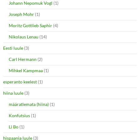
Johann Nepomuk Vogl
(1)
Joseph Mohr
(1)
Moritz Gottlieb Saphir
(4)
Nikolaus Lenau
(14)
Eesti luule
(3)
Carl Hermann
(2)
Mihkel Kampmaa
(1)
esperanto keelest
(1)
hiina luule
(3)
määratlemata (hiina)
(1)
Konfutsius
(1)
Li Bo
(1)
hispaania luule
(3)