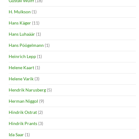
Gustav Wulff
(18)
H. Mulkson
(1)
Hans Käger
(11)
Hans Luhaäär
(1)
Hans Pöögelmann
(1)
Heinrich Lepp
(1)
Helene Kaart
(1)
Helene Varik
(3)
Hendrik Narusberg
(5)
Herman Niggol
(9)
Hindrik Ostrat
(2)
Hindrik Prants
(3)
Ida Saar
(1)