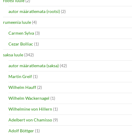
rootsi luule
(2)
autor määratlemata (rootsi)
(2)
rumeenia luule
(4)
Carmen Sylva
(3)
Cezar Bolliac
(1)
saksa luule
(342)
autor määratlemata (saksa)
(42)
Martin Greif
(1)
Wilhelm Hauff
(2)
Wilhelm Wackernagel
(1)
Wilhelmine von Hillern
(1)
Adelbert von Chamisso
(9)
Adolf Böttger
(1)