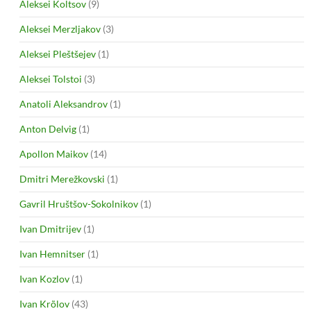
Aleksei Koltsov
(9)
Aleksei Merzljakov
(3)
Aleksei Pleštšejev
(1)
Aleksei Tolstoi
(3)
Anatoli Aleksandrov
(1)
Anton Delvig
(1)
Apollon Maikov
(14)
Dmitri Merežkovski
(1)
Gavril Hruštšov-Sokolnikov
(1)
Ivan Dmitrijev
(1)
Ivan Hemnitser
(1)
Ivan Kozlov
(1)
Ivan Krõlov
(43)