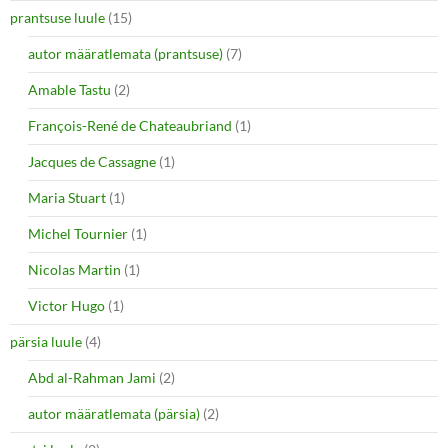
prantsuse luule
(15)
autor määratlemata (prantsuse)
(7)
Amable Tastu
(2)
François-René de Chateaubriand
(1)
Jacques de Cassagne
(1)
Maria Stuart
(1)
Michel Tournier
(1)
Nicolas Martin
(1)
Victor Hugo
(1)
pärsia luule
(4)
Abd al-Rahman Jami
(2)
autor määratlemata (pärsia)
(2)