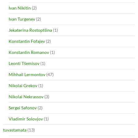
Ivan Nikitin
(2)
Ivan Turgenev
(2)
Jekaterina Rostoptšina
(1)
Konstantin Fofajev
(2)
Konstantin Romanov
(1)
Leonti Tšemisov
(1)
Mihhail Lermontov
(47)
Nikolai Grekov
(1)
Nikolai Nekrassov
(3)
Sergei Safonov
(2)
Vladimir Solovjov
(1)
tuvastamata
(13)