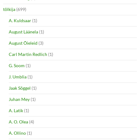
tõlkija
(699)
A. Kuldsaar
(1)
August Läänela
(1)
August Õieleid
(3)
Carl Martin Redlich
(1)
G. Soom
(1)
J. Umblia
(1)
Jaak Sõggel
(1)
Juhan Mey
(1)
A. Latik
(1)
A. O. Olea
(4)
A. Ollino
(1)